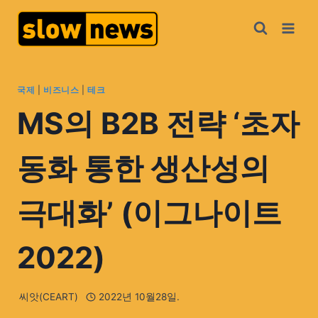
국제
|
비즈니스
|
테크
MS의 B2B 전략 ‘초자
동화 통한 생산성의
극대화’ (이그나이트
2022)
씨앗(CEART)
2022년 10월28일.