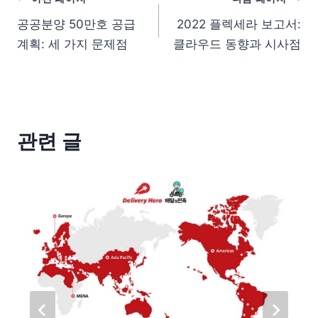
공공분양 50만호 공급
2022 플렉세라 보고서:
계획: 세 가지 문제점
클라우드 동향과 시사점
관련 글