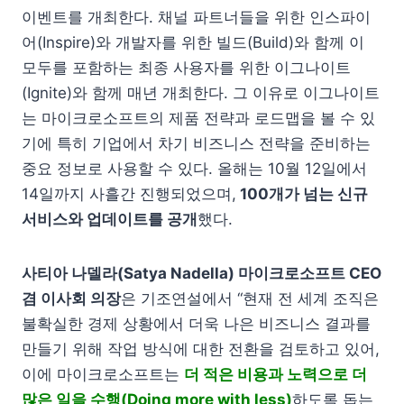
이벤트를 개최한다. 채널 파트너들을 위한 인스파이
어(Inspire)와 개발자를 위한 빌드(Build)와 함께 이
모두를 포함하는 최종 사용자를 위한 이그나이트
(Ignite)와 함께 매년 개최한다. 그 이유로 이그나이트
는 마이크로소프트의 제품 전략과 로드맵을 볼 수 있
기에 특히 기업에서 차기 비즈니스 전략을 준비하는
중요 정보로 사용할 수 있다. 올해는 10월 12일에서
14일까지 사흘간 진행되었으며,
100개가 넘는 신규
서비스와 업데이트를 공개
했다.
사티아 나델라(Satya Nadella) 마이크로소프트 CEO
겸 이사회 의장
은 기조연설에서 “현재 전 세계 조직은
불확실한 경제 상황에서 더욱 나은 비즈니스 결과를
만들기 위해 작업 방식에 대한 전환을 검토하고 있어,
이에 마이크로소프트는
더 적은 비용과 노력으로 더
많은 일을 수행(Doing more with less)
하도록 돕는