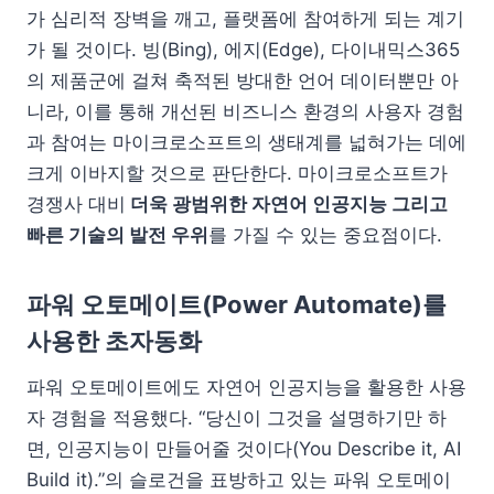
가 심리적 장벽을 깨고, 플랫폼에 참여하게 되는 계기
가 될 것이다. 빙(Bing), 에지(Edge), 다이내믹스365
의 제품군에 걸쳐 축적된 방대한 언어 데이터뿐만 아
니라, 이를 통해 개선된 비즈니스 환경의 사용자 경험
과 참여는 마이크로소프트의 생태계를 넓혀가는 데에
크게 이바지할 것으로 판단한다. 마이크로소프트가
경쟁사 대비
더욱 광범위한 자연어 인공지능 그리고
빠른 기술의 발전 우위
를 가질 수 있는 중요점이다.
파워 오토메이트(Power Automate)를
사용한 초자동화
파워 오토메이트에도 자연어 인공지능을 활용한 사용
자 경험을 적용했다. “당신이 그것을 설명하기만 하
면, 인공지능이 만들어줄 것이다(You Describe it, AI
Build it).”의 슬로건을 표방하고 있는 파워 오토메이