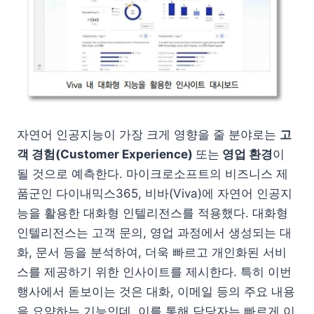
자연어 인공지능이 가장 크게 영향을 줄 분야로는
고
객 경험(Customer Experience)
또는
영업 환경
이
될 것으로 예측한다. 마이크로소프트의 비즈니스 제
품군인 다이내믹스365, 비바(Viva)에 자연어 인공지
능을 활용한 대화형 인텔리전스를 적용했다. 대화형
인텔리전스는 고객 문의, 영업 과정에서 생성되는 대
화, 문서 등을 분석하여, 더욱 빠르고 개인화된 서비
스를 제공하기 위한 인사이트를 제시한다. 특히 이번
행사에서 돋보이는 것은 대화, 이메일 등의 주요 내용
을 요약하는 기능인데, 이를 통해 담당자는 빠르게 이