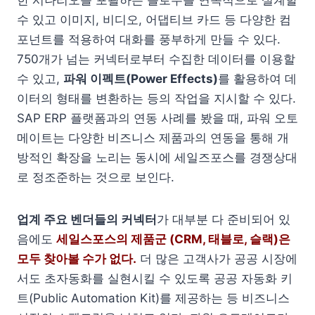
한 시나리오를 포괄하는 플로우를 연속적으로 설계할
수 있고 이미지, 비디오, 어댑티브 카드 등 다양한 컴
포넌트를 적용하여 대화를 풍부하게 만들 수 있다.
750개가 넘는 커넥터로부터 수집한 데이터를 이용할
수 있고,
파워 이펙트(Power Effects)
를 활용하여 데
이터의 형태를 변환하는 등의 작업을 지시할 수 있다.
SAP ERP 플랫폼과의 연동 사례를 봤을 때, 파워 오토
메이트는 다양한 비즈니스 제품과의 연동을 통해 개
방적인 확장을 노리는 동시에 세일즈포스를 경쟁상대
로 정조준하는 것으로 보인다.
업계 주요 벤더들의 커넥터
가 대부분 다 준비되어 있
음에도
세일스포스의 제품군 (CRM, 태블로, 슬랙)은
모두 찾아볼 수가 없다.
더 많은 고객사가 공공 시장에
서도 초자동화를 실현시킬 수 있도록 공공 자동화 키
트(Public Automation Kit)를 제공하는 등 비즈니스