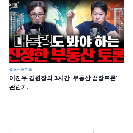
슬로우포인트
이진우·김원장의 3시간 ‘부동산 끝장토론’
관람기.