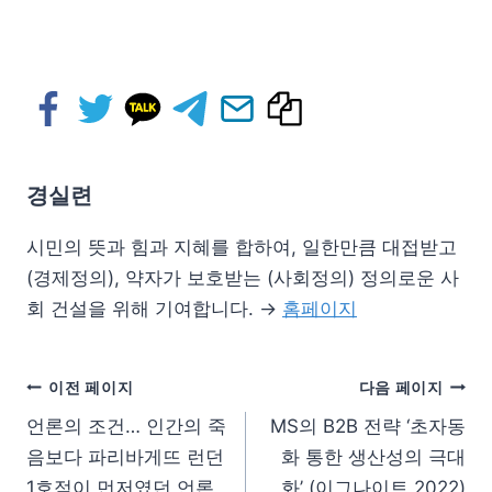
경실련
시민의 뜻과 힘과 지혜를 합하여, 일한만큼 대접받고
(경제정의), 약자가 보호받는 (사회정의) 정의로운 사
회 건설을 위해 기여합니다. →
홈페이지
이전 페이지
다음 페이지
언론의 조건… 인간의 죽
MS의 B2B 전략 ‘초자동
음보다 파리바게뜨 런던
화 통한 생산성의 극대
1호점이 먼저였던 언론
화’ (이그나이트 2022)