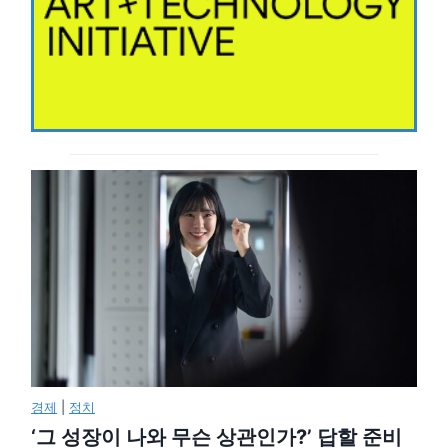
경제
|
정치
‘그 성장이 나와 무슨 상관인가?’ 답할 준비