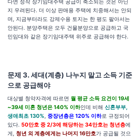
다면 정작 장기임대주택 공급이 축소되는 것은 아닌
지 우려된다. 더 이상 판매용 주택에 치중해서는 안되
며, 지금부터라도 강제수용 토지는 한 평도 팔아서는
안된다. 분양주택은 모두 건물분양으로 공급하고 국
민임대와 같은 장기임대주택 위주로 공급해야 한다.
문제 3. 세대(계층) 나누지 말고 소득 기준
으로 공급해야
대상별 청약자격에 따르면
월 평균 소득 요건이 19세
~39세 미혼 청년은 140% 이하
인데 비해
신혼부부,
생애최초 130%
,
중장년층은 120% 이하
로 규정되어
있다.
50만호 중 2/3에 해당하는 34만호는 청년층
에
게,
청년 외 계층에게는 나머지 16만호
가 공급될 것으