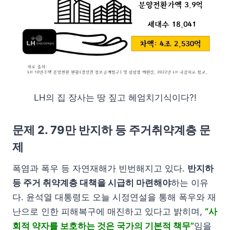
LH의 집 장사는 땅 짚고 헤엄치기식이다?!
문제 2. 79만 반지하 등 주거취약계층 문
제
폭염과 폭우 등 자연재해가 빈번해지고 있다.
반지하
등 주거 취약계층 대책을 시급히 마련해야
하는 이유
다. 윤석열 대통령도 오늘 시정연설을 통해 폭우와 재
난으로 인한 피해복구에 매진하고 있다고 밝히며,
“사
회적 약자를 보호하는 것은 국가의 기본적 책무”
임을