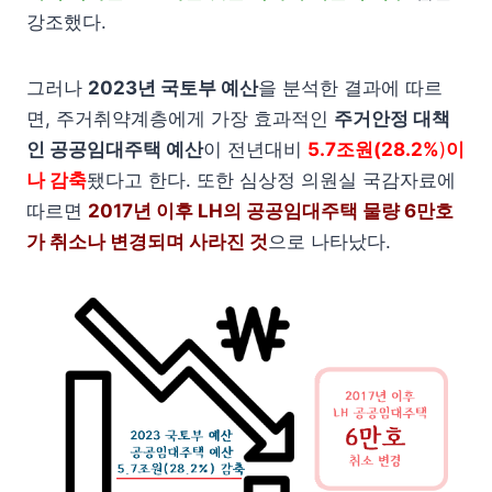
강조했다.
그러나
2023년 국토부 예산
을 분석한 결과에 따르
면, 주거취약계층에게 가장 효과적인
주거안정 대책
인 공공임대주택 예산
이 전년대비
5.7조원(28.2%
)
이
나 감축
됐다고 한다. 또한 심상정 의원실 국감자료에
따르면
2017년 이후 LH의 공공임대주택 물량 6만호
가 취소나 변경되며 사라진 것
으로 나타났다.