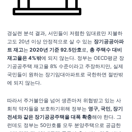
경실련 분석 결과, 서민들이 저렴한 임대료만 지불하
고도 20년 이상 안정적으로 살 수 있는
장기공공아파
트 재고
는
2020년 기준 92.5만호
로,
총 주택수 대비
재고율은 4%밖
에 되지 않는다. 정부는 OECD평균 장
기공공주택 재고율 8% 수준이라고 주장하지만, 실제
국민들이 원하는 장기임대아파트로 국한하면 절반밖
에 되지 않는다.
따라서 주거불안을 넘어 생존마저 위협받고 있는 사
회적 약자들을 보호하기위해 정부는
영구, 국민, 장기
전세와 같은 장기공공주택을 대폭 확충
해야 한다. 그
런데도 정부는 50만호를 모두 분양주택으로 공급한