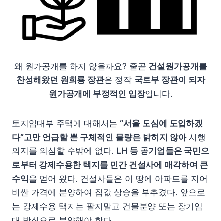
왜 원가공개를 하지 않을까요? 줄곧
건설원가공개를
찬성해왔던 원희룡 장관
은 정작
국토부 장관이 되자
원가공개에 부정적인 입장
입니다.
토지임대부 주택에 대해서는
“서울 도심에 도입하겠
다”고만 언급할 뿐 구체적인 물량은 밝히지 않아
시행
의지를 의심할 수밖에 없다.
LH 등 공기업들은 국민으
로부터 강제수용한 택지를 민간 건설사에 매각하여 큰
수익
을 얻어 왔다. 건설사들은 이 땅에 아파트를 지어
비싼 가격에 분양하여 집값 상승을 부추겼다. 앞으로
는 강제수용 택지는 팔지말고 건물분양 또는 장기임
대 방식으로 분양해야 한다.