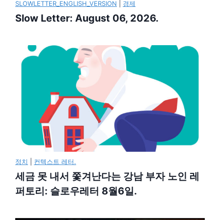
SLOWLETTER_ENGLISH_VERSION
|
경제
Slow Letter: August 06, 2026.
정치
|
컨텍스트 레터.
세금 못 내서 쫓겨난다는 강남 부자 노인 레
퍼토리: 슬로우레터 8월6일.