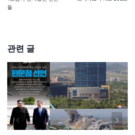
들
관련 글