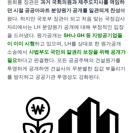
원희룡 장관은
과거 국회의원과 제주도지사를 역임하
던 시절 공공아파트 분양원가 공개를 일관되게 찬성
해
왔다. 하지만 국토부 장관이 되고 처음 맞는 국정감사
자리에서는 LH 분양원가 공개에 대해 부정적인 입장
을 드러냈다. 원가공개는
SH나 GH 등 지방공기업들
이 이미 시행
하고 있으며, LH를 상대로 한 원가공개
소송에서
사법부도 국민의 알권리 보장을 위해 공개가
필요
하다고 판결했다. 모든 공공주택의 건설원가를
투명하게 공개하면 건설사의 무분별한 집값 부풀리기
를 방지하고 공공기관 투명성도 강화된다.