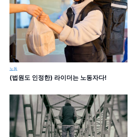
노동
(법원도 인정한) 라이더는 노동자다!