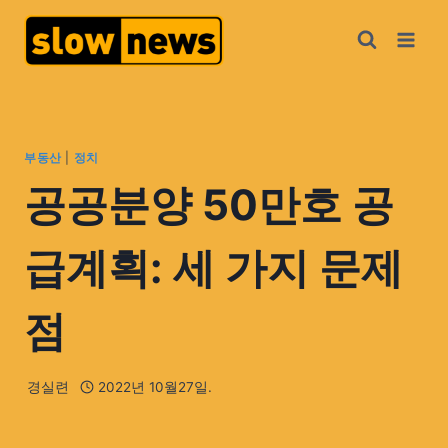
부동산
|
정치
공공분양 50만호 공
급계획: 세 가지 문제
점
경실련
2022년 10월27일.