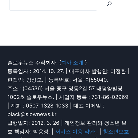
슬로우뉴스 주식회사. (
회사 소개.
)
등록일자 : 2014. 10. 27. | 대표이사 발행인: 이정환 |
편집인: 강성모. | 등록번호: 서울-아55040.
주소 : (04536) 서울 중구 명동2길 57 태평양빌딩
1002호 슬로우뉴스. | 사업자 등록 : 731-86-02969
| 전화 : 0507-1328-1033 | 대표 이메일 :
black@slownews.kr
발행일자: 2012. 3. 26 | 개인정보 관리와 청소년 보
호 책임자: 박용성. |
서비스 이용 약관.
|
청소년보호