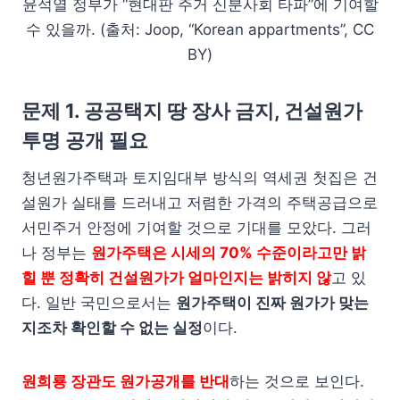
윤석열 정부가 “현대판 주거 신분사회 타파”에 기여할
수 있을까. (출처: Joop, “Korean appartments”, CC
BY)
문제 1. 공공택지 땅 장사 금지, 건설원가
투명 공개 필요
청년원가주택과 토지임대부 방식의 역세권 첫집은 건
설원가 실태를 드러내고 저렴한 가격의 주택공급으로
서민주거 안정에 기여할 것으로 기대를 모았다. 그러
나 정부는
원가주택은 시세의 70% 수준이라고만 밝
힐 뿐 정확히 건설원가가 얼마인지는 밝히지 않
고 있
다. 일반 국민으로서는
원가주택이 진짜 원가가 맞는
지조차 확인할 수 없는 실정
이다.
원희룡 장관도 원가공개를 반대
하는 것으로 보인다.