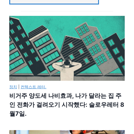
정치
|
컨텍스트 레터.
비거주 양도세 나비효과, 나가 달라는 집 주
인 전화가 걸려오기 시작했다: 슬로우레터 8
월7일.