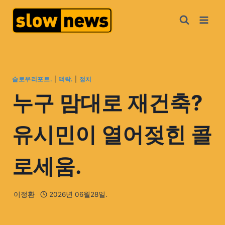
슬로우리포트.
|
맥락.
|
정치
누구 맘대로 재건축?
유시민이 열어젖힌 콜
로세움.
이정환
2026년 06월28일.