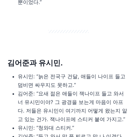
뿐이었다.”
김어준과 유시민.
유시민: “늙은 전국구 건달, 애들이 나이프 들고
덤비면 싸우지도 못하고.”
김어준: “요새 젊은 애들이 잭나이프 들고 와서
너 유시민이야? 그 광경을 보는게 마음이 아프
다. 저들은 유시민이 여기까지 어떻게 왔는지 알
고 있는 건가. 잭나이프에 스티커 붙여 가지고.”
유시민: “청와대 스티커.”
김어준: “들고 와서 막 푹 찌르고 막 나 이겼다,