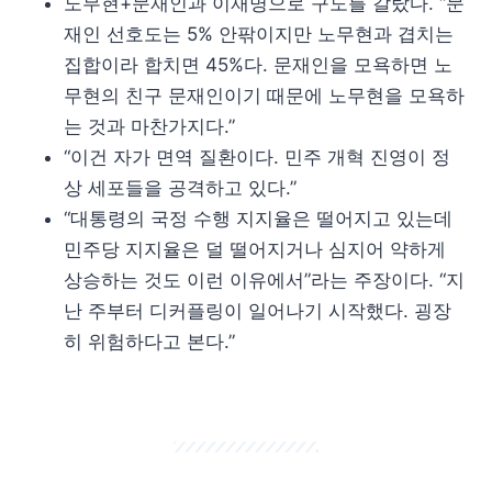
노무현+문재인과 이재명으로 구도를 갈랐다. “문
재인 선호도는 5% 안팎이지만 노무현과 겹치는
집합이라 합치면 45%다. 문재인을 모욕하면 노
무현의 친구 문재인이기 때문에 노무현을 모욕하
는 것과 마찬가지다.”
“이건 자가 면역 질환이다. 민주 개혁 진영이 정
상 세포들을 공격하고 있다.”
“대통령의 국정 수행 지지율은 떨어지고 있는데
민주당 지지율은 덜 떨어지거나 심지어 약하게
상승하는 것도 이런 이유에서”라는 주장이다. “지
난 주부터 디커플링이 일어나기 시작했다. 굉장
히 위험하다고 본다.”