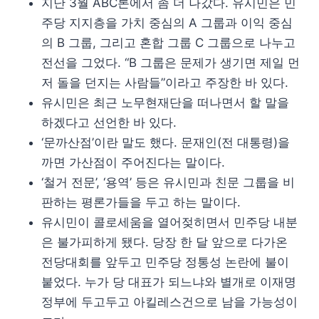
지난 3월 ABC론에서 좀 더 나갔다. 유시민은 민
주당 지지층을 가치 중심의 A 그룹과 이익 중심
의 B 그룹, 그리고 혼합 그룹 C 그룹으로 나누고
전선을 그었다. “B 그룹은 문제가 생기면 제일 먼
저 돌을 던지는 사람들”이라고 주장한 바 있다.
유시민은 최근 노무현재단을 떠나면서 할 말을
하겠다고 선언한 바 있다.
‘문까산점’이란 말도 했다. 문재인(전 대통령)을
까면 가산점이 주어진다는 말이다.
‘철거 전문’, ‘용역’ 등은 유시민과 친문 그룹을 비
판하는 평론가들을 두고 하는 말이다.
유시민이 콜로세움을 열어젖히면서 민주당 내분
은 불가피하게 됐다. 당장 한 달 앞으로 다가온
전당대회를 앞두고 민주당 정통성 논란에 불이
붙었다. 누가 당 대표가 되느냐와 별개로 이재명
정부에 두고두고 아킬레스건으로 남을 가능성이