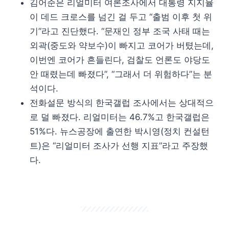
김어준은 리얼미터 여론조사에서 대통령 지지율
이 데드 크로스를 넘긴 걸 두고 “출범 이후 첫 위
기”라고 진단했다. “문재인 정부 조국 사태 때는
외곽(중도와 약보수)이 빠지고 코어가 버텼는데,
이번엔 코어가 흔들린다, 검찰도 언론도 야당도
안 때렸는데 빠졌다”, “그래서 더 위험하다”는 분
석이다.
전화설문 방식의 한국갤럽 조사에서는 상대적으
로 덜 빠졌다. 리얼미터는 46.7%고 한국갤럽은
51%다. 뉴스공장에 출연한 박시영(정치 컨설턴
트)은 “리얼미터 조사가 선행 지표”라고 주장했
다.