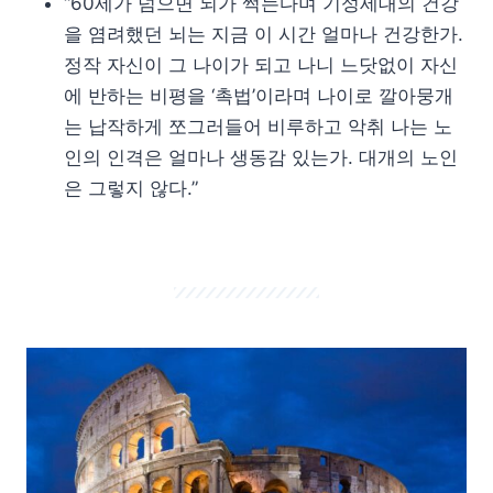
“60세가 넘으면 뇌가 썩는다며 기성세대의 건강
을 염려했던 뇌는 지금 이 시간 얼마나 건강한가.
정작 자신이 그 나이가 되고 나니 느닷없이 자신
에 반하는 비평을 ‘촉법’이라며 나이로 깔아뭉개
는 납작하게 쪼그러들어 비루하고 악취 나는 노
인의 인격은 얼마나 생동감 있는가. 대개의 노인
은 그렇지 않다.”