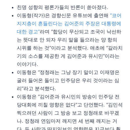
친명 성향의 평론가들의 반론이 쏟아졌다.
이동형(작가)은 경향신문 유튜브에 출연해
“코어
지지층이 흔들린다는 김어준의 주장은 대통령에
대한 경고”
라며 “합당이 무산되고 조국이 낙선하
는 뜻대로 안 되자 우리 말을 들으라는 양 항의
시위를 하는 것”이라고 분석했다. 애초에 “갈라치
기의 소스를 제공한 게 김어준과 유시민”이라는
이야기다.
이동형은 “정청래는 그냥 장기 말이고 이재명은
굴러 들어온 돌이고 민주당은 우리 것이라는 심
리”라고 분석했다.
이동형은 “김어준과 유시민의 방송이 민주당 전
당대회에 끼칠 영향은 없다”고 단언했다. “김민석
찍으려던 사람이 그 방송 보고 정청래로 바꾸겠
나. 정청래 연임마저 깨지면 세 번째 깨지는 거
다. 두 사람과 딴지일보의 영향력은 지금보다 훨