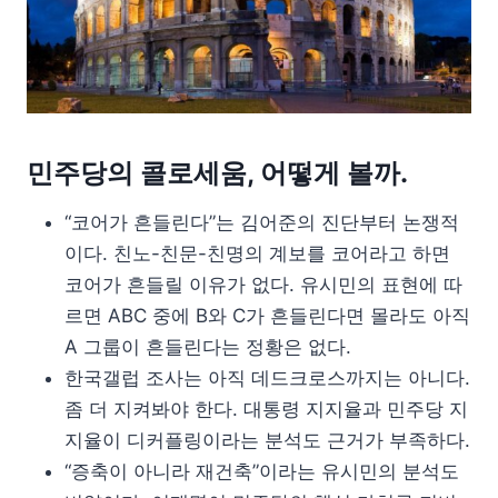
민주당의 콜로세움, 어떻게 볼까.
“코어가 흔들린다”는 김어준의 진단부터 논쟁적
이다. 친노-친문-친명의 계보를 코어라고 하면
코어가 흔들릴 이유가 없다. 유시민의 표현에 따
르면 ABC 중에 B와 C가 흔들린다면 몰라도 아직
A 그룹이 흔들린다는 정황은 없다.
한국갤럽 조사는 아직 데드크로스까지는 아니다.
좀 더 지켜봐야 한다. 대통령 지지율과 민주당 지
지율이 디커플링이라는 분석도 근거가 부족하다.
“증축이 아니라 재건축”이라는 유시민의 분석도