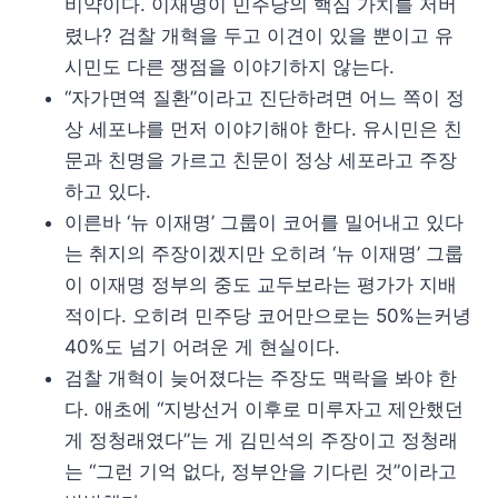
비약이다. 이재명이 민주당의 핵심 가치를 저버
렸나? 검찰 개혁을 두고 이견이 있을 뿐이고 유
시민도 다른 쟁점을 이야기하지 않는다.
“자가면역 질환”이라고 진단하려면 어느 쪽이 정
상 세포냐를 먼저 이야기해야 한다. 유시민은 친
문과 친명을 가르고 친문이 정상 세포라고 주장
하고 있다.
이른바 ‘뉴 이재명’ 그룹이 코어를 밀어내고 있다
는 취지의 주장이겠지만 오히려 ‘뉴 이재명’ 그룹
이 이재명 정부의 중도 교두보라는 평가가 지배
적이다. 오히려 민주당 코어만으로는 50%는커녕
40%도 넘기 어려운 게 현실이다.
검찰 개혁이 늦어졌다는 주장도 맥락을 봐야 한
다. 애초에 “지방선거 이후로 미루자고 제안했던
게 정청래였다”는 게 김민석의 주장이고 정청래
는 “그런 기억 없다, 정부안을 기다린 것”이라고