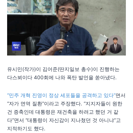
유시민(작가)이 김어준(딴지일보 총수)이 진행하는
다스뵈이다 400회에 나와 폭탄 발언을 쏟아냈다.
“민주 개혁 진영이 정상 세포들을 공격하고 있다”
면서
“자가 면역 질환”이라고 주장했다. “지지자들이 원한
건 증축인데 대통령은 재건축을 하려고 했던 거 같
다”면서 “대통령이 자신감이 지나쳤던 것 아니냐”고
지적하기도 했다.