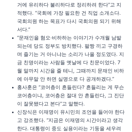
거에 유리하다 불리하다로 정리하려 한다”고 지
적했다. “국회에 가장 필요한 건 직업 소개소다.
국회의원 하는 목표가 다시 국회의원 되기 위해
서다.”
“문재인을 혐오·비하하는 이야기가 수개월 남발
되는데 당도 정부도 방치했다. 팔짱 끼고 구경하
며 즐기는 거 아니냐는 소리가 나올 정도였다. 지
금 친명이라는 사람들 옛날에 다 친문이었다. 7
월 말까지 시간을 줄 테니, 그때까지 문재인 비하
에 아무말 안 하면 실명으로 다 공개하겠다.”
홍사훈은 “코어층이 흔들린다? 흔들리는 게 무슨
코어층이냐, 코어층은 절대 안 흔들린다, 그 진단
이 잘못됐다고 본다”고 말했다.
신장식은 이재명이 유시민의 조언을 들어야 한다
고 강조했다. “지금은 이재명의 시간이라고 생각
한다. 대통령이 중도 실용이라는 기둥을 세우려