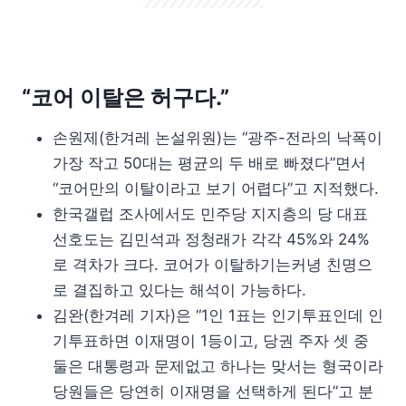
“코어 이탈은 허구다.”
손원제(한겨레 논설위원)는 “광주-전라의 낙폭이
가장 작고 50대는 평균의 두 배로 빠졌다”면서
“코어만의 이탈이라고 보기 어렵다”고 지적했다.
한국갤럽 조사에서도 민주당 지지층의 당 대표
선호도는 김민석과 정청래가 각각 45%와 24%
로 격차가 크다. 코어가 이탈하기는커녕 친명으
로 결집하고 있다는 해석이 가능하다.
김완(한겨레 기자)은 “1인 1표는 인기투표인데 인
기투표하면 이재명이 1등이고, 당권 주자 셋 중
둘은 대통령과 문제없고 하나는 맞서는 형국이라
당원들은 당연히 이재명을 선택하게 된다”고 분