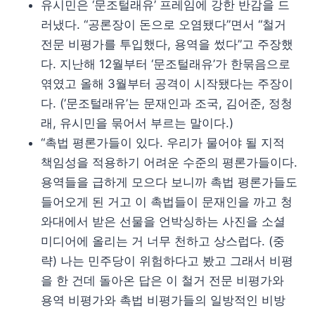
유시민은 ‘문조털래유’ 프레임에 강한 반감을 드
러냈다. “공론장이 돈으로 오염됐다”면서 “철거
전문 비평가를 투입했다, 용역을 썼다”고 주장했
다. 지난해 12월부터 ‘문조털래유’가 한묶음으로
엮였고 올해 3월부터 공격이 시작됐다는 주장이
다. (’문조털래유’는 문재인과 조국, 김어준, 정청
래, 유시민을 묶어서 부르는 말이다.)
“촉법 평론가들이 있다. 우리가 물어야 될 지적
책임성을 적용하기 어려운 수준의 평론가들이다.
용역들을 급하게 모으다 보니까 촉법 평론가들도
들어오게 된 거고 이 촉법들이 문재인을 까고 청
와대에서 받은 선물을 언박싱하는 사진을 소셜
미디어에 올리는 거 너무 천하고 상스럽다. (중
략) 나는 민주당이 위험하다고 봤고 그래서 비평
을 한 건데 돌아온 답은 이 철거 전문 비평가와
용역 비평가와 촉법 비평가들의 일방적인 비방