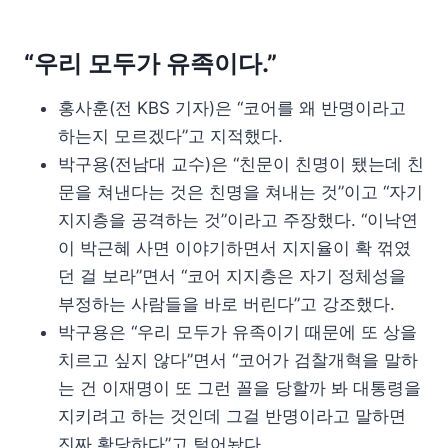
“우리 모두가 유족이다.”
홍사훈(전 KBS 기자)은 “코어를 왜 반명이라고
하는지 모르겠다”고 지적했다.
박구용(전남대 교수)은 “친문이 친명이 됐는데 친
문을 쳐낸다는 것은 친명을 쳐내는 것”이고 “자기
지지층을 공격하는 것”이라고 주장했다. “이낙연
이 박근혜 사면 이야기하면서 지지율이 확 꺾였
던 걸 보라”면서 “코어 지지층은 자기 정체성을
부정하는 사람들을 바로 버린다”고 강조했다.
박구용은 “우리 모두가 유족이기 때문에 또 상을
치르고 싶지 않다”면서 “코어가 검찰개혁을 말하
는 건 이재명이 또 그런 꼴을 당할까 봐 대통령을
지키려고 하는 것인데 그걸 반명이라고 말하면
진짜 황당하다”고 털어놨다.