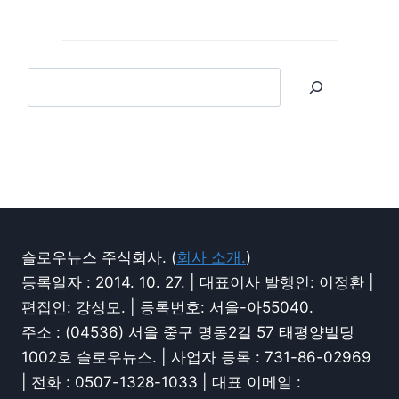
슬로우뉴스 주식회사. (
회사 소개.
)
등록일자 : 2014. 10. 27. | 대표이사 발행인: 이정환 |
편집인: 강성모. | 등록번호: 서울-아55040.
주소 : (04536) 서울 중구 명동2길 57 태평양빌딩
1002호 슬로우뉴스. | 사업자 등록 : 731-86-02969
| 전화 : 0507-1328-1033 | 대표 이메일 :