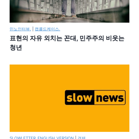
민노인터뷰.
|
캡콜드케이스.
표현의 자유 외치는 꼰대, 민주주의 비웃는
청년
SLOWLETTER_ENGLISH_VERSION
|
경제