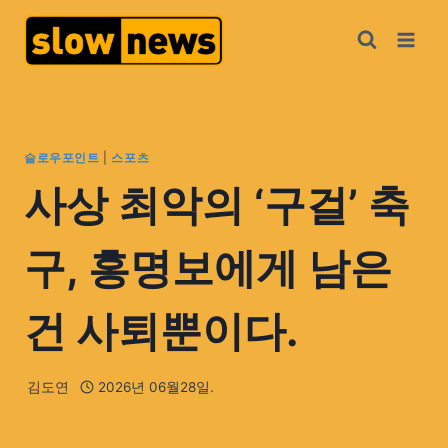
슬로우포인트
|
스포츠
사상 최악의 ‘구걸’ 축
구, 홍명보에게 남은
건 사퇴뿐이다.
김도연
2026년 06월28일.