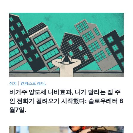
정치
|
컨텍스트 레터.
비거주 양도세 나비효과, 나가 달라는 집 주
인 전화가 걸려오기 시작했다: 슬로우레터 8
월7일.