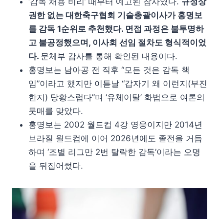
‘감독 채용 비리’ 때부터 예고된 참사였다.
규정상
권한 없는 대한축구협회 기술총괄이사가 홍명보
를 감독 1순위로 추천했다. 면접 과정은 불투명하
고 불공정했으며, 이사회 선임 절차도 형식적이었
다.
문체부 감사를 통해 확인된 내용이다.
홍명보는 남아공 전 직후 “모든 것은 감독 책
임”이라고 했지만 이튿날 “갑자기 왜 이런지(부진
한지) 당황스럽다”며 ‘유체이탈’ 화법으로 여론의
뭇매를 맞았다.
홍명보는 2002 월드컵 4강 영웅이지만 2014년
브라질 월드컵에 이어 2026년에도 졸전을 거듭
하며 ‘조별 리그만 2번 탈락한 감독’이라는 오명
을 뒤집어썼다.