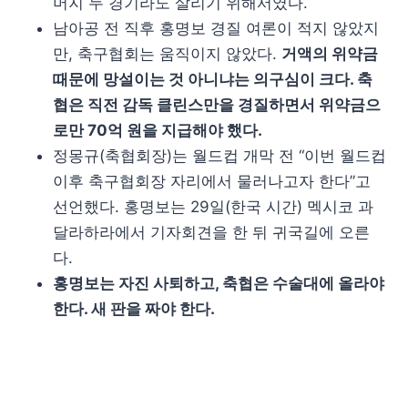
머지 두 경기라도 살리기 위해서였다.
남아공 전 직후 홍명보 경질 여론이 적지 않았지
만, 축구협회는 움직이지 않았다.
거액의 위약금
때문에 망설이는 것 아니냐는 의구심이 크다. 축
협은 직전 감독 클린스만을 경질하면서 위약금으
로만 70억 원을 지급해야 했다.
정몽규(축협회장)는 월드컵 개막 전 “이번 월드컵
이후 축구협회장 자리에서 물러나고자 한다”고
선언했다. 홍명보는 29일(한국 시간) 멕시코 과
달라하라에서 기자회견을 한 뒤 귀국길에 오른
다.
홍명보는 자진 사퇴하고, 축협은 수술대에 올라야
한다. 새 판을 짜야 한다.