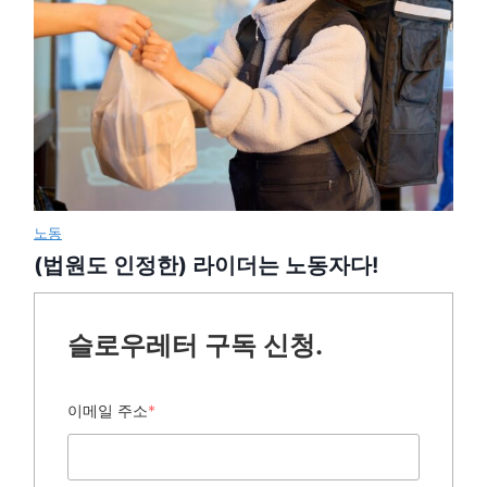
노동
(법원도 인정한) 라이더는 노동자다!
슬로우레터 구독 신청.
이메일 주소
*