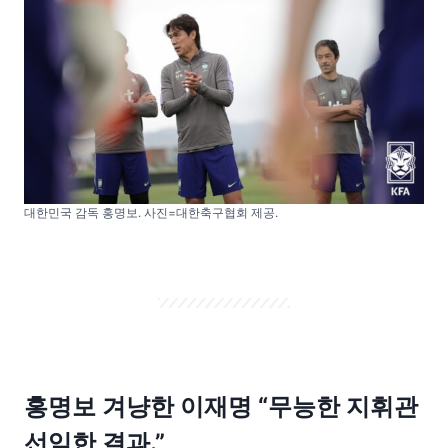
대한민국 감독 홍명보. 사진=대한축구협회 제공.
홍명보 겨냥한 이재명 “무능한 지휘관
선임한 결과.”