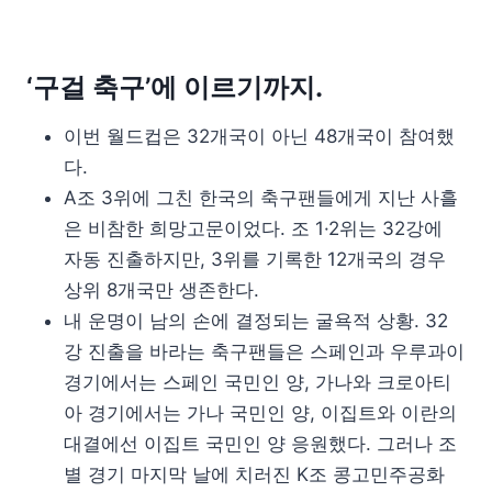
‘구걸 축구’에 이르기까지.
이번 월드컵은 32개국이 아닌 48개국이 참여했
다.
A조 3위에 그친 한국의 축구팬들에게 지난 사흘
은 비참한 희망고문이었다. 조 1·2위는 32강에
자동 진출하지만, 3위를 기록한 12개국의 경우
상위 8개국만 생존한다.
내 운명이 남의 손에 결정되는 굴욕적 상황. 32
강 진출을 바라는 축구팬들은 스페인과 우루과이
경기에서는 스페인 국민인 양, 가나와 크로아티
아 경기에서는 가나 국민인 양, 이집트와 이란의
대결에선 이집트 국민인 양 응원했다. 그러나 조
별 경기 마지막 날에 치러진 K조 콩고민주공화