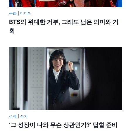
문화
|
미디어
BTS의 위대한 거부, 그래도 남은 의미와 기
회
경제
|
정치
‘그 성장이 나와 무슨 상관인가?’ 답할 준비