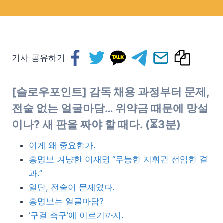
기사 공유하기
[슬로우포인트] 감독 채용 과정부터 문제,
전술 없는 얼굴마담… 위약금 때문에 망설
이나? 새 판을 짜야 할 때다. (⏳3분)
이게 왜 중요한가.
홍명보 겨냥한 이재명 “무능한 지휘관 선임한 결
과.”
일단, 전술이 문제였다.
홍명보는 얼굴마담?
‘구걸 축구’에 이르기까지.