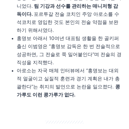
니었다.
팀 기강과 선수를 관리하는 매니저형 감
독이다.
포르투갈 전술 코치인 주앙 아로소를 수
석코치로 영입한 것도 본인의 전술 약점을 보완
하기 위해서였다.
홍명보 아래서 10여년 대표팀 생활을 한 골키퍼
출신 이범영은 “홍명보 감독은 한 번 전술적으로
성공하면, 그 전술로 쭉 밀어붙인다”며 전술의 경
직성을 지적했다.
아로소는 자국 매체 인터뷰에서 “홍명보는 대외
적 얼굴이고 실질적 훈련과 경기 계획은 내가 총
괄한다”는 취지의 발언으로 논란을 일으켰다.
콩
가루도 이런 콩가루가 없다.