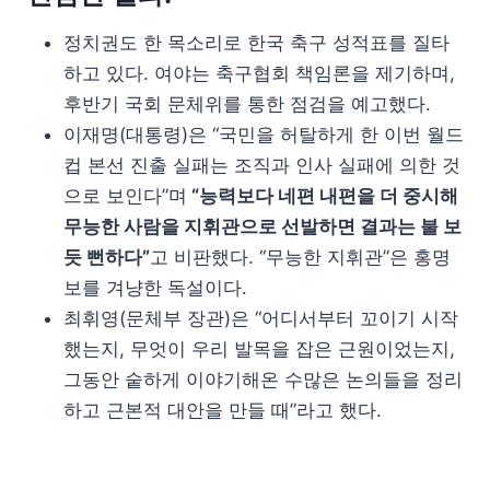
정치권도 한 목소리로 한국 축구 성적표를 질타
하고 있다. 여야는 축구협회 책임론을 제기하며,
후반기 국회 문체위를 통한 점검을 예고했다.
이재명(대통령)은 “국민을 허탈하게 한 이번 월드
컵 본선 진출 실패는 조직과 인사 실패에 의한 것
으로 보인다”며
“능력보다 네편 내편을 더 중시해
무능한 사람을 지휘관으로 선발하면 결과는 불 보
듯 뻔하다”
고 비판했다. “무능한 지휘관”은 홍명
보를 겨냥한 독설이다.
최휘영(문체부 장관)은 “어디서부터 꼬이기 시작
했는지, 무엇이 우리 발목을 잡은 근원이었는지,
그동안 숱하게 이야기해온 수많은 논의들을 정리
하고 근본적 대안을 만들 때”라고 했다.