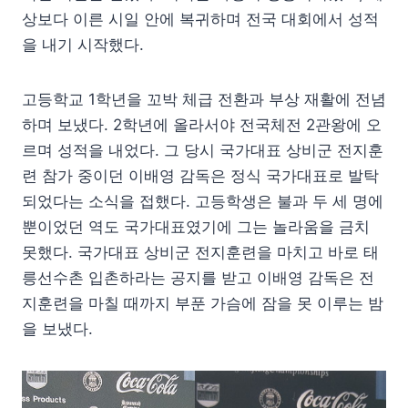
상보다 이른 시일 안에 복귀하며 전국 대회에서 성적
을 내기 시작했다.
고등학교 1학년을 꼬박 체급 전환과 부상 재활에 전념
하며 보냈다. 2학년에 올라서야 전국체전 2관왕에 오
르며 성적을 내었다. 그 당시 국가대표 상비군 전지훈
련 참가 중이던 이배영 감독은 정식 국가대표로 발탁
되었다는 소식을 접했다. 고등학생은 불과 두 세 명에
뿐이었던 역도 국가대표였기에 그는 놀라움을 금치
못했다. 국가대표 상비군 전지훈련을 마치고 바로 태
릉선수촌 입촌하라는 공지를 받고 이배영 감독은 전
지훈련을 마칠 때까지 부푼 가슴에 잠을 못 이루는 밤
을 보냈다.