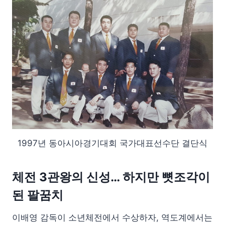
1997년 동아시아경기대회 국가대표선수단 결단식
체전 3관왕의 신성… 하지만 뼛조각이
된 팔꿈치
이배영 감독이 소년체전에서 수상하자, 역도계에서는