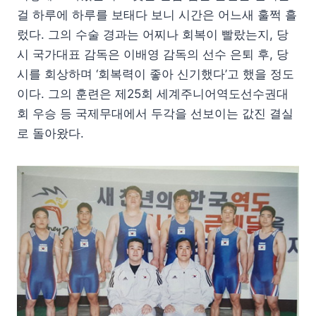
걸 하루에 하루를 보태다 보니 시간은 어느새 훌쩍 흘
렀다. 그의 수술 경과는 어찌나 회복이 빨랐는지, 당
시 국가대표 감독은 이배영 감독의 선수 은퇴 후, 당
시를 회상하며 ‘회복력이 좋아 신기했다’고 했을 정도
이다. 그의 훈련은 제25회 세계주니어역도선수권대
회 우승 등 국제무대에서 두각을 선보이는 값진 결실
로 돌아왔다.