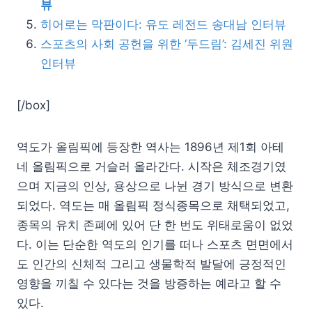
뷰
히어로는 막판이다: 유도 레전드 송대남 인터뷰
스포츠의 사회 공헌을 위한 ‘두드림’: 김세진 위원
인터뷰
[/box]
역도가 올림픽에 등장한 역사는 1896년 제1회 아테
네 올림픽으로 거슬러 올라간다. 시작은 체조경기였
으며 지금의 인상, 용상으로 나뉜 경기 방식으로 변환
되었다. 역도는 매 올림픽 정식종목으로 채택되었고,
종목의 유치 존폐에 있어 단 한 번도 위태로움이 없었
다. 이는 단순한 역도의 인기를 떠나 스포츠 면면에서
도 인간의 신체적 그리고 생물학적 발달에 긍정적인
영향을 끼칠 수 있다는 것을 방증하는 예라고 할 수
있다.