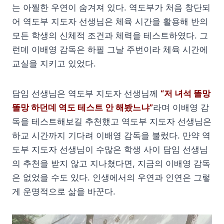
는 아찔한 우연이 숨겨져 있다. 역도부가 처음 창단되
어 역도부 지도자 선생님은 체육 시간을 활용해 반의
모든 학생의 신체적 조건과 체력을 테스트하였다. 그
런데 이배영 감독은 하필 그날 주번이라 체육 시간에
교실을 지키고 있었다.
담임 선생님은 역도부 지도자 선생님께
“저 녀석 똘망
똘망 하던데 역도 테스트 안 해봤느냐”
라며 이배영 감
독을 테스트해보길 추천했고 역도부 지도자 선생님은
하교 시간까지 기다려 이배영 감독을 불렀다. 만약 역
도부 지도자 선생님이 수많은 학생 사이 담임 선생님
의 추천을 받지 않고 지나쳤다면, 지금의 이배영 감독
은 없었을 수도 있다. 인생에서의 우연과 인연은 그렇
게 운명적으로 삶을 바꾼다.