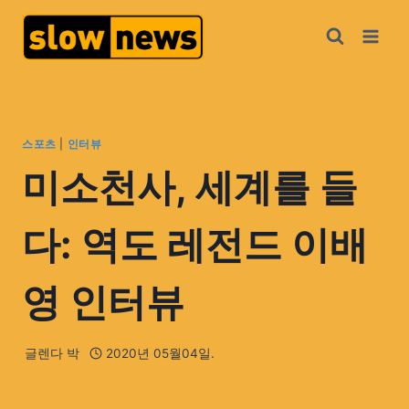
스포츠
|
인터뷰
미소천사, 세계를 들
다: 역도 레전드 이배
영 인터뷰
글렌다 박
2020년 05월04일.