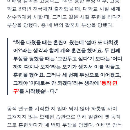
이배영 감독은 고등학교 1학년 당한 부상 이후, 고등
학교 3학년 전국체전 출전했을 때, 대학교 시절 세계
선수권대회 시합 때, 그리고 같은 시절 훈련을 하다가
부상을 당했다. 총 네 번의 팔꿈치 부상을 당했다.
“처음 다쳤을 때는 혼란이 왔는데 ‘설마 또 다치겠
어?’라는 생각과 함께 계속 훈련을 했어요. 두 번째
부상을 당했을 때는 ‘그만두고 싶다’기 보다는 ‘어디
까지 다치나 보자’라는 오기가 생겨서 이를 악물고
훈련을 했어요. 그러나 세 번째 부상으로 이어졌고,
그제야 ‘이대로는 안 되겠다’라는 생각에
‘동작 연
구’
를 시작했습니다.”
동작 연구를 시작한 지 얼마 되지 않아 하룻밤 사이
고쳐지지 않는 오래된 습관으로 인해 얼결에 옛 동작
으로 훈련하다가 네 번째 부상을 당했다. 이배영 감독