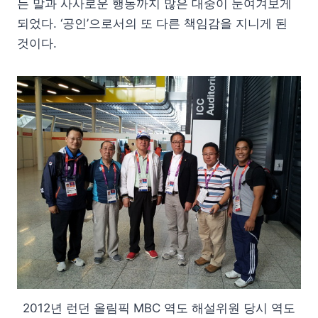
는 말과 사사로운 행동까지 많은 대중이 눈여겨보게
되었다. ‘공인’으로서의 또 다른 책임감을 지니게 된
것이다.
2012년 런던 올림픽 MBC 역도 해설위원 당시 역도