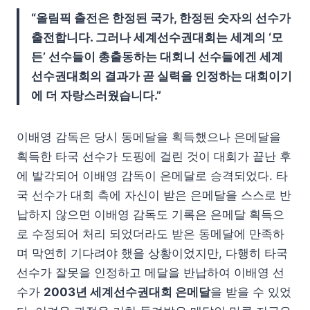
“올림픽 출전은 한정된 국가, 한정된 숫자의 선수가
출전합니다. 그러나 세계선수권대회는 세계의 ‘모
든’ 선수들이 총출동하는 대회니 선수들에겐 세계
선수권대회의 결과가 곧 실력을 인정하는 대회이기
에 더 자랑스러웠습니다.”
이배영 감독은 당시 동메달을 획득했으나 은메달을
획득한 타국 선수가 도핑에 걸린 것이 대회가 끝난 후
에 발각되어 이배영 감독이 은메달로 승격되었다. 타
국 선수가 대회 측에 자신이 받은 은메달을 스스로 반
납하지 않으면 이배영 감독도 기록은 은메달 획득으
로 수정되어 처리 되었더라도 받은 동메달에 만족하
며 막연히 기다려야 했을 상황이었지만, 다행히 타국
선수가 잘못을 인정하고 메달을 반납하여 이배영 선
수가
2003년 세계선수권대회 은메달
을 받을 수 있었