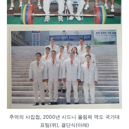
추억의 사집첩, 2000년 시드니 올림픽 역도 국가대
표팀(위), 결단식(아래)