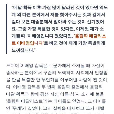
“메달 획득 이후 가장 많이 달라진 것이 있다면 역도
계 외 다른 분야에서 저를 찾아주시는 것과 길에서
걷다 보면 대중분께서 알아봐 주는 것이 신기했어
요. 그중 가장 특별한 것이 있다면, 이제껏 제가 소
개될 때 ‘이배영입니다’였었다면,
‘올림픽 메달리스
트 이배영입니다’
로 바뀐 것이 제게 가장 특별하게
느껴집니다.”
드디어 이배영 감독은 누군가에게 소개될 때 자신이
종사하는 분야에서 꾸준히 노력하여 사회에서 인정받
을 만큼 특출만 한 무언가를 이루어낸 사람이 된 것이
다. 이배영 감독은 두 번째 올림픽 출전에서 올림픽
메달 획득과 함께 평생 자신 이름 석 자 소개에 붙을
‘올림픽 메달리스트’라는 타이틀도 얻었다. 그 타이틀
엔 ‘무게’가 있었다. 그의 실력을 배제하고 그가 내뱉