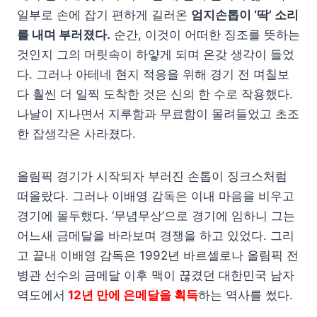
일부로 손에 잡기 편하게 길러온
엄지손톱이 ‘딱’ 소리
를 내며 부러졌다.
순간, 이것이 어떠한 징조를 뜻하는
것인지 그의 머릿속이 하얗게 되며 온갖 생각이 들었
다. 그러나 아테네 현지 적응을 위해 경기 전 며칠보
다 훨씬 더 일찍 도착한 것은 신의 한 수로 작용했다.
나날이 지나면서 지루함과 무료함이 몰려들었고 초조
한 잡생각은 사라졌다.
올림픽 경기가 시작되자 부러진 손톱이 징크스처럼
떠올랐다. 그러나 이배영 감독은 이내 마음을 비우고
경기에 몰두했다. ‘무념무상’으로 경기에 임하니 그는
어느새 금메달을 바라보며 경쟁을 하고 있었다. 그리
고 끝내 이배영 감독은 1992년 바르셀로나 올림픽 전
병관 선수의 금메달 이후 맥이 끊겼던 대한민국 남자
역도에서
12년 만에 은메달을 획득
하는 역사를 썼다.