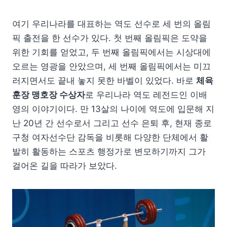
여기 우리나라를 대표하는 역도 선수로 세 번의 올림
픽 출전을 한 선수가 있다. 첫 번째 올림픽은 도약을
위한 기회를 얻었고, 두 번째 올림픽에서는 시상대에
오르는 영광을 안았으며, 세 번째 올림픽에서는 미끄
러지면서도 끝내 놓지 못한 바벨이 있었다. 바로
체육
훈장 맹호장 수상자
로 우리나라 역도 레전드인 이배
영의 이야기이다. 만 13살의 나이에 역도에 입문해 지
난 20년 간 선수로서 그리고 선수 은퇴 후, 현재 종로
구청 여자선수단 감독을 비롯해 다양한 단체에서 활
발히 활동하는 스포츠 행정가로 변모하기까지 그가
걸어온 길을 따라가 보았다.