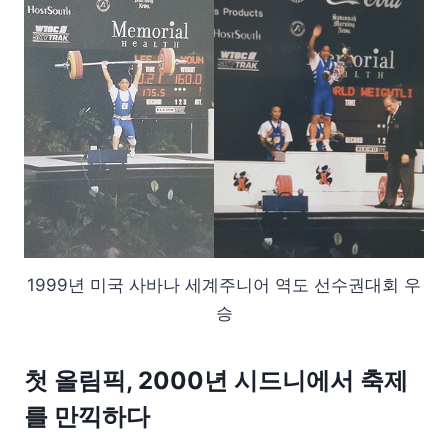
1999년 미국 사바나 세계주니어 역도 선수권대회 우
승
첫 올림픽, 2000년 시드니에서 축제
를 만끽하다