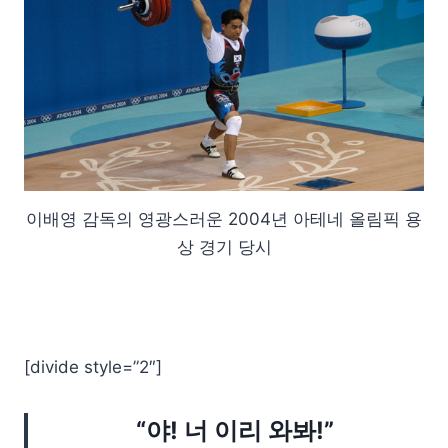
이배영 감독의 영광스러운 2004년 아테네 올림픽 용
상 경기 당시
[divide style=”2″]
“야! 너 이리 와봐!”