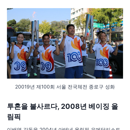
20019년 제100회 서울 전국체전 종로구 성화
투혼을 불사르다, 2008년 베이징 올
림픽
이배영 감독을 2004년 아테네 올림픽 은메달리스트