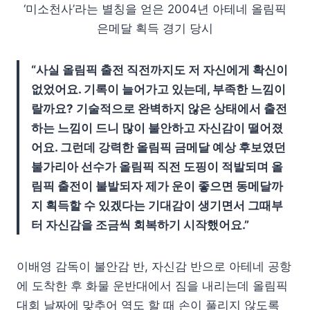
‘미소천사’라는 별칭을 얻은 2004년 아테네 올림픽
은메달 획득 경기 당시
“사실 올림픽 출전 직전까지도 저 자신에게 확신이
없었어요. 기록이 늘어가고 있는데, 부족한 느낌이
랄까요? 기술적으로 완벽하지 않은 상태에서 출전
하는 느낌이 드니 많이 불안하고 자신감이 떨어졌
어요. 그런데 강력한 올림픽 금메달 예상 후보였던
불가리아 선수가 올림픽 직전 도핑이 적발되며 올
림픽 출전이 불발되자 제가 운이 좋으면 동메달까
지 획득할 수 있겠다는 기대감이 생기면서 그때부
터 자신감을 조금씩 회복하기 시작했어요.”
이배영 감독이 불안감 반, 자신감 반으로 아테네 공항
에 도착한 후 화물 운반대에서 짐을 내리는데 올림픽
대회 날짜에 맞추어 역도 할 때 손이 풀리지 않도록