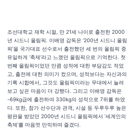
조선대학교 재학 시절, 만 21세 나이로 출전한 2000
년 시드니 올림픽. 이배영 감독은 ‘200년 시드니 올림
픽’을 국가대표 선수로서 출전했던 세 번의 올림픽 중
유일하게 ‘축제’라고 느꼈던 올림픽으로 기억한다. 첫
번째 올림픽이었던 만큼 성적에 대한 부담감도 적었
고, 출전에 대한 의미가 컸으며, 성적보다는 자신과의
기록 시합에서, 그것도 올림픽이라는 무대에서 늘려
보고 싶은 마음이 더 강했다. 그리고 이배영 감독은
-69kg급에 출전하여 330kg의 성적으로 7위를 하였
다. 또한, 참가 선수단과 관객, 시설 등 두루두루 높은
평판을 받았던 2000년 시드니 올림픽에서 ‘세계인의
축제’를 마음껏 만끽하며 즐겼다.