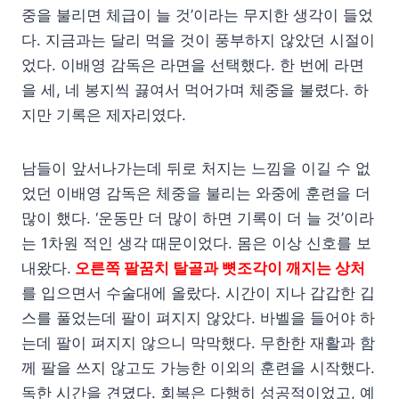
중을 불리면 체급이 늘 것’이라는 무지한 생각이 들었
다. 지금과는 달리 먹을 것이 풍부하지 않았던 시절이
었다. 이배영 감독은 라면을 선택했다. 한 번에 라면
을 세, 네 봉지씩 끓여서 먹어가며 체중을 불렸다. 하
지만 기록은 제자리였다.
남들이 앞서나가는데 뒤로 처지는 느낌을 이길 수 없
었던 이배영 감독은 체중을 불리는 와중에 훈련을 더
많이 했다. ‘운동만 더 많이 하면 기록이 더 늘 것’이라
는 1차원 적인 생각 때문이었다. 몸은 이상 신호를 보
내왔다.
오른쪽 팔꿈치 탈골과 뼛조각이 깨지는 상처
를 입으면서 수술대에 올랐다. 시간이 지나 갑갑한 깁
스를 풀었는데 팔이 펴지지 않았다. 바벨을 들어야 하
는데 팔이 펴지지 않으니 막막했다. 무한한 재활과 함
께 팔을 쓰지 않고도 가능한 이외의 훈련을 시작했다.
독한 시간을 견뎠다. 회복은 다행히 성공적이었고, 예