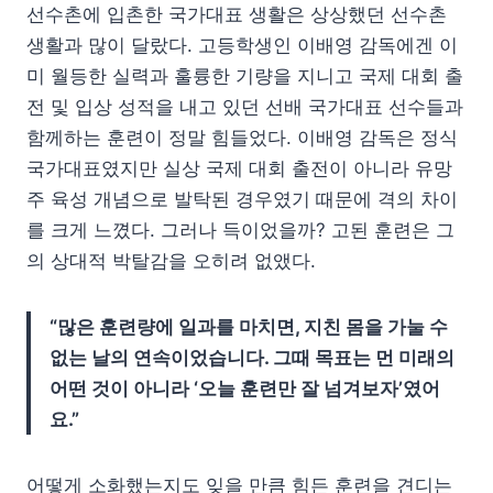
선수촌에 입촌한 국가대표 생활은 상상했던 선수촌
생활과 많이 달랐다. 고등학생인 이배영 감독에겐 이
미 월등한 실력과 훌륭한 기량을 지니고 국제 대회 출
전 및 입상 성적을 내고 있던 선배 국가대표 선수들과
함께하는 훈련이 정말 힘들었다. 이배영 감독은 정식
국가대표였지만 실상 국제 대회 출전이 아니라 유망
주 육성 개념으로 발탁된 경우였기 때문에 격의 차이
를 크게 느꼈다. 그러나 득이었을까? 고된 훈련은 그
의 상대적 박탈감을 오히려 없앴다.
“많은 훈련량에 일과를 마치면, 지친 몸을 가눌 수
없는 날의 연속이었습니다. 그때 목표는 먼 미래의
어떤 것이 아니라 ‘오늘 훈련만 잘 넘겨보자’였어
요.”
어떻게 소화했는지도 잊을 만큼 힘든 훈련을 견디는