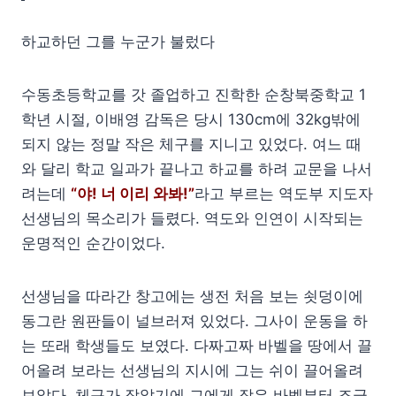
하교하던 그를 누군가 불렀다
수동초등학교를 갓 졸업하고 진학한 순창북중학교 1
학년 시절, 이배영 감독은 당시 130cm에 32kg밖에
되지 않는 정말 작은 체구를 지니고 있었다. 여느 때
와 달리 학교 일과가 끝나고 하교를 하려 교문을 나서
려는데
“야! 너 이리 와봐!”
라고 부르는 역도부 지도자
선생님의 목소리가 들렸다. 역도와 인연이 시작되는
운명적인 순간이었다.
선생님을 따라간 창고에는 생전 처음 보는 쇳덩이에
동그란 원판들이 널브러져 있었다. 그사이 운동을 하
는 또래 학생들도 보였다. 다짜고짜 바벨을 땅에서 끌
어올려 보라는 선생님의 지시에 그는 쉬이 끌어올려
보았다. 체구가 작았기에 그에게 작은 바벨부터 조금