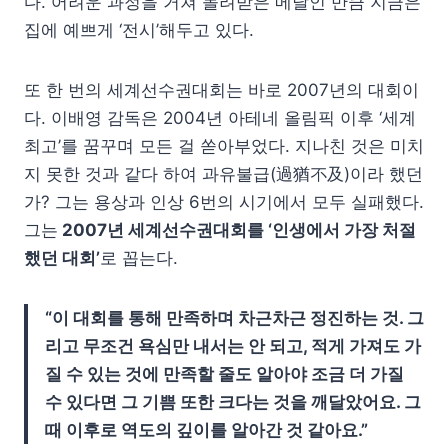
다. 어려운 과정을 거쳐 돌려받은 메달인 만큼 지금은
집에 예쁘게 ‘전시’해두고 있다.
또 한 번의 세계선수권대회는 바로 2007년의 대회이
다. 이배영 감독은 2004년 아테네 올림픽 이후 ‘세계
최고’를 꿈꾸며 모든 걸 쏟아부었다. 지나친 것은 미치
지 못한 것과 같다 하여 과유불급(過猶不及)이라 했던
가? 그는 용상과 인상 6번의 시기에서 모두 실패했다.
그는
2007년 세계선수권대회를 ‘인생에서 가장 처절
했던 대회’
로 꼽는다.
“이 대회를 통해 만족하며 차근차근 정진하는 것. 그
리고 무조건 욕심만 내서는 안 되고, 적게 가져도 가
질 수 있는 것에 만족할 줄도 알아야 조금 더 가질
수 있다면 그 기쁨 또한 크다는 것을 깨달았어요. 그
때 이후로 역도의 깊이를 알아간 것 같아요.”