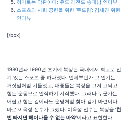
히어로는 막판이다: 유도 레전드 송대남 인터뷰
스포츠의 사회 공헌을 위한 ‘두드림’: 김세진 위원
인터뷰
[/box]
1980년과 1990년 초기에 복싱은 국내에서 최고로 인
기 있는 스포츠 중 하나였다. 언제부턴가 그 인기는
거짓말처럼 시들었고, 대중들은 복싱을 그저 고되고,
힘든 운동으로 인식하기 시작했다. 그러나 누군가는
어렵고 힘든 길이라도 운명처럼 찾아 걷기 마련이다.
바로 이옥성 선수가 그랬다. 이옥성 선수는 복싱을
‘한
번 빠지면 헤어나올 수 없는 마약’
이라고 표현한다.