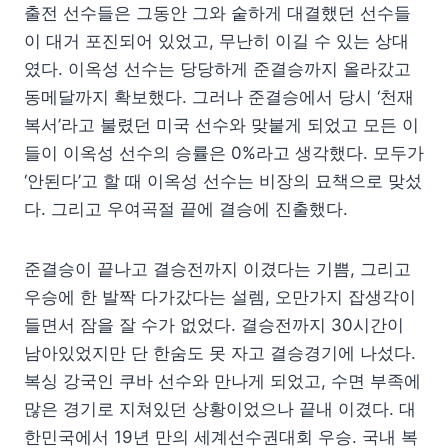
출전 선수들은 그동안 그와 숱하게 대결했던 선수들
이 대거 포진되어 있었고, 무난히 이길 수 있는 상대
였다. 이옥성 선수는 당당하게 준결승까지 올라갔고
동메달까지 확보했다. 그러나 준결승에서 당시 ‘천재
복서’라고 불렸던 미국 선수와 맞붙게 되었고 모든 이
들이 이옥성 선수의 승률은 0%라고 생각했다. 모두가
‘안된다’고 할 때 이옥성 선수는 비장의 묘책으로 맞섰
다. 그리고 우여곡절 끝에 결승에 진출했다.
준결승이 끝나고 결승전까지 이겼다는 기쁨, 그리고
우승에 한 발짝 다가갔다는 설렘, 오만가지 잡생각이
들면서 잠을 잘 수가 없었다. 결승전까지 30시간이
남아있었지만 단 한숨도 못 자고 결승경기에 나섰다.
복싱 강국인 쿠바 선수와 만나게 되었고, 수면 부족에
많은 경기로 지쳐있던 상황이었으나 끝내 이겼다. 대
한민국에서 19년 만의 세계선수권대회 우승. 국내 복