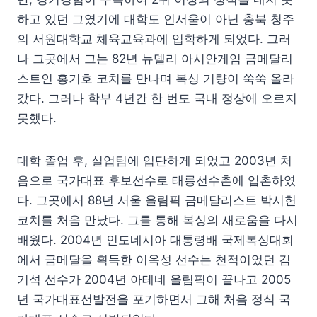
하고 있던 그였기에 대학도 인서울이 아닌 충북 청주
의 서원대학교 체육교육과에 입학하게 되었다. 그러
나 그곳에서 그는 82년 뉴델리 아시안게임 금메달리
스트인 홍기호 코치를 만나며 복싱 기량이 쑥쑥 올라
갔다. 그러나 학부 4년간 한 번도 국내 정상에 오르지
못했다.
대학 졸업 후, 실업팀에 입단하게 되었고 2003년 처
음으로 국가대표 후보선수로 태릉선수촌에 입촌하였
다. 그곳에서 88년 서울 올림픽 금메달리스트 박시헌
코치를 처음 만났다. 그를 통해 복싱의 새로움을 다시
배웠다. 2004년 인도네시아 대통령배 국제복싱대회
에서 금메달을 획득한 이옥성 선수는 천적이었던 김
기석 선수가 2004년 아테네 올림픽이 끝나고 2005
년 국가대표선발전을 포기하면서 그해 처음 정식 국