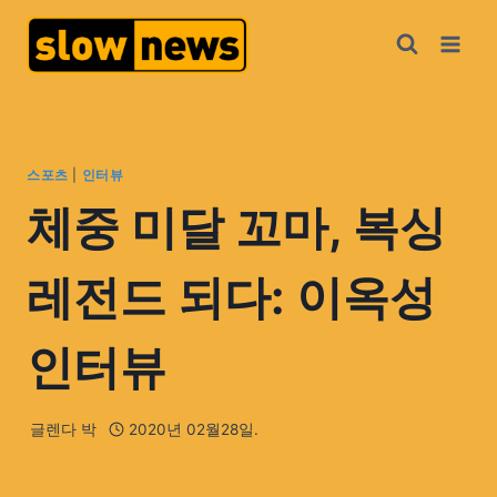
스포츠
|
인터뷰
체중 미달 꼬마, 복싱
레전드 되다: 이옥성
인터뷰
글렌다 박
2020년 02월28일.