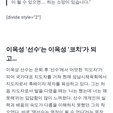
이 될 수 있으면…. 하는 소망이 있습니다.”
[divide style=”2″]
이옥성
‘
선수
’
는 이옥성
‘
코치
’
가 되
고
…
이옥성 선수는 은퇴 후 ‘선수’에서 어엿한 ‘지도자’가
되어 국가대표 지도자를 거쳐 현재 성남시체육회에서
지도자로서 후배이자 제자를 육성하고 있다. 그는 처
음 지도자로서 발을 디뎠을 때는 ‘나는 했는데 너는 왜
못해’라는 답답함이 많이 느껴졌다. 선수 개개인의 실
력과 배움의 속도가 다름을 이해하지 못했던 그의 착
오였다. 바로 ‘명선수는 명장이 될 수 없다’라는 문장