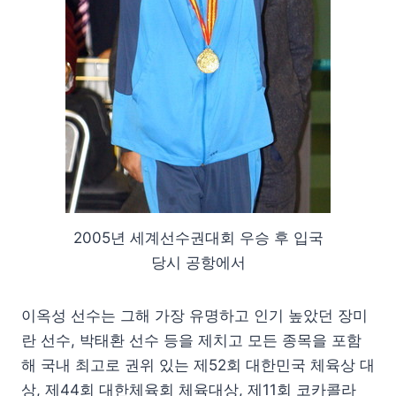
2005년 세계선수권대회 우승 후 입국
당시 공항에서
이옥성 선수는 그해 가장 유명하고 인기 높았던 장미
란 선수, 박태환 선수 등을 제치고 모든 종목을 포함
해 국내 최고로 권위 있는 제52회 대한민국 체육상 대
상, 제44회 대한체육회 체육대상, 제11회 코카콜라