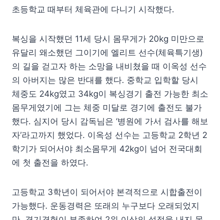
초등학교 때부터 체육관에 다니기 시작했다.
복싱을 시작했던 11세 당시 몸무게가 20kg 미만으로
유달리 왜소했던 그이기에 엘리트 선수(체육특기생)
의 길을 걷고자 하는 소망을 내비쳤을 때 이옥성 선수
의 아버지는 많은 반대를 했다. 중학교 입학할 당시
체중도 24kg였고 34kg이 복싱경기 출전 가능한 최소
몸무게였기에 그는 체중 미달로 경기에 출전도 불가
했다. 심지어 당시 감독님은 ‘병원에 가서 검사를 해보
자’라고까지 했었다. 이옥성 선수는 고등학교 2학년 2
학기가 되어서야 최소몸무게 42kg이 넘어 전국대회
에 첫 출전을 하였다.
고등학교 3학년이 되어서야 본격적으로 시합출전이
가능했다. 운동경력은 또래의 누구보다 오래되었지
만, 경기경험이 부족하여 2위 이상의 성적을 내지 못