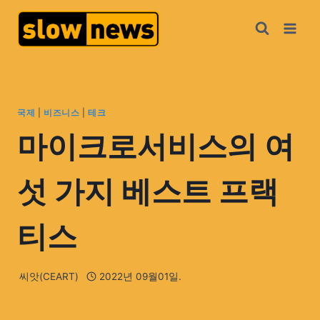
국제
|
비즈니스
|
테크
마이크로서비스의 여
섯 가지 베스트 프랙
티스
씨앗(CEART)
2022년 09월01일.