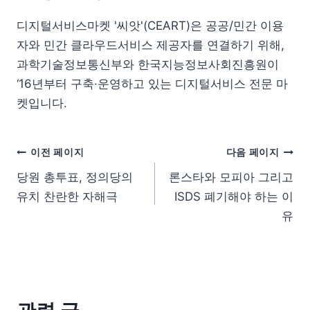
디지털서비스마켓 '씨앗'(CEART)은 공공/민간 이용
자와 민간 클라우드서비스 제공자를 연결하기 위해,
과학기술정보통신부와 한국지능정보사회진흥원이
‘16년부터 구축·운영하고 있는 디지털서비스 전문 마
켓입니다.
이전 페이지
다음 페이지
당원 총투표, 정의당의
론스타와 모피아 그리고
유치 찬란한 자해극
ISDS 폐기해야 하는 이
유