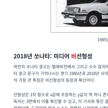
198
2018년 쏘나타: 미디어
비
선형성
여전히 쏘나타 광고는 텔레비전에서 그리고 소수 잡지에서
타 광고 문구가 기억나시는 분?) 1985년과 2018년
의 가장 큰 특징은 비선형성의 등장과 확산이다.
선형성은 1차 함수로 x값에 조응하는 y값이 딱 하나 
독자는 3면에서 이를 확인할 수 있고, 이 기사와 묶인
정한다면, 드라마와 방송 뉴스는 정해진 시간외에 시청