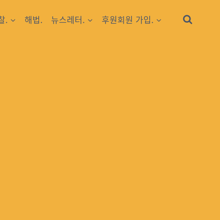
찰.
해법.
뉴스레터.
후원회원 가입.