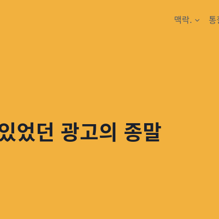
맥락.
통
 있었던 광고의 종말