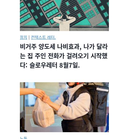
정치
|
컨텍스트 레터.
비거주 양도세 나비효과, 나가 달라
는 집 주인 전화가 걸려오기 시작했
다: 슬로우레터 8월7일.
노동