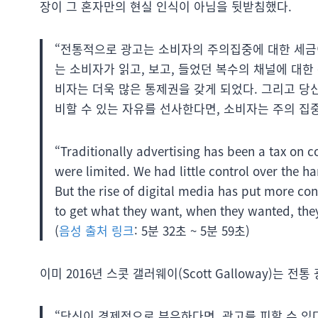
장이 그 혼자만의 현실 인식이 아님을 뒷받침했다.
“전통적으로 광고는 소비자의 주의집중에 대한 세금이
는 소비자가 읽고, 보고, 들었던 복수의 채널에 대
비자는 더욱 많은 통제권을 갖게 되었다. 그리고 당
비할 수 있는 자유를 선사한다면, 소비자는 주의 집중
“Traditionally advertising has been a tax on co
were limited. We had little control over the h
But the rise of digital media has put more co
to get what they want, when they wanted, they 
(
음성 출처 링크
: 5분 32초 ~ 5분 59초)
이미 2016년 스콧 갤러웨이(Scott Galloway)는 
“당신이 경제적으로 부유하다면, 광고를 피할 수 있다