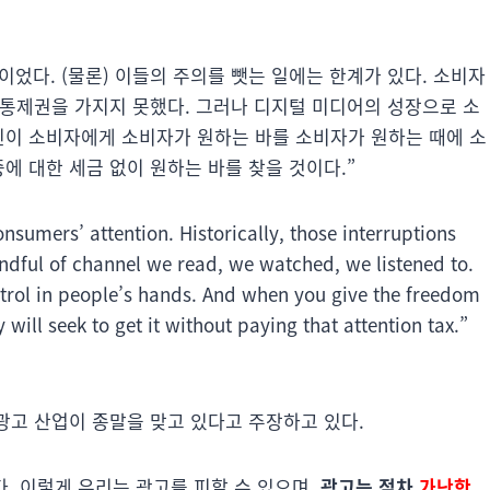
었다. (물론) 이들의 주의를 뺏는 일에는 한계가 있다. 소비자
한 통제권을 가지지 못했다. 그러나 디지털 미디어의 성장으로 소
신이 소비자에게 소비자가 원하는 바를 소비자가 원하는 때에 소
에 대한 세금 없이 원하는 바를 찾을 것이다.”
nsumers’ attention. Historically, those interruptions
andful of channel we read, we watched, we listened to.
ntrol in people’s hands. And when you give the freedom
will seek to get it without paying that attention tax.”
전통 광고 산업이 종말을 맞고 있다고 주장하고 있다.
. 이렇게 우리는 광고를 피할 수 있으며,
광고는 점차
가난한