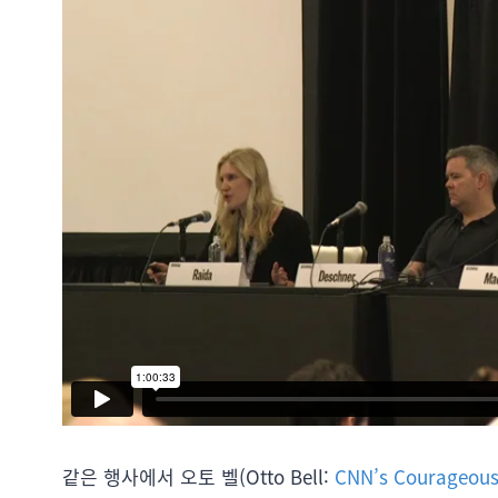
같은 행사에서 오토 벨(Otto Bell:
CNN’s Courageous