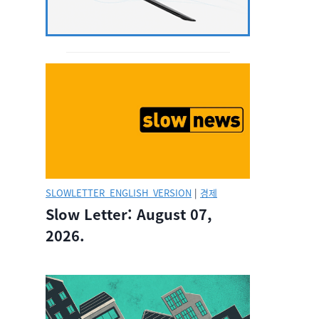
SLOWLETTER_ENGLISH_VERSION
|
경제
Slow Letter: August 07,
2026.