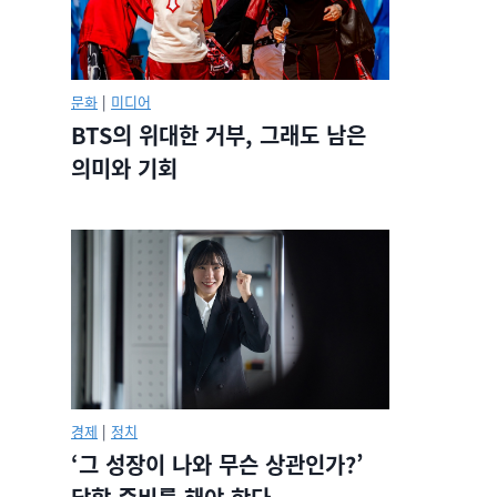
문화
|
미디어
BTS의 위대한 거부, 그래도 남은
의미와 기회
경제
|
정치
‘그 성장이 나와 무슨 상관인가?’