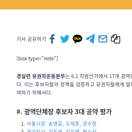
기사 공유하기
[box type=”note”]
경실련 유권자운동본부
는 6.1 지방선거에서 17개 
다. 이는 후보자들의 정책을 검증하고 유권자들에게 알
여하기 위해서다.
#. 광역단체장 후보자 3대 공약 평가
서울시장: 송영길, 오세훈, 권수정
경기지사: 김동연, 김은혜, 황순식