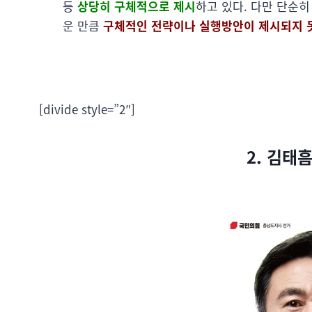
등
상당히 구체적으로 제시
하고 있다. 다만 단순
운 만큼
구체적인 전략이나 실행방안이 제시되지 
[divide style=”2″]
2. 김태