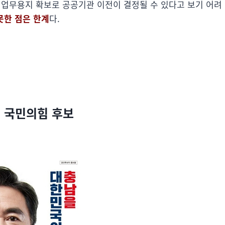
히 업무용지 확보로 공공기관 이전이 결정될 수 있다고 보기 어려
못한 점은 한계
다.
흠 국민의힘 후보