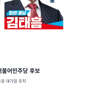
 더불어민주당 후보
축장 대기업 유치