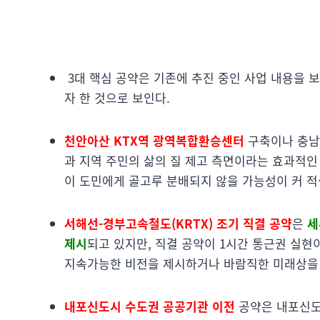
3대 핵심 공약은 기존에 추진 중인 사업 내용을 
자 한 것으로 보인다.
천안아산 KTX역 광역복합환승센터
구축이나 충남
과 지역 주민의 삶의 질 제고 측면이라는 효과적인
이 도민에게 골고루 분배되지 않을 가능성이 커 적
서해선-경부고속철도(KRTX) 조기 직결 공약
은
세
제시
되고 있지만, 직결 공약이 1시간 통근권 실
지속가능한 비전을 제시하거나 바람직한 미래상을 
내포신도시 수도권 공공기관 이전
공약은 내포신도시