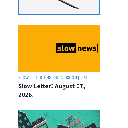
SLOWLETTER_ENGLISH_VERSION
|
경제
Slow Letter: August 07,
2026.