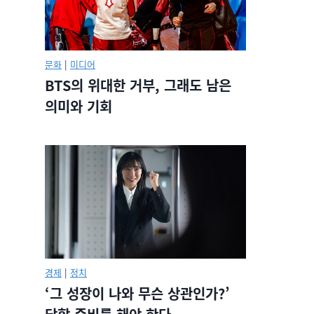
문화
|
미디어
BTS의 위대한 거부, 그래도 남은
의미와 기회
경제
|
정치
‘그 성장이 나와 무슨 상관인가?’