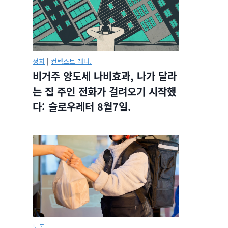
정치
|
컨텍스트 레터.
비거주 양도세 나비효과, 나가 달라
는 집 주인 전화가 걸려오기 시작했
다: 슬로우레터 8월7일.
노동