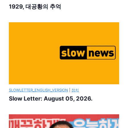
1929, 대공황의 추억
SLOWLETTER_ENGLISH_VERSION
|
정치
Slow Letter: August 05, 2026.