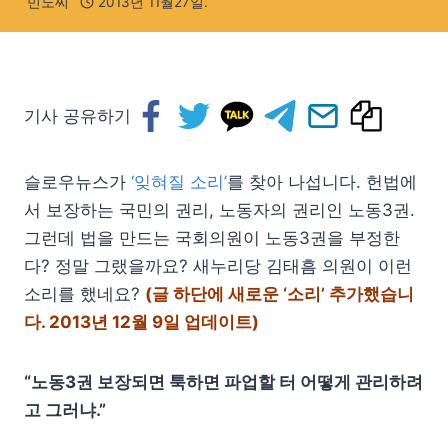
민노씨
2013년 11월27일.
기사 공유하기
슬로우뉴스가
‘잊혀질 소리’
를 찾아 나섭니다. 헌법에
서 보장하는 국민의 권리, 노동자의 권리인 노동3권.
그런데 법을 만드는 국회의원이 노동3권을 부정한
다? 정말 그랬을까요? 새누리당 김태흠 의원이 이런
소리를 했네요?
(글 하단에 새로운 ‘소리’ 추가했습니
다. 2013년 12월 9일 업데이트)
“노동3권 보장되면 툭하면 파업할 터 어떻게 관리하려
고 그러냐.”