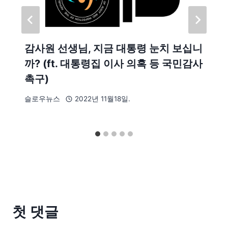
감사원 선생님, 지금 대통령 눈치 보십니
까? (ft. 대통령집 이사 의혹 등 국민감사
촉구)
슬로우뉴스
2022년 11월18일.
첫 댓글