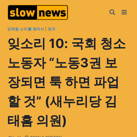
잊혀질 소리를 찾아서
|
정치
잊소리 10: 국회 청소
노동자 “노동3권 보
장되면 툭 하면 파업
할 것” (새누리당 김
태흠 의원)