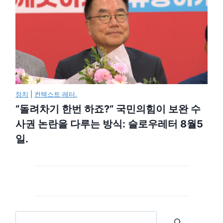
정치
|
컨텍스트 레터.
“돌려차기 한번 하죠?” 국민의힘이 보완 수
사권 논란을 다루는 방식: 슬로우레터 8월5
일.