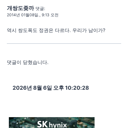
개쌍도좆까
댓글:
2014년 01월08일., 9:13 오전
역시 쌍도폭도 정권은 다르다. 우리가 남이가?
댓글이 닫혔습니다.
2026년 8월 6일 오후 10:20:29