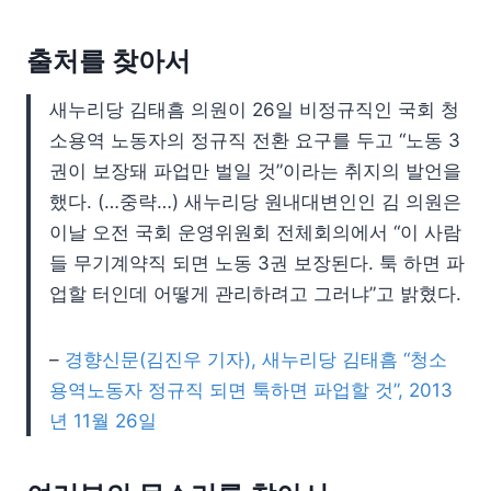
출처를 찾아서
새누리당 김태흠 의원이 26일 비정규직인 국회 청
소용역 노동자의 정규직 전환 요구를 두고 “노동 3
권이 보장돼 파업만 벌일 것”이라는 취지의 발언을
했다. (…중략…) 새누리당 원내대변인인 김 의원은
이날 오전 국회 운영위원회 전체회의에서 “이 사람
들 무기계약직 되면 노동 3권 보장된다. 툭 하면 파
업할 터인데 어떻게 관리하려고 그러냐”고 밝혔다.
–
경향신문(김진우 기자), 새누리당 김태흠 “청소
용역노동자 정규직 되면 툭하면 파업할 것”, 2013
년 11월 26일