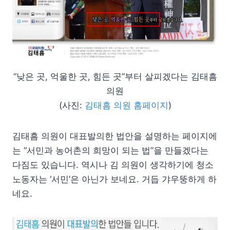
“낮은 곳, 억울한 곳, 힘든 곳”부터 살피겠다는 김태흠
의원
(사진:
김태흠 의원 홈페이지
)
김태흠 의원이 대표발의한 법안을 설명하는 페이지에
는 “서민과 농어촌의 희망이 되는 법”을 만들겠다는
다짐도 있습니다. 역시나 김 의원이 생각하기에 청소
노동자는 ‘서민’은 아닌가 보네요. 거듭 갸우뚱하게 하
네요.