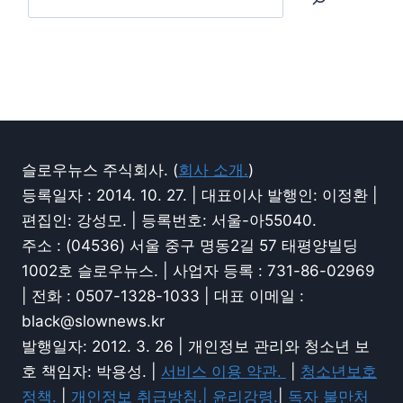
슬로우뉴스 주식회사. (
회사 소개.
)
등록일자 : 2014. 10. 27. | 대표이사 발행인: 이정환 |
편집인: 강성모. | 등록번호: 서울-아55040.
주소 : (04536) 서울 중구 명동2길 57 태평양빌딩
1002호 슬로우뉴스. | 사업자 등록 : 731-86-02969
| 전화 : 0507-1328-1033 | 대표 이메일 :
black@slownews.kr
발행일자: 2012. 3. 26 | 개인정보 관리와 청소년 보
호 책임자: 박용성. |
서비스 이용 약관.
|
청소년보호
정책.
|
개인정보 취급방침.|
윤리강령.
|
독자 불만처