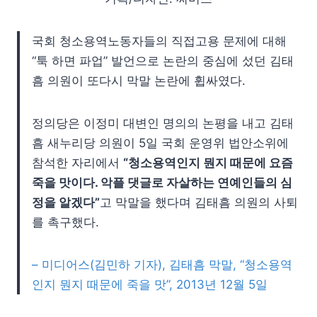
국회 청소용역노동자들의 직접고용 문제에 대해
“툭 하면 파업” 발언으로 논란의 중심에 섰던 김태
흠 의원이 또다시 막말 논란에 휩싸였다.
정의당은 이정미 대변인 명의의 논평을 내고 김태
흠 새누리당 의원이 5일 국회 운영위 법안소위에
참석한 자리에서
“청소용역인지 뭔지 때문에 요즘
죽을 맛이다. 악플 댓글로 자살하는 연예인들의 심
정을 알겠다”
고 막말을 했다며 김태흠 의원의 사퇴
를 촉구했다.
– 미디어스(김민하 기자), 김태흠 막말, “청소용역
인지 뭔지 때문에 죽을 맛”, 2013년 12월 5일