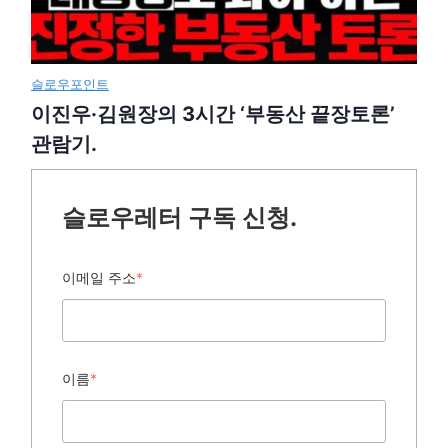
슬로우포인트
이진우·김원장의 3시간 ‘부동산 끝장토론’
관람기.
슬로우레터 구독 신청.
이메일 주소
*
이름
*