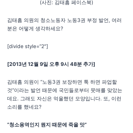
(사진: 김태흠 페이스북)
김태흠 의원의 청소노동자 노동3권 부정 발언, 여러
분은 어떻게 생각하세요?
[divide style=”2″]
[2013년 12월 9일 오후 9시 48분 추가]
김태흠 의원이 “노동3권 보장하면 툭 하면 파업할
것”이라는 발언 때문에 국민들로부터 뭇매를 맞았는
데요. 그래도 자신은 억울했던 모양입니다. 또, 이런
소리를 했네요?
“청소용역인지 뭔지 때문에 죽을 맛”