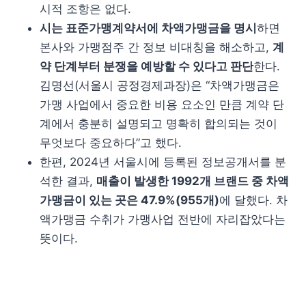
시적 조항은 없다.
시는 표준가맹계약서에 차액가맹금을 명시
하면
본사와 가맹점주 간 정보 비대칭을 해소하고,
계
약 단계부터 분쟁을 예방할 수 있다고 판단
한다.
김명선(서울시 공정경제과장)은 “차액가맹금은
가맹 사업에서 중요한 비용 요소인 만큼 계약 단
계에서 충분히 설명되고 명확히 합의되는 것이
무엇보다 중요하다”고 했다.
한편, 2024년 서울시에 등록된 정보공개서를 분
석한 결과,
매출이 발생한 1992개 브랜드 중 차액
가맹금이 있는 곳은 47.9%(955개)
에 달했다. 차
액가맹금 수취가 가맹사업 전반에 자리잡았다는
뜻이다.