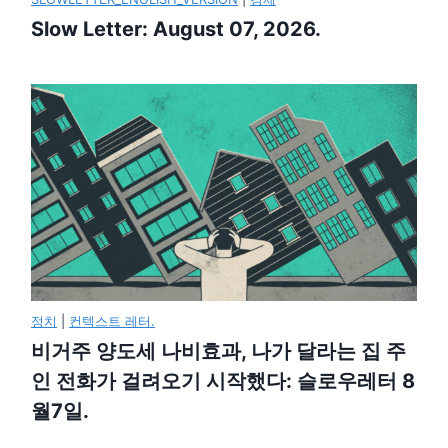
Slow Letter: August 07, 2026.
정치
|
컨텍스트 레터.
비거주 양도세 나비효과, 나가 달라는 집 주
인 전화가 걸려오기 시작했다: 슬로우레터 8
월7일.