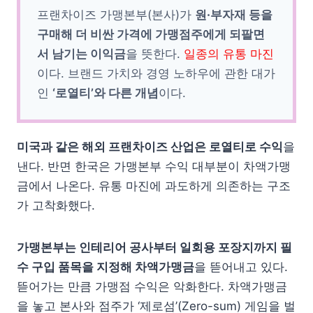
프랜차이즈 가맹본부(본사)가
원·부자재 등을
구매해 더 비싼 가격에 가맹점주에게 되팔면
서 남기는 이익금
을 뜻한다.
일종의 유통 마진
이다. 브랜드 가치와 경영 노하우에 관한 대가
인
‘로열티’와 다른 개념
이다.
미국과 같은 해외 프랜차이즈 산업은 로열티로 수익
을
낸다. 반면 한국은 가맹본부 수익 대부분이 차액가맹
금에서 나온다. 유통 마진에 과도하게 의존하는 구조
가 고착화했다.
가맹본부는 인테리어 공사부터 일회용 포장지까지 필
수 구입 품목을 지정해 차액가맹금
을 뜯어내고 있다.
뜯어가는 만큼 가맹점 수익은 악화한다. 차액가맹금
을 놓고 본사와 점주가 ‘제로섬’(Zero-sum) 게임을 벌