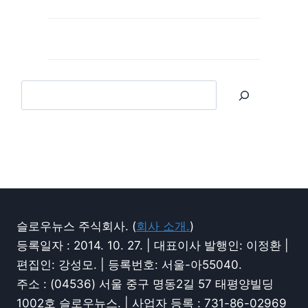
슬로우뉴스 주식회사. (
회사 소개.
)
등록일자 : 2014. 10. 27. | 대표이사 발행인: 이정환 |
편집인: 강성모. | 등록번호: 서울-아55040.
주소 : (04536) 서울 중구 명동2길 57 태평양빌딩
1002호 슬로우뉴스. | 사업자 등록 : 731-86-02969