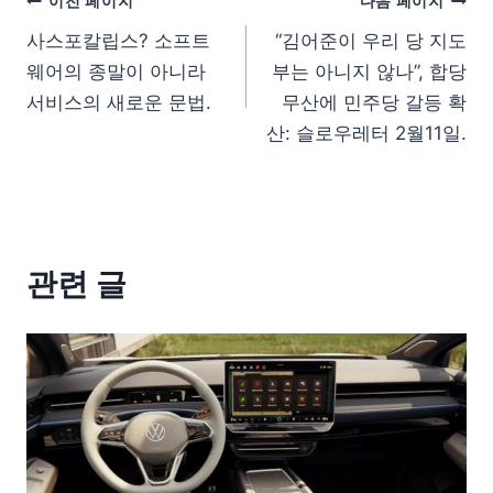
이전 페이지
다음 페이지
사스포칼립스? 소프트
“김어준이 우리 당 지도
웨어의 종말이 아니라
부는 아니지 않나”, 합당
서비스의 새로운 문법.
무산에 민주당 갈등 확
산: 슬로우레터 2월11일.
관련 글