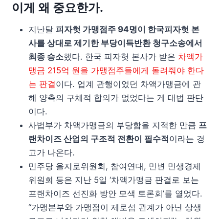
이게 왜 중요한가.
지난달
피자헛 가맹점주 94명이 한국피자헛 본
사를 상대로 제기한 부당이득반환 청구소송에서
최종 승소
했다. 한국 피자헛 본사가 받은
차액가
맹금 215억 원을 가맹점주들에게 돌려줘야 한다
는 판결
이다. 업계 관행이었던 차액가맹금에 관
해 양측의 구체적 합의가 없었다는 게 대법 판단
이다.
사법부가 차액가맹금의 부당함을 지적한 만큼
프
랜차이즈 산업의 구조적 전환이 필수적
이라는 경
고가 나온다.
민주당 을지로위원회, 참여연대, 민변 민생경제
위원회 등은 지난 5일 ‘차액가맹금 판결로 보는
프랜차이즈 선진화 방안 모색 토론회’를 열었다.
“가맹본부와 가맹점이 제로섬 관계가 아닌 상생