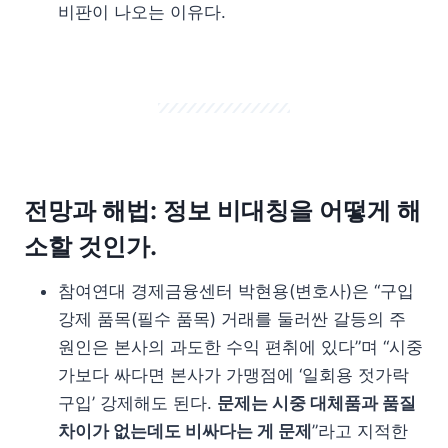
비판이 나오는 이유다.
전망과 해법: 정보 비대칭을 어떻게 해
소할 것인가.
참여연대 경제금융센터 박현용(변호사)은 “구입
강제 품목(필수 품목) 거래를 둘러싼 갈등의 주
원인은 본사의 과도한 수익 편취에 있다”며 “시중
가보다 싸다면 본사가 가맹점에 ‘일회용 젓가락
구입’ 강제해도 된다.
문제는 시중 대체품과 품질
차이가 없는데도 비싸다는 게 문제
”라고 지적한