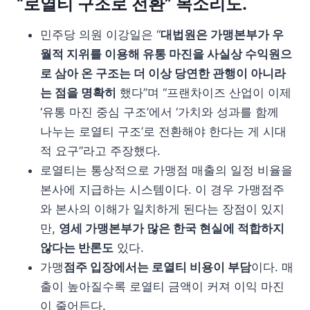
“로열티 구조로 전환” 목소리도.
민주당 의원 이강일은 “
대법원은 가맹본부가 우
월적 지위를 이용해 유통 마진을 사실상 수익원으
로 삼아 온 구조는 더 이상 당연한 관행이 아니라
는 점을 명확히
했다”며 “프랜차이즈 산업이 이제
‘유통 마진 중심 구조’에서 ‘가치와 성과를 함께
나누는 로열티 구조’로 전환해야 한다는 게 시대
적 요구”라고 주장했다.
로열티는 통상적으로 가맹점 매출의 일정 비율을
본사에 지급하는 시스템이다. 이 경우 가맹점주
와 본사의 이해가 일치하게 된다는 장점이 있지
만,
영세 가맹본부가 많은 한국 현실에 적합하지
않다는 반론도
있다.
가맹
점주 입장에서는 로열티 비용이 부담
이다. 매
출이 높아질수록 로열티 금액이 커져 이익 마진
이 줄어든다.