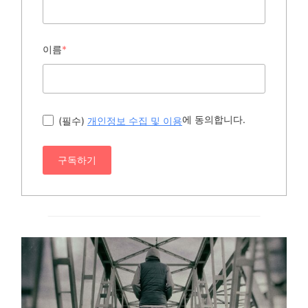
이름
*
에 동의합니다.
(필수)
개인정보 수집 및 이용
구독하기