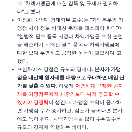
뒤 “차액가맹금에 대한 감독 및 규제가 필요하
다”고 했다.
이정희(중앙대 경제학부 교수)는 “가맹본부와 가
맹점 사이 정보 비대칭 문제를 해소해야 한다”며
“일방적 필수 품목 지정과 차액가맹금 수취 논란
을 해소하기 위해선 필수 품목과 차액가맹금에
대한 보다 투명하고 공정한 운용이 필요하다”고
했다.
프랜차이즈 강점은 규모의 경제다.
본사가 가맹
점을 대신해 원자재를 대량으로 구매하면 매입 단
가를 낮출 수 있다.
이렇게
저렴하게 구매한 원자
재를 가맹점주에게 시중가보다 싸게 공급할 수
있어야 경쟁력
이 생긴다. 가맹점 수익이 증가하
면 가맹점 수가 증가하고, 점포가 늘어나면 본사
에도 득이 된다. 차액가맹금을 많이 수취할수록
규모의 경제에 역행하는 셈이다.