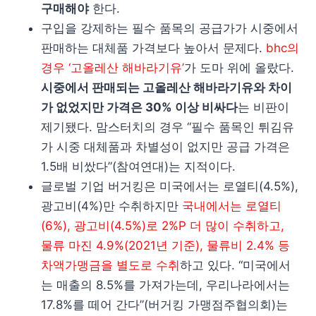
구매해야
한다.
구입을 강제하는 필수 품목의 공급가가 시중에서
판매하는 대체품 가격보다 높아서 문제다.
bhc의
경우 ‘고올레산 해바라기유’
가 도마 위에 올랐다.
시중에서 판매되는 고올레산 해바라기유와 차이
가 없었지만 가격은 30% 이상 비싸다
는 비판이
제기됐다. 맘스터치의 경우 “필수 품목인 튀김유
가 시중 대체품과 차별성이 없지만 공급 가격은
1.5배 비쌌다”(참여연대)는 지적이다.
글로벌 기업 버거킹은 미국에서는 로열티(4.5%),
광고비(4%)만 수취하지만
국내에서는 로열티
(6%), 광고비(4.5%)로 2%P 더 많이 수취하고,
물류 마진 4.9%(2021년 기준), 물류비 2.4% 등
차액가맹금을 별도로 수취
하고 있다. “미국에서
는 매출의 8.5%를 가져가는데, 우리나라에서는
17.8%를 떼어 간다”(버거킹 가맹점주협의회)는