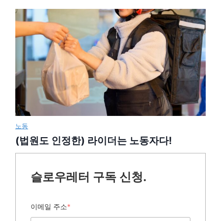
노동
(법원도 인정한) 라이더는 노동자다!
슬로우레터 구독 신청.
이메일 주소
*