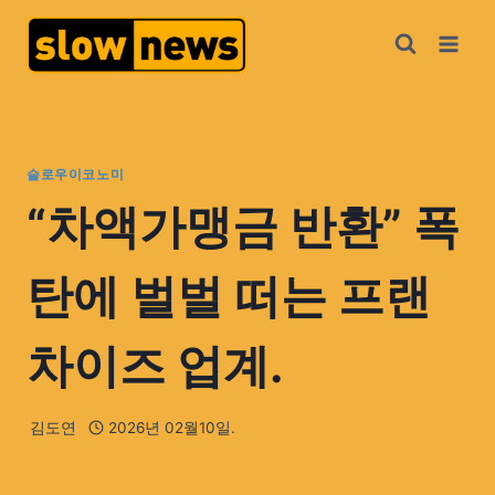
슬로우이코노미
“차액가맹금 반환” 폭
탄에 벌벌 떠는 프랜
차이즈 업계.
김도연
2026년 02월10일.