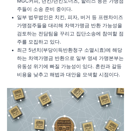
MGC커피, 던킨/던킨도너츠, 할리스 등은 가맹점
주들이 소송 준비 중이다.
일부 법무법인은 치킨, 피자, 버거 등 프랜차이즈
가맹점주들을 대리해 차액가맹금 반환 가능성을
검토하는 전담팀을 꾸리고 집단소송에 참여할 점
주를 모집하고 있다.
최근 5년치(부당이득반환청구 소멸시효)에 해당
하는 차액가맹금 반환으로 일부 영세 가맹본부는
유동성 위기에 빠질 가능성이 있다. 혼란과 갈등
비용을 낮추고 해법과 대안을 모색할 시점이다.