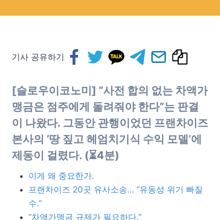
기사 공유하기
[슬로우이코노미] “사전 합의 없는 차액가
맹금은 점주에게 돌려줘야 한다”는 판결
이 나왔다. 그동안 관행이었던 프랜차이즈
본사의 ‘땅 짚고 헤엄치기식 수익 모델’에
제동이 걸렸다. (⏳4분)
이게 왜 중요한가.
프랜차이즈 20곳 유사소송… “유동성 위기 빠질
수.”
“차액가맹금 규제가 필요하다.”