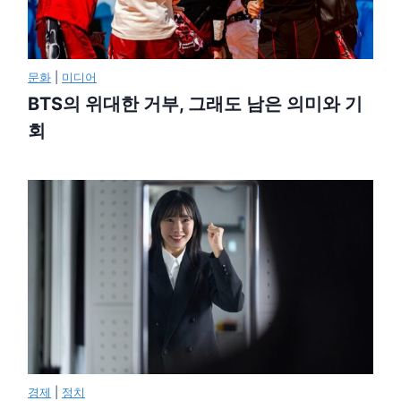
문화
|
미디어
BTS의 위대한 거부, 그래도 남은 의미와 기
회
경제
|
정치