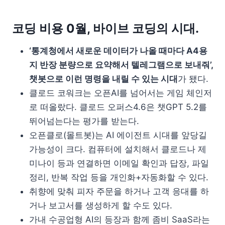
코딩 비용 0월, 바이브 코딩의 시대.
‘통계청에서 새로운 데이터가 나올 때마다 A4용
지 반장 분량으로 요약해서 텔레그램으로 보내줘’,
챗봇으로 이런 명령을 내릴 수 있는 시대
가 됐다.
클로드 코워크는 오픈AI를 넘어서는 게임 체인저
로 떠올랐다. 클로드 오퍼스4.6은 챗GPT 5.2를
뛰어넘는다는 평가를 받는다.
오픈클로(몰트봇)는 AI 에이전트 시대를 앞당길
가능성이 크다. 컴퓨터에 설치해서 클로드나 제
미나이 등과 연결하면 이메일 확인과 답장, 파일
정리, 반복 작업 등을 개인화+자동화할 수 있다.
취향에 맞춰 피자 주문을 하거나 고객 응대를 하
거나 보고서를 생성하게 할 수도 있다.
가내 수공업형 AI의 등장과 함께 좀비 SaaS라는