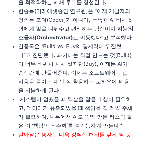
을 최적화하는 폐쇄 루프를 형성한다.
한종목(미래에셋증권 연구원)은 “이제 개발자의
정의는 코더(Coder)가 아니라, 똑똑한 AI 비서 5
명에게 일을 나눠주고 관리하는 팀장이자
지능의
조율자(Orchestrator)
로 이동했다”고 분석했다.
한종목은 “Build vs. Buy의 경제학이 뒤집혔
다”고 진단했다. 과거에는 직접 만드는 것(Build)
이 너무 비싸서 사서 썼지만(Buy), 이제는 AI가
순식간에 만들어준다. 이제는 소프트웨어 구입
비용을 줄이는 대신 잘 활용하는 노하우에 비용
을 지불하게 된다.
“시스템이 멈췄을 때 멱살을 잡을 대상이 필요하
고, 데이터가 유출되었을 때 책임을 질 계약 주체
가 필요하다. 내부에서 AI로 뚝딱 만든 커스텀 툴
은 이 ‘책임의 외주화’를 불가능하게 만든다.”
살아남은 승자는 더욱 강력한 해자를 갖게 될 것