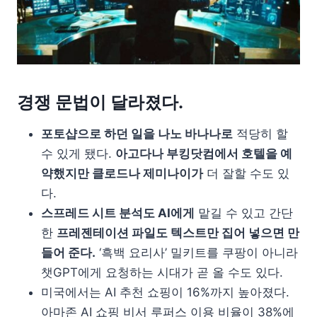
경쟁 문법이 달라졌다.
포토샵으로 하던 일을 나노 바나나로
적당히 할
수 있게 됐다.
아고다나 부킹닷컴에서 호텔을 예
약했지만 클로드나 제미나이가
더 잘할 수도 있
다.
스프레드 시트 분석도 AI에게
맡길 수 있고 간단
한
프레젠테이션 파일도 텍스트만 집어 넣으면 만
들어 준다.
‘흑백 요리사’ 밀키트를 쿠팡이 아니라
챗GPT에게 요청하는 시대가 곧 올 수도 있다.
미국에서는 AI 추천 쇼핑이 16%까지 높아졌다.
아마존 AI 쇼핑 비서 루퍼스 이용 비율이 38%에