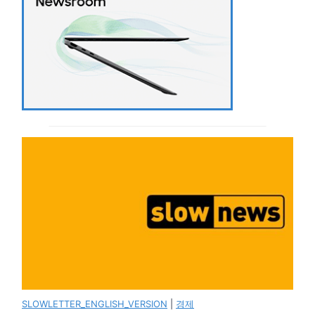
SLOWLETTER_ENGLISH_VERSION
|
경제