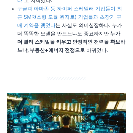
다”
고 지적했다.
구글과 아마존 등 하이퍼 스케일러 기업들이 최
근 SMR(소형 모듈 원자로) 기업들과 초장기 구
매 계약을 맺었다
는 사실도 의미심장하다. 누가
더 똑똑한 모델을 만드느냐도 중요하지만
누가
더 빨리 스케일을 키우고 안정적인 전력을 확보하
느냐, 부동산+에너지 전쟁으로
바뀌었다.