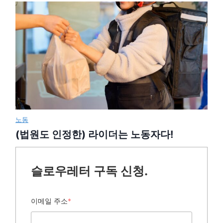
노동
(법원도 인정한) 라이더는 노동자다!
슬로우레터 구독 신청.
이메일 주소
*