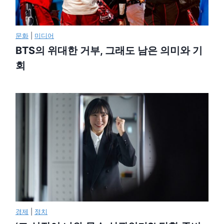
문화
|
미디어
BTS의 위대한 거부, 그래도 남은 의미와 기
회
경제
|
정치