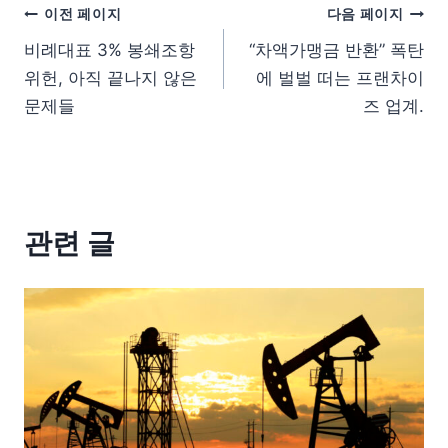
이전 페이지
다음 페이지
비례대표 3% 봉쇄조항
“차액가맹금 반환” 폭탄
위헌, 아직 끝나지 않은
에 벌벌 떠는 프랜차이
문제들
즈 업계.
관련 글