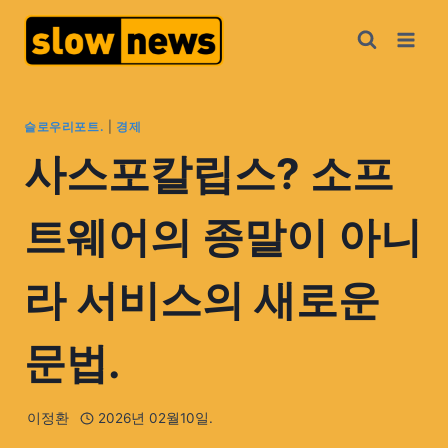
슬로우리포트.
|
경제
사스포칼립스? 소프
트웨어의 종말이 아니
라 서비스의 새로운
문법.
이정환
2026년 02월10일.