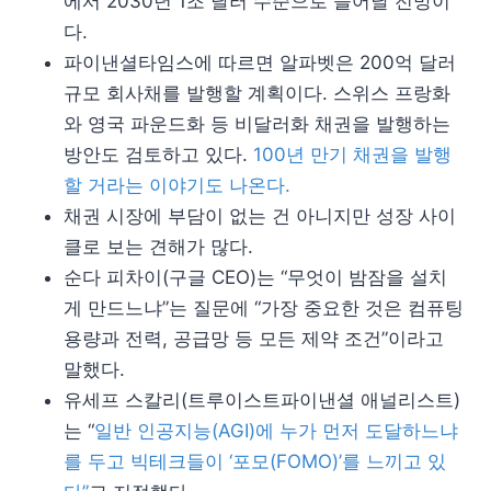
에서 2030년 1조 달러 수준으로 늘어날 전망이
다.
파이낸셜타임스에 따르면 알파벳은 200억 달러
규모 회사채를 발행할 계획이다. 스위스 프랑화
와 영국 파운드화 등 비달러화 채권을 발행하는
방안도 검토하고 있다.
100년 만기 채권을 발행
할 거라는 이야기도 나온다.
채권 시장에 부담이 없는 건 아니지만 성장 사이
클로 보는 견해가 많다.
순다 피차이(구글 CEO)는 “무엇이 밤잠을 설치
게 만드느냐”는 질문에 “가장 중요한 것은 컴퓨팅
용량과 전력, 공급망 등 모든 제약 조건”이라고
말했다.
유세프 스칼리(트루이스트파이낸셜 애널리스트)
는 “
일반 인공지능(AGI)에 누가 먼저 도달하느냐
를 두고 빅테크들이 ‘포모(FOMO)’를 느끼고 있