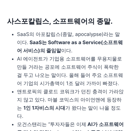
사스포칼립스, 소프트웨어의 종말.
SaaS의 아포칼립스(종말, apocalypse)라는 말
이다.
SaaS는 Software as a Service(소프트웨
어 서비스)의 줄임말
이다.
AI 에이전트가 기업용 소프트웨어를 무용지물로
만들 거라는 공포에 소프트웨어 주식이 폭락한
걸 두고 나오는 말이다. 올해 들어 주요 소프트웨
어 기업의 시가총액이 1조 달러 가까이 빠졌다.
앤트로픽의 클로드 코워크가 던진 충격이 가라앉
지 않고 있다. 마블 코믹스의 아이언맨에 등장하
는
1인 1자비스의 시대
가 왔다는 말이 나올 정도
다.
모건스탠리는 “투자자들은 이제
AI가 소프트웨어