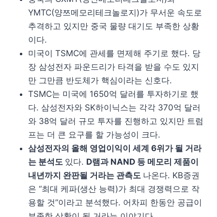
YMTC(양쯔메모리테크놀로지)가 무서운 속도로
추격하고 있지만 중국 물량 대기도 부족한 상황
이다.
미국이 TSMC에 관세를 면제해 주기로 했다. 당
장 삼성전자 파운드리가 타격을 받을 수도 있지
만 그만큼 반도체가 핵심이라는 신호다.
TSMC는 미국에 1650억 달러를 투자하기로 했
다. 삼성전자와 SK하이닉스는 각각 370억 달러
와 38억 달러 규모 투자를 진행하고 있지만 트럼
프는 더 큰 요구를 할 가능성이 크다.
삼성전자의 올해 영업이익이 세계 6위가 될 거라
는 분석도
있다.
D램과 NAND 등 메모리 제품이
내년까지 완판될 거라는 관측도
나온다. KB증권
은 “최대 케파(생산 능력)가 최대 경쟁력으로 작
용할 것”이라고 분석했다. 어차피 한동안 공급이
부족한 상황이 될 거라는 이야기다.