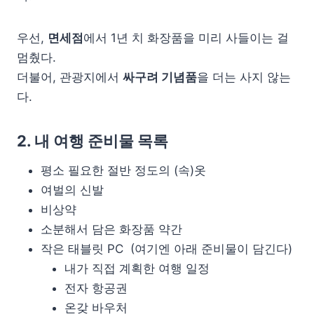
우선,
면세점
에서 1년 치 화장품을 미리 사들이는 걸
멈췄다.
더불어, 관광지에서
싸구려 기념품
을 더는 사지 않는
다.
2. 내 여행 준비물 목록
평소 필요한 절반 정도의 (속)옷
여벌의 신발
비상약
소분해서 담은 화장품 약간
작은 태블릿 PC (여기엔 아래 준비물이 담긴다)
내가 직접 계획한 여행 일정
전자 항공권
온갖 바우처