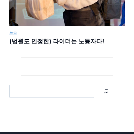
노동
(법원도 인정한) 라이더는 노동자다!