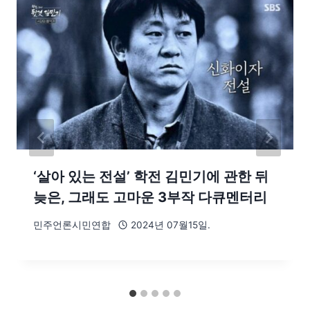
‘살아 있는 전설’ 학전 김민기에 관한 뒤
늦은, 그래도 고마운 3부작 다큐멘터리
민주언론시민연합
2024년 07월15일.