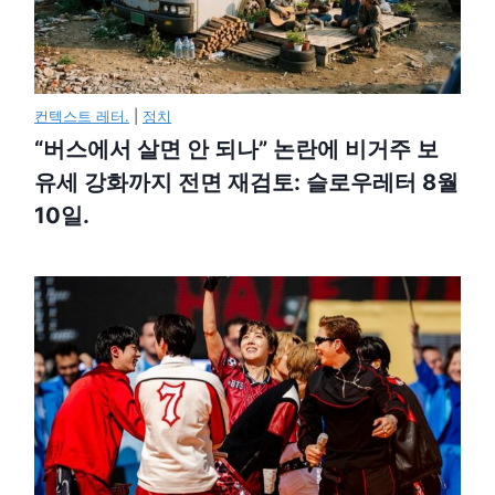
컨텍스트 레터.
|
정치
“버스에서 살면 안 되나” 논란에 비거주 보
유세 강화까지 전면 재검토: 슬로우레터 8월
10일.