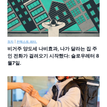
정치
|
컨텍스트 레터.
비거주 양도세 나비효과, 나가 달라는 집 주
인 전화가 걸려오기 시작했다: 슬로우레터 8
월7일.