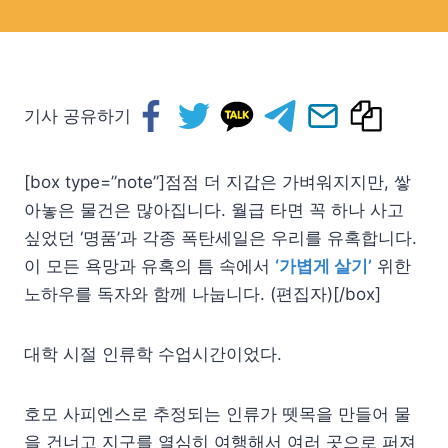
기사 공유하기
[box type=”note”]점점 더 지갑은 가벼워지지만, 쌓
아놓은 물건은 많아집니다. 월급 타면 꼭 하나 사고
싶었던 ‘명품’과 각종 폭탄세일은 우리를 유혹합니다.
이 모든 욕망과 유혹의 틈 속에서
‘가볍게 살기’
위한
노하우를 독자와 함께 나눕니다. (편집자)[/box]
대학 시절 인류학 수업시간이었다.
호모 사피엔스로 추정되는 인류가 뗏목을 만들어 물
을 건너고 지구를 열심히 여행해서 여러 곳으로 퍼져