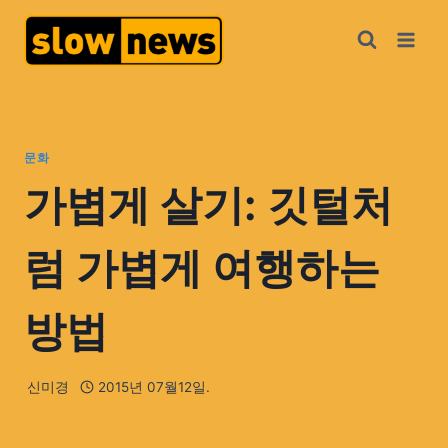
문화
가볍게 살기: 깃털처
럼 가볍게 여행하는
방법
신미경
2015년 07월12일.