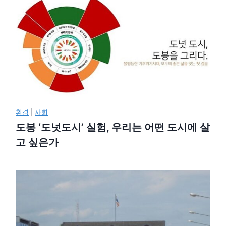
환경
|
사회
도봉 ‘도넛도시’ 실험, 우리는 어떤 도시에 살
고 싶은가