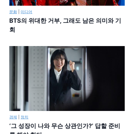
문화
|
미디어
BTS의 위대한 거부, 그래도 남은 의미와 기
회
경제
|
정치
‘그 성장이 나와 무슨 상관인가?’ 답할 준비