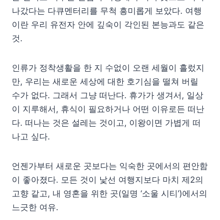
나갔다는 다큐멘터리를 무척 흥미롭게 보았다. 여행
이란 우리 유전자 안에 깊숙이 각인된 본능과도 같은
것.
인류가 정착생활을 한 지 수없이 오랜 세월이 흘렀지
만, 우리는 새로운 세상에 대한 호기심을 떨쳐 버릴
수가 없다. 그래서 그냥 떠난다. 휴가가 생겨서, 일상
이 지루해서, 휴식이 필요하거나 어떤 이유로든 떠난
다. 떠나는 것은 설레는 것이고, 이왕이면 가볍게 떠
나고 싶다.
언젠가부터 새로운 곳보다는 익숙한 곳에서의 편안함
이 좋아졌다. 모든 것이 낯선 여행지보다 마치 제2의
고향 같고, 내 영혼을 위한 곳(일명 ‘소울 시티’)에서의
느긋한 여유.