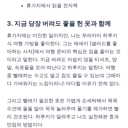
휴가지에서 읽을 전자책
3. 지금 당장 버려도 좋을 헌 옷과 함께
휴가지에는 미안한 일이지만, 나는 무라카미 하루키
식 여행 가방을 좋아한다. 그는 에세이 [샐러드를 좋
아하는 사자]에서 여행 준비의 핵심은 짐을 줄이는 것
이라고 말한다. 지금 버려도 아쉽지 않을 티셔츠, 양
말, 속옷들을 모아 떠난다고 하루키는 말한다. 여행
중 빨래하는 수고도 덜고 짐도 줄일 수 있는데 그때마
다 가벼워지는 느낌이라니! 마다할 이유가 전혀 없다.
그리고 빨래가 필요한 옷은 가볍게 손세탁해서 목욕
수건에 둘둘 말아 꾹꾹 눌러주며 물기를 제거하면 빨
리 건조된다. 하루키가 알려주고 나도 실천해본 효과
만점의 방법이다.