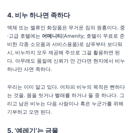
4. 비누 하나면 족하다
액체 또는 젤류인 화장품은 무거운 짐의 원흉이다. 중
·고급 호텔에는
어메니티
(Amenity; 호텔이 무료로 준
비한 각종 소모품과 서비스용품)로 샴푸부터 보디워
시, 비누까지 모두 제공해 주므로 그걸 활용하면 된
다. 아무래도 품질에 신뢰가 안 간다면 현지에서 비누
하나만 사면 족하다.
우리는 이미 알고 있다. 어차피 비누의 목적은 뻔하다
는 것을. 몸을 씻거나 빨래를 하거나 둘 중 하나다. 그
리고 남은 비누는 다음 사람이나 혹은 누군가를 위해
기부하고 오면 된다.
5. ‘예레기’는 금물