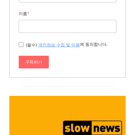
이름
*
에 동의합니다.
(필수)
개인정보 수집 및 이용
구독하기