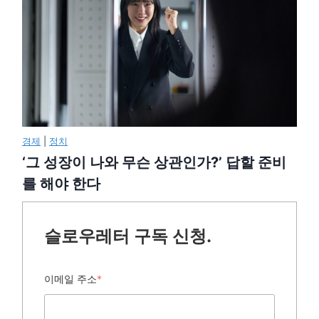
경제
|
정치
‘그 성장이 나와 무슨 상관인가?’ 답할 준비
를 해야 한다
슬로우레터 구독 신청.
이메일 주소
*