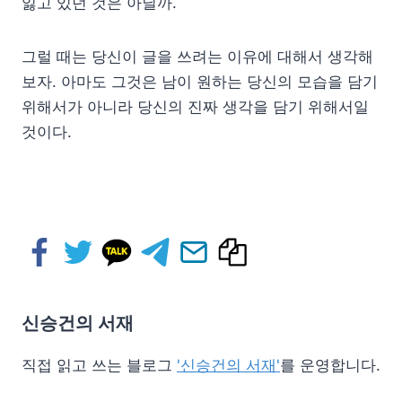
잃고 있던 것은 아닐까.
그럴 때는 당신이 글을 쓰려는 이유에 대해서 생각해
보자. 아마도 그것은 남이 원하는 당신의 모습을 담기
위해서가 아니라 당신의 진짜 생각을 담기 위해서일
것이다.
신승건의 서재
직접 읽고 쓰는 블로그
'신승건의 서재'
를 운영합니다.