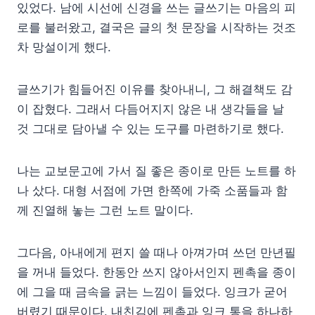
있었다. 남에 시선에 신경을 쓰는 글쓰기는 마음의 피
로를 불러왔고, 결국은 글의 첫 문장을 시작하는 것조
차 망설이게 했다.
글쓰기가 힘들어진 이유를 찾아내니, 그 해결책도 감
이 잡혔다. 그래서 다듬어지지 않은 내 생각들을 날
것 그대로 담아낼 수 있는 도구를 마련하기로 했다.
나는 교보문고에 가서 질 좋은 종이로 만든 노트를 하
나 샀다. 대형 서점에 가면 한쪽에 가죽 소품들과 함
께 진열해 놓는 그런 노트 말이다.
그다음, 아내에게 편지 쓸 때나 아껴가며 쓰던 만년필
을 꺼내 들었다. 한동안 쓰지 않아서인지 펜촉을 종이
에 그을 때 금속을 긁는 느낌이 들었다. 잉크가 굳어
버렸기 때문이다. 내친김에 펜촉과 잉크 통을 하나하