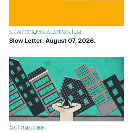
SLOWLETTER_ENGLISH_VERSION
|
경제
Slow Letter: August 07, 2026.
정치
|
컨텍스트 레터.