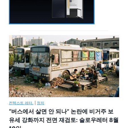
컨텍스트 레터.
|
정치
“버스에서 살면 안 되나” 논란에 비거주 보
유세 강화까지 전면 재검토: 슬로우레터 8월