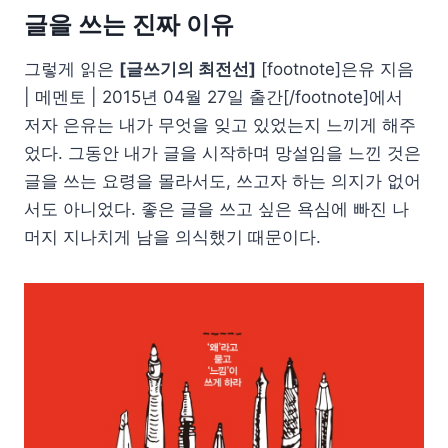
글을 쓰는 진짜 이유
그렇게 읽은
[글쓰기의 최전선]
[footnote]은유 지음
| 메멘토 | 2015년 04월 27일 출간[/footnote]에서
저자 은유는 내가 무엇을 잊고 있었는지 느끼게 해주
었다. 그동안 내가 글을 시작하며 망설임을 느낀 것은
글을 쓰는 요령을 몰라서도, 쓰고자 하는 의지가 없어
서도 아니었다. 좋은 글을 쓰고 싶은 욕심에 빠진 나
머지 지나치게 남을 의식했기 때문이다.