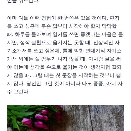
신을 위로한다.
아마 다들 이런 경험이 한 번쯤은 있을 것이다. 편지
를 쓰고 싶은데 무슨 말부터 시작해야 할지 막막할
때. 하루를 돌아보며 일기를 쓰면 좋겠다는 마음은 들
지만, 정작 실천으로 옮기지는 못할 때. 인상적인 자
기소개서를 쓰고 싶은데, 틀에 박힌 연대기식 자기소
개서 외에는 쓸 엄두가 나지 않을 때. 이처럼 글을 써
야 하는데 생각을 손으로 옮기는 것이 생각처럼 잘되
지 않을 때. 그럴 때는 첫 문장을 시작하는 것부터 쉽
지 않다. 당신만 그런 것이 아니라 나도 종종, 아니 자
주 그런다.