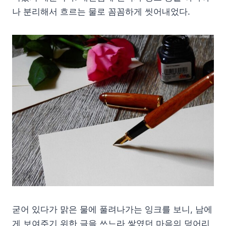
나 분리해서 흐르는 물로 꼼꼼하게 씻어내었다.
굳어 있다가 맑은 물에 풀려나가는 잉크를 보니, 남에
게 보여주기 위한 글을 쓰느라 쌓였던 마음의 덩어리