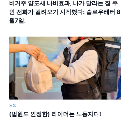
비거주 양도세 나비효과, 나가 달라는 집 주
인 전화가 걸려오기 시작했다: 슬로우레터 8
월7일.
노동
(법원도 인정한) 라이더는 노동자다!