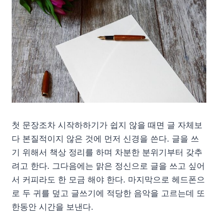
첫 문장조차 시작하하기가 쉽지 않을 때면 글 자체보
다 본질적이지 않은 것에 먼저 신경을 쓴다. 글을 쓰
기 위해서 책상 정리를 하며 차분한 분위기부터 갖추
려고 한다. 그다음에는 맑은 정신으로 글을 쓰고 싶어
서 커피라도 한 모금 해야 한다. 마지막으로 헤드폰으
로 두 귀를 덮고 글쓰기에 적당한 음악을 고르는데 또
한동안 시간을 보낸다.