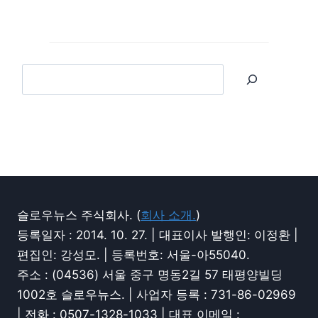
슬로우뉴스 주식회사. (
회사 소개.
)
등록일자 : 2014. 10. 27. | 대표이사 발행인: 이정환 |
편집인: 강성모. | 등록번호: 서울-아55040.
주소 : (04536) 서울 중구 명동2길 57 태평양빌딩
1002호 슬로우뉴스. | 사업자 등록 : 731-86-02969
| 전화 : 0507-1328-1033 | 대표 이메일 :