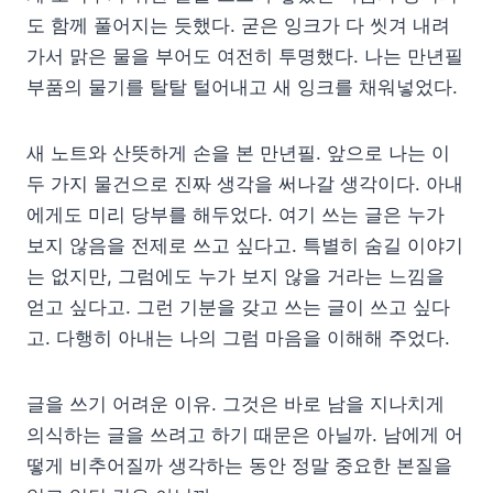
도 함께 풀어지는 듯했다. 굳은 잉크가 다 씻겨 내려
가서 맑은 물을 부어도 여전히 투명했다. 나는 만년필
부품의 물기를 탈탈 털어내고 새 잉크를 채워넣었다.
새 노트와 산뜻하게 손을 본 만년필. 앞으로 나는 이
두 가지 물건으로 진짜 생각을 써나갈 생각이다. 아내
에게도 미리 당부를 해두었다. 여기 쓰는 글은 누가
보지 않음을 전제로 쓰고 싶다고. 특별히 숨길 이야기
는 없지만, 그럼에도 누가 보지 않을 거라는 느낌을
얻고 싶다고. 그런 기분을 갖고 쓰는 글이 쓰고 싶다
고. 다행히 아내는 나의 그럼 마음을 이해해 주었다.
글을 쓰기 어려운 이유. 그것은 바로 남을 지나치게
의식하는 글을 쓰려고 하기 때문은 아닐까. 남에게 어
떻게 비추어질까 생각하는 동안 정말 중요한 본질을