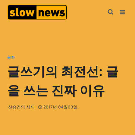
문화
글쓰기의 최전선: 글
을 쓰는 진짜 이유
신승건의 서재
2017년 04월03일.