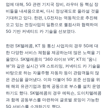
업에 대해, 5G 관련 기지국 장비, 라우터 등 핵심 장
비들을 내세움으로써, 다시 정상궤도로 올라설 것을
기대하고 있다. 한편, LG전자는 역동적으로 추진해
오고 있는 전장사업의 일환으로 퀄컴사와 협력하여
5G 기반 커넥티드 카 기술을 선보였다.
한편 SK텔레콤, KT 등 통신 사업자의 경우 5G에 대
한 다양한 서비스 체험을 제공하는데 많은 노력을 기
울였다. SK텔레콤의 “360 라이브 VR”, KT의 “옴니
뷰”와 같은 실시간 VR 스트리밍, 커넥티드 카 기술을
바탕으로 하는 자율주행 자동차 등이 관람객들의 많
은 관심을 끌어냈다. 이와 더불어 5G 표준 선점을 위
해 해외 유관기업과 함께 공동으로 부스를 설치 운영
하기도 했다. SK텔레콤의 경우 에릭슨, 도이치텔레콤
과 함께 공동부스를 마련하여 글로벌 로밍이 가능한
5G 서비스를 소개하기도 했다.