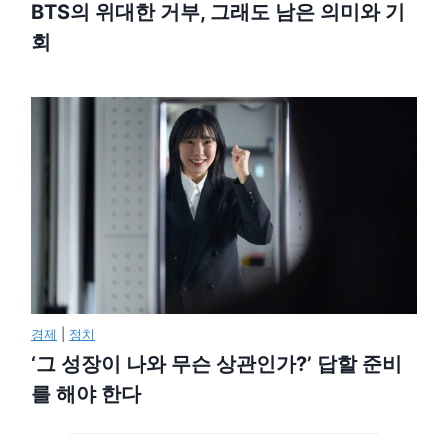
BTS의 위대한 거부, 그래도 남은 의미와 기
회
경제
|
정치
‘그 성장이 나와 무슨 상관인가?’ 답할 준비
를 해야 한다