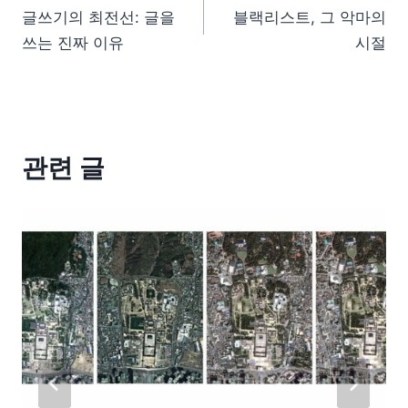
글쓰기의 최전선: 글을
블랙리스트, 그 악마의
쓰는 진짜 이유
시절
관련 글