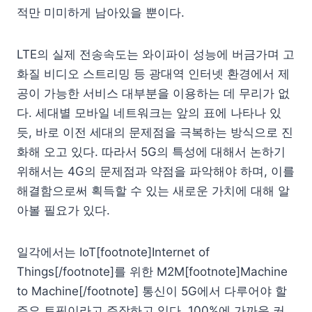
적만 미미하게 남아있을 뿐이다.
LTE의 실제 전송속도는 와이파이 성능에 버금가며 고
화질 비디오 스트리밍 등 광대역 인터넷 환경에서 제
공이 가능한 서비스 대부분을 이용하는 데 무리가 없
다. 세대별 모바일 네트워크는 앞의 표에 나타나 있
듯, 바로 이전 세대의 문제점을 극복하는 방식으로 진
화해 오고 있다. 따라서 5G의 특성에 대해서 논하기
위해서는 4G의 문제점과 약점을 파악해야 하며, 이를
해결함으로써 획득할 수 있는 새로운 가치에 대해 알
아볼 필요가 있다.
일각에서는 IoT[footnote]Internet of
Things[/footnote]를 위한 M2M[footnote]Machine
to Machine[/footnote] 통신이 5G에서 다루어야 할
주요 토픽이라고 주장하고 있다. 100%에 가까운 커