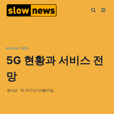
비즈니스
|
테크
5G 현황과 서비스 전
망
윤대균
2017년 04월03일.