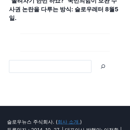
“돌려차기 한번 하죠?” 국민의힘이 보완 수
사권 논란을 다루는 방식: 슬로우레터 8월5
일.
슬로우뉴스 주식회사. (
회사 소개.
)