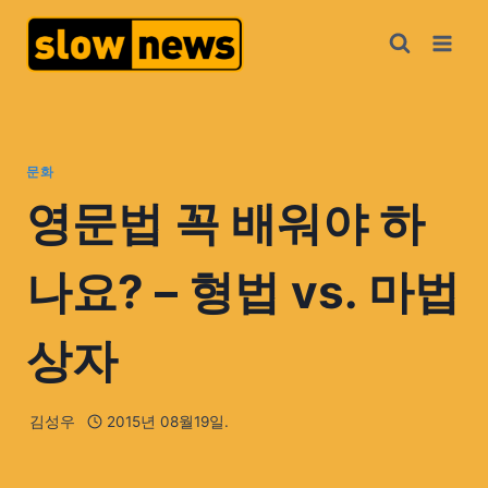
문화
영문법 꼭 배워야 하
나요? – 형법 vs. 마법
상자
김성우
2015년 08월19일.