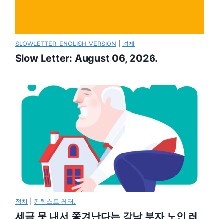
SLOWLETTER_ENGLISH_VERSION
|
경제
Slow Letter: August 06, 2026.
정치
|
컨텍스트 레터.
세금 못 내서 쫓겨난다는 강남 부자 노인 레