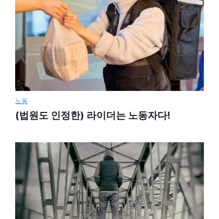
노동
(법원도 인정한) 라이더는 노동자다!