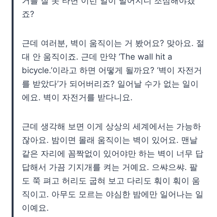
거를 잘 못 타면 이런 일이 벌어지니 조심해야겠
죠?
근데 여러분, 벽이 움직이는 거 봤어요? 맞아요. 절
대 안 움직이죠. 근데 만약 ‘The wall hit a
bicycle.’이라고 하면 어떻게 될까요? ‘벽이 자전거
를 받았다’가 되어버리죠? 일어날 수가 없는 일이
에요. 벽이 자전거를 받다니요.
근데 생각해 보면 이게 상상의 세계에서는 가능하
잖아요. 밤이면 몰래 움직이는 벽이 있어요. 맨날
같은 자리에 꼼짝없이 있어야만 하는 벽이 너무 답
답해서 가끔 기지개를 켜는 거예요. 으쌰으쌰. 팔
도 쭉 펴고 허리도 굽혀 보고 다리도 훠이 훠이 움
직이고. 아무도 모르는 야심한 밤에만 일어나는 일
이예요.