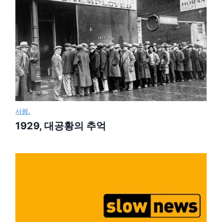
서평.
1929, 대공황의 추억