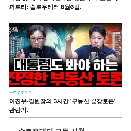
퍼토리: 슬로우레터 8월6일.
슬로우포인트
이진우·김원장의 3시간 ‘부동산 끝장토론’
관람기.