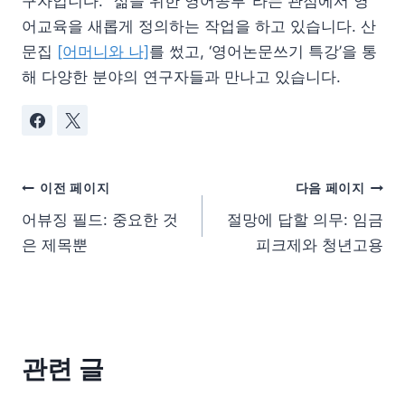
구자입니다. "삶을 위한 영어공부"라는 관점에서 영
어교육을 새롭게 정의하는 작업을 하고 있습니다. 산
문집
[어머니와 나]
를 썼고, ‘영어논문쓰기 특강’을 통
해 다양한 분야의 연구자들과 만나고 있습니다.
이전 페이지
다음 페이지
어뷰징 필드: 중요한 것
절망에 답할 의무: 임금
은 제목뿐
피크제와 청년고용
관련 글