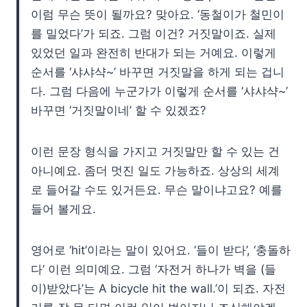
이럼 무슨 뜻이 될까요? 맞아요. ‘동철이가 철민이
를 밀었다’가 되죠. 그럼 이건? 거짓말이죠. 실제
있었던 일과 완전히 반대가 되는 거예요. 이렇게
순서를 ‘샤샤샥~’ 바꾸면 거짓말을 하게 되는 겁니
다. 그럼 다음에 누군가가 이렇게 순서를 ‘샤샤샥~’
바꾸면 ‘거짓말이네’ 할 수 있겠죠?
이런 문장 형식을 가지고 거짓말만 할 수 있는 건
아니예요. 좀더 멋진 일도 가능하죠. 상상의 세계
로 들어갈 수도 있거든요. 무슨 말이냐고요? 예를
들어 볼게요.
영어로 ‘hit’이라는 말이 있어요. ‘들이 받다’, ‘충돌하
다’ 이런 의미예요. 그럼 ‘자전거 하나가 벽을 (들
이)받았다’는 A bicycle hit the wall.’이 되죠. 자전