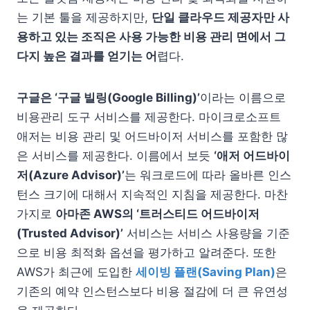
는 기본 툴을 제공하지만,
단일 클라우드 제공자만 사
용하고 있는 조직은 사용 가능한 비용 관리 면에서 그
다지 높은 결과를 얻기는 어
렵다.
구글은 ‘구글 빌링(Google Billing)’
이라는 이름으로
비용관리 도구 서비스를 제공한다. 마이크로소프트
애저는 비용 관리 및 어드바이저 서비스를 포함한 많
은 서비스를 제공한다. 이름에서 보듯
‘애저 어드바이
저(Azure Advisor)’
는 워크로드에 따라 올바른 인스
턴스 크기에 대해서 지속적인 지침을 제공한다. 마찬
가지로
아마존 AWS의 ‘트러스티드 어드바이저
(Trusted Advisor)’
서비스는 서비스 사용량을 기준
으로 비용 최적화 옵션을 평가하고 알려준다. 또한
AWS가 최근에 도입한
세이빙 플랜(Saving Plan)
은
기존의 예약 인스턴스보다 비용 절감에 더 큰 유연성