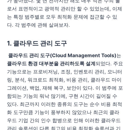
가 높아졌다. 몇 년 전까지만 해도 매우 적은 수의 툴
로서 표면적이고 광역적 관리만 할 수 있었는데, 이제
는 특정 범주별로 모두 최적화 문제에 접근할 수 있
다. 각 범주에 관해 살펴보자.
1. 클라우드 관리 도구
클라우드 관리 도구(Cloud Management Tools)
는
클라우드 환경 대부분을 관리하도록 설계
되었다. 주요
기능으로는 프로비저닝, 조정, 인벤토리 관리, 모니터
링, 분석, 워크로드 최적화, 비용 관리, 클라우드 마이
그레이션, 백업, 재해 복구, 보안이 있다. 이 범주에 포
함되는 기능의 워낙 많기에, 구현 시간이 길어질 수
있다. 최근까지 이러한 종류의 도구는 순수 비용 최적
화 도구만큼 기능이 풍부하지 않았으나 최근의 클라
우드 기업 간의 인수 합병으로 인해 이러한 클라우드
관리 솔루션이 다른 최고의 비용 최적화 솔루션과 기