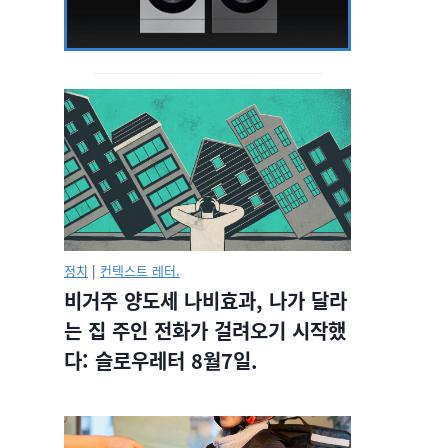
정치
|
컨텍스트 레터.
비거주 양도세 나비효과, 나가 달라
는 집 주인 전화가 걸려오기 시작했
다: 슬로우레터 8월7일.