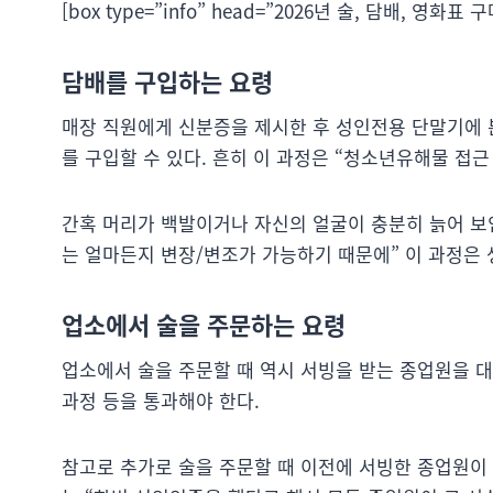
[box type=”info” head=”2026년 술, 담배, 영화표
담배를 구입하는 요령
매장 직원에게 신분증을 제시한 후 성인전용 단말기에
를 구입할 수 있다. 흔히 이 과정은 “청소년유해물 접근
간혹 머리가 백발이거나 자신의 얼굴이 충분히 늙어 보
는 얼마든지 변장/변조가 가능하기 때문에” 이 과정은
업소에서 술을 주문하는 요령
업소에서 술을 주문할 때 역시 서빙을 받는 종업원을 대
과정 등을 통과해야 한다.
참고로 추가로 술을 주문할 때 이전에 서빙한 종업원이 