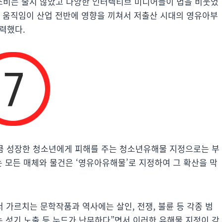
소비는 줄지 않았고 다양한 인터렉티브 미디어들이 법을 비웃었
정 움직임이 산업 전반에 영향을 끼쳐서 저출산 시대의 영유아부
력했다.
만큼 성장한 청소년에게 피해를 주는 청소년유해물 지정으로는 부
는 모든 매체와 물건은 ‘영유아유해물’로 지정하여 그 확산을 막
가르치는 문학작품과 역사에는 살인, 전쟁, 불륜 등 각종 범
 성기 노출 등 누드가 난무하다”면서 이러한 유해물 지정이 갖