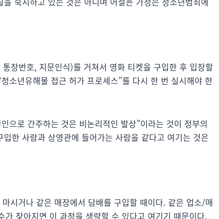
사실을 숙지하고 있는 것은 아니며 어설픈 가정은 청소년범죄에
, 통장번호, 지문인식)를 거쳐서 영화 티켓을 구입한 후 입장할
“청소년유해물 접근 허가 프로세스”를 다시 한 번 실시해야 한
성인으로 간주하는 것은 비논리적인 발상”이라는 것이 정부의
 구입한 사람과 상영관에 들어가는 사람을 같다고 여기는 것은
 마시거나 같은 매장에서 담배를 구입할 때이다. 같은 업소/매
수가 잦아지면 이 과정을 생략할 수 있다고 여기기 때문이다.