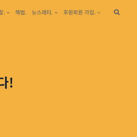
찰.
해법.
뉴스레터.
후원회원 가입.
다!