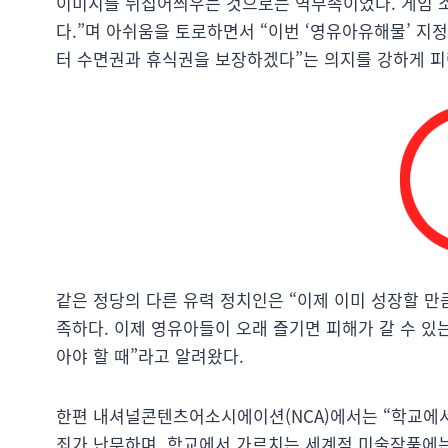
이미지를 뒤집어씌우는 것으로는 역부족이었다. 게임 
다.”며 아쉬움을 토로하면서 “이번 ‘영유아유해물’ 지
터 수면권과 휴식권을 보장하겠다”는 의지를 강하게 피
같은 정당의 다른 유력 정치인은 “이제 이미 성장할 
족하다. 이제 영유아들이 오래 즐기면 피해가 갈 수 있
아야 할 때”라고 알려왔다.
한편 내셔널콘텐츠어소시에이션(NCA)에서는 “학교에서 
죄가 난무하며, 학교에서 가르치는 세계적 미술작품에는