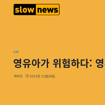
사회
영유아가 위험하다: 
써머즈
2013년 11월26일.