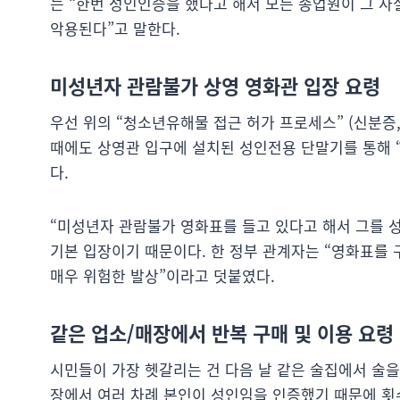
는 “한번 성인인증을 했다고 해서 모든 종업원이 그 
악용된다”고 말한다.
미성년자 관람불가 상영 영화관 입장 요령
우선 위의 “청소년유해물 접근 허가 프로세스” (신분증
때에도 상영관 입구에 설치된 성인전용 단말기를 통해 
다.
“미성년자 관람불가 영화표를 들고 있다고 해서 그를 
기본 입장이기 때문이다. 한 정부 관계자는 “영화표를
매우 위험한 발상”이라고 덧붙였다.
같은 업소/매장에서 반복 구매 및 이용 요령
시민들이 가장 헷갈리는 건 다음 날 같은 술집에서 술을
장에서 여러 차례 본인이 성인임을 인증했기 때문에 횟