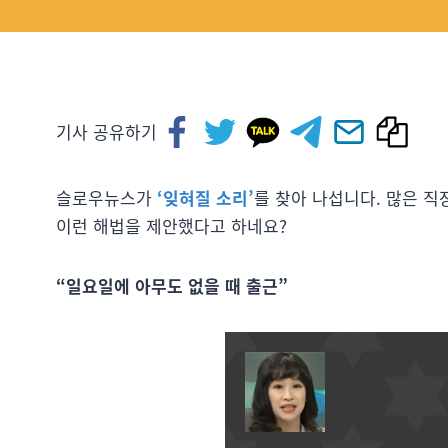
기사 공유하기
슬로우뉴스가
‘잊혀질 소리’
를 찾아 나섭니다. 많은 직
이런 해법을 제안했다고 하네요?
“일요일에 아무도 없을 때 출근”