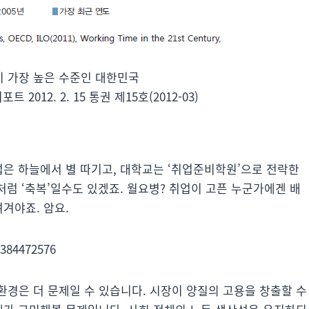
 가장 높은 수준인 대한민국
012. 2. 15 통권 제15호(2012-03)
업은 하늘에서 별 따기고, 대학교는 ‘취업준비학원’으로 전락한
처럼 ‘축복’일수도 있겠죠. 월요병? 취업이 고픈 누군가에겐 배
겨야죠. 암요.
3384472576
환경은 더 문제일 수 있습니다. 시장이 양질의 고용을 창출할 수