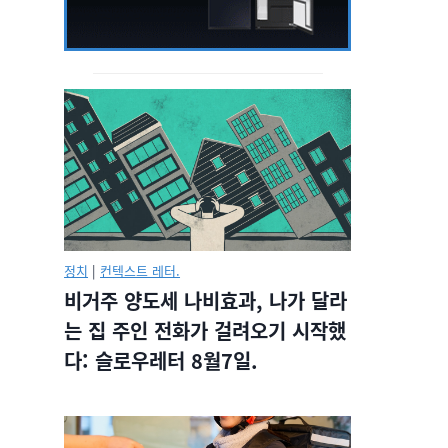
정치
|
컨텍스트 레터.
비거주 양도세 나비효과, 나가 달라
는 집 주인 전화가 걸려오기 시작했
다: 슬로우레터 8월7일.