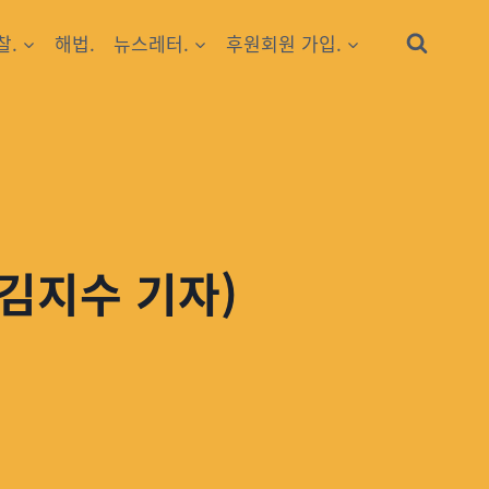
찰.
해법.
뉴스레터.
후원회원 가입.
 김지수 기자)