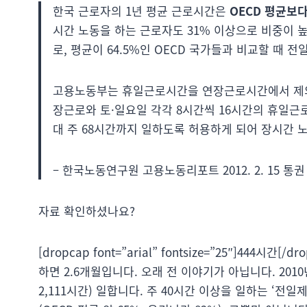
한국 근로자의 1년 평균 근로시간은
OECD 평균보다 
시간 노동을 하는 근로자도 31% 이상으로 비중이 높음. 
로, 평균이 64.5%인 OECD 국가들과 비교할 때 
고용노동부는 휴일근로시간을 연장근로시간에서 제외하
장근로와 토·일요일 각각 8시간씩 16시간의 휴일근
대 주 68시간까지 일하도록 허용하게 되어 장시간 
– 한국노동연구원 고용노동리포트 2012. 2. 15 통권 
자료 확인하셨나요?
[dropcap font=”arial” fontsize=”25″]444
하면 2.6개월입니다. 오래 전 이야기가 아닙니다. 201
2,111시간) 일합니다. 주 40시간 이상을 일하는 ‘전일제