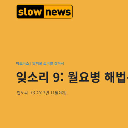
비즈니스
|
잊혀질 소리를 찾아서
잊소리 9: 월요병 해법
민노씨
2013년 11월26일.