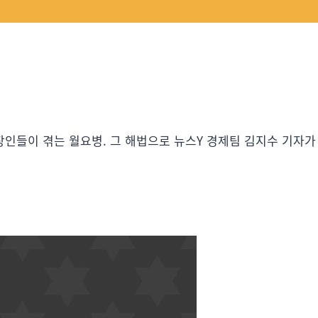
장인들이 겪는 월요병. 그 해법으로 뉴스Y 경제팀 김지수 기자가