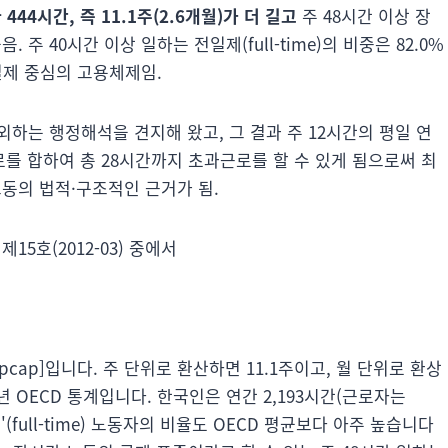
444시간, 즉 11.1주(2.6개월)가 더 길고
주 48시간 이상 장
주 40시간 이상 일하는 전일제(full-time)의 비중은 82.0%
전일제 중심의 고용체제임.
는 행정해석을 견지해 왔고, 그 결과 주 12시간의 평일 연
로를 합하여 총 28시간까지 초과근로를 할 수 있게 됨으로써 최
노동의 법적·구조적인 근거가 됨.
제15호(2012-03) 중에서
시간[/dropcap]입니다. 주 단위로 환산하면 11.1주이고, 월 단위로 환상
0년 OECD 통계입니다. 한국인은 연간 2,193시간(근로자는
'(full-time) 노동자의 비율도 OECD 평균보다 아주 높습니다