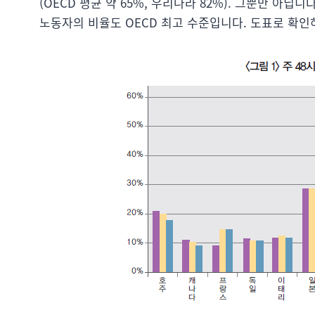
(OECD 평균 약 65%, 우리나라 82%). 그뿐만 아닙
노동자의 비율도 OECD 최고 수준입니다. 도표로 확인