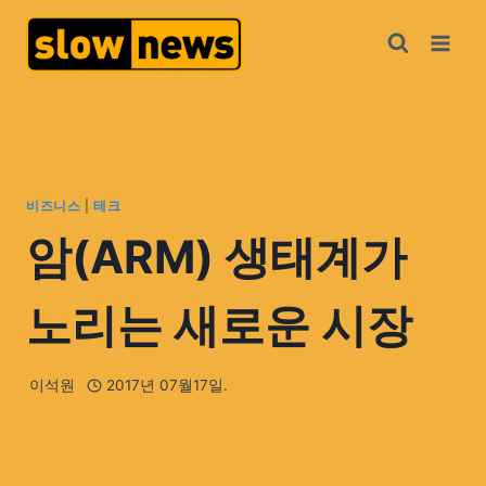
비즈니스
|
테크
암(ARM) 생태계가
노리는 새로운 시장
이석원
2017년 07월17일.