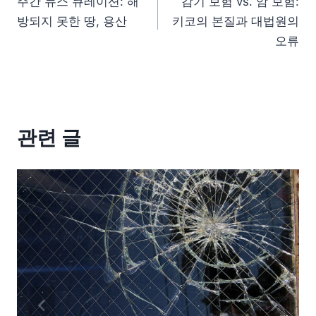
주간 뉴스 큐레이션: 해
감기 보험 vs. 암 보험:
방되지 못한 땅, 용산
키코의 본질과 대법원의
오류
관련 글