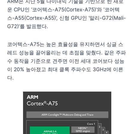
ARM은 지난 5월 다이내믹 기술을 기반으로 한 새로
운 CPU인 ‘코어텍스-A75(Cortex-A75)’와 ‘코어텍
스-A55(Cortex-A55)’, 신형 GPU인 ‘말리-G72(Mali-
G72)’를 발표했다.
코어텍스-A75는 높은 효율성을 유지하면서 싱글 스
레드 성능을 끌어올리는 데 초점을 맞췄다. 같은 주파
수 동작을 기준으로 견주면 이전 세대 코어보다 성능
이 20% 높아졌고 최대 클록 주파수도 3GHz에 이른
다.