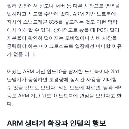
퀄컴 입장에선 윈도나 서버 등 다른 시장으로 영역을
넓히려고 시도할 수밖에 없다. ARM 기반 노트북에
자사의 스냅드래곤 835를 넣으려는 것도 이런 맥락
에서 이해할 수 있다. 상대적으로 봤을 때 PC와 달리
지분율이 확연히 떨어지는 모바일이나 서버 시장을
공략해야 하는 마이크로소프트 입장에선 마다할 이유
가 없을 터다.
어쨌든 ARM 버전 윈도10을 탑재한 노트북이나 2in1
단말기가 등장하면 초경량에 장시간 사용을 기대할
수 있을 것으로 보인다. 외신 보도에 따르면, 델과 HP
등도 ARM 기반 윈도10 노트북에 관심을 보인다고 한
다.
ARM 생태계 확장과 인텔의 행보