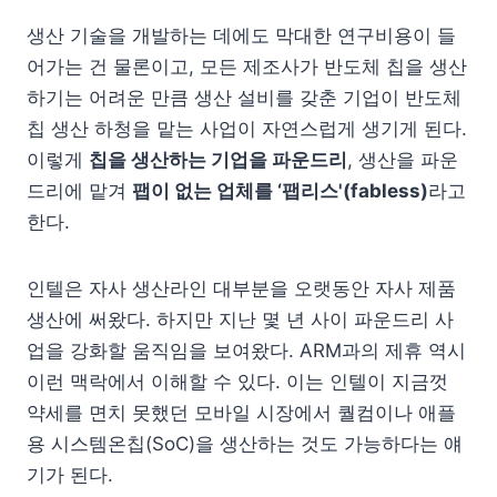
생산 기술을 개발하는 데에도 막대한 연구비용이 들
어가는 건 물론이고, 모든 제조사가 반도체 칩을 생산
하기는 어려운 만큼 생산 설비를 갖춘 기업이 반도체
칩 생산 하청을 맡는 사업이 자연스럽게 생기게 된다.
이렇게
칩을 생산하는 기업을 파운드리
, 생산을 파운
드리에 맡겨
팹이 없는 업체를 ‘팹리스'(fabless)
라고
한다.
인텔은 자사 생산라인 대부분을 오랫동안 자사 제품
생산에 써왔다. 하지만 지난 몇 년 사이 파운드리 사
업을 강화할 움직임을 보여왔다. ARM과의 제휴 역시
이런 맥락에서 이해할 수 있다. 이는 인텔이 지금껏
약세를 면치 못했던 모바일 시장에서 퀄컴이나 애플
용 시스템온칩(SoC)을 생산하는 것도 가능하다는 얘
기가 된다.