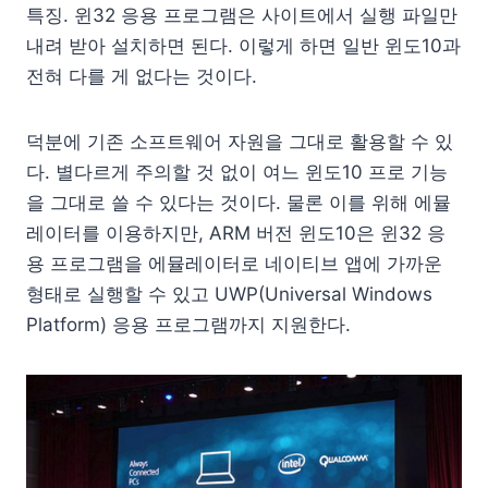
특징. 윈32 응용 프로그램은 사이트에서 실행 파일만
내려 받아 설치하면 된다. 이렇게 하면 일반 윈도10과
전혀 다를 게 없다는 것이다.
덕분에 기존 소프트웨어 자원을 그대로 활용할 수 있
다. 별다르게 주의할 것 없이 여느 윈도10 프로 기능
을 그대로 쓸 수 있다는 것이다. 물론 이를 위해 에뮬
레이터를 이용하지만, ARM 버전 윈도10은 윈32 응
용 프로그램을 에뮬레이터로 네이티브 앱에 가까운
형태로 실행할 수 있고 UWP(Universal Windows
Platform) 응용 프로그램까지 지원한다.