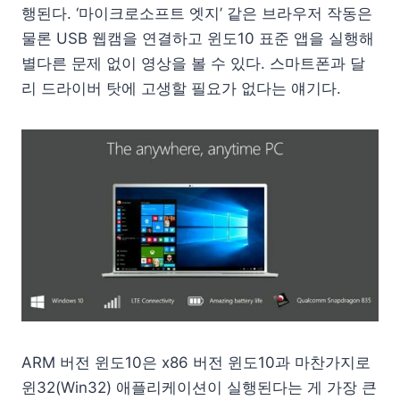
행된다. ‘마이크로소프트 엣지’ 같은 브라우저 작동은
물론 USB 웹캠을 연결하고 윈도10 표준 앱을 실행해
별다른 문제 없이 영상을 볼 수 있다. 스마트폰과 달
리 드라이버 탓에 고생할 필요가 없다는 얘기다.
ARM 버전 윈도10은 x86 버전 윈도10과 마찬가지로
윈32(Win32) 애플리케이션이 실행된다는 게 가장 큰