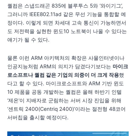
퀄컴은 스냅드래곤 835에 블루투스 5와 ‘와이기그’,
그러니까 IEEE802.11ad 같은 무선 기능을 통합할 예
정이다. 이렇게 되면 차세대 고속 통신이 가능하면서
도 저전력을 실현한 윈도10 노트북이 나올 수 있다는
얘기가 될 수 있다.
물론 이런 ARM 아키텍처의 확장은 사물인터넷이나
인공지능처럼 ARM의 의지가 담겼다기보다는
마이크
로소프트나 퀄컴 같은 기업의 의중이 더 크게 작용
했
다고 할 수 있다. 마이크로소프트와 ARM 기반 윈도
10 제품을 공동 개발하는 퀄컴은 올해 하반기 인텔
‘제온’이 지배자로 군림하는 서버 시장 진입을 위해
‘센트릭 2400(Centriq 2400)’이라는 절전형 48코어
서버칩을 출시할 예정이다.