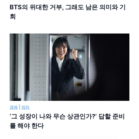
BTS의 위대한 거부, 그래도 남은 의미와 기
회
경제
|
정치
‘그 성장이 나와 무슨 상관인가?’ 답할 준비
를 해야 한다