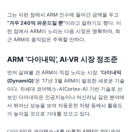
그는 이런 점에서 ARM 인수에 들어간 금액을 두고
“겨우 240억 파운드일 뿐”
이라고 말하기도 했다. 이
런 점에서 ARM이 노리는 다음 시장은 명확하며, 최
근 ARM의 움직임은 주목할 만하다.
ARM ‘다이내믹’, AI·VR 시장 정조준
먼저 살펴볼 건 ARM이 직접 노리는 시장.
‘다이내믹
(DynamiQ)’
은 ’17년 3월 ARM이 발표한 새로운 기술
이다. 차세대 코어텍스-A(Cortex-A) 기반 기술로 선
보인 다이내믹은 인공지능이나 머신러닝 같은 분야에
서 뛰어난 성능을 보여 자동운전 차량 등에서 활용도
가 높아질 것으로 기대를 모으고 있다.
다이내믹은 코어텍스-A를 비롯한 ARM의 멀티코어