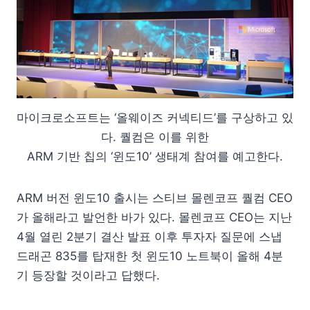
마이크로소프트는 ‘올웨이즈 커넥티드’를 구상하고 있
다. 퀄컴은 이를 위한
ARM 기반 칩의 ‘윈도10’ 생태계 참여를 예고한다.
ARM 버전 윈도10 출시는 스티브 몰렌코프 퀄컴 CEO
가 올해라고 발언한 바가 있다. 몰렌코프 CEO는 지난
4월 열린 2분기 결산 발표 이후 투자자 질문에 스냅
드래곤 835를 탑재한 첫 윈도10 노트북이 올해 4분
기 등장할 것이라고 답했다.