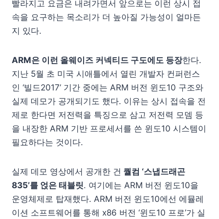
빨라지고 요금은 내려가면서 앞으로는 이런 상시 접
속을 요구하는 목소리가 더 높아질 가능성이 얼마든
지 있다.
ARM은 이런 올웨이즈 커넥티드 구도에도 등장
한다.
지난 5월 초 미국 시애틀에서 열린 개발자 컨퍼런스
인 ‘빌드2017’ 기간 중에는 ARM 버전 윈도10 구조와
실제 데모가 공개되기도 했다. 이유는 상시 접속을 전
제로 한다면 저전력을 특징으로 삼고 저전력 모뎀 등
을 내장한 ARM 기반 프로세서를 쓴 윈도10 시스템이
필요하다는 것이다.
실제 데모 영상에서 공개한 건
퀄컴 ‘스냅드래곤
835’를 얹은 태블릿
. 여기에는 ARM 버전 윈도10을
운영체제로 탑재했다. ARM 버전 윈도10에선 에뮬레
이션 소프트웨어를 통해 x86 버전 ‘윈도10 프로’가 실