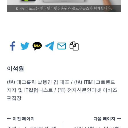
이석원
(現) 테크홀릭 발행인 겸 대표 / (現) IT&테크트렌드
저자 및 IT칼럼니스트 / (前) 전자신문인터넷 이버즈
편집장
이전 페이지
다음 페이지