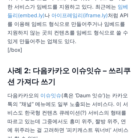
한 서비스가 임베드를 지원하고 있다. 최근에는
임베
들리(embed.ly)
나
아이프레임리(iframe.ly)
처럼 API
를 이용해 임베드 형식으로 만들어주거나 임베드를
지원하지 않는 곳의 컨텐츠를 임베드 형식으로 쓸 수
있게 만들어주는 업체도 있다.
[/box]
사례 2: 다음카카오 이슈잇슈 – 쓰리쿠
션 가져다 쓰기
다음카카오의
이슈잇슈
(혹은 ‘Daum 잇슈’)는 카카오
톡의 “채널” 메뉴에도 일부 노출되는 서비스다. 이 서
비스도 한국형 컨텐츠 큐레이션(?) 서비스의 형태를
따르고 있는데 그중에서도 흥미 위주, 짤방 위주, 연
예 위주라는 걸 고려하면 ‘피키캐스트 워너비’ 서비스