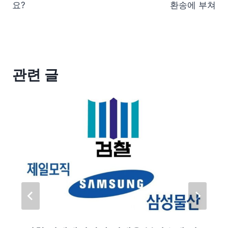
요?
환송에 부쳐
관련 글