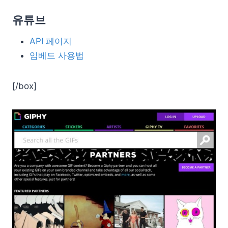
유튜브
API 페이지
임베드 사용법
[/box]