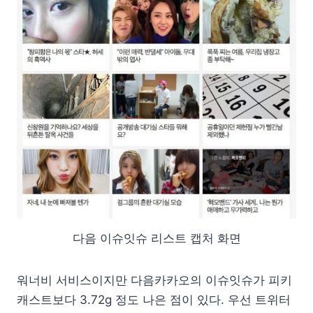
다음 이슈잇슈 리스트 캡처 화면
워너비 서비스이지만 다음카카오의 이슈잇슈가 피키
캐스트보다 3.72g 정도 나은 점이 있다. 우선 트위터