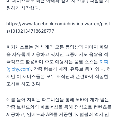
며 페이스북도 최근 아래와 같이 지프(gif) 파일을 지
원하기 시작했다.
https://www.facebook.com/christina.warren/post
s/10102134718628777
피키캐스트는 전 세계의 모든 동영상과 이미지 파일
을 자유롭게 이용하고 있지만 그중에서도 움짤을 적
극적으로 활용하며 주로 애용하는 움짤 소스는
지피
(giphy.com)
, 각종 텀블러 계정, 유튜브 등이 있다. 하
지만 이 서비스들은 모두 저작권과 관련하여 적절한
조치를 하고 있다.
예를 들어 지피는 파트너십을 통해 500여 개가 넘는
각종 브랜드와의 파트너십을 통해 정식으로 컨텐츠를
제공하고, 임베드와 API를 제공한다. 텀블러 역시 임