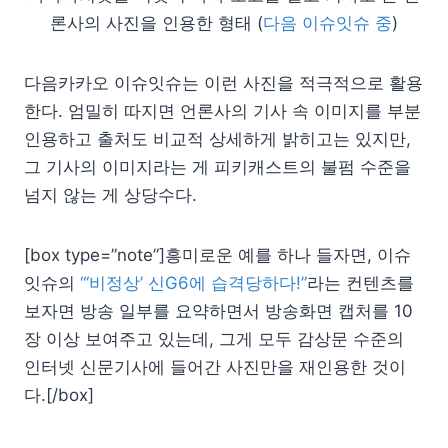
론사의 사진을 인용한 형태 (
다음 이슈잇슈 중
)
다음카카오 이슈잇슈는 이런 사진을 적극적으로 활용
한다. 엄밀히 따지면 언론사의 기사 속 이미지를 부분
인용하고 출처도 비교적 상세하게 밝히고는 있지만,
그 기사의 이미지라는 게 피키캐스트의 불펌 수준을
넘지 않는 게 상당수다.
[box type=”note”]흥미로운 예를 하나 들자면, 이슈
잇슈의
“‘비정상’ 신G6에 습격당하다!”
라는 컨텐츠를
보자면 방송 일부를 요약하면서 방송화면 캡처를 10
장 이상 보여주고 있는데, 그게 모두 감상문 수준의
인터넷 신문기사에 들어간 사진만을 재인용한 것이
다.[/box]