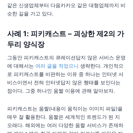
같은 신생업체부터 다음카카오 같은 대형업체까지 비
슷한 길을 가고 있다.
사례 1: 피키캐스트 – 괴상한 제2의 가
두리 양식장
그동안 피키캐스트의 큐레이션답지 않은 서비스 운영
에 대해서는
여러 글을 적었으니
생략한다. 개인적으
로 피키캐스트를 비판하는 이유 중 하나는 인터넷 서
비스이면서 전혀 인터넷답지 않은 행태를 보인다는
점이다. 그중 하나인 움짤 이용에 관해 알아보자.
피키캐스트는 움짤(내용이 움직이는 이미지 파일)을
매우 잘 활용한다. 움짤은 세계적인 트렌드가 된 지
오래다. 해외에는 여러 다양한 움짤 서비스가 존재하