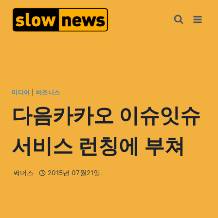
미디어
|
비즈니스
다음카카오 이슈잇슈
서비스 런칭에 부쳐
써머즈
2015년 07월21일.