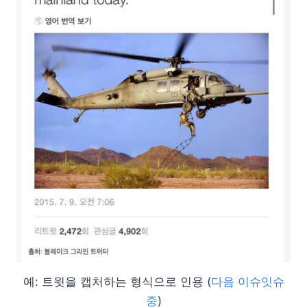
예: 트윗을 캡처하는 형식으로 인용 (
다음 이슈잇슈
중
)