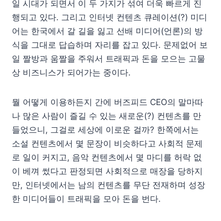
일 시대가 되면서 이 두 가지가 섞여 더욱 빠르게 진
행되고 있다. 그리고 인터넷 컨텐츠 큐레이션(?) 미디
어는 한국에서 갈 길을 잃고 선배 미디어(언론)의 방
식을 그대로 답습하며 자리를 잡고 있다. 문제없어 보
일 짤방과 움짤을 주워서 트래픽과 돈을 모으는 고물
상 비즈니스가 되어가는 중이다.
뭘 어떻게 이용하든지 간에 버즈피드 CEO의 말마따
나 많은 사람이 즐길 수 있는 새로운(?) 컨텐츠를 만
들었으니, 그걸로 세상에 이로운 걸까? 한쪽에서는
소설 컨텐츠에서 몇 문장이 비슷하다고 사회적 문제
로 일이 커지고, 음악 컨텐츠에서 몇 마디를 허락 없
이 베껴 썼다고 판정되면 사회적으로 매장을 당하지
만, 인터넷에서는 남의 컨텐츠를 무단 전재하며 성장
한 미디어들이 트래픽을 모아 돈을 번다.