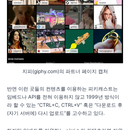
지피(giphy.com)의 파트너 페이지 캡처
반면 이런 곳들의 컨텐츠를 이용하는 피키캐스트는
임베드나 API를 전혀 이용하지 않고 1999년 방식이
라 할 수 있는 “CTRL+C, CTRL+V” 혹은 “다운로드 후
(자기 서버에) 다시 업로드”를 고수하고 있다.