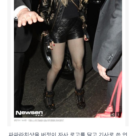
파파라치샷을 버젓이 자사 로고를 달고 기사로 쓴 언