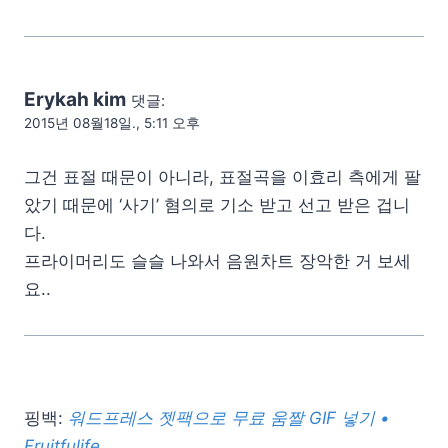
Erykah kim
댓글:
2015년 08월18일., 5:11 오후
그건 표절 때문이 아니라, 표절곡을 이효리 측에게 팔
았기 때문에 ‘사기’ 혐의로 기소 받고 선고 받은 겁니
다.
프라이머리도 슬슬 나와서 음원차트 장악한 거 보세
요..
핑백:
워드프레스 젯팩으로 무료 움짤 GIF 넣기 •
Fruitfulife