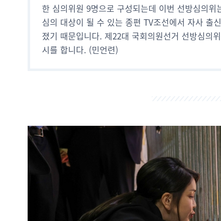
한 심의위원 9명으로 구성되는데 이번 선방심의위는 
심의 대상이 될 수 있는 종편 TV조선에서 자사 출
졌기 때문입니다. 제22대 국회의원선거 선방심의
시를 합니다. (민언련)