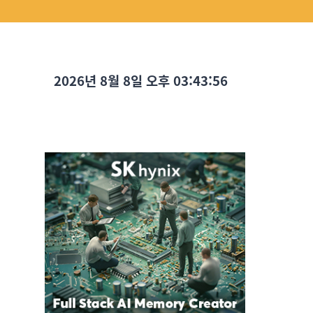
2026년 8월 8일 오후 03:43:58