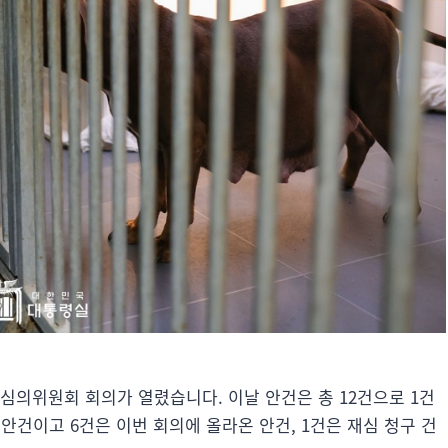
방송심의위원회 회의가 열렸습니다. 이날 안건은 총 12건으로 1건
 안건이고 6건은 이번 회의에 올라온 안건, 1건은 재심 청구 건