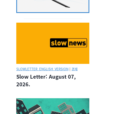
SLOWLETTER_ENGLISH_VERSION
|
경제
Slow Letter: August 07,
2026.