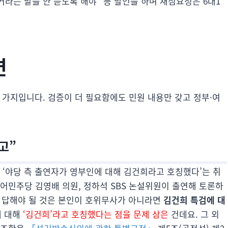
피커라는 말을 안 듣도록 해야” 등 발언을 하며 재심요청은 6대1
면
 가지입니다. 검증이 더 필요함에도 민원 내용만 갖고 정부·여
고”
에서 ‘야당 측 출연자가 영부인에 대해 김건희라고 호칭했다’는 취
어민주당 김영배 의원, 정하석 SBS 논설위원이 출연해 토론하
 답해야 될 것은 본인이 호위무사가 아니라면
김건희 특검에 대
 대해
‘김건희’라고 호칭했다는 점을 문제 삼은
건데요. 그 외