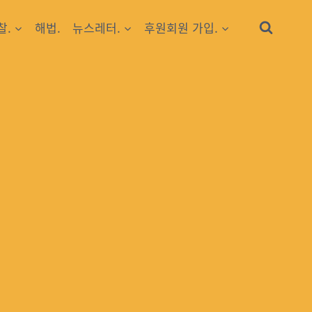
찰.
해법.
뉴스레터.
후원회원 가입.