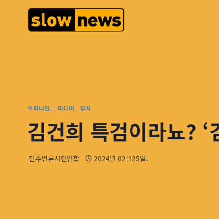
오피니언.
|
미디어
|
정치
김건희 특검이라뇨? ‘
민주언론시민연합
2024년 02월25일.