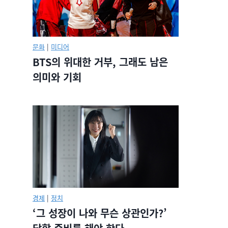
문화
|
미디어
BTS의 위대한 거부, 그래도 남은
의미와 기회
경제
|
정치
‘그 성장이 나와 무슨 상관인가?’