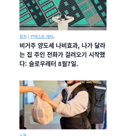
정치
|
컨텍스트 레터.
비거주 양도세 나비효과, 나가 달라
는 집 주인 전화가 걸려오기 시작했
다: 슬로우레터 8월7일.
노동