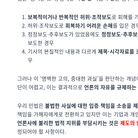
보복적이거나 반복적인 허위·조작보도
로 피해를 
허위·조작보도로
회복하기 어려운 손해
를 입은 경
정정보도·추후보도가 있었음에도
정정보도·추후보
보도한 경우
기사의 본질적인 내용과 다르게
제목·시각자료를 
우
그러나 이 ‘명백한 고의, 중대한 과실’을 판단하는 개
단이 어렵고, 이는 결과적으로
언론의 자유를 규제하는
우리 민법은
불법한 사실에 대한 입증 책임을 소송을 
책임을 가해자에게로 전환하고 있지만 이는 기업과 개
언론사에 불리한 법적 지위를 부담시키는 것은
제도의 
정되어야 할 사항이다.