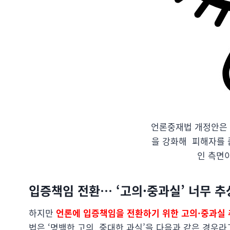
언론중재법 개정안은 
을 강화해 피해자를 
인 측면
입증책임 전환… ‘
고의·중과실’ 너무 
하지만
언론에 입증책임을 전환하기 위한 고의·중과실
법은 ‘명백한 고의, 중대한 과실’을 다음과 같은 경우라