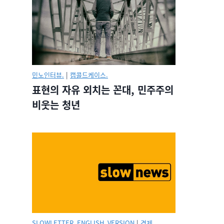
민노인터뷰.
|
캡콜드케이스.
표현의 자유 외치는 꼰대, 민주주의
비웃는 청년
SLOWLETTER_ENGLISH_VERSION
|
경제