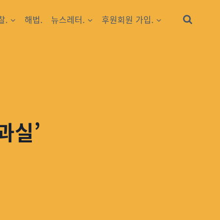
찰.
해법.
뉴스레터.
후원회원 가입.
과실’