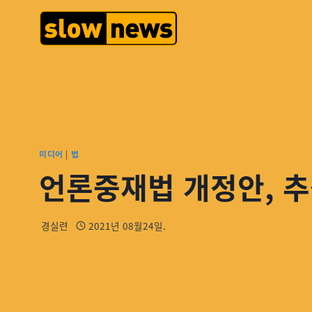
미디어
|
법
언론중재법 개정안, 추
경실련
2021년 08월24일.