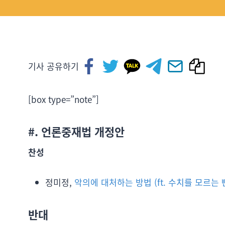
기사 공유하기
[box type=”note”]
#. 언론중재법 개정안
찬성
정미정,
악의에 대처하는 방법 (ft. 수치를 모르는 
반대