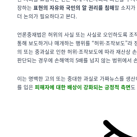
장하는
표현의 자유와 국민의 알 권리를 침해
할 소지가
더 논의가 필요하다고 본다.
언론중재법은 허위의 사실 또는 사실로 오인하도록 조
통해 보도하거나 매개하는 행위를 “허위·조작보도”라 정
의 또는 중과실로 인한 허위·조작보도에 따라 재산상 손
판단되는 경우에 손해액의 5배를 넘지 않는 범위에서 손
이는 명백한 고의 또는 중대한 과실로 가짜뉴스를 생산
를 입은
피해자에 대한 배상이 강화되는 긍정적 측면
도