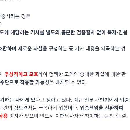
가중시키는 경우
우
도에 해당하는 기사를 별도의 충분한 검증절차 없이 복제·인용
조합하여 새로운 사실을 구성
하는 등 기사 내용을 왜곡하는 경
념이
추상적이고 모호
하여 명백한 고의와 중대한 과실에 대한 판
 수단으로 작용할 가능성
을 배제할 수 없다.
제기하는 자
에게 있다고 정하고 있다. 최근 일부 개별법에서 입증
인 간의 정보격차를 극복하기 위함이다.
입증책임을 전환하여
남용
여지가 있으며 반드시 이해당사자가 참여하는 논의 후 결