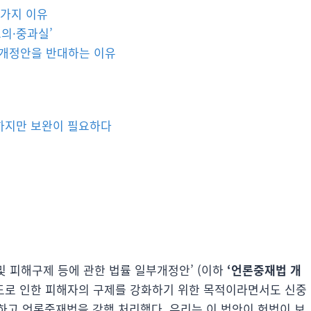
7가지 이유
의·중과실’
 개정안을 반대하는 이유
성하지만 보완이 필요하다
및 피해구제 등에 관한 법률 일부개정안’ (이하
‘언론중재법 개
도로 인한 피해자의 구제를 강화하기 위한 목적이라면서도 신중
하고 언론중재법을 강행 처리했다. 우리는 이 법안이 헌법이 보