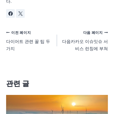
다.
이전 페이지
다음 페이지
다이어트 관련 꿀 팁 두
다음카카오 이슈잇슈 서
가지
비스 런칭에 부쳐
관련 글