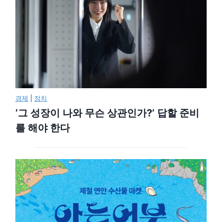
경제
|
정치
‘그 성장이 나와 무슨 상관인가?’ 답할 준비
를 해야 한다