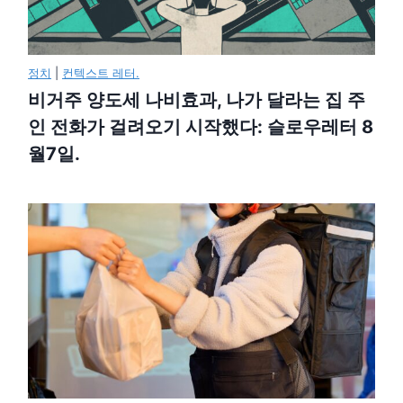
정치
|
컨텍스트 레터.
비거주 양도세 나비효과, 나가 달라는 집 주
인 전화가 걸려오기 시작했다: 슬로우레터 8
월7일.