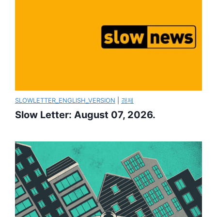
SLOWLETTER_ENGLISH_VERSION
|
경제
Slow Letter: August 07, 2026.