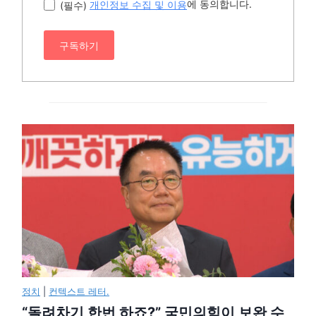
에 동의합니다.
(필수)
개인정보 수집 및 이용
구독하기
정치
|
컨텍스트 레터.
“돌려차기 한번 하죠?” 국민의힘이 보완 수