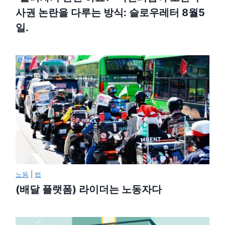
사권 논란을 다루는 방식: 슬로우레터 8월5
일.
노동
|
법
(배달 플랫폼) 라이더는 노동자다