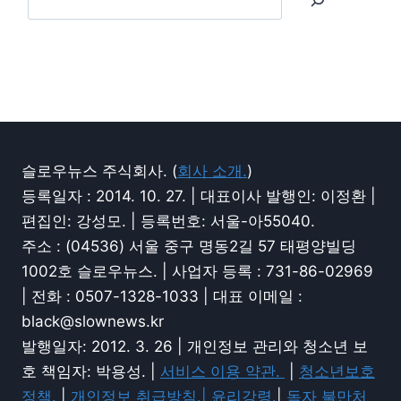
슬로우뉴스 주식회사. (
회사 소개.
)
등록일자 : 2014. 10. 27. | 대표이사 발행인: 이정환 |
편집인: 강성모. | 등록번호: 서울-아55040.
주소 : (04536) 서울 중구 명동2길 57 태평양빌딩
1002호 슬로우뉴스. | 사업자 등록 : 731-86-02969
| 전화 : 0507-1328-1033 | 대표 이메일 :
black@slownews.kr
발행일자: 2012. 3. 26 | 개인정보 관리와 청소년 보
호 책임자: 박용성. |
서비스 이용 약관.
|
청소년보호
정책.
|
개인정보 취급방침.|
윤리강령.
|
독자 불만처