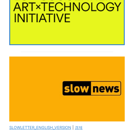
SLOWLETTER_ENGLISH_VERSION
|
경제