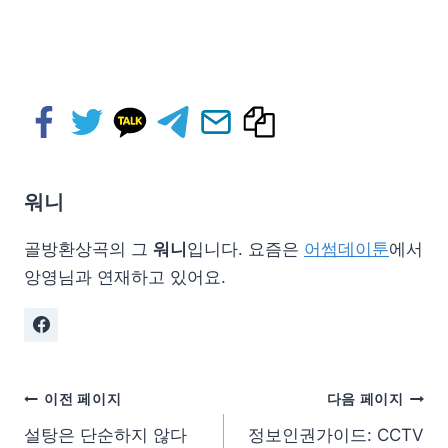
워니
골방환상곡의 그
워니
입니다. 요즘은
어썸데이툰
에서
앙영님과 연재하고 있어요.
이전 페이지
다음 페이지
설탕은 단순하지 않다
정보인권가이드: CCTV