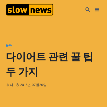
문화
다이어트 관련 꿀 팁
두 가지
워니
2015년 07월20일.