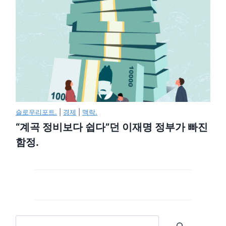
슬로우리포트.
|
경제
|
맥락.
“계곡 정비보다 쉽다”던 이재명 정부가 빠진
함정.