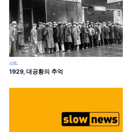
서평.
1929, 대공황의 추억