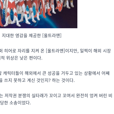
 지대한 영감을 제공한 [울트라맨]
 히어로 자리를 지켜 온 [울트라맨]이지만, 일찍이 해외 시장
제적 위상은 낮은 편이다.
발 캐릭터들이 해외에서 큰 성공을 거두고 있는 상황에서 어째
 쓰지 못하고 계신 것인지? 하는 것이다.
는 저작권 분쟁의 실타래가 꼬이고 꼬여서 완전히 엉켜 버린 비
황당한 소송이었다.