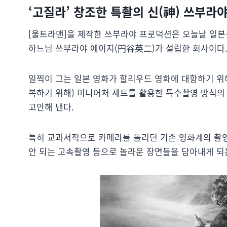
‘고질라’ 창조한 특촬의 신(神) 쓰부라
[울트라맨]을 제작한 쓰부라야 프로덕션은 오늘날 일본식
하느님 쓰부라야 에이지(円谷英二)가 설립한 회사이다
일찍이 그는 일본 영화가 할리우드 영화에 대항하기 위
복하기 위해) 미니어처 세트를 활용한 특수촬영 방식
고안해 낸다.
특히 교과서적으로 카메라를 돌리던 기존 영화계의 촬
안 되는 고속촬영 등으로 놀라운 장면들을 담아내게 되는데