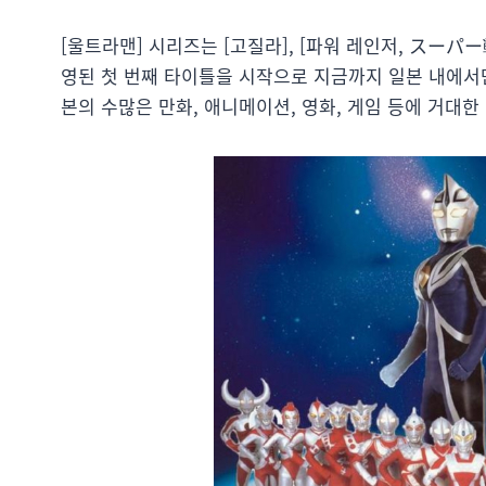
[울트라맨] 시리즈는 [고질라], [파워 레인저, スーパ
영된 첫 번째 타이틀을 시작으로 지금까지 일본 내에서만
본의 수많은 만화, 애니메이션, 영화, 게임 등에 거대한