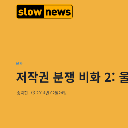
문화
저작권 분쟁 비화 2: 
송락현
2014년 02월24일.