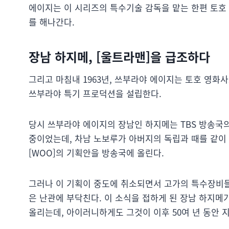
에이지는 이 시리즈의 특수기술 감독을 맡는 한편 토호
를 해나간다.
장남 하지메, [울트라맨]을 급조하다
그리고 마침내 1963년, 쓰부라야 에이지는 토호 영
쓰부라야 특기 프로덕션을 설립한다.
당시 쓰부라야 에이지의 장남인 하지메는 TBS 방송국의
중이었는데, 차남 노보루가 아버지의 독립과 때를 같이 
[WOO]의 기획안을 방송국에 올린다.
그러나 이 기획이 중도에 취소되면서 고가의 특수장비들
은 난관에 부닥친다. 이 소식을 접하게 된 장남 하지메
올리는데, 아이러니하게도 그것이 이후 50여 년 동안 