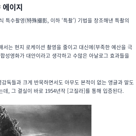
야 에이지
 특수촬영(特殊撮影, 이하 ‘특촬’) 기법을 창조해낸 특촬의
.
해서는 현지 로케이션 촬영을 줄이고 대신에(부족한 예산을 극
의 합성영화가 대안이라고 생각하고 수많은 아날로그 효과들을
영감독들과 크게 반목하면서도 아무도 본적이 없는 앵글과 말도
, 그 결실이 바로 1954년작 [고질라]를 통해 입증된다.