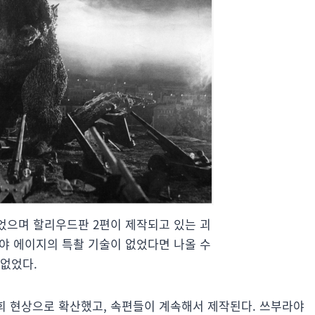
었으며 할리우드판 2편이 제작되고 있는 괴
라야 에이지의 특촬 기술이 없었다면 나올 수
없었다.
 사회 현상으로 확산했고, 속편들이 계속해서 제작된다. 쓰부라야