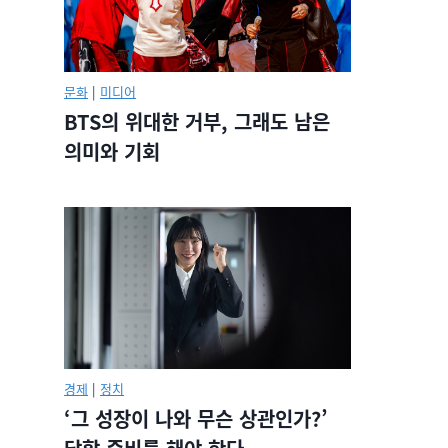
문화
|
미디어
BTS의 위대한 거부, 그래도 남은
의미와 기회
경제
|
정치
‘그 성장이 나와 무슨 상관인가?’