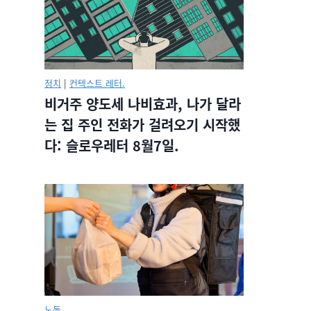
정치
|
컨텍스트 레터.
비거주 양도세 나비효과, 나가 달라
는 집 주인 전화가 걸려오기 시작했
다: 슬로우레터 8월7일.
노동