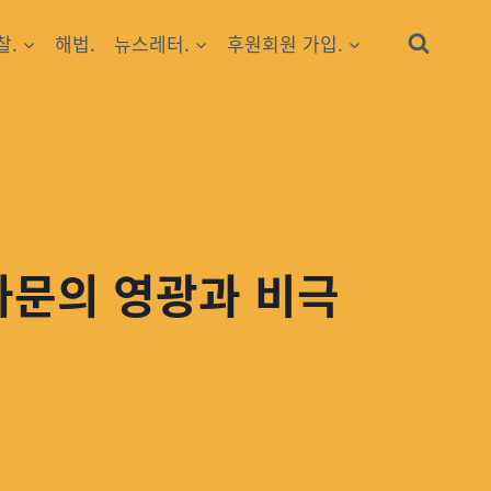
찰.
해법.
뉴스레터.
후원회원 가입.
 가문의 영광과 비극