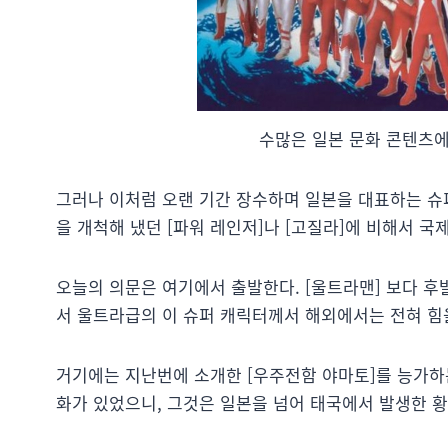
수많은 일본 문화 콘텐츠에
그러나 이처럼 오랜 기간 장수하며 일본을 대표하는 슈퍼
을 개척해 냈던 [파워 레인저]나 [고질라]에 비해서 국
오늘의 의문은 여기에서 출발한다. [울트라맨] 보다 후
서 울트라급의 이 슈퍼 캐릭터께서 해외에서는 전혀 힘을
거기에는 지난번에 소개한 [우주전함 야마토]를 능가하
화가 있었으니, 그것은 일본을 넘어 태국에서 발생한 