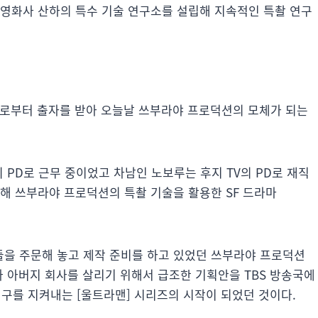
 영화사 산하의 특수 기술 연구소를 설립해 지속적인 특촬 연구
화사로부터 출자를 받아 오늘날 쓰부라야 프로덕션의 모체가 되는
 PD로 근무 중이었고 차남인 노보루는 후지 TV의 PD로 재직
해 쓰부라야 프로덕션의 특촬 기술을 활용한 SF 드라마
을 주문해 놓고 제작 준비를 하고 있었던 쓰부라야 프로덕션
가 아버지 회사를 살리기 위해서 급조한 기획안을 TBS 방송국에
지구를 지켜내는 [울트라맨] 시리즈의 시작이 되었던 것이다.