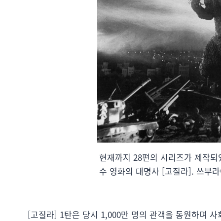
현재까지 28편의 시리즈가 제작되
수 영화의 대명사 [고질라]. 쓰부
[고질라] 1탄은 당시 1,000만 명의 관객을 동원하며