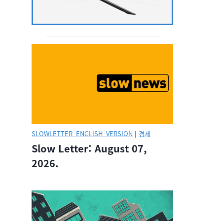
SLOWLETTER_ENGLISH_VERSION
|
경제
Slow Letter: August 07,
2026.