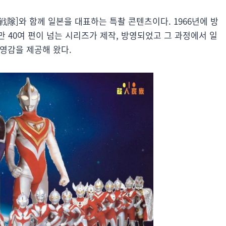
ー戦隊]와 함께 일본을 대표하는 특촬 콘텐츠이다. 1966년에 방
 40여 편이 넘는 시리즈가 제작, 방영되었고 그 과정에서 일
 영감을 제공해 왔다.