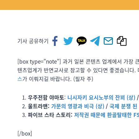
기사 공유하기
[box type=”note”] 과거 일본 콘텐츠 업계에서 
텐츠업계가 반면교사로 참고할 수 있다면 좋겠습니다.
스
가 이뤄지길 바랍니다. (필자 주)
우주전함 야마토
:
니시자키 요시노부의 잔꾀
(상
)
울트라맨:
가문의 영광과 비극 (상)
/
국제 분쟁 된 
파이브 스타 스토리:
저작권 때문에 환골탈태한 FSS
[/box]