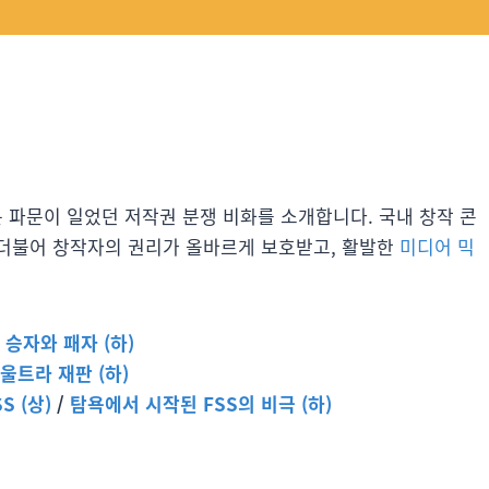
가장 큰 파문이 일었던 저작권 분쟁 비화를 소개합니다. 국내 창작 콘
 더불어 창작자의 권리가 올바르게 보호받고, 활발한
미디어 믹
/
승자와 패자 (하)
울트라 재판 (하)
 (상)
/
탐욕에서 시작된 FSS의 비극 (하)