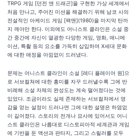
TRPG 게임 [던전 앤 드래곤]을 구현한 가상 세계에서
처음 만나고, 주어진 미션을 해결하기 위해 남코 사의
전설적인 아케이드 게임 [팩맨](1980)을 마지막 탄까
지 깨야만 한다. 이외에도 어니스트 클라인은 소설 중
간 중간에 자신이 열광한 다양한 게임, 영화, 애니메
이션, 특촬 등의 요소를 가득히 삽입하며 X세대 문화
에 대한 애정을 아낌없이 드러냈다.
문제는 어니스트 클라인이 소설 [레디 플레이어 원]으
로 서브컬쳐에 대한 흥미를 자꾸 드러낼수록 그에 반
비례해 소설 자체의 완성도는 계속 떨어졌다는 것에
있었다. 조금이라도 실제 존재하는 서브컬처에서 영
감을 얻는 설정이 드러나면 그에 대한 설명은 하염없
이 길어졌다. 스토리의 전개나 묘사에 있어서도 어니
스트 클라인은 나름대로 디스토피아적 세계관과 게임
에 기반을 둔 액션과 판타지, 그리고 스릴러를 모두