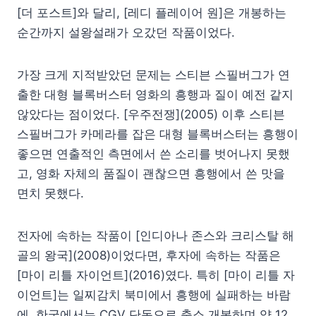
[더 포스트]와 달리, [레디 플레이어 원]은 개봉하는
순간까지 설왕설래가 오갔던 작품이었다.
가장 크게 지적받았던 문제는 스티븐 스필버그가 연
출한 대형 블록버스터 영화의 흥행과 질이 예전 같지
않았다는 점이었다. [우주전쟁](2005) 이후 스티븐
스필버그가 카메라를 잡은 대형 블록버스터는 흥행이
좋으면 연출적인 측면에서 쓴 소리를 벗어나지 못했
고, 영화 자체의 품질이 괜찮으면 흥행에서 쓴 맛을
면치 못했다.
전자에 속하는 작품이 [인디아나 존스와 크리스탈 해
골의 왕국](2008)이었다면, 후자에 속하는 작품은
[마이 리틀 자이언트](2016)였다. 특히 [마이 리틀 자
이언트]는 일찌감치 북미에서 흥행에 실패하는 바람
에, 한국에서는 CGV 단독으로 축소 개봉하며 약 12