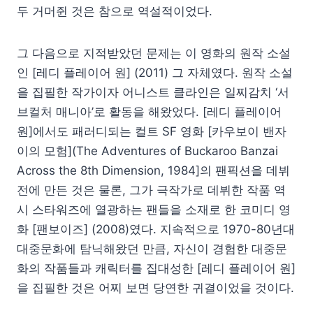
두 거머쥔 것은 참으로 역설적이었다.
그 다음으로 지적받았던 문제는 이 영화의 원작 소설
인 [레디 플레이어 원] (2011) 그 자체였다. 원작 소설
을 집필한 작가이자 어니스트 클라인은 일찌감치 ‘서
브컬처 매니아’로 활동을 해왔었다. [레디 플레이어
원]에서도 패러디되는 컬트 SF 영화 [카우보이 밴자
이의 모험](The Adventures of Buckaroo Banzai
Across the 8th Dimension, 1984]의 팬픽션을 데뷔
전에 만든 것은 물론, 그가 극작가로 데뷔한 작품 역
시 스타워즈에 열광하는 팬들을 소재로 한 코미디 영
화 [팬보이즈] (2008)였다. 지속적으로 1970-80년대
대중문화에 탐닉해왔던 만큼, 자신이 경험한 대중문
화의 작품들과 캐릭터를 집대성한 [레디 플레이어 원]
을 집필한 것은 어찌 보면 당연한 귀결이었을 것이다.