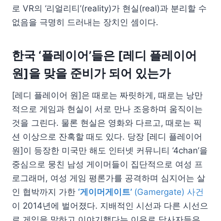
로 VR의 ‘리얼리티’(reality)가 현실(real)과 분리할 수
없음을 극명히 드러내는 장치인 셈이다.
한국 ‘플레이어’들은 [레디 플레이어
원]을 맞을 준비가 되어 있는가
[레디 플레이어 원]은 때로는 짜릿하게, 때로는 낭만
적으로 게임과 현실이 서로 만나 조응하며 움직이는
것을 그린다. 물론 현실은 영화와 다르고, 때로는 픽
션 이상으로 잔혹할 때도 있다. 당장 [레디 플레이어
원]이 등장한 미국만 해도 인터넷 커뮤니티 ‘4chan’을
중심으로 뭉친 남성 게이머들이 집단적으로 여성 프
로그래머, 여성 게임 평론가를 공격하며 심지어는 살
인 협박까지 가한
‘게이머게이트’
(Gamergate) 사건
이 2014년에 벌어졌다. 지배적인 시선과 다른 시선으
로 게임을 말하고 이야기했다는 이유로 당사자들은