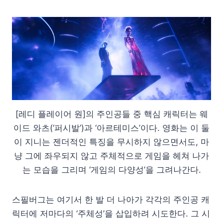
[레디 플레이어 원]의 주인공들 중 핵심 캐릭터는 웨
이드 와츠(‘퍼시발’)과 ‘아르테미스’이다. 영화는 이 둘
이 지니는 젠더적인 특징을 무시하지 않으면서도, 마
냥 그에 좌우되지 않고 주체적으로 게임을 헤쳐 나가
는 모습을 그리며 ‘게임의 다양성’을 그려나간다.
스필버그는 여기서 한 발 더 나아가 각각의 주인공 캐
릭터에 저마다의 ‘주체성’을 삽입하려 시도한다. 그 시