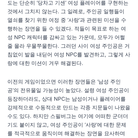
도는 단순히 ‘당차고 기센’ 여성 플레이어를 구현하는
것에서 그치지 않는다. 그 일례로, 주인공 일행들이
열쇠를 찾기 위한 여정 중 ‘사랑’과 관련된 미션을 수
행하는 장면을 들 수 있겠다. 적들이 목표로 하는 여
성 NPC 캐릭터를 감싸고 있는 가운데, 모두가 어쩔
줄 몰라 우물쭈물한다. 그러던 사이 여성 주인공은 거
침없이 발을 내딛어 여성 NPC를 발견하고, 그렇게 사
랑에 대한 미션이 겨우 해결된다.
이전의 게임이었으면 이러한 장면들은 ‘남성 주인
공’의 전유물일 가능성이 높았다. 설령 여성 주인공이
등장하더라도, 상대 NPC는 남성이거나 플레이어를
강제적으로 수동적으로 만드는 각종 지문들이 나왔을
수도 있다. 하지만 스필버그는 여기에 어떠한 군더더
기도 붙이지 않고, 여성 주인공이 ‘사랑’에 대한 문제
를 적극적으로 움직이며 해결하는 장면을 묘사하며