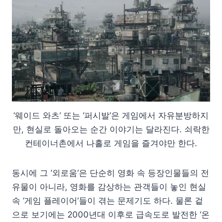
‘웨이드 와츠’ 또는 ‘퍼시발’은 게임에서 자유분방하지
만, 현실로 돌아오는 순간 이야기는 달라진다. 쇠락한
컨테이너촌에서 나홀로 게임을 즐겨야만 한다.
동시에 그 ‘외로움’은 단순히 영화 속 등장인물들의 전
유물이 아니라, 영화를 감상하는 관객들이 놓인 현실
속 ‘게임 플레이어’들이 겪는 문제기도 하다. 물론 겉
으로 보기에는 2000년대 이후로 급속도로 발전한 ‘온