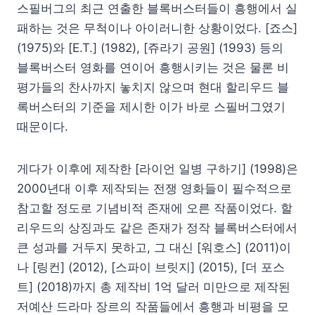
스필버그의 최근 연출한 블록버스터들이 흥행에서 실
패하는 것은 무척이나 아이러니한 상황이었다. [죠스]
(1975)와 [E.T.] (1982), [쥬라기 공원] (1993) 등의
블록버스터 영화를 연이어 흥행시키는 것은 물론 비
평가들의 찬사까지 놓치지 않으며 현대 할리우드 블
록버스터의 기준을 제시한 이가 바로 스필버그였기
때문이다.
게다가 이후에 제작한 [라이언 일병 구하기] (1998)은
2000년대 이후 제작되는 전쟁 영화들이 필수적으로
참고할 정도로 기념비적 존재에 오른 작품이었다. 할
리우드의 상징과도 같은 존재가 정작 블록버스터에서
큰 성과를 거두지 못하고, 그 대신 [워호스] (2011)이
나 [링컨] (2012), [스파이 브릿지] (2015), [더 포스
트] (2018)까지 총 제작비 1억 달러 미만으로 제작된
저예산 드라마 장르의 작품들에서 흥행과 비평을 모