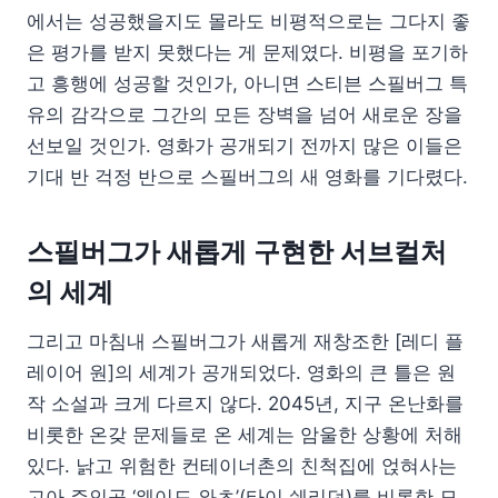
에서는 성공했을지도 몰라도 비평적으로는 그다지 좋
은 평가를 받지 못했다는 게 문제였다. 비평을 포기하
고 흥행에 성공할 것인가, 아니면 스티븐 스필버그 특
유의 감각으로 그간의 모든 장벽을 넘어 새로운 장을
선보일 것인가. 영화가 공개되기 전까지 많은 이들은
기대 반 걱정 반으로 스필버그의 새 영화를 기다렸다.
스필버그가 새롭게 구현한 서브컬처
의 세계
그리고 마침내 스필버그가 새롭게 재창조한 [레디 플
레이어 원]의 세계가 공개되었다. 영화의 큰 틀은 원
작 소설과 크게 다르지 않다. 2045년, 지구 온난화를
비롯한 온갖 문제들로 온 세계는 암울한 상황에 처해
있다. 낡고 위험한 컨테이너촌의 친척집에 얹혀사는
고아 주인공 ‘웨이드 와츠’(타이 쉐리던)를 비롯한 모