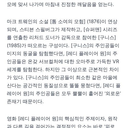
모에 맞서 나가며 마침내 진정한 깨달음을 얻는다.
마크 트웨인의 소설 [톰 소여의 모험] (1876)이 연상
되며, 스티븐 스필버그가 제작하고, [슈퍼맨] 시리즈
를 연출한 리처드 도너가 감독으로 참여한 [구니스]
(1985)가 떠오르는 구성이다. [구니스]의 주인공들이
미지의 동굴을 탐험했다면, [레디 플레이어 원]의 주
인공들은 온갖 서브컬처에 대한 오마주로 가득한 VR
세계를 탐험한다. 하지만 그 이상으로 근본적인 차이
가 있다. [구니스]의 주인공들이 최소한 같은 마을에
산다는 공간적인 동질성으로 똘똘 뭉쳤다면, [레디 플
레이어 원]의 주인공들은 모두 뿔뿔이 흩어진 ‘외로운’
존재기 때문이다.
영화 [레디 플레이어 원]의 핵심적인 주제이자, 원작
과 다른 길을 걸어가는 결정적인 요소는 바로 ‘외로