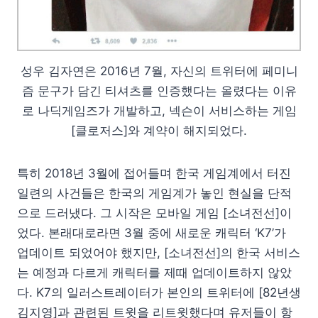
성우 김자연은 2016년 7월, 자신의 트위터에 페미니
즘 문구가 담긴 티셔츠를 인증했다는 올렸다는 이유
로 나딕게임즈가 개발하고, 넥슨이 서비스하는 게임
[클로저스]와 계약이 해지되었다.
특히 2018년 3월에 접어들며 한국 게임계에서 터진
일련의 사건들은 한국의 게임계가 놓인 현실을 단적
으로 드러냈다. 그 시작은 모바일 게임 [소녀전선]이
었다. 본래대로라면 3월 중에 새로운 캐릭터 ‘K7’가
업데이트 되었어야 했지만, [소녀전선]의 한국 서비스
는 예정과 다르게 캐릭터를 제때 업데이트하지 않았
다. K7의 일러스트레이터가 본인의 트위터에 [82년생
김지영]과 관련된 트윗을 리트윗했다며 유저들이 항