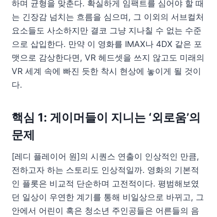
하며 균형을 맞춘다. 확실하게 임팩트를 심어야 할 때
는 긴장감 넘치는 흐름을 심으며, 그 이외의 서브컬처
요소들도 사소하지만 결코 그냥 지나칠 수 없는 수준
으로 삽입한다. 만약 이 영화를 IMAX나 4DX 같은 포
맷으로 감상한다면, VR 헤드셋을 쓰지 않고도 미래의
VR 세계 속에 빠진 듯한 착시 현상에 놓이게 될 것이
다.
핵심 1: 게이머들이 지니는 ‘외로움’의
문제
[레디 플레이어 원]의 시퀀스 연출이 인상적인 만큼,
전하고자 하는 스토리도 인상적일까. 영화의 기본적
인 플롯은 비교적 단순하며 고전적이다. 평범해보였
던 일상이 우연한 계기를 통해 비일상으로 바뀌고, 그
안에서 어린이 혹은 청소년 주인공들은 어른들의 음