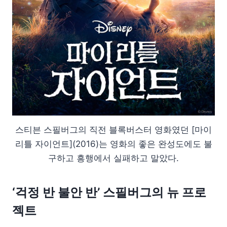
스티븐 스필버그의 직전 블록버스터 영화였던 [마이
리틀 자이언트](2016)는 영화의 좋은 완성도에도 불
구하고 흥행에서 실패하고 말았다.
‘걱정 반 불안 반’ 스필버그의 뉴 프로
젝트