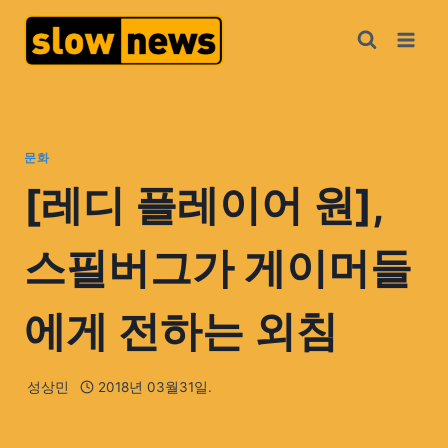
문화
[레디 플레이어 원],
스필버그가 게이머들
에게 전하는 외침
성상민
2018년 03월31일.