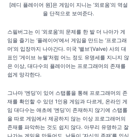
[레디 플레이어 원]은 게임이 지니는 ‘외로움’의 역설
을 단적으로 보여준다.
스필버그는 이 ‘외로움’의 문제를 한 발 더 나아가 게
임을 즐기는 ‘플레이어’에서 게임을 만드는 ‘프로그래
머’의 입장까지 나아간다. 미국 ‘밸브’(Valve) 사의 대
표인 ‘게이브 뉴웰’처럼 어느 정도 유명세를 지니지 않
은 이상, 대다수의 플레이어는 프로그래머의 존재를
쉽게 망각한다.
그나마 ‘엔딩’이 있어 스탭롤을 통해 프로그래머의 존
재를 확인할 수 있던 1인용 게임과 다르게, 온라인 게
임 대다수는 애초에 ‘엔딩’이 존재하지 않기에 스탭롤
을 따로 게임에서 제공하지 않는 이상 프로그래머의
존재를 파악하는 것도 쉽지 않다. 아무리 유명하고 잘
나가는 게임을 만들어도, 남들이 ‘자신의 존재’를 인식