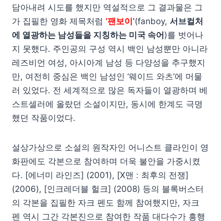
담아내려 시도를 했지만 역설적으로 그 결과물은 그
가 집필한 영화 제목처럼
‘팬보이’
(fanboy,
서브컬처
에 열광하는 남성들을 지칭하는 미국 속어
)를 벗어나
지 못했다. 주인공의 구성 역시 백인 남성뿐만 아니라
레즈비언 여성, 아시아계 남성 등 다양성을 추구했지
만, 여전히 중심은 백인 남성인 ‘웨이드 와츠’에 머물
러 있었다. 전 세계적으로 많은 독자들이 열광하며 베
스트셀러에 올랐던 소설이지만, 동시에 한계도 극명
했던 작품이었다.
설상가상으로 소설의 원작자인 어니스트 클라인이 영
화판에도 각본으로 참여하며 더욱 불안을 가중시켰
다. [에너미 라인즈] (2001), [X맨 : 최후의 전쟁]
(2006), [인크레더블 헐크] (2008) 등의 블록버스터
의 각본을 집필한 자크 펜도 함께 참여했지만, 자크
펜 역시 그간 각본진으로 참여한 작품 대다수가 흥행