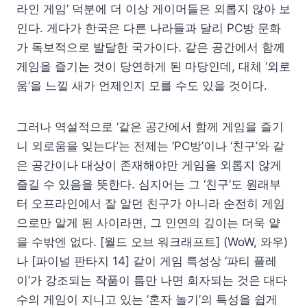
라인 게임’ 덕분에 더 이상 게이머들은 외롭지 않아 보
인다. 게다가 한국은 다른 나라들과 달리 PC방 문화
가 독보적으로 발달한 국가이다. 같은 공간에서 함께
게임을 즐기는 것이 당연하게 된 마당인데, 대체 ‘외로
움’을 느낄 새가 언제인지 모를 수도 있을 것이다.
그러나 역설적으로 ‘같은 공간에서 함께 게임을 즐기
니 외로움을 잊는다’는 전제는 ‘PC방’이나 ‘친구’와 같
은 공간이나 대상이 존재해야만 게임을 외롭지 않게
즐길 수 있음을 뜻한다. 심지어는 그 ‘친구’도 원래부
터 오프라인에서 잘 알던 친구가 아니라 순전히 게임
으로만 알게 된 사이라면, 그 인연의 깊이는 더욱 얕
을 수밖엔 없다. [월드 오브 워크래프트] (WoW, 와우)
나 [파이널 판타지 14] 같이 게임 특성상 ‘파티 플레
이’가 강조되는 작품이 틈만 나면 회자되는 것은 대다
수의 게임이 지니고 있는 ‘혼자 놀기’의 특성을 쉽게