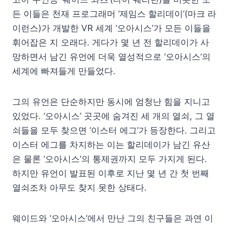
든 이들은 천재 프로그래머 ‘제임스 할리데이’(마크 라
이런스)가 개발한 VR 세계 ‘오아시스’가 모든 이들을
휘어잡은 지 오래다. 게다가 몇 년 전 할리데이가 사
망하면서 남긴 유언에 더욱 열성적으로 ‘오아시스’의
세계에 빠져들게 만들었다.
그의 유언은 단순하지만 동시에 엄청난 힘을 지니고
있었다. ‘오아시스’ 곳곳에 숨겨진 세 개의 열쇠, 그 열
쇠들을 모두 찾으면 ‘이스터 에그’가 등장한다. 그리고
이스터 에그를 차지하는 이는 할리데이가 남긴 유산
은 물론 ‘오아시스’의 통제권까지 모두 가지게 된다.
하지만 유언이 발표된 이후로 지난 몇 년 간 첫 번째
열쇠조차 아무도 찾지 못한 상태다.
웨이드와 ‘오아시스’에서 만난 그의 친구들은 과연 이