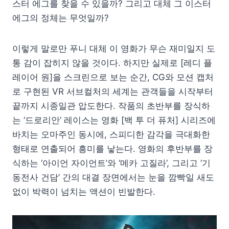
스터 에그를 찾을 수 있을까? 그리고 대체 그 이스터
에그의 정체는 무엇일까?
이렇게 말로만 푸니 대체 이 영화가 무슨 재미일지 도
통 감이 잡히지 않을 것이다. 하지만 실제로 [레디 플
레이어 원]을 스크린으로 보는 순간, CG와 모션 캡처
로 구현된 VR 서브컬처의 세계는 관객들을 시작부터
끝까지 시종일관 압도한다. 작품의 초반부를 장식하
는 ‘드로리안’ 레이스는 영화 [백 투 더 퓨처] 시리즈에
바치는 오마주인 동시에, 스피디한 감각을 극대화한
형태로 연출되어 흥미를 낳는다. 영화의 후반부를 장
식하는 ‘아이언 자이언트’와 ‘메카 고질라’, 그리고 ‘기
동전사 건담’ 간의 대결 장면에서는 눈을 깜빡일 새도
없이 박력이 넘치는 액션이 빈발한다.