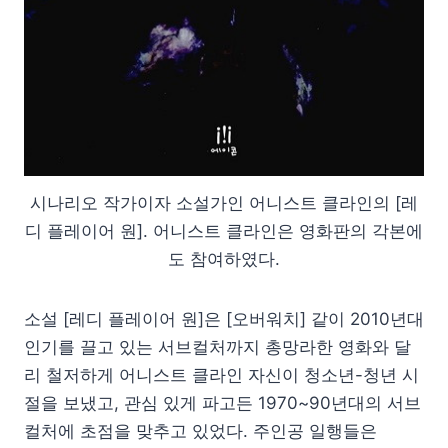
시나리오 작가이자 소설가인 어니스트 클라인의 [레
디 플레이어 원]. 어니스트 클라인은 영화판의 각본에
도 참여하였다.
소설 [레디 플레이어 원]은 [오버워치] 같이 2010년대
인기를 끌고 있는 서브컬처까지 총망라한 영화와 달
리 철저하게 어니스트 클라인 자신이 청소년-청년 시
절을 보냈고, 관심 있게 파고든 1970~90년대의 서브
컬처에 초점을 맞추고 있었다. 주인공 일행들은