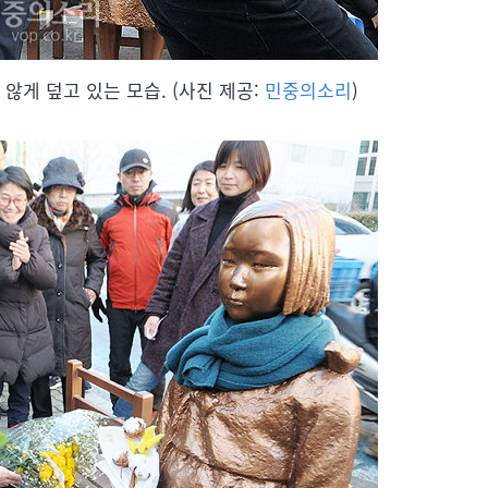
않게 덮고 있는 모습. (사진 제공:
민중의소리
)