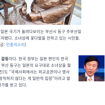
일, 일본 국기가 올려다보이는 부산시 동구 주부산일
치됐다. 소녀상에 꽃다발을 전하고 있는 시민들.
제공:
민중의소리
)
 갈등
이다. 한국 정부는 일본 편인지 한국
인 부산 동구는 일본의 요구대로 소녀상을 철
사진)도 “국제사회에서는 외교공관이나 영사
람직하지 않다는 게 일반적 입장”이라고 말
평가를 받고 있다.
”