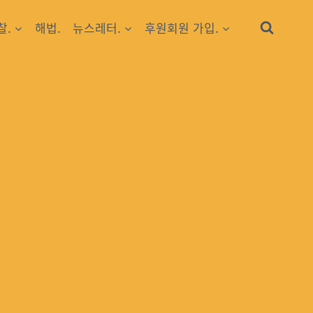
찰.
해법.
뉴스레터.
후원회원 가입.