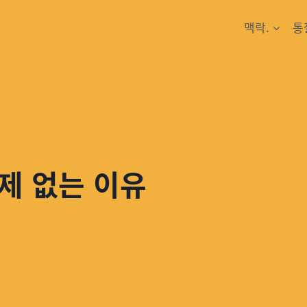
맥락.
통
제 없는 이유