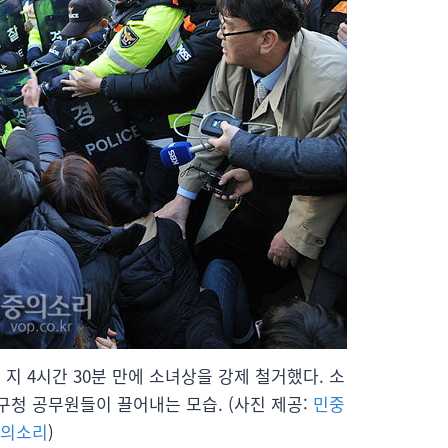
지 4시간 30분 만에 소녀상을 강제 철거했다. 소
구청 공무원들이 끌어내는 모습. (사진 제공:
민중
의소리
)