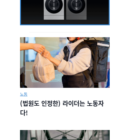
노동
(법원도 인정한) 라이더는 노동자
다!