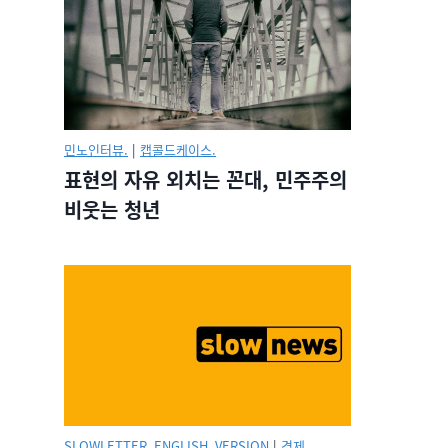
민노인터뷰.
|
캡콜드케이스.
표현의 자유 외치는 꼰대, 민주주의
비웃는 청년
SLOWLETTER_ENGLISH_VERSION
|
경제