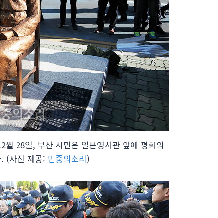
 12월 28일, 부산 시민은 일본영사관 앞에 평화의
 (사진 제공:
민중의소리
)