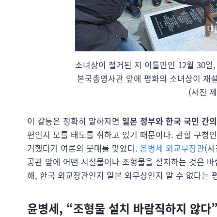
소녀상이 철거된 지 이틀만인 12월 30
본국총영사관 앞에 평화의 소녀상이 재설
(사진 
이 갈등은 정확히 말하자면
일본 정부와 한국 국민 간의
편인지 모를 태도를 취하고 있기 때문이다. 관할 구청
거했다가 여론의 뭇매를 맞았다.
윤병세 외교부장관
(
공관 앞에 어떤 시설물이나 조형물을 설치하는 것은 바
해, 한국 외교장관인지 일본 외무상인지 알 수 없다는 
윤병세, “조형물 설치 바람직하지 않다