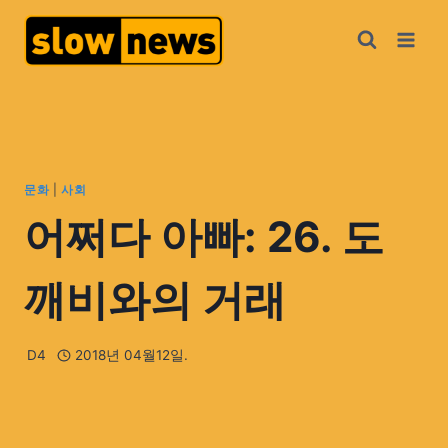
문화
|
사회
어쩌다 아빠: 26. 도
깨비와의 거래
D4
2018년 04월12일.