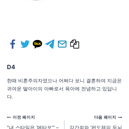
D4
한때 비혼주의자였으나 어쩌다 보니 결혼하여 지금은
귀여운 딸아이의 아빠로서 육아에 전념하고 있답니
다.
이전 페이지
다음 페이지
"내 스타일은 ‘메타포’" –
강간죄와 ‘편도체의 두뇌