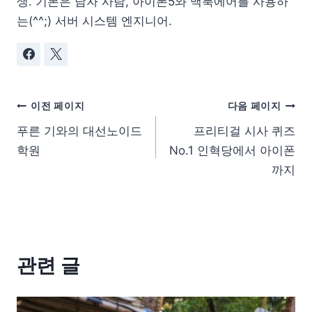
생. 기본은 남자 사람, 아이폰5와 맥북에어를 사용하
는(^^;) 서버 시스템 엔지니어.
이전 페이지
다음 페이지
푸른 기와의 대선노이드
프리티걸 시사 퀴즈
학원
No.1 인혁당에서 아이폰
까지
관련 글