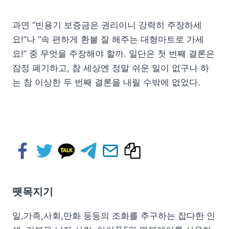
과연 “빈용기 보증금은 권리이니 강력히 주장하세
요!”나 “속 편하게 환불 잘 해주는 대형마트로 가세
요!” 중 무엇을 주장해야 할까. 일단은 첫 번째 결론은
잠정 폐기하고, 참 세상엔 정말 쉬운 일이 없구나 하
는 참 이상한 두 번째 결론을 내릴 수밖에 없었다.
뗏목지기
일,가족,사회,만화 등등의 조화를 추구하는 잡다한 인