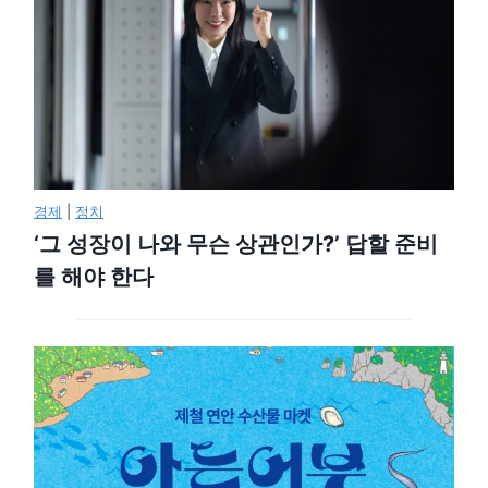
경제
|
정치
‘그 성장이 나와 무슨 상관인가?’ 답할 준비
를 해야 한다