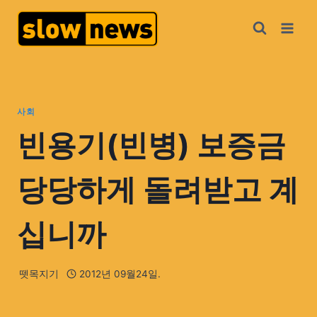
사회
빈용기(빈병) 보증금
당당하게 돌려받고 계
십니까
뗏목지기
2012년 09월24일.