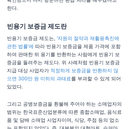
한다.
빈용기 보증금 제도란
빈용기 보증금 제도는,
‘자원의 절약과 재활용촉진에
관한 법률’에
따라 빈용기 보증금을 제품 가격에 포함
하여 판매한 뒤 용기를 반환하는 사람에게 빈용기 보
증금을 돌려주는 제도다. 위 사례처럼 빈용기 보증금
지급 대상 사업자가
적정하게 보증금을 반환하지 않
으면 300만 원 이하의 과태료
를 부과할 수 있게 되어
있었다.
그리고 공병보증금을 환불해 주어야 하는 소매업자의
범위는 한국표준산업분류에 따른 종합소매업, 음식료
품 및 담배 소매업 사업자이며, 식당, 주점 등의 업소
는 포함되지 않았다. 즉, 대부분의 대형마트, 슈퍼마