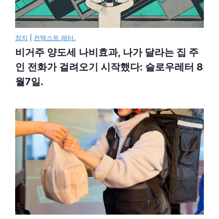
정치
|
컨텍스트 레터.
비거주 양도세 나비효과, 나가 달라는 집 주
인 전화가 걸려오기 시작했다: 슬로우레터 8
월7일.