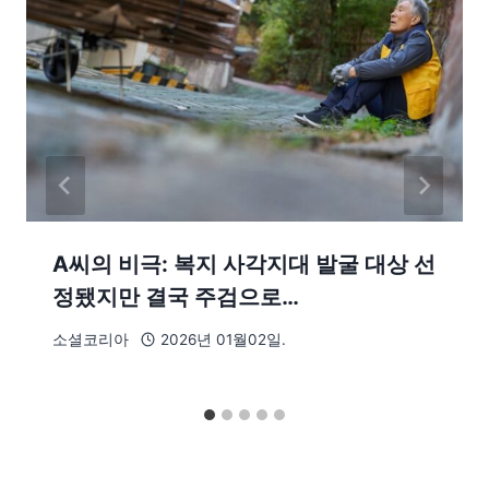
A씨의 비극: 복지 사각지대 발굴 대상 선
정됐지만 결국 주검으로…
소셜코리아
2026년 01월02일.