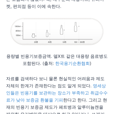
켓, 편의점 등이 이에 속한다.
용량별 빈용기보증금액. 델X트 같은 대용량 음료병도
포함된다. (출처:
한국용기순환협회
)
자료를 검색하다 보니 물론 현실적인 어려움과 제도
자체의 한계가 존재한다는 점도 알게 되었다.
영세상
인들은 빈용기를 보관하는 장소가 부족하고 취급수수
료가 낮아 보증금 환불을 기피
한다고 한다. 그리고 현
재의 빈용기 보증금 제도가 페트병과 알루미늄캔을