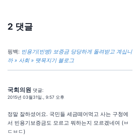
2 댓글
핑백:
빈용기(빈병) 보증금 당당하게 돌려받고 계십니
까 » 사회 » 뗏목지기 블로그
국회의원
댓글:
2015년 03월31일., 9:57 오후
정말 잘하셨어요. 국민들 세금떼어먹고 사는 구청에
서 빈용기보증금도 모르고 뭐하는지 모르겠네여 (ㅂ
ㄷㅂㄷ)