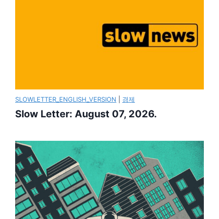
SLOWLETTER_ENGLISH_VERSION
|
경제
Slow Letter: August 07, 2026.