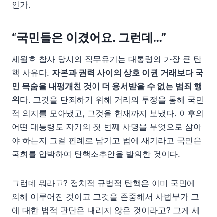
인가.
“국민들은 이겼어요. 그런데…”
세월호 참사 당시의 직무유기는 대통령의 가장 큰 탄
핵 사유다.
자본과 권력 사이의 상호 이권 거래보다 국
민 목숨을 내팽개친 것이 더 용서받을 수 없는 범죄 행
위
다. 그것을 단죄하기 위해 거리의 투쟁을 통해 국민
적 의지를 모아냈고, 그것을 헌재까지 보냈다. 이후의
어떤 대통령도 자기의 첫 번째 사명을 무엇으로 삼아
야 하는지 그걸 판례로 남기고 법에 새기라고 국민은
국회를 압박하여 탄핵소추안을 발의한 것이다.
그런데 뭐라고? 정치적 규범적 탄핵은 이미 국민에
의해 이루어진 것이고 그것을 존중해서 사법부가 그
에 대한 법적 판단은 내리지 않은 것이라고? 그게 세