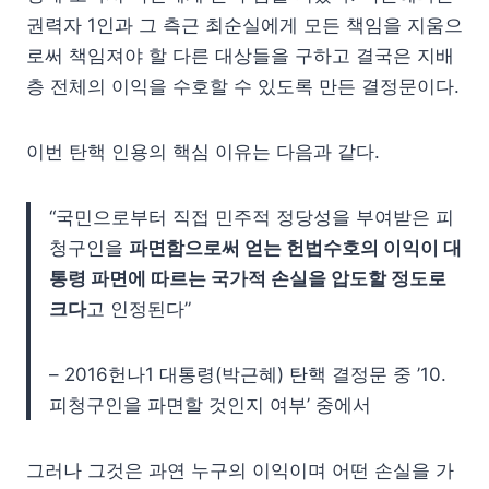
권력자 1인과 그 측근 최순실에게 모든 책임을 지움으
로써 책임져야 할 다른 대상들을 구하고 결국은 지배
층 전체의 이익을 수호할 수 있도록 만든 결정문이다.
이번 탄핵 인용의 핵심 이유는 다음과 같다.
“국민으로부터 직접 민주적 정당성을 부여받은 피
청구인을
파면함으로써 얻는 헌법수호의 이익이 대
통령 파면에 따르는 국가적 손실을 압도할 정도로
크다
고 인정된다”
– 2016헌나1 대통령(박근혜) 탄핵 결정문 중 ’10.
피청구인을 파면할 것인지 여부’ 중에서
그러나 그것은 과연 누구의 이익이며 어떤 손실을 가