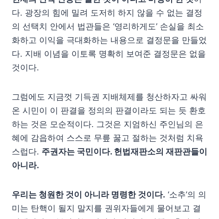
다. 광장의 힘에 밀려 도저히 하지 않을 수 없는 결정
의 선택치 안에서 법관들은 ‘영리하게도’ 손실을 최소
화하고 이익을 극대화하는 내용으로 결정문을 만들었
다. 지배 이념을 이토록 명확히 보여준 결정문은 없을
것이다.
그럼에도 지금껏 기득권 지배체제를 청산하자고 싸워
온 시민이 이 판결을 정의의 판결이라도 되는 듯 환호
하는 것은 모순적이다. 그것은 지엄하신 주인님의 은
혜에 감읍하여 스스로 무릎 꿇고 절하는 것처럼 치욕
스럽다.
주권자는 국민이다. 헌법재판소의 재판관들이
아니라.
우리는 청원한 것이 아니라 명령한 것이다.
‘소추’의 의
미는 탄핵이 될지 말지를 권위자들에게 물어보고 결