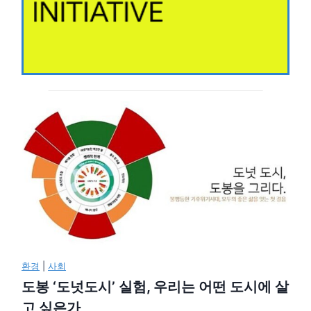
환경
|
사회
도봉 ‘도넛도시’ 실험, 우리는 어떤 도시에 살
고 싶은가