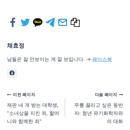
채효정
남들은 잘 안보이는 게 잘 보입니다. →
페이스북
이전 페이지
다음 페이지
재판 네 개 받는 대학생,
무릎 꿇리고 싶은 동반
"소녀상을 지킨 죄, 할머
자: 청년 유기화학자와
니와 함께한 죄"
의 대화