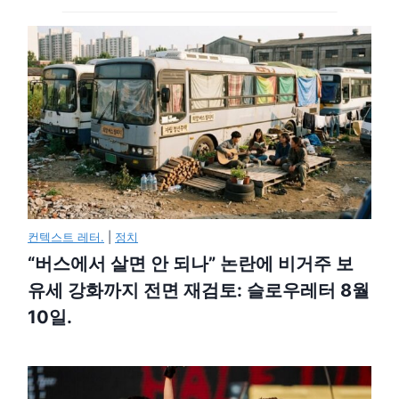
컨텍스트 레터.
|
정치
“버스에서 살면 안 되나” 논란에 비거주 보
유세 강화까지 전면 재검토: 슬로우레터 8월
10일.