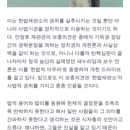
이는 헌법재판소의 권위를 실추시키는 것일 뿐만 아
니라 사법기관을 정치적으로 이용하는 것이기도 하
다. 안창호 재판관의 보충의견은 종래의 기득권 정당
간의 권력분점을 꾀하는 정치권의 개헌론과 사실상
맥을 같이 하는 것으로, 아니나 다를까 탄핵심판이 끝
나자마자 정국 농단의 실체였던 새누리당과 보수 언
론은 이를 ‘헌법적 아우라’로 동원하여 개헌 드라이브
를 걸고 있다. 앞으로도 이 보충의견은 ‘헌법재판소’의
사법적 권위를 가지고 종종 인용될 것이다.
법적 용어와 법리를 동원해 헌재의 결정문을 조목조
목 반박하지 못한다고 해서 일반 사람들이 그 의미를
간파하지 못한다고 생각하는 것은 식자층의 오만이고
오류다. 왜냐하면, 그들은 진실을 알고 있기 때문이