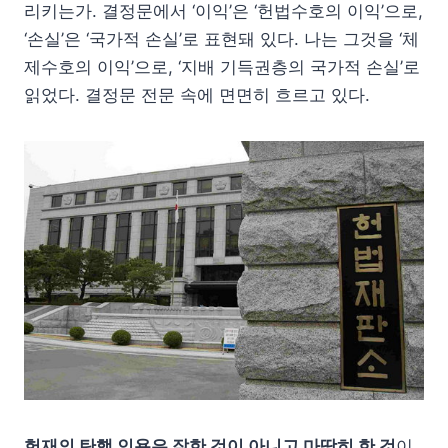
리키는가. 결정문에서 ‘이익’은 ‘헌법수호의 이익’으로,
‘손실’은 ‘국가적 손실’로 표현돼 있다. 나는 그것을 ‘체
제수호의 이익’으로, ‘지배 기득권층의 국가적 손실’로
읽었다. 결정문 전문 속에 면면히 흐르고 있다.
헌재의 탄핵 인용은 잘한 것이 아니고 마땅히 한 것
이