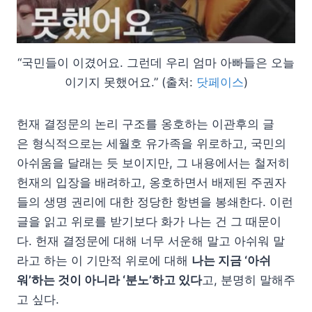
“국민들이 이겼어요. 그런데 우리 엄마 아빠들은 오늘
이기지 못했어요.” (출처:
닷페이스
)
헌재 결정문의 논리 구조를 옹호하는 이관후의 글
은 형식적으로는 세월호 유가족을 위로하고, 국민의
아쉬움을 달래는 듯 보이지만, 그 내용에서는 철저히
헌재의 입장을 배려하고, 옹호하면서 배제된 주권자
들의 생명 권리에 대한 정당한 항변을 봉쇄한다. 이런
글을 읽고 위로를 받기보다 화가 나는 건 그 때문이
다. 헌재 결정문에 대해 너무 서운해 말고 아쉬워 말
라고 하는 이 기만적 위로에 대해
나는 지금 ‘아쉬
워’하는 것이 아니라 ‘분노’하고 있다
고, 분명히 말해주
고 싶다.