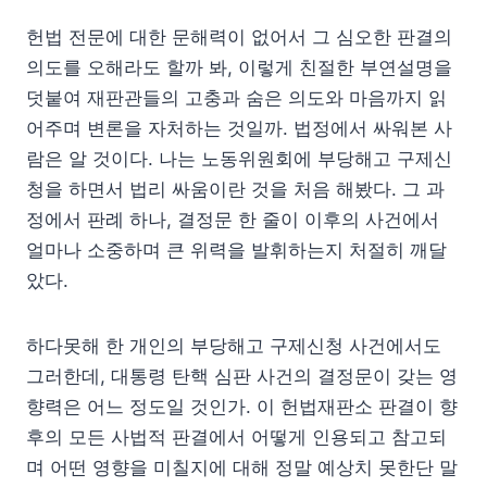
헌법 전문에 대한 문해력이 없어서 그 심오한 판결의
의도를 오해라도 할까 봐, 이렇게 친절한 부연설명을
덧붙여 재판관들의 고충과 숨은 의도와 마음까지 읽
어주며 변론을 자처하는 것일까. 법정에서 싸워본 사
람은 알 것이다. 나는 노동위원회에 부당해고 구제신
청을 하면서 법리 싸움이란 것을 처음 해봤다. 그 과
정에서 판례 하나, 결정문 한 줄이 이후의 사건에서
얼마나 소중하며 큰 위력을 발휘하는지 처절히 깨달
았다.
하다못해 한 개인의 부당해고 구제신청 사건에서도
그러한데, 대통령 탄핵 심판 사건의 결정문이 갖는 영
향력은 어느 정도일 것인가. 이 헌법재판소 판결이 향
후의 모든 사법적 판결에서 어떻게 인용되고 참고되
며 어떤 영향을 미칠지에 대해 정말 예상치 못한단 말