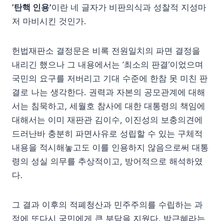
‘탄핵 인용’
이란 네 글자가 비판의식과 성찰적 지성마
저 마비시킨 것인가.
헌법재판소 결정문은 비록 전원일치의 파면 결정을
내리긴 했으나 그 내용에서는 ‘최소의 판결’이었으며
국민의 요구를 저버리고 기대 수준에 한참 못 미친 판
결로 나는 생각한다. 권력과 자본의 공모관계에 대해
서는 침묵하고, 세월호 참사에 대한 대통령의 책임에
대해서는 이미 재판관 김이수, 이진성의 보충의견에
드러난바 충분히 파면사유로 성립할 수 있는 구체적
내용을 적시해놓고도 이를 인용하지 않음으로써 대통
령의 성실 의무를 추상적이고, 방어적으로 해석하였
다.
그 결과 이후의 적폐청산과 민주주의를 수립하는 과
정에 또다시 국민에게 큰 부담을 지웠다. 박근혜라는