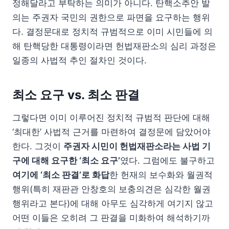
정해달라고 부탁하는 의미가 아니다. 탄핵소추안 발
의는 주권자 국민의 권한으로 파면을 요구하는 행위
다. 결정문대로 정치적 규범적으로 이미 시민들에 의
해 탄핵당한 대통령이라면 헌법재판소의 심리 과정은
일종의 사법적 추인 절차인 것이다.
최소 요구 vs. 최소 판결
그렇다면 이미 이루어진 정치적 규범적 판단에 대해
‘최대한’ 사법적 근거를 마련하여 결정문에 담았어야
한다. 그것이
주권자 시민이 헌법재판소라는 사법 기
구에 대해 요구한 ‘최소 요구’
였다. 그럼에도 불구하고
여기에 ‘최소 판결’로 화답
한 헌재의 보수화와 월권적
행위(특히 재판관 안창호의 보충의견은 심각한 월권
행위라고 본다)에 대해 아무도 심각하게 여기지 않고
어떤 이들은 오히려 그 판결을 미화하여 해석하기까