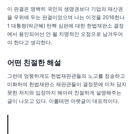
이 판결은 명백히 국민의 생명권보다 기업의 재산권
을 우위에 두는 판결이었으며 나는 이것을 2016헌나
1 대통령(박근혜) 탄핵 심판에 대한 헌법재판소 결정
에서 용인되어선 안 될 치명적인 오점으로 남겨두어
야 한다고 생각한다.
어떤 친절한 해설
그런데 엉뚱하게도 헌법재판관들의 노고를 칭송하고
미화하며 헌법재판소 재판관들이 결정문에 미처 담지
못한 처지와 입장까지 헤아려 친절하게 설명해주는
글이 나오고 있다. 이를테면 아랫글이 대표적이다.