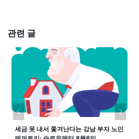
관련 글
세금 못 내서 쫓겨난다는 강남 부자 노인
레퍼토리: 슬로우레터 8월6일.