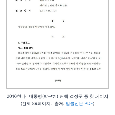
2016헌나1 대통령(박근혜) 탄핵 결정문 중 첫 페이지
(전체 89페이지, 출처:
법률신문 PDF
)