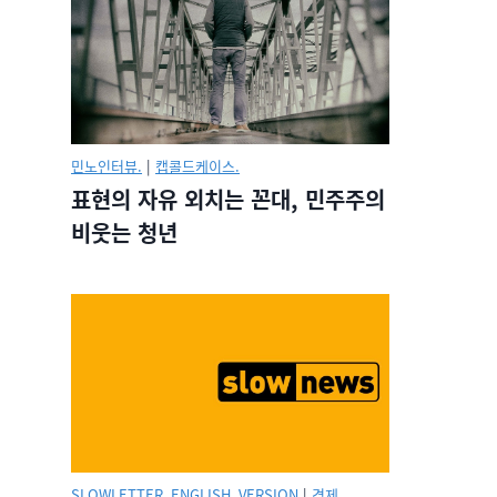
민노인터뷰.
|
캡콜드케이스.
표현의 자유 외치는 꼰대, 민주주의
비웃는 청년
SLOWLETTER_ENGLISH_VERSION
|
경제