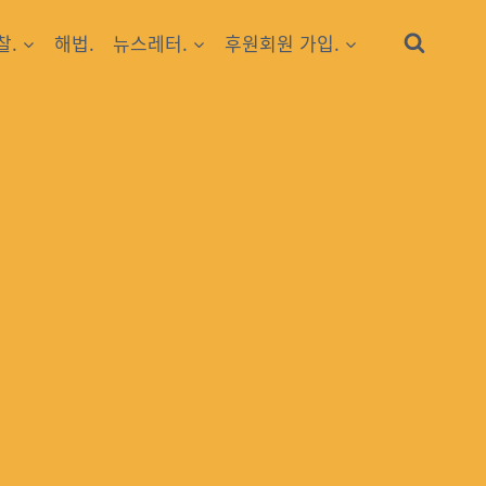
찰.
해법.
뉴스레터.
후원회원 가입.