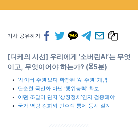
기사 공유하기
[디케의 시선] 우리에게 ‘소버린AI’는 무엇
이고, 무엇이어야 하는가? (⏳5분)
‘사이버 주권’보다 확장된 ‘AI 주권’ 개념
단순한 국산화 아닌 ‘행위능력’ 확보
어떤 조달이 단지 ‘상징정치’인지 검증해야
국가 역량 강화와 민주적 통제 동시 설계