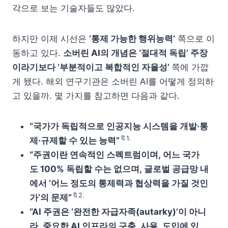
각으로 보는 기술자들도 많았다.
하지만 이제 시선은
‘통제 가능한 행위능력’
쪽으로 이
동하고 있다.
소버린 AI의 개념은 ‘절대적 독립’ 주장
이라기보다 ‘부분적이고 복합적인 자율성’
쪽에 가깝
게 됐다. 해외 연구기관은 소버린 AI를 어떻게 정의하
고 있을까. 몇 가지를 참고하면 다음과 같다.
“국가가 독립적으로 인공지능 시스템을 개발·통
🔖1.
제·규제할 수 있는 능력”
“주권이란 연속적인 스펙트럼이며, 어느 국가
도 100% 독립할 수는 없으며, 글로벌 공급망 내
에서 ‘어느 정도의 통제력과 협상력을 가질 것인
🔖2.
가’의 문제”
“AI 주권은 ‘완전한 자급자족(autarky)’이 아니
라, 중요한 AI 인프라의 구축, 사용, 도입에 있