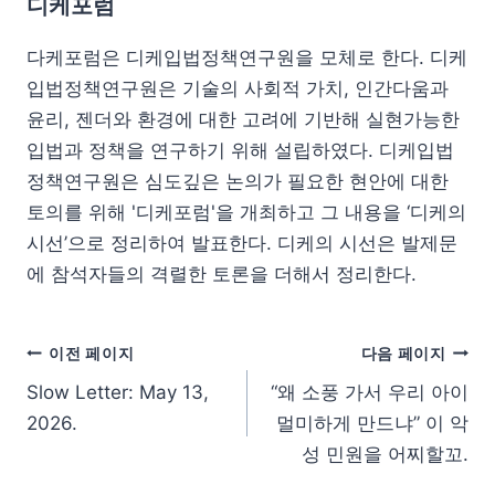
디케포럼
다케포럼은 디케입법정책연구원을 모체로 한다. 디케
입법정책연구원은 기술의 사회적 가치, 인간다움과
윤리, 젠더와 환경에 대한 고려에 기반해 실현가능한
입법과 정책을 연구하기 위해 설립하였다. 디케입법
정책연구원은 심도깊은 논의가 필요한 현안에 대한
토의를 위해 '디케포럼'을 개최하고 그 내용을 ‘디케의
시선’으로 정리하여 발표한다. 디케의 시선은 발제문
에 참석자들의 격렬한 토론을 더해서 정리한다.
이전 페이지
다음 페이지
Slow Letter: May 13,
“왜 소풍 가서 우리 아이
2026.
멀미하게 만드냐” 이 악
성 민원을 어찌할꼬.