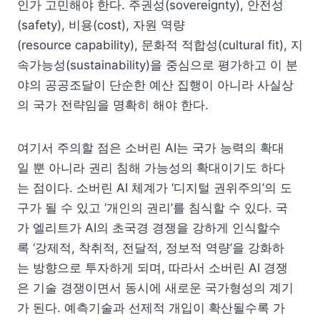
인가 고민해야 한다. 주권성(sovereignty), 안전성
(safety), 비용(cost), 자원 역량
(resource capability), 문화적 적합성(cultural fit), 지
속가능성(sustainability)을 중심으로 평가하고 이 분
야의 공공조달이 단순한 예산 집행이 아니라 사실상
의 국가 전략임을 명확히 해야 한다.
여기서 주의할 점은 소버린 AI는 국가 능력의 확대
일 뿐 아니라 권리 침해 가능성의 확대이기도 하다
는 점이다. 소버린 AI 체계가 ‘디지털 권위주의’의 도
구가 될 수 있고 ‘개인의 권리’를 침식할 수 있다. 국
가 엘리트가 AI의 초국경 경쟁을 강하게 인식할수
록 ‘강제적, 착취적, 전달적, 정보적 역량’을 강화하
는 방향으로 투자하게 되며, 따라서 소버린 AI 경쟁
은 기술 경쟁이면서 동시에 새로운 국가형성의 계기
가 된다. 예측기술과 선제적 개입이 확산될수록 가