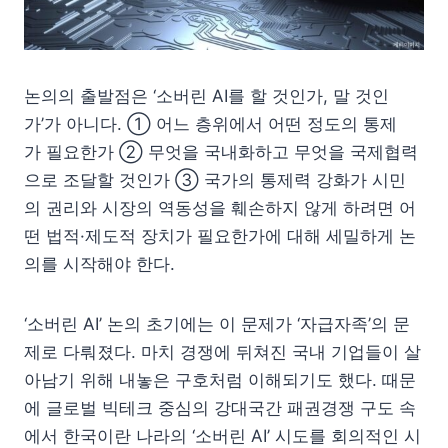
논의의 출발점은 ‘소버린 AI를 할 것인가, 말 것인
가’가 아니다. ① 어느 층위에서 어떤 정도의 통제
가 필요한가 ② 무엇을 국내화하고 무엇을 국제협력
으로 조달할 것인가 ③ 국가의 통제력 강화가 시민
의 권리와 시장의 역동성을 훼손하지 않게 하려면 어
떤 법적·제도적 장치가 필요한가에 대해 세밀하게 논
의를 시작해야 한다.
‘소버린 AI’ 논의 초기에는 이 문제가 ‘자급자족’의 문
제로 다뤄졌다. 마치 경쟁에 뒤쳐진 국내 기업들이 살
아남기 위해 내놓은 구호처럼 이해되기도 했다. 때문
에 글로벌 빅테크 중심의 강대국간 패권경쟁 구도 속
에서 한국이란 나라의 ‘소버린 AI’ 시도를 회의적인 시