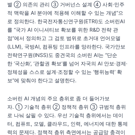
별 ② 의존의 관리 ③ 거버넌스 설계 ④ 사회·민주
적 맥락을 AI 분야에 적용해 이해할 수 있는 개념”으
로 정의한다. 한국전자통신연구원(ETRI)도 소버린AI
를 “국가 AI 이니셔티브 확보를 위한 R&D 전략 관
점”에서 정의하고 그 검토 범위로 초거대 언어모델
(LLM), 국방AI, 컴퓨팅 인프라를 망라한다. 국가안보
전략연구원(INSS)도 중견국의 소버린 AI는 “단순
한 ‘국산화’, ‘관할권 확보’를 넘어 자국의 AI 안보·경제·
정체성을 스스로 설계·조정할 수 있는 ‘행위능력’ 확
보”에 맞춰야 한다고 설명한다.
소버린 AI 개념의 주요 층위로 좀 더 들어가보
자. ① 기술적 층위 ② 정책적 층위 ③ 규범적 층위
로 나눠 살필 수 있다. 우선 기술적 층위에서는 데이
터, 컴퓨트, 모델, 클라우드, 인력, 에너지에 대한 통제
력의 문제다. 정책적 층위 측면에서는 공급망 충격이