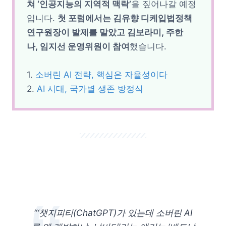
쳐 ‘인공지능의 지역적 맥락’
을 짚어나갈 예정
입니다.
첫 포럼에서는 김유향 디케입법정책
연구원장이 발제를 맡았고 김보라미, 주한
나, 임지선 운영위원이 참여
했습니다.
1.
소버린 AI 전략, 핵심은 자율성이다
2.
AI 시대, 국가별 생존 방정식
“‘챗지피티(ChatGPT)가 있는데 소버린 AI