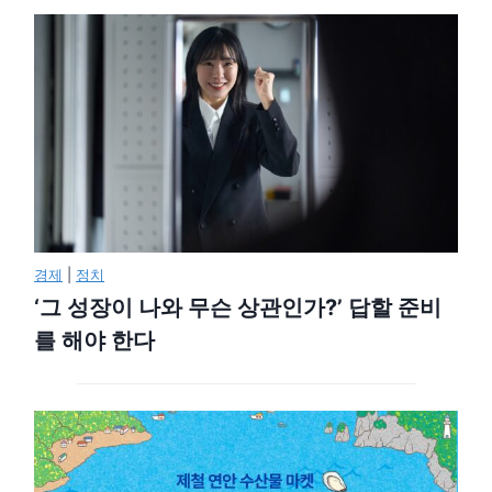
경제
|
정치
‘그 성장이 나와 무슨 상관인가?’ 답할 준비
를 해야 한다