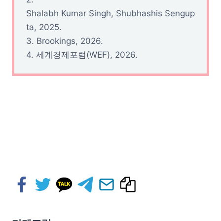
Shalabh Kumar Singh, Shubhashis Sengup
ta, 2025.
3. Brookings, 2026.
4. 세계경제포럼(WEF), 2026.