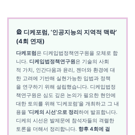
🎡 디케포럼, ‘인공지능의 지역적 맥락’
(4회 연재)
다케포럼
은 디케입법정책연구원을 모체로 합
니다.
디케입법정책연구원
은 기술의 사회
적 가치, 인간다움과 윤리, 젠더와 환경에 대
한 고려에 기반해 실현가능한 입법과 정책
을 연구하기 위해 설립했습니다. 디케입법정
책연구원은 심도 깊은 논의가 필요한 현안에
대한 토의를 위해 ‘디케포럼’을 개최하고 그 내
용을
‘디케의 시선’으로 정리
하여 발표합니다.
디케의 시선은 발제문에 참석자들의 격렬한
토론을 더해서 정리합니다.
향후 4회에 걸