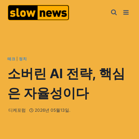
테크
|
정치
소버린 AI 전략, 핵심
은 자율성이다
디케포럼
2026년 05월13일.