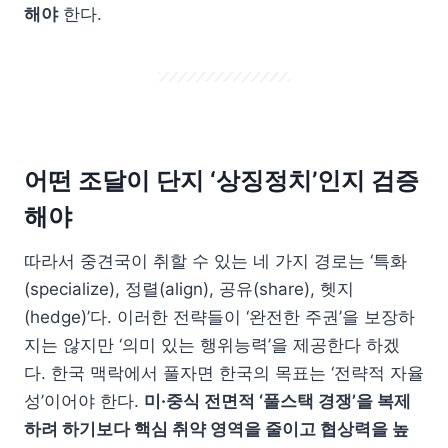
해야
한다.
어떤 조달이 단지 ‘상징정치’인지 검증
해야
따라서 중견국이 취할 수 있는 네 가지 경로는 ‘특화
(specialize), 정렬(align), 공유(share), 헷지
(hedge)’다. 이러한 전략들이 ‘완전한 주권’을 보장하
지는 않지만 ‘의미 있는 행위능력’을 제공한다 하겠
다. 한국 맥락에서 풀자면 한국의 목표는 ‘전략적 자율
성’이어야 한다.
미·중식 전면적 ‘풀스택 경쟁’을 복제
하려 하기보다 핵심 취약 영역을 줄이고 협상력을 높