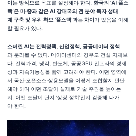
이는 방식으로
목표를 설정해야 한다.
한국의 ‘AI 풀스
택’은 미·중과 같은 AI 강대국의 전 분야 독자 생태
계 구축 및 우위 확보 ‘풀스택’과는 차이
가 있음을 이해
할 필요가 있다.
소버린 AI는 전력정책, 산업정책, 공공데이터 정책
과 분리될 수 없다. 데이터센터의 경우도 건설 자체보
다, 전력가격, 냉각, 반도체, 공공GPU 인프라의 경제
성과 지속가능성을 함께 고려해야 한다. 어떤 영역에
서 국산·오픈소스·상용모델을 어떻게 조합할지 판단
해야 하며 어떤 조달이 실제로 기술 주권을 높이는
지, 어떤 조달이 단지 ‘상징 정치’인지 검증해 나가
야 한다.