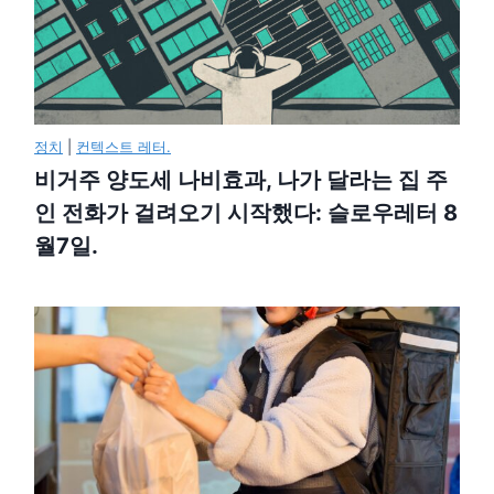
정치
|
컨텍스트 레터.
비거주 양도세 나비효과, 나가 달라는 집 주
인 전화가 걸려오기 시작했다: 슬로우레터 8
월7일.