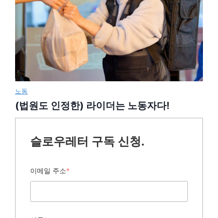
노동
(법원도 인정한) 라이더는 노동자다!
슬로우레터 구독 신청.
이메일 주소
*