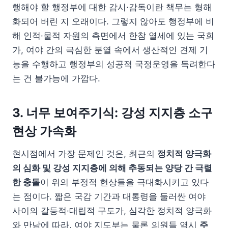
행해야 할 행정부에 대한 감시·감독이란 책무는 형해
화되어 버린 지 오래이다. 그렇지 않아도 행정부에 비
해 인적·물적 자원의 측면에서 한참 열세에 있는 국회
가, 여야 간의 극심한 분열 속에서 생산적인 견제 기
능을 수행하고 행정부의 성공적 국정운영을 독려한다
는 건 불가능에 가깝다.
3. 너무 보여주기식: 강성 지지층 소구
현상 가속화
현시점에서 가장 문제인 것은, 최근의
정치적 양극화
의 심화 및 강성 지지층에 의해 추동되는 양당 간 극렬
한 충돌
이 위의 부정적 현상들을 극대화시키고 있다
는 점이다. 짧은 국감 기간과 대통령을 둘러싼 여야
사이의 갈등적·대립적 구도가, 심각한 정치적 양극화
와 만남에 따라, 여야 지도부는 물론 의원들 역시
주