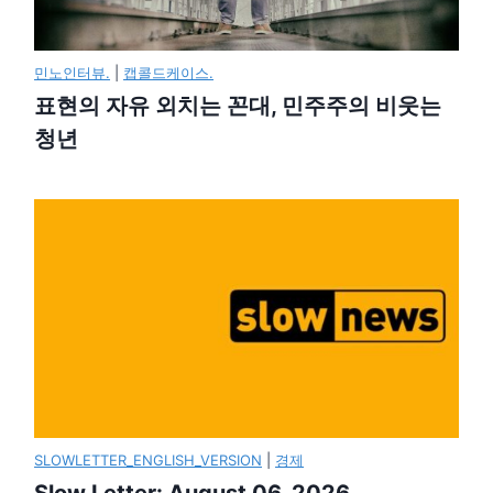
민노인터뷰.
|
캡콜드케이스.
표현의 자유 외치는 꼰대, 민주주의 비웃는
청년
SLOWLETTER_ENGLISH_VERSION
|
경제