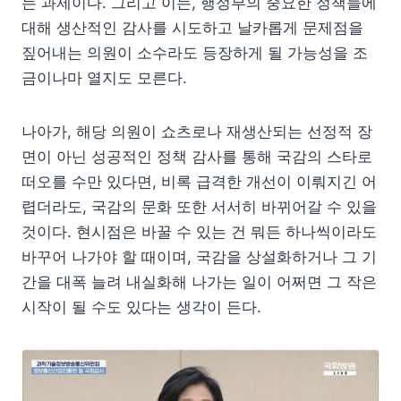
는 과제이다. 그리고 이는, 행정부의 중요한 정책들에
대해 생산적인 감사를 시도하고 날카롭게 문제점을
짚어내는 의원이 소수라도 등장하게 될 가능성을 조
금이나마 열지도 모른다.
나아가, 해당 의원이 쇼츠로나 재생산되는 선정적 장
면이 아닌 성공적인 정책 감사를 통해 국감의 스타로
떠오를 수만 있다면, 비록 급격한 개선이 이뤄지긴 어
렵더라도, 국감의 문화 또한 서서히 바뀌어갈 수 있을
것이다. 현시점은 바꿀 수 있는 건 뭐든 하나씩이라도
바꾸어 나가야 할 때이며, 국감을 상설화하거나 그 기
간을 대폭 늘려 내실화해 나가는 일이 어쩌면 그 작은
시작이 될 수도 있다는 생각이 든다.