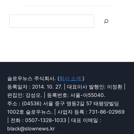
슬로우뉴스 주식회사. (
회사 소개.
)
등록일자 : 2014. 10. 27. | 대표이사 발행인: 이정환 |
편집인: 강성모. | 등록번호: 서울-아55040.
주소 : (04536) 서울 중구 명동2길 57 태평양빌딩
1002호 슬로우뉴스. | 사업자 등록 : 731-86-02969
| 전화 : 0507-1328-1033 | 대표 이메일 :
black@slownews.kr