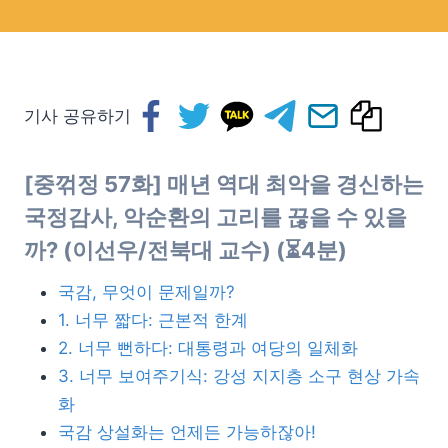
기사 공유하기
[중꺾정 57화] 매년 역대 최악을 경신하는
국정감사, 악순환의 고리를 끊을 수 있을
까? (이선우/전북대 교수) (⏳4분)
국감, 무엇이 문제일까?
1. 너무 짧다: 근본적 한계
2. 너무 뻔하다: 대통령과 여당의 일체화
3. 너무 보여주기식: 강성 지지층 소구 현상 가속
화
국감 상설화는 언제든 가능하잖아!