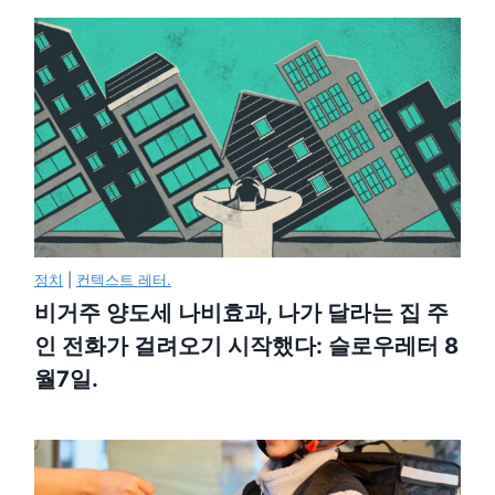
정치
|
컨텍스트 레터.
비거주 양도세 나비효과, 나가 달라는 집 주
인 전화가 걸려오기 시작했다: 슬로우레터 8
월7일.