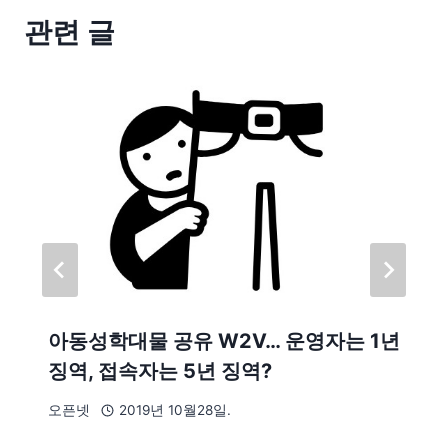
관련 글
아동성학대물 공유 W2V… 운영자는 1년
징역, 접속자는 5년 징역?
오픈넷
2019년 10월28일.