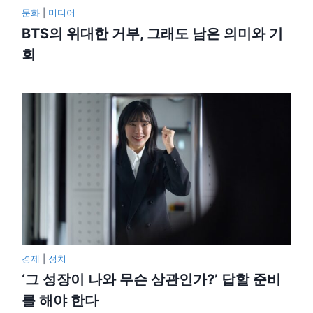
문화
|
미디어
BTS의 위대한 거부, 그래도 남은 의미와 기
회
경제
|
정치
‘그 성장이 나와 무슨 상관인가?’ 답할 준비
를 해야 한다