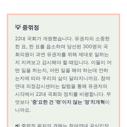
💡 중꺾정
22대 국회가 개원했습니다. 유권자의 소중한
한 표, 한 표를 읍소하며 당선된 300명의 국
회의원이 과연 유권자를 위해 제대로 일하는
지 지켜보고 감시해야 할 때입니다. 이들이 어
떤 일을 하는지, 어떤 일을 해야 하는데 안하
는지에 따라 우리의 삶이 달라지니까요. 참여
연대 의정감시센터는 칼럼을 통해 유권자의
시각에서 22대 국회와 정치를 비평합니다. 무
엇보다
‘중’요한 건 ‘꺾’이지 않는 ‘정’치개혁
이
니까요.
📢 중꺾정 필자의 견해는 참여연대 공식입장