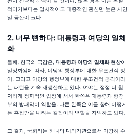
편이 전략적 선택이 될 것이며, 많은 경우 이는 본질
적이기보다는 일시적이고 대증적인 관심만 높은 사안
일 공산이 크다.
2. 너무 뻔하다: 대통령과 여당의 일체
화
둘째, 한국의 국감은,
대통령과 여당의 일체화 현상
이
일상화됨에 따라, 여당의 행정부에 대한 무조건적 방
어, 그리고 야당의 행정부에 대한 무조건적 공격이라
는 패턴을 계속 재생산하고 있다. 여야는 점점 더 철
저하게 정파적인 입장에 서서 한쪽은 대통령과 행정
부의 방패막이 역할을, 다른 한쪽은 이를 향해 어떻게
든 흠집만을 내려는 칼잡이의 역할을 자임하고 있다.
그 결과, 국회라는 하나의 대의기관으로서 마땅히 수