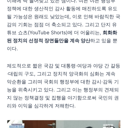
이해에 딱 들어맞고 있는 셈이다. 여든 야든 행정부
정책에 대한 생산적인 감사 활동에 매진하도록 유도
될 가능성은 원래도 낮았는데, 이로 인해 바람직한 국
감의 기회는 점점 더 축소되고 있다. 그리고 단지 유
튜브 쇼츠(YouTube Shorts)에 더 어울리는,
희화화
된 정치의 선정적 장면들만을 계속 양산
하고 있을 뿐
이다.
제도적으로 짧은 국감 및 대통령·여당과 야당 간 갈등
·대립의 구도, 그리고 정치적 양극화의 심화는 계속
악순환을 그리며 국회의 행정부에 대한 감시·감독 기
능을 위축시키고 있다. 그리고 이는 행정부의 견제되
지 않는 정책결정 및 집행을 야기함으로써 국민의 권
리와 이익을 심각하게 저해한다.