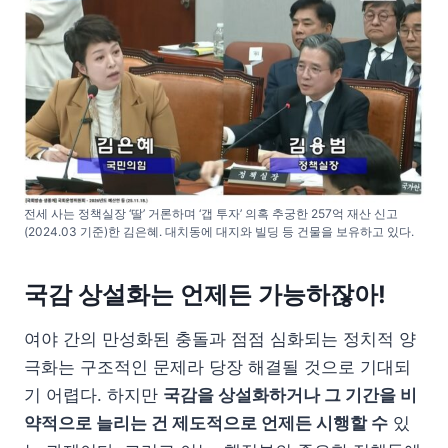
전세 사는 정책실장 ‘딸’ 거론하며 ‘갭 투자’ 의혹 추궁한 257억 재산 신고
(2024.03 기준)한 김은혜. 대치동에 대지와 빌딩 등 건물을 보유하고 있다.
국감 상설화는 언제든 가능하잖아!
여야 간의 만성화된 충돌과 점점 심화되는 정치적 양
극화는 구조적인 문제라 당장 해결될 것으로 기대되
기 어렵다. 하지만
국감을 상설화하거나 그 기간을 비
약적으로 늘리는 건 제도적으로 언제든 시행할 수
있