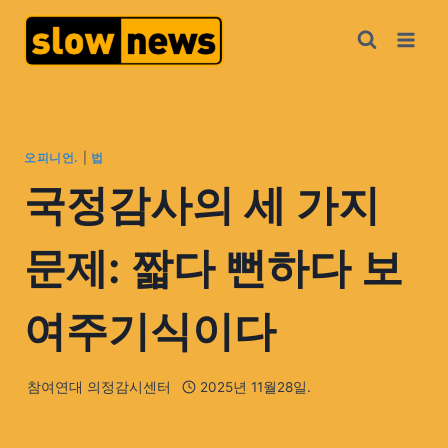
오피니언.
|
법
국정감사의 세 가지
문제: 짧다 뻔하다 보
여주기식이다
참여연대 의정감시센터
2025년 11월28일.