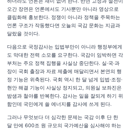
하더라도 언론은 재미 없어 한다. 반면 고성과 설전이
오간 장면은 언론에서도 기사뿐만 아니라 영상으로
클립화해 홍보한다. 정쟁이 아니라 정책을 주목하는
언론 구조가 작동했다면 오늘의 국감 문화는 지금과
달랐을 것이다.
다음으로 국정감사는 입법부만이 아니라 행정부에게
도 막대한 전력 소모를 요구한다. 국감이 임박하면 각
부처는 주요 정책 집행을 사실상 중단한다. 실·국·과
장이 국회 출장과 자료 제출에 매달리면서 본연의 행
정 기능은 위축된다. 국회 역시 한 달 넘게 입법·조정·
현안 해결 기능이 사실상 정지되고, 의원실 보좌진은
밤샘과 철야를 반복한다. 감사는 일을 잘되게 하기 위
함인데 국민에게 쓸 에너지를 감사에 쓰게 된다.
그러나 무엇보다 더 심각한 문제는 국감 이후 단 한
달 만에 600조 원 규모의 국가예산을 심사해야 하는