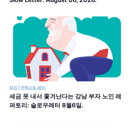
Slow Letter: August 06, 2026.
정치
|
컨텍스트 레터.
세금 못 내서 쫓겨난다는 강남 부자 노인 레
퍼토리: 슬로우레터 8월6일.