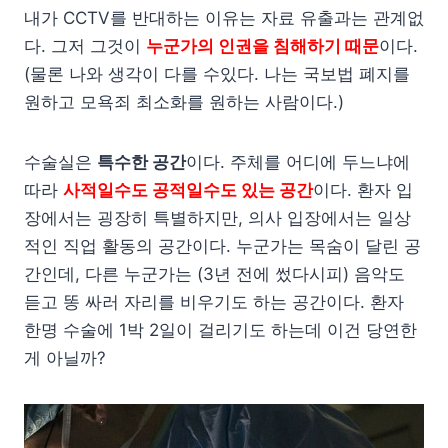
내가 CCTV를 반대하는 이유는 자료 유출과는 관계없
다. 그저 그것이
누군가의 인권을 침해하기 때문
이다.
(물론 나와 생각이 다를 수있다. 나는 국보법 폐지를
원하고 모욕죄 최소화를 원하는 사람이다.)
수술실은
특수한 공간
이다. 주체를 어디에 두느냐에
따라
사적일수도 공적일수도 있는 공간
이다. 환자 입
장에서는 굉장히 특별하지만, 의사 입장에서는 일상
적인 직업 활동의 공간이다. 누군가는 목숨이 달린 공
간인데, 다른 누군가는 (3년 전에 썼다시피) 음악도
듣고 똥 싸러 자리를 비우기도 하는 공간이다. 환자
한명 수술에 1박 2일이 걸리기도 하는데 이건 당연한
게 아닐까?