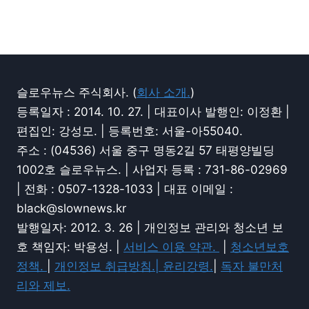
슬로우뉴스 주식회사. (
회사 소개.
)
등록일자 : 2014. 10. 27. | 대표이사 발행인: 이정환 |
편집인: 강성모. | 등록번호: 서울-아55040.
주소 : (04536) 서울 중구 명동2길 57 태평양빌딩
1002호 슬로우뉴스. | 사업자 등록 : 731-86-02969
| 전화 : 0507-1328-1033 | 대표 이메일 :
black@slownews.kr
발행일자: 2012. 3. 26 | 개인정보 관리와 청소년 보
호 책임자: 박용성. |
서비스 이용 약관.
|
청소년보호
정책.
|
개인정보 취급방침.|
윤리강령.
|
독자 불만처
리와 제보.