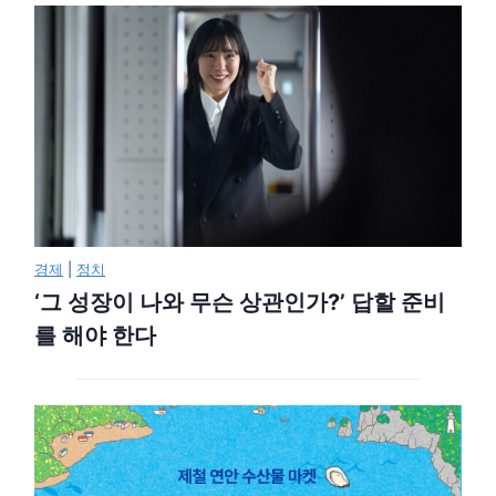
경제
|
정치
‘그 성장이 나와 무슨 상관인가?’ 답할 준비
를 해야 한다