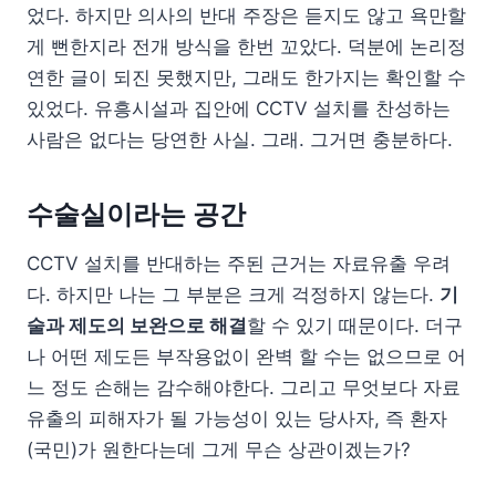
었다. 하지만 의사의 반대 주장은 듣지도 않고 욕만할
게 뻔한지라 전개 방식을 한번 꼬았다. 덕분에 논리정
연한 글이 되진 못했지만, 그래도 한가지는 확인할 수
있었다. 유흥시설과 집안에 CCTV 설치를 찬성하는
사람은 없다는 당연한 사실. 그래. 그거면 충분하다.
수술실이라는 공간
CCTV 설치를 반대하는 주된 근거는 자료유출 우려
다. 하지만 나는 그 부분은 크게 걱정하지 않는다.
기
술과 제도의 보완으로 해결
할 수 있기 때문이다. 더구
나 어떤 제도든 부작용없이 완벽 할 수는 없으므로 어
느 정도 손해는 감수해야한다. 그리고 무엇보다 자료
유출의 피해자가 될 가능성이 있는 당사자, 즉 환자
(국민)가 원한다는데 그게 무슨 상관이겠는가?