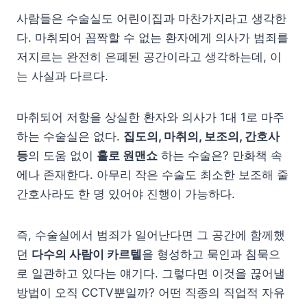
사람들은 수술실도 어린이집과 마찬가지라고 생각한
다. 마취되어 꼼짝할 수 없는 환자에게 의사가 범죄를
저지르는 완전히 은폐된 공간이라고 생각하는데, 이
는 사실과 다르다.
마취되어 저항을 상실한 환자와 의사가 1대 1로 마주
하는 수술실은 없다.
집도의, 마취의, 보조의, 간호사
등
의 도움 없이
홀로 원맨쇼
하는 수술은? 만화책 속
에나 존재한다. 아무리 작은 수술도 최소한 보조해 줄
간호사라도 한 명 있어야 진행이 가능하다.
즉, 수술실에서 범죄가 일어난다면 그 공간에 함께했
던
다수의 사람이 카르텔
을 형성하고 묵인과 침묵으
로 일관하고 있다는 얘기다. 그렇다면 이것을 끊어낼
방법이 오직 CCTV뿐일까? 어떤 직종의 직업적 자유