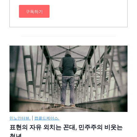
구독하기
민노인터뷰.
|
캡콜드케이스.
표현의 자유 외치는 꼰대, 민주주의 비웃는
청년