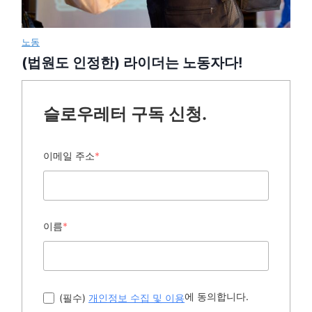
노동
(법원도 인정한) 라이더는 노동자다!
슬로우레터 구독 신청.
이메일 주소
*
이름
*
에 동의합니다.
(필수)
개인정보 수집 및 이용