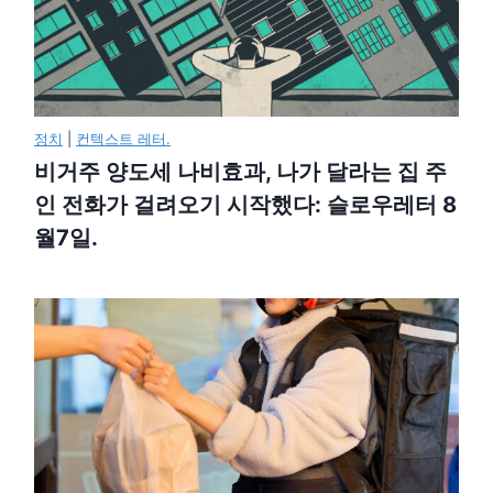
정치
|
컨텍스트 레터.
비거주 양도세 나비효과, 나가 달라는 집 주
인 전화가 걸려오기 시작했다: 슬로우레터 8
월7일.