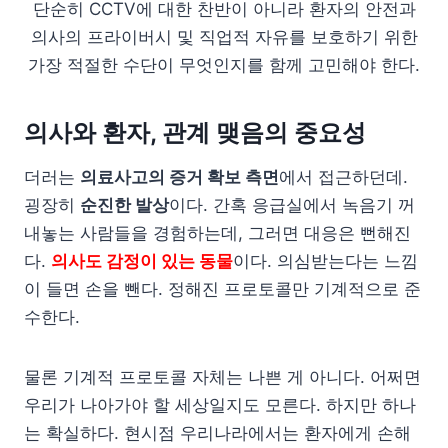
단순히 CCTV에 대한 찬반이 아니라 환자의 안전과
의사의 프라이버시 및 직업적 자유를 보호하기 위한
가장 적절한 수단이 무엇인지를 함께 고민해야 한다.
의사와 환자, 관계 맺음의 중요성
더러는
의료사고의 증거 확보 측면
에서 접근하던데.
굉장히
순진한 발상
이다. 간혹 응급실에서 녹음기 꺼
내놓는 사람들을 경험하는데, 그러면 대응은 뻔해진
다.
의사도 감정이 있는 동물
이다. 의심받는다는 느낌
이 들면 손을 뺀다. 정해진 프로토콜만 기계적으로 준
수한다.
물론 기계적 프로토콜 자체는 나쁜 게 아니다. 어쩌면
우리가 나아가야 할 세상일지도 모른다. 하지만 하나
는 확실하다. 현시점 우리나라에서는 환자에게 손해