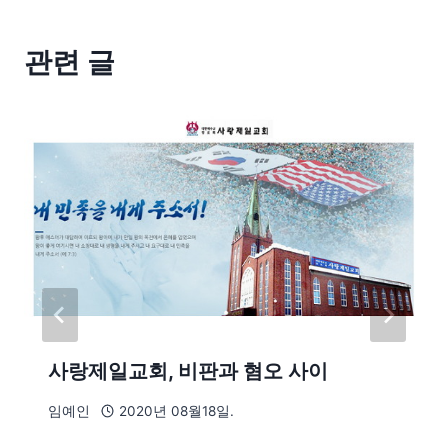
관련 글
사랑제일교회, 비판과 혐오 사이
임예인
2020년 08월18일.