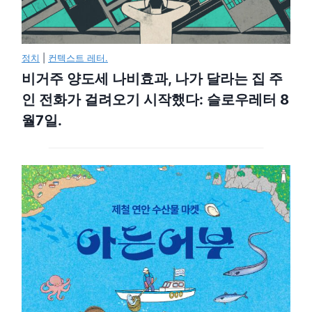
정치
|
컨텍스트 레터.
비거주 양도세 나비효과, 나가 달라는 집 주
인 전화가 걸려오기 시작했다: 슬로우레터 8
월7일.