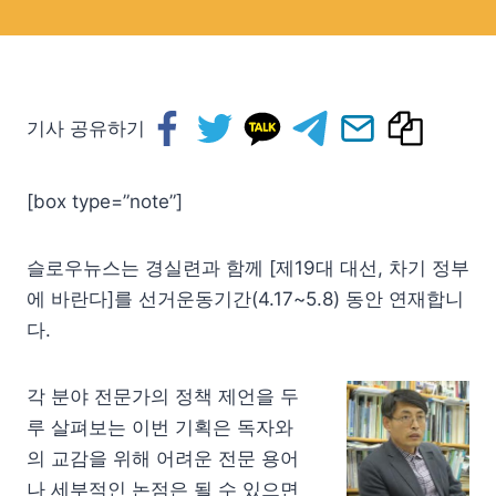
기사 공유하기
[box type=”note”]
슬로우뉴스는 경실련과 함께 [제19대 대선, 차기 정부
에 바란다]를 선거운동기간(4.17~5.8) 동안 연재합니
다.
각 분야 전문가의 정책 제언을 두
루 살펴보는 이번 기획은 독자와
의 교감을 위해 어려운 전문 용어
나 세부적인 논점은 될 수 있으면