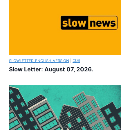
SLOWLETTER_ENGLISH_VERSION
|
경제
Slow Letter: August 07, 2026.