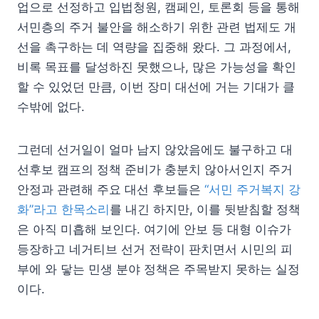
업으로 선정하고 입법청원, 캠페인, 토론회 등을 통해
서민층의 주거 불안을 해소하기 위한 관련 법제도 개
선을 촉구하는 데 역량을 집중해 왔다. 그 과정에서,
비록 목표를 달성하진 못했으나, 많은 가능성을 확인
할 수 있었던 만큼, 이번 장미 대선에 거는 기대가 클
수밖에 없다.
그런데 선거일이 얼마 남지 않았음에도 불구하고 대
선후보 캠프의 정책 준비가 충분치 않아서인지 주거
안정과 관련해 주요 대선 후보들은
“서민 주거복지 강
화”라고 한목소리
를 내긴 하지만, 이를 뒷받침할 정책
은 아직 미흡해 보인다. 여기에 안보 등 대형 이슈가
등장하고 네거티브 선거 전략이 판치면서 시민의 피
부에 와 닿는 민생 분야 정책은 주목받지 못하는 실정
이다.