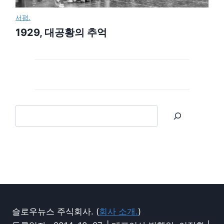
서평.
1929, 대공황의 추억
슬로우뉴스 주식회사. (
회사 소개.
)