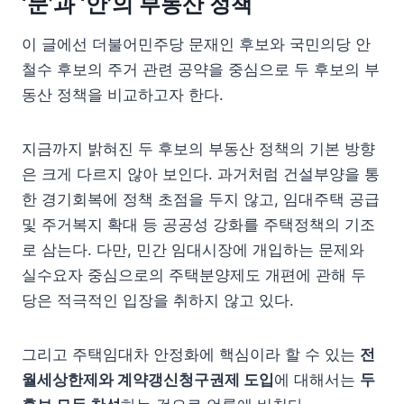
‘문’과 ‘안’의 부동산 정책
이 글에선 더불어민주당 문재인 후보와 국민의당 안
철수 후보의 주거 관련 공약을 중심으로 두 후보의 부
동산 정책을 비교하고자 한다.
지금까지 밝혀진 두 후보의 부동산 정책의 기본 방향
은 크게 다르지 않아 보인다. 과거처럼 건설부양을 통
한 경기회복에 정책 초점을 두지 않고, 임대주택 공급
및 주거복지 확대 등 공공성 강화를 주택정책의 기조
로 삼는다. 다만, 민간 임대시장에 개입하는 문제와
실수요자 중심으로의 주택분양제도 개편에 관해 두
당은 적극적인 입장을 취하지 않고 있다.
그리고 주택임대차 안정화에 핵심이라 할 수 있는
전
월세상한제와 계약갱신청구권제 도입
에 대해서는
두