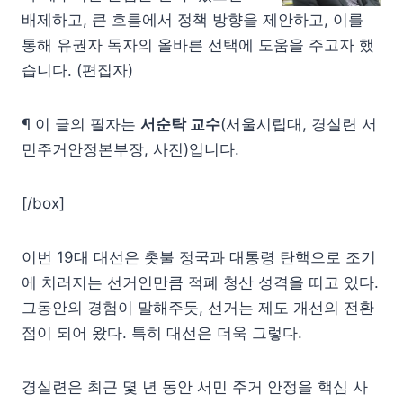
배제하고, 큰 흐름에서 정책 방향을 제안하고, 이를
통해 유권자 독자의 올바른 선택에 도움을 주고자 했
습니다. (편집자)
¶ 이 글의 필자는
서순탁 교수
(서울시립대, 경실련 서
민주거안정본부장, 사진)입니다.
[/box]
이번 19대 대선은 촛불 정국과 대통령 탄핵으로 조기
에 치러지는 선거인만큼 적폐 청산 성격을 띠고 있다.
그동안의 경험이 말해주듯, 선거는 제도 개선의 전환
점이 되어 왔다. 특히 대선은 더욱 그렇다.
경실련은 최근 몇 년 동안 서민 주거 안정을 핵심 사