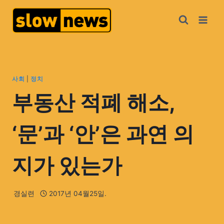
사회
|
정치
부동산 적폐 해소,
‘문’과 ‘안’은 과연 의
지가 있는가
경실련
2017년 04월25일.