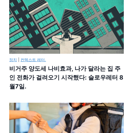
정치
|
컨텍스트 레터.
비거주 양도세 나비효과, 나가 달라는 집 주
인 전화가 걸려오기 시작했다: 슬로우레터 8
월7일.