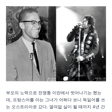
부모의 노력으로 전쟁통 이란에서 벗어나기는 했는
데, 프랑스어를 아는 그녀가 어쩌다 보니 독일어를 쓰
는 오스트리아로 갔다. 열여덟 살이 될 때까지 4년 간