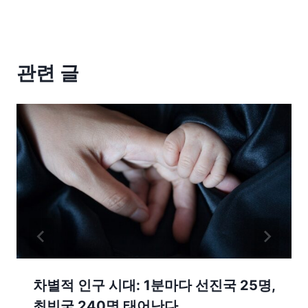
관련 글
차별적 인구 시대: 1분마다 선진국 25명,
최빈국 240명 태어난다