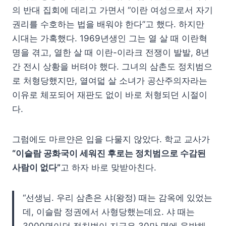
의 반대 집회에 데리고 가면서 “이란 여성으로서 자기
권리를 수호하는 법을 배워야 한다”고 했다. 하지만
시대는 가혹했다. 1969년생인 그는 열 살 때 이란혁
명을 겪고, 열한 살 때 이란-이라크 전쟁이 발발, 8년
간 전시 상황을 버텨야 했다. 그녀의 삼촌도 정치범으
로 처형당했지만, 열여덟 살 소녀가 공산주의자라는
이유로 체포되어 재판도 없이 바로 처형되던 시절이
다.
그럼에도 마르얀은 입을 다물지 않았다. 학교 교사가
“이슬람 공화국이 세워진 후로는 정치범으로 수감된
사람이 없다”
고 하자 바로 맞받아친다.
“선생님. 우리 삼촌은 샤(왕정) 때는 감옥에 있었는
데, 이슬람 정권에서 사형당했는데요. 샤 때는