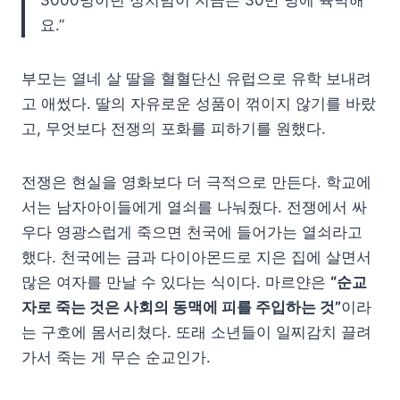
3000명이던 정치범이 지금은 30만 명에 육박해
요.”
부모는 열네 살 딸을 혈혈단신 유럽으로 유학 보내려
고 애썼다. 딸의 자유로운 성품이 꺾이지 않기를 바랐
고, 무엇보다 전쟁의 포화를 피하기를 원했다.
전쟁은 현실을 영화보다 더 극적으로 만든다. 학교에
서는 남자아이들에게 열쇠를 나눠줬다. 전쟁에서 싸
우다 영광스럽게 죽으면 천국에 들어가는 열쇠라고
했다. 천국에는 금과 다이아몬드로 지은 집에 살면서
많은 여자를 만날 수 있다는 식이다. 마르얀은
“순교
자로 죽는 것은 사회의 동맥에 피를 주입하는 것”
이라
는 구호에 몸서리쳤다. 또래 소년들이 일찌감치 끌려
가서 죽는 게 무슨 순교인가.