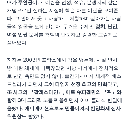
녀가 주인공
이다. 이란을 전쟁, 석유, 분쟁지역 같은
개념으로만 접하는 시절에 책은 다른 이란을 보여준
다. 그 안에서 웃고 사랑하고 저항하며 살아가는 사람
들의 얼굴을 보게 만든다. 무거운 주제인
정치, 난민,
여성 인권 문제
를 흑백의 단순하고 강렬한 그림체로
풀어냈다.
저자는 2003년 프랑스에서 책을 냈는데, 사실 반서
방 이란 체제에 마뜩잖았던 서방 세계에서 정치적으
로 반긴 측면도 없지 않다. 출간되자마자 세계적 베스
트셀러가 되면서
그해 타임지 선정 최고의 만화
였고,
조 사코의 『팔레스타인』, 아트 슈피겔만의 『쥐』와
함께 3대 그래픽 노블
로 꼽히면서 이미 클래식 반열에
올랐다.
애니메이션으로도 만들어져서 칸영화제 심사
위원상
도 받았다.