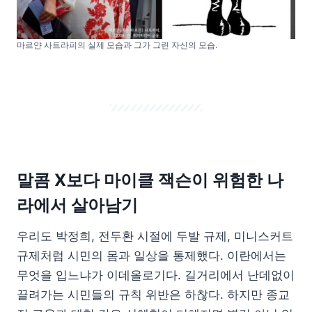
마르얀 사트라피의 실제 모습과 그가 그린 자신의 모습.
말콤 X보다 마이클 잭슨이 위험한 나
라에서 살아남기
우리도 박정희, 전두환 시절에 두발 규제, 미니스커트
규제처럼 시민의 몸과 일상을 통제했다. 이란에서는
무엇을 입느냐가 이데올로기다. 길거리에서 난데없이
끌려가는 시민들의 규칙 위반은 하찮다. 하지만 종교