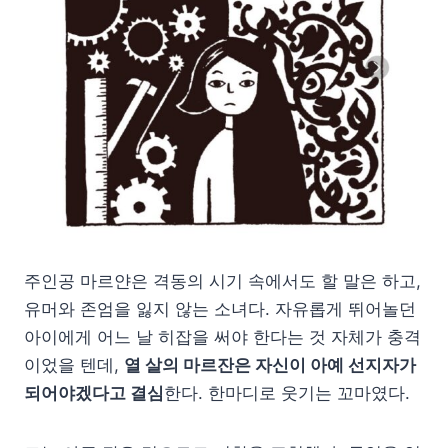
주인공 마르얀은 격동의 시기 속에서도 할 말은 하고,
유머와 존엄을 잃지 않는 소녀다. 자유롭게 뛰어놀던
아이에게 어느 날 히잡을 써야 한다는 것 자체가 충격
이었을 텐데,
열 살의 마르잔은 자신이 아예 선지자가
되어야겠다고 결심
한다. 한마디로 웃기는 꼬마였다.