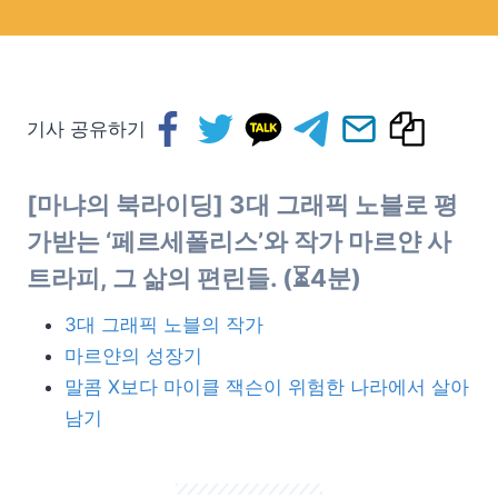
기사 공유하기
[마냐의 북라이딩] 3대 그래픽 노블로 평
가받는 ‘페르세폴리스’와 작가 마르얀 사
트라피, 그 삶의 편린들. (⏳4분)
3대 그래픽 노블의 작가
마르얀의 성장기
말콤 X보다 마이클 잭슨이 위험한 나라에서 살아
남기