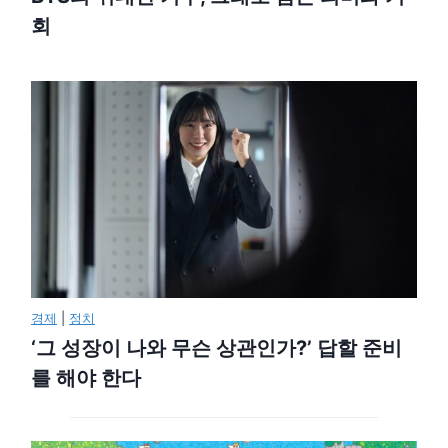
회
경제
|
정치
‘그 성장이 나와 무슨 상관인가?’ 답할 준비
를 해야 한다