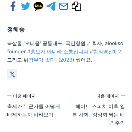
정혜승
북살롱 '오티움' 공동대표, 국민청원 기획자, alookso
founder #
홍보가 아니라 소통입니다
#
힘의역전1
,
2
그리고 #
[정부가 없다] (2023)
썼어요.
이전 페이지
다음 페이지
축제가 누군가를 어떻게
헤이트 스피치 이후 일
배제하는지 바라보기
본 사회: ‘정상화’되는 배
외주의