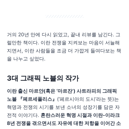
거의 20년 만에 다시 읽었고, 끝내 리뷰를 남긴다. 그
럴만한 책이다. 이란 전쟁을 지켜보는 마음이 서늘해
지면서, 이란 사람들을 조금 더 가깝게 들여다보는 책
을 나누고 싶었다.
3대 그래픽 노블의 작가
이란 출신 마르얀(혹은 ‘마르잔’) 사트라피의 그래픽
노블 『페르세폴리스』
(‘페르시아의 도시’라는 뜻)는
혁명과 전쟁의 시기를 보낸 소녀의 성장기를 담은 자
전적 이야기다.
혼란스러운 혁명 시절과 이란-이라크
8년 전쟁을 겪으면서도 자유에 대한 저항을 이어간 소