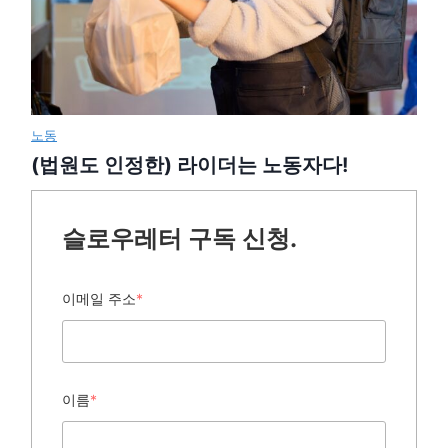
노동
(법원도 인정한) 라이더는 노동자다!
슬로우레터 구독 신청.
이메일 주소
*
이름
*