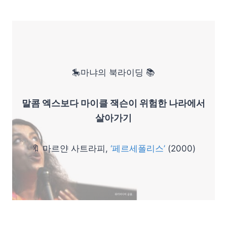
🎠마냐의 북라이딩 📚
말콤 엑스보다 마이클 잭슨이 위험한 나라에서
살아가기
🔖 마르얀 사트라피,
‘페르세폴리스’
(2000)