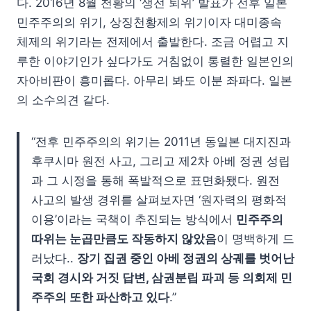
다. 2016년 8월 천황의 ‘생전 퇴위’ 발표가 전후 일본
민주주의의 위기, 상징천황제의 위기이자 대미종속
체제의 위기라는 전제에서 출발한다. 조금 어렵고 지
루한 이야기인가 싶다가도 거침없이 통렬한 일본인의
자아비판이 흥미롭다. 아무리 봐도 이분 좌파다. 일본
의 소수의견 같다.
“전후 민주주의의 위기는 2011년 동일본 대지진과
후쿠시마 원전 사고, 그리고 제2차 아베 정권 성립
과 그 시정을 통해 폭발적으로 표면화됐다. 원전
사고의 발생 경위를 살펴보자면 ‘원자력의 평화적
이용’이라는 국책이 추진되는 방식에서
민주주의
따위는 눈곱만큼도 작동하지 않았음
이 명백하게 드
러났다..
장기 집권 중인 아베 정권의 상궤를 벗어난
국회 경시와 거짓 답변, 삼권분립 파괴 등 의회제 민
주주의 또한 파산하고 있다
.”