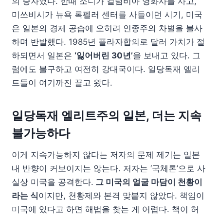
의 승자였다. 한때 소니가 컬럼비아 영화사를 사고,
미쓰비시가 뉴욕 록펠러 센터를 사들이던 시기, 미국
은 일본의 경제 공습에 오히려 인종주의 차별을 불사
하며 반발했다. 1985년 플라자합의로 달러 가치가 절
하되면서 일본은
‘잃어버린 30년’
을 보내고 있다. 그
럼에도 불구하고 여전히 강대국이다. 일당독재 엘리
트들이 여기까진 끌고 왔다.
일당독재 엘리트주의 일본, 더는 지속
불가능하다
이게 지속가능하지 않다는 저자의 문제 제기는 일본
내 반향이 커보이지는 않는다. 저자는 ‘국체론’으로 사
실상 미국을 공격한다.
그 미국의 얼굴 마담이 천황이
라는 식
이지만, 천황제와 본격 맞붙지 않았다. 책임이
미국에 있다고 하면 해법을 찾는 게 어렵다. 책이 허