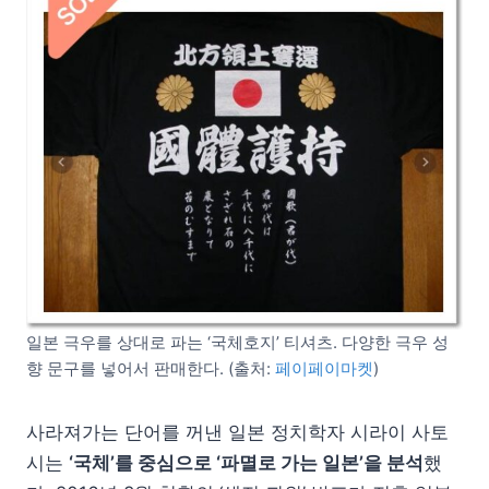
일본 극우를 상대로 파는 ‘국체호지’ 티셔츠. 다양한 극우 성
향 문구를 넣어서 판매한다. (출처:
페이페이마켓
)
사라져가는 단어를 꺼낸 일본 정치학자 시라이 사토
시는
‘국체’를 중심으로 ‘파멸로 가는 일본’을 분석
했