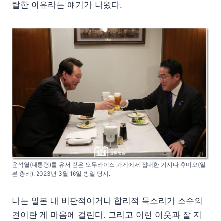
탈한 이유라는 얘기가 나왔다.
윤석열(대통령)를 유서 깊은 오무라이스 가게에서 접대한 기시다 후미오(일
본 총리). 2023년 3월 16일 방일 당시.
나는 일본 내 비판적이거나 합리적 목소리가 소수의
견이란 게 마음에 걸린다. 그리고 이런 이웃과 잘 지