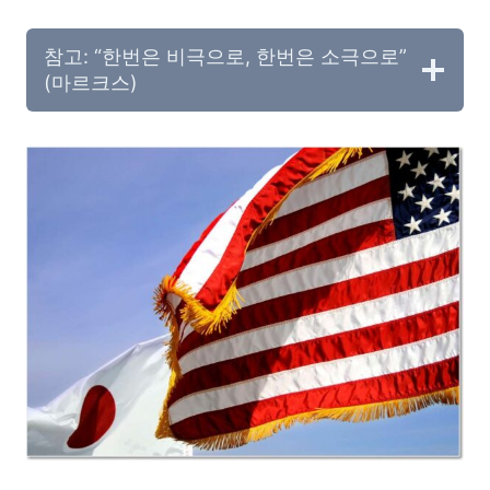
참고: “한번은 비극으로, 한번은 소극으로”
(마르크스)