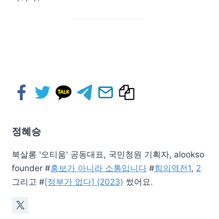
정혜승
북살롱 '오티움' 공동대표, 국민청원 기획자, alookso
founder #
홍보가 아니라 소통입니다
#
힘의역전1
,
2
그리고 #
[정부가 없다] (2023)
썼어요.