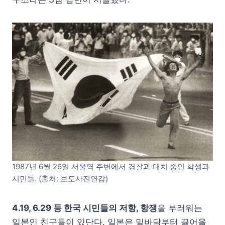
1987년 6월 26일 서울역 주변에서 경찰과 대치 중인 학생과
시민들. (출처: 보도사진연감)
4.19, 6.29 등 한국 시민들의 저항, 항쟁
을 부러워는
일본인 친구들이 있단다. 일본은 밑바닥부터 끓어올