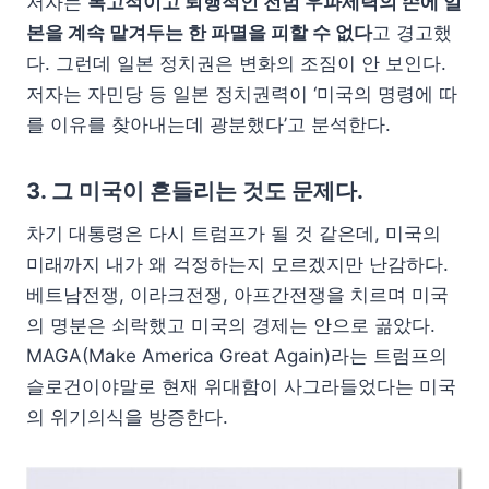
저자는
복고적이고 퇴행적인 전범 우파세력의 손에 일
본을 계속 맡겨두는 한 파멸을 피할 수 없다
고 경고했
다. 그런데 일본 정치권은 변화의 조짐이 안 보인다.
저자는 자민당 등 일본 정치권력이 ‘미국의 명령에 따
를 이유를 찾아내는데 광분했다’고 분석한다.
3.
그 미국이 흔들리는 것도 문제다.
차기 대통령은 다시 트럼프가 될 것 같은데, 미국의
미래까지 내가 왜 걱정하는지 모르겠지만 난감하다.
베트남전쟁, 이라크전쟁, 아프간전쟁을 치르며 미국
의 명분은 쇠락했고 미국의 경제는 안으로 곪았다.
MAGA(Make America Great Again)라는 트럼프의
슬로건이야말로 현재 위대함이 사그라들었다는 미국
의 위기의식을 방증한다.