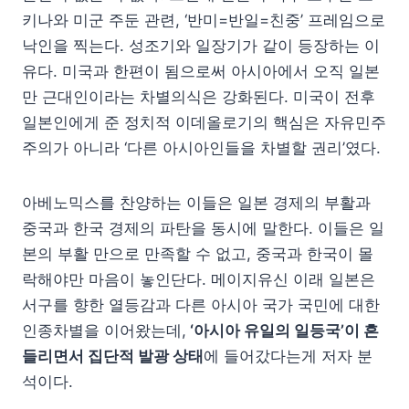
키나와 미군 주둔 관련, ‘반미=반일=친중’ 프레임으로
낙인을 찍는다. 성조기와 일장기가 같이 등장하는 이
유다. 미국과 한편이 됨으로써 아시아에서 오직 일본
만 근대인이라는 차별의식은 강화된다. 미국이 전후
일본인에게 준 정치적 이데올로기의 핵심은 자유민주
주의가 아니라 ‘다른 아시아인들을 차별할 권리’였다.
아베노믹스를 찬양하는 이들은 일본 경제의 부활과
중국과 한국 경제의 파탄을 동시에 말한다. 이들은 일
본의 부활 만으로 만족할 수 없고, 중국과 한국이 몰
락해야만 마음이 놓인단다. 메이지유신 이래 일본은
서구를 향한 열등감과 다른 아시아 국가 국민에 대한
인종차별을 이어왔는데,
‘아시아 유일의 일등국’이 흔
들리면서 집단적 발광 상태
에 들어갔다는게 저자 분
석이다.