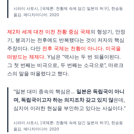
시라이 사토시, [국체론: 천황제 속에 담긴 일본의 허구], 한승동
옮김. 메디치미디어: 2020
제2차 세계 대전 이전 천황 중심 국체
의 형성기, 안정
기, 붕괴기는 전후에도 반복됐다는 것이 저자의 핵심
주장이다. 다만
전후 국체는 천황이 아니다. 미국을
떠받드는 체제다.
Y님은 “역사는 두 번 되풀이된다.
그 첫 번째는 비극으로, 두 번째는 소극으로”, 마르크
스의 말을 떠올렸다고 했다.
“일본 대미 종속의 핵심은…
일본은 독립국이 아니
며, 독립국이고자 하는 의지조차 갖고 있지 않
은데,
심지어 이러한 현실을 부인하고 있다는 사실이다.”
시라이 사토시, [국체론: 천황제 속에 담긴 일본의 허구], 한승동
옮김. 메디치미디어: 2020