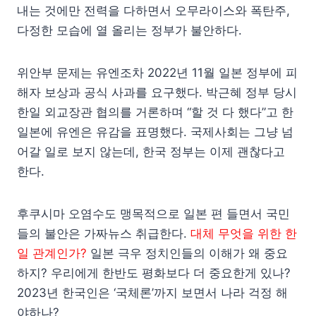
내는 것에만 전력을 다하면서 오무라이스와 폭탄주,
다정한 모습에 열 올리는 정부가 불안하다.
위안부 문제는 유엔조차 2022년 11월 일본 정부에 피
해자 보상과 공식 사과를 요구했다. 박근혜 정부 당시
한일 외교장관 협의를 거론하며 “할 것 다 했다”고 한
일본에 유엔은 유감을 표명했다. 국제사회는 그냥 넘
어갈 일로 보지 않는데, 한국 정부는 이제 괜찮다고
한다.
후쿠시마 오염수도 맹목적으로 일본 편 들면서 국민
들의 불안은 가짜뉴스 취급한다.
대체 무엇을 위한 한
일 관계인가?
일본 극우 정치인들의 이해가 왜 중요
하지? 우리에게 한반도 평화보다 더 중요한게 있나?
2023년 한국인은 ‘국체론’까지 보면서 나라 걱정 해
야하나?