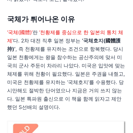
국체가 튀어나온 이유
‘국체(國體)’
란
‘천황제를 중심으로 한 일본의 통치 체
제’
다. 2차 대전 직후 일본 정부는
‘국체호지(
國體
護
持)’
, 즉 천황제를 유지하는 조건으로 항복했다. 당시
일본 천황에게는 왕을 참수하는 공산주의에 맞서 미
국의 군사 주둔이 차라리 나았다. 미국은 입맛에 맞는
체제를 위해 천황이 필요했다. 일본은 주권을 내줬고,
미국은 천황제를 유지하는 ‘국체호지’를 수용했다. 당
시만해도 절박한 단어였으나 지금은 거의 쓰지 않는
다. 일본 특파원 출신으로 이 책을 함께 읽자고 제안
했던 S선배의 설명이다.