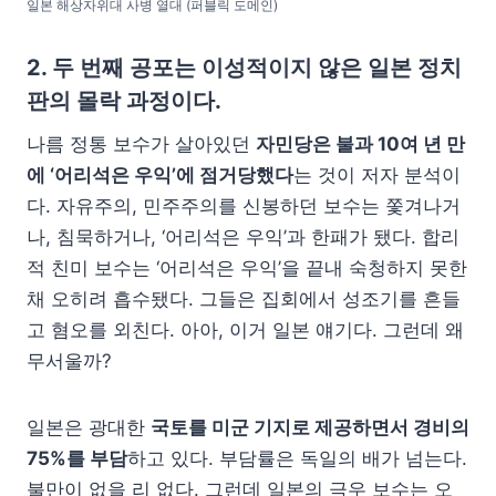
일본 해상자위대 사병 열대 (퍼블릭 도메인)
2.
두 번째 공포는 이성적이지 않은 일본 정치
판의 몰락 과정이다.
나름 정통 보수가 살아있던
자민당은 불과 10여 년 만
에 ‘어리석은 우익’에 점거당했다
는 것이 저자 분석이
다. 자유주의, 민주주의를 신봉하던 보수는 쫓겨나거
나, 침묵하거나, ‘어리석은 우익’과 한패가 됐다. 합리
적 친미 보수는 ‘어리석은 우익’을 끝내 숙청하지 못한
채 오히려 흡수됐다. 그들은 집회에서 성조기를 흔들
고 혐오를 외친다. 아아, 이거 일본 얘기다. 그런데 왜
무서울까?
일본은 광대한
국토를 미군 기지로 제공하면서 경비의
75%를 부담
하고 있다. 부담률은 독일의 배가 넘는다.
불만이 없을 리 없다. 그런데 일본의 극우 보수는 오