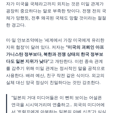
자가 미국을 국체라고까지 외치는 것은 미일 관계가
굉장히 중요하다는 말로 부족한 탓이다. 전쟁 전의 국
체가 망했듯, 전후 왜곡된 국체도 망할 것이라는 절절
한 경고다.
미·일 안보조약에는 ‘세계에서 가장 미국에게 유리한
지위 협정’이 달려 있다. 저자는
“미국의 괴뢰인 아프
가니스탄 정부보다, 북한과 전쟁 상태의 한국 정부보
다도 일본 지위가 낮다”
고 개탄한다. 이런 종속 관계
를 감추기 위해 미일 관계는 정서적인 말을 공적으로
사용한다. 배려 예산, 친구 작전 같은 식이다. 외교의
실체 대신 양국 정상이 친밀하다는 것만 강조한다.
“일본의 거대 미디어들은 이 뻔히 보이는 어설픈
연극을 시시덕거리며 연출하고.. 외국의 미디어에
서 ‘트럼프에게 아부하는 일본의 아베 신조’가 심심