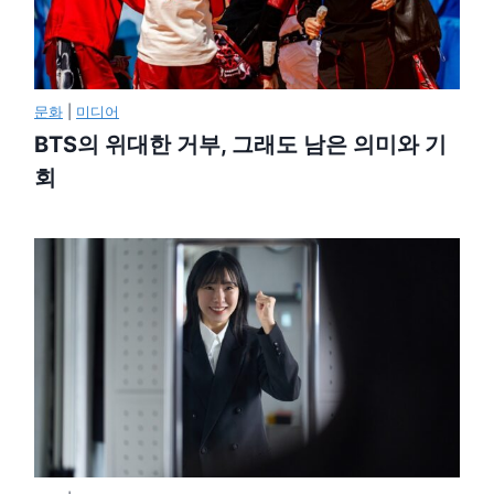
문화
|
미디어
BTS의 위대한 거부, 그래도 남은 의미와 기
회