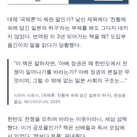
대체 ‘국체론’이 뭐란 말인가? 낯선 제목에다 ‘천황제
속에 담긴 일본의 허구’라는 부제를 봐도 그다지 내키
지 않았다. 번역된 지 3년 되어가는 책을 왜? 도입부
옮긴이의 말을 읽다가 당황했다.
“이 책은 말하자면, ‘아베 정권은 왜 한반도에서 전
쟁이 일어나기를 바라는가? 아베 정권의 본질은 무
엇이며, 그럴 수 밖에 없는 일본 사회의 구조는….”
시라이 사토시, [국체론: 천황제 속에 담긴 일본의 허구], 한승동
옮김. 메디치미디어: 2020
한반도 전쟁을 오히려 바라는 이웃이라니, 새삼 섬뜩
했다. 이거 공포물인가? 책은 선배들과 독서 모임에
서 읽었다. ‘책보다 토론’, 끝내줬다.