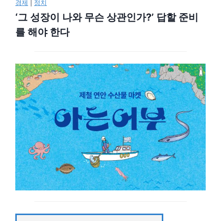
경제
|
정치
‘그 성장이 나와 무슨 상관인가?’ 답할 준비
를 해야 한다