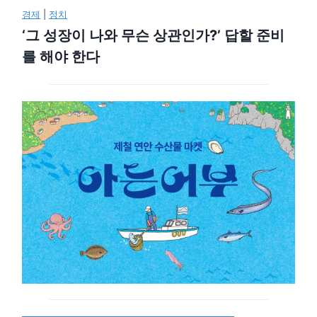
경제
|
정치
‘그 성장이 나와 무슨 상관인가?’ 답할 준비
를 해야 한다