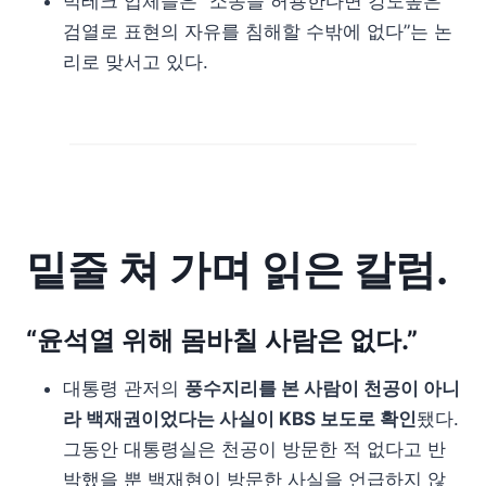
빅테크 업체들은 “소송을 허용한다면 강도높은
검열로 표현의 자유를 침해할 수밖에 없다”는 논
리로 맞서고 있다.
밑줄 쳐 가며 읽은 칼럼.
“윤석열 위해 몸바칠 사람은 없다.”
대통령 관저의
풍수지리를 본 사람이 천공이 아니
라 백재권이었다는 사실이 KBS 보도로 확인
됐다.
그동안 대통령실은 천공이 방문한 적 없다고 반
박했을 뿐 백재현이 방문한 사실을 언급하지 않