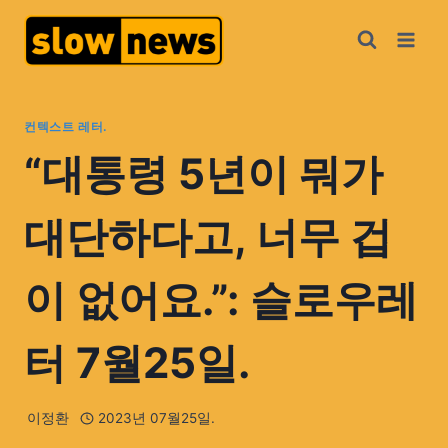
컨텍스트 레터.
“대통령 5년이 뭐가
대단하다고, 너무 겁
이 없어요.”: 슬로우레
터 7월25일.
이정환
2023년 07월25일.