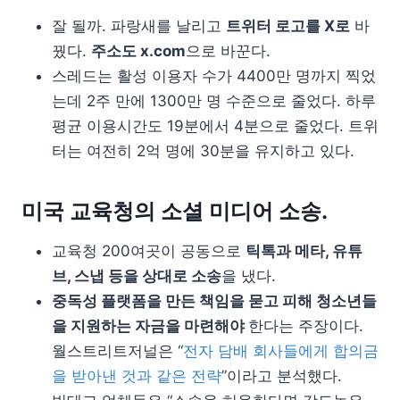
잘 될까. 파랑새를 날리고
트위터 로고를 X로
바
꿨다.
주소도 x.com
으로 바꾼다.
스레드는 활성 이용자 수가 4400만 명까지 찍었
는데 2주 만에 1300만 명 수준으로 줄었다. 하루
평균 이용시간도 19분에서 4분으로 줄었다. 트위
터는 여전히 2억 명에 30분을 유지하고 있다.
미국 교육청의 소셜 미디어 소송.
교육청 200여곳이 공동으로
틱톡과 메타, 유튜
브, 스냅 등을 상대로 소송
을 냈다.
중독성 플랫폼을 만든 책임을 묻고 피해 청소년들
을 지원하는 자금을 마련해야
한다는 주장이다.
월스트리트저널은 “
전자 담배 회사들에게 합의금
을 받아낸 것과 같은 전략
”이라고 분석했다.