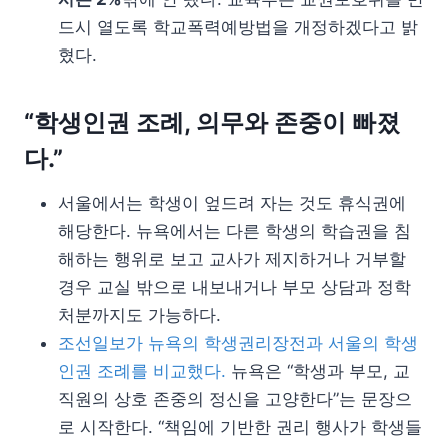
드시 열도록 학교폭력예방법을 개정하겠다고 밝
혔다.
“학생인권 조례, 의무와 존중이 빠졌
다.”
서울에서는 학생이 엎드려 자는 것도 휴식권에
해당한다. 뉴욕에서는 다른 학생의 학습권을 침
해하는 행위로 보고 교사가 제지하거나 거부할
경우 교실 밖으로 내보내거나 부모 상담과 정학
처분까지도 가능하다.
조선일보가 뉴욕의 학생권리장전과 서울의 학생
인권 조례를 비교했다.
뉴욕은 “학생과 부모, 교
직원의 상호 존중의 정신을 고양한다”는 문장으
로 시작한다. “책임에 기반한 권리 행사가 학생들