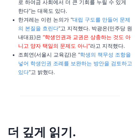
로 하여금 사회에서 더 큰 기회를 누릴 수 있게
한다”는 대목도 있다.
한겨레는 이런 논의가 “
대립 구도를 만들어 문제
의 본질을 흐린다
”고 지적했다. 박광온(민주당 원
내대표)은
“학생인권과 교권은 상충하는 것도 아
니고 양자 택일의 문제도 아니”
라고 지적했다.
조희연(서울시 교육감)은 “
학생의 책무성 조항을
넣어 학생인권 조례를 보완하는 방안을 검토하고
있다
”고 밝혔다.
더 깊게 읽기.