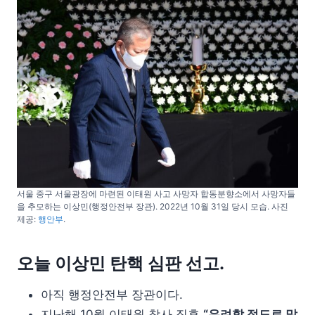
서울 중구 서울광장에 마련된 이태원 사고 사망자 합동분향소에서 사망자들
을 추모하는 이상민(행정안전부 장관). 2022년 10월 31일 당시 모습. 사진
제공:
행안부
.
오늘 이상민 탄핵 심판 선고.
아직 행정안전부 장관이다.
지난해 10월 이태원 참사 직후
“우려할 정도로 많