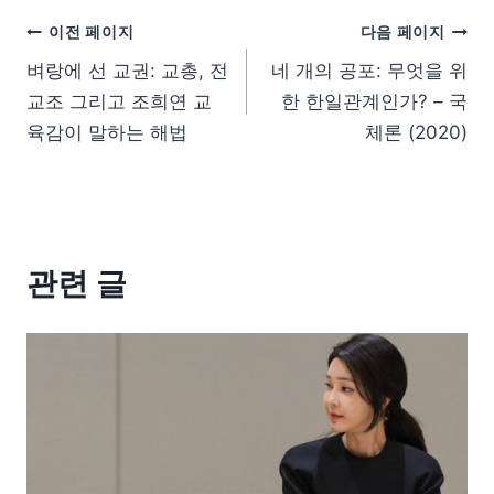
이전 페이지
다음 페이지
벼랑에 선 교권: 교총, 전
네 개의 공포: 무엇을 위
교조 그리고 조희연 교
한 한일관계인가? – 국
육감이 말하는 해법
체론 (2020)
관련 글