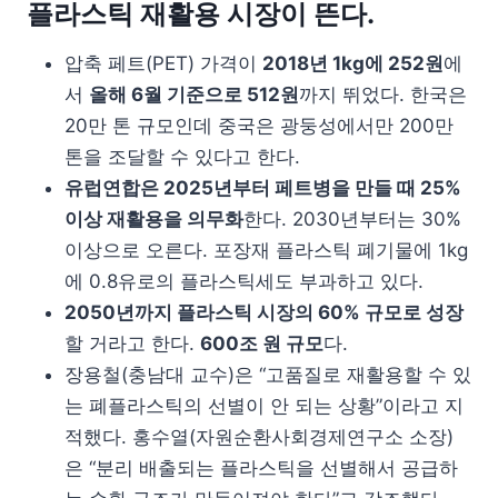
플라스틱 재활용 시장이 뜬다.
압축 페트(PET) 가격이
2018년 1kg에 252원
에
서
올해 6월 기준으로 512원
까지 뛰었다. 한국은
20만 톤 규모인데 중국은 광둥성에서만 200만
톤을 조달할 수 있다고 한다.
유럽연합은 2025년부터 페트병을 만들 때 25%
이상 재활용을 의무화
한다. 2030년부터는 30%
이상으로 오른다. 포장재 플라스틱 폐기물에 1kg
에 0.8유로의 플라스틱세도 부과하고 있다.
2050년까지 플라스틱 시장의 60% 규모로 성장
할 거라고 한다.
600조 원 규모
다.
장용철(충남대 교수)은 “고품질로 재활용할 수 있
는 폐플라스틱의 선별이 안 되는 상황”이라고 지
적했다. 홍수열(자원순환사회경제연구소 소장)
은 “분리 배출되는 플라스틱을 선별해서 공급하