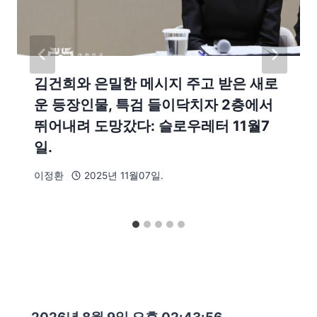
김건희와 은밀한 메시지 주고 받은 새로
운 등장인물, 특검 들이닥치자 2층에서
뛰어내려 도망갔다: 슬로우레터 11월7
일.
이정환
2025년 11월07일.