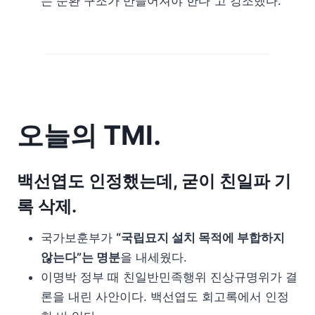
는 순환 구조가 만들어져야 한다”고 강조했다.
오늘의 TMI.
백선엽도 인정했는데, 굳이 친일파 기
록 삭제.
국가보훈부가
“국립묘지 설치 목적에 부합하지
않는다”는 명분
을 내세웠다.
이명박 정부 때 친일반민족행위 진상규명위가 결
론을 내린 사안이다. 백선엽도 회고록에서 인정