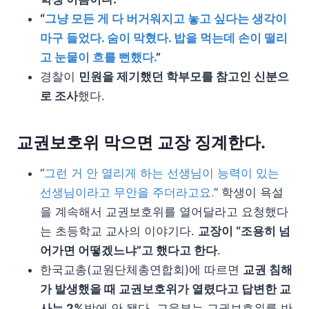
“
그냥 모든 게 다 버거워지고 놓고 싶다는 생각이
마구 들었다. 숨이 막혔다. 밥을 먹는데 손이 떨리
고 눈물이 흐를 뻔했다.
”
경찰이
민원을 제기했던 학부모를 참고인 신분으
로 조사
했다.
교권보호위 막으면 교장 징계한다.
“
그런 거 안 열리게 하는 선생님이 능력이 있는
선생님이라고 무안을 주더라고요.
” 학생이 욕설
을 계속해서 교권보호위를 열어달라고 요청했다
는 초등학교 교사의 이야기다.
교장이 “조용히 넘
어가면 어떻겠느냐”고 했다고 한다
.
한국교총(교원단체총연합회)에 따르면
교권 침해
가 발생했을 때 교권보호위가 열렸다고 답변한 교
사는 2%
밖에 안 됐다. 교육부는 교권보호위를 반