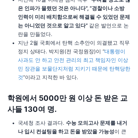
은 인파가 몰렸던 것은 아니다”, “경찰이나 소방
인력이 미리 배치함으로써 해결될 수 있었던 문제
는 아니었던 것으로 알고 있다”
같은 발언으로 논
란을 만들었다.
지난 2월 국회에서 탄핵 소추안이 의결됐고 직무
정지 상태다. 박지원(전 국정원장)이 “
대통령이
사과도 안 하고 안전 관리의 최고 책임자인 이상
민 장관을 보물단지처럼 지키기 때문에 탄핵당한
것
”이라고 지적한 바 있다.
학원에서 5000만 원 이상 돈 받은 교
사들 130여 명.
국세청 조사 결과다.
수능 모의고사 문제를 내거
나 입시 컨설팅을 하고 돈을 받았을 가능성
이 큰