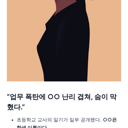
“업무 폭탄에
○○
난리 겹쳐, 숨이 막
혔다.”
초등학교 교사의 일기가 일부 공개됐다.
○○은
학생 이름이다.