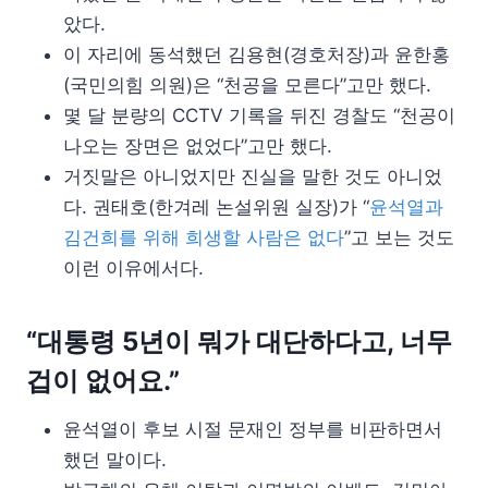
았다.
이 자리에 동석했던 김용현(경호처장)과 윤한홍
(국민의힘 의원)은 “천공을 모른다”고만 했다.
몇 달 분량의 CCTV 기록을 뒤진 경찰도 “천공이
나오는 장면은 없었다”고만 했다.
거짓말은 아니었지만 진실을 말한 것도 아니었
다. 권태호(한겨레 논설위원 실장)가 “
윤석열과
김건희를 위해 희생할 사람은 없다
”고 보는 것도
이런 이유에서다.
“대통령 5년이 뭐가 대단하다고, 너무
겁이 없어요.”
윤석열이 후보 시절 문재인 정부를 비판하면서
했던 말이다.