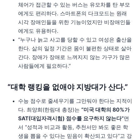
체어가 접근할 수 있는 버스는 유모차를 탄 부모
에게도 편리하다. 스마트폰의 다크모드는 원래
시각 장애인들을 위한 기능이었지만 비장애인들
에게도 유용하다.
“누구나 늙고 사고를 당할 수 있고 여성은 출산을
한다. 삶의 일정 기간은 몸이 불편한 상태로 살아
간다. 장애가 장애로 느껴지지 않는 가구가 많은
사람들에게 필요하다.”
“대학 랭킹을 없애야 지방대가 산다.”
수능 점수로 줄세우기를 그만둬야 한다는 지적이
다. 최양희(한림대 총장)는
“미국 대학의 80%가
SAT(대입자격시험) 점수를 요구하지 않는다”
면
서 “성적과 비교과 활동, 추천서만 봐도 좋은 학
생을 뽑을 수 있다는 믿음이 확산되고 있다”고 강