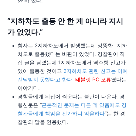
한 바 있다.
“지하차도 출동 안 한 게 아니라 지시
가 없었다.”
참사는 2지하차도에서 발생했는데 엉뚱한 1지하
차도로 출동했다는 비판이 있었다. 경찰관이 직
접 글을 남겼는데 1지하차도에서 역주행 신고가
있어 출동한 것이고
2지하차도 관련 신고는 아예
전달받지 못했다고 한다
.
태블릿 PC 오류
였다는
이야기다.
경찰들에게 뒤집어 씌운다는 불만이 나온다. 경
향신문은 “
근본적인 문제는 다른 데 있음에도 경
찰관들에게 책임을 전가하니 억울하다
”는 한 경
찰관의 말을 인용했다.