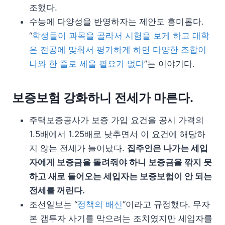
조했다.
수능에 다양성을 반영하자는 제안도 흥미롭다.
“
학생들이 과목을 골라서 시험을 보게 하고 대학
은 전공에 맞춰서 평가하게 하면 다양한 조합이
나와 한 줄로 세울 필요가 없다
”는 이야기다.
보증보험 강화하니 전세가 마른다.
주택보증공사가 보증 가입 요건을 공시 가격의
1.5배에서 1.25배로 낮추면서 이 요건에 해당하
지 않는 전세가 늘어났다.
집주인은 나가는 세입
자에게 보증금을 돌려줘야 하니 보증금을 깎지 못
하고 새로 들어오는 세입자는 보증보험이 안 되는
전세를 꺼린다.
조선일보는 “
정책의 배신
”이라고 규정했다. 무자
본 갭투자 사기를 막으려는 조치였지만 세입자를