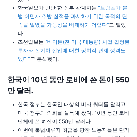
한국일보가 만난 한 정부 관계자는
“트럼프가 불
법 이민자 추방 실적을 과시하기 위한 목적의 단
속을 벌였을 가능성을 배제하기 어렵다”
고 말했
다.
조선일보는
“바이든(전 미국 대통령) 시절 결정된
투자와 전기차 산업에 대한 정치적 견제 성격도
있다”
고 분석했다.
한국이 10년 동안 로비에 쓴 돈이 550
만 달러.
한국 정부는 한국인 대상의 비자 쿼터를 달라고
미국 정부와 의회를 설득해 왔다. 10년 동안 로비
단체에 쓴 예산이 550만 달러다.
이번에 불법체류자 취급을 당한 노동자들은 단기