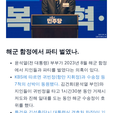
해군 함정에서 파티 벌였나.
윤석열(전 대통령) 부부가 2023년 8월 해군 함정
에서 지인들과 파티를 벌였다는 의혹이 있다.
KBS에 따르면 귀빈정(항만 지휘정)과 수송정 등
7척의 선박이 동원됐다.
김건희(윤석열 부인)와
지인들이 귀빈정을 타고 1시간30분 동안 거제시
저도와 진해 일대를 도는 동안 해군 수송정이 호
위를 했다.
특검은 김성훈(당시 대통령실 경호처 차장)이 기