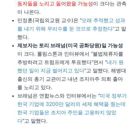
동자들을 노리고 들어왔을 가능성
이 크다는 관측
이 나온다.
민정훈(국립외교원 교수)은 “
오래 추적했고 성과
를 내기 위해 무리수를 둔 것으로 추정한다”
고 말
했다.
제보자는 토리 브래넘(미국 공화당원)일 가능성
이 크다. 롤링스톤과 인터뷰에서 “불법체류자를
추방하려고 트럼프에게 투표했다”면서 “
내가 원
했던 일이 지금 벌어지고 있다
”고 말했다. 해병대
출신의 총기 교관이고 내년 조지아주 의회 출마
를 노리고 있다.
브래넘은 연합뉴스와 인터뷰에서는 “
미국 정부가
한국 기업에 3200만 달러의 세제 혜택을 줬는데
한국 기업들은 조지아 주민을 고용하지 않았
다
”고 말했다.