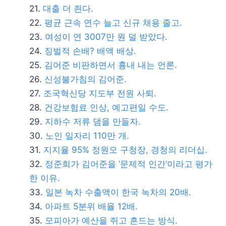
대출 더 죈다.
평균 근속 연수 늘고 신규 채용 줄고.
여성이 연 3007만 원 덜 받았다.
징벌적 손배? 배액 배상.
김어준 비판하면서 흉내 내는 언론.
신성불가침의 김어준.
조국혁신당 지도부 전원 사퇴.
건강보험료 인상, 예고편일 수도.
지하수 저류 댐을 만들자.
노인 일자리 110만 개.
지지율 95% 정원오 구청장, 경청의 리더십.
정준희가 김어준을 ‘문제적 인간’이라고 평가
한 이유.
일본 녹차 수출액이 한국 녹차의 20배.
아파트 5분위 배율 12배.
모피아가 예산을 쥐고 흔드는 방식.