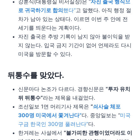
강훈식(대통령실 비서실장)은 “
자진 출국 형식으
로 귀국하기로 합의
했다”
고 말했다. 아직 행정 절
차가 남아 있는 상태다. 이르면 이번 주 안에 전
세기를 띄운다는 계획이다.
자진 출국은 추방 기록이 남지 않아 불이익을 받
지 않는다. 입국 금지 기간이 없어 언제라도 다시
미국을 방문할 수 있다.
뒤통수를 맞았다.
신문마다 논조가 다르다. 경향신문은
“투자 유치
뒤 뒤통수”
라는 제목을 내걸었다.
조선일보 1면 머리기사 제목은
“
쇠사슬 체포
300명 미국에서 쫓겨난다”
다. 중앙일보는 “
미국
구금 한국인 300명 풀려난다”
다.
한겨레는 사설에서
“불가피한 관행이었더라도 이