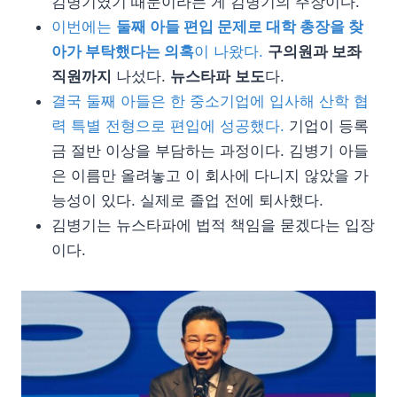
김병기였기 때문이라는 게 김병기의 주장이다.
이번에는
둘째 아들 편입 문제로 대학 총장을 찾
아가 부탁했다는 의혹
이 나왔다.
구의원과 보좌
직원까지
나섰다.
뉴스타파
보도
다.
결국 둘째 아들은 한 중소기업에 입사해 산학 협
력 특별 전형으로 편입에 성공했다.
기업이 등록
금 절반 이상을 부담하는 과정이다. 김병기 아들
은 이름만 올려놓고 이 회사에 다니지 않았을 가
능성이 있다. 실제로 졸업 전에 퇴사했다.
김병기는 뉴스타파에 법적 책임을 묻겠다는 입장
이다.