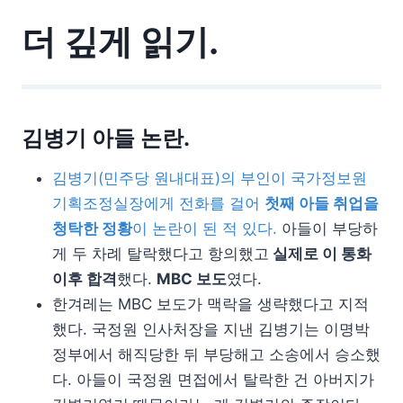
더 깊게 읽기.
김병기 아들 논란.
김병기(민주당 원내대표)의 부인이 국가정보원
기획조정실장에게 전화를 걸어
첫째 아들 취업을
청탁한 정황
이 논란이 된 적 있다.
아들이 부당하
게 두 차례 탈락했다고 항의했고
실제로 이 통화
이후 합격
했다.
MBC 보도
였다.
한겨레는 MBC 보도가 맥락을 생략했다고 지적
했다. 국정원 인사처장을 지낸 김병기는 이명박
정부에서 해직당한 뒤 부당해고 소송에서 승소했
다. 아들이 국정원 면접에서 탈락한 건 아버지가