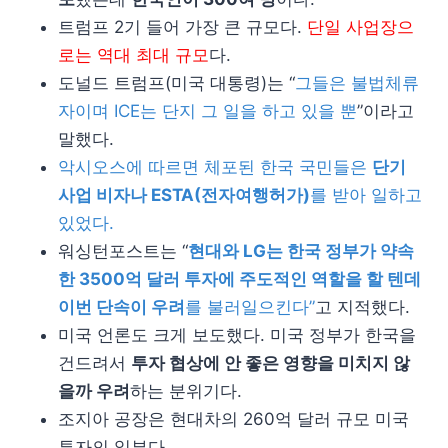
트럼프 2기 들어 가장 큰 규모다.
단일 사업장으
로는 역대 최대 규모
다.
도널드 트럼프(미국 대통령)는 “
그들은 불법체류
자이며 ICE는 단지 그 일을 하고 있을 뿐
”이라고
말했다.
악시오스에 따르면 체포된 한국 국민들은
단기
사업 비자나 ESTA(전자여행허가)
를 받아 일하고
있었다.
워싱턴포스트는 “
현대와 LG는 한국 정부가 약속
한 3500억 달러 투자에 주도적인 역할을 할 텐데
이번 단속이 우려
를 불러일으킨다”
고 지적했다.
미국 언론도 크게 보도했다. 미국 정부가 한국을
건드려서
투자 협상에 안 좋은 영향을 미치지 않
을까 우려
하는 분위기다.
조지아 공장은 현대차의 260억 달러 규모 미국
투자의 일부다.