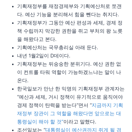
기획재정부를 재정경제부와 기획예산처로 쪼갠
다. 예산 기능을 분리해서 힘을 뺀다는 취지다.
기획재정부가 그동안 예산 편성과 세제, 경제 정
책 수립까지 막강한 권한을 쥐고 부처의 왕 노릇
을 해왔다고 본다.
기획예산처는 국무총리실 아래 둔다.
내년 1월2일이 D데이다.
기획재정부는 뒤숭숭한 분위기다. 예산 권한 없
이 컨트롤 타워 역할이 가능하겠느냐는 말이 나
온다.
한국일보가 만난 한 익명의 기획재정부 관계자는
“예산과 세제, 거시 정책이 유기적으로 움직여야
경제 정책이 탄력을 받는다”면서 “
지금까지 기획
재정부 장관이 그 역할을 해왔다면 앞으로는 대
통령실이 해야 할 것”
이라고 말했다.
조선일보는 “
대통령실이 예산권까지 쥐게 될 경