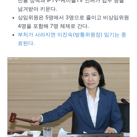
진흥 정책과 IPTV-케이블TV 인허가 업무 등을
넘겨받아 키운다.
상임위원은 5명에서 3명으로 줄이고 비상임위원
4명을 포함해 7명 체제로 간다.
부처가 사라지면 이진숙(방통위원장) 임기는 종
료된다.