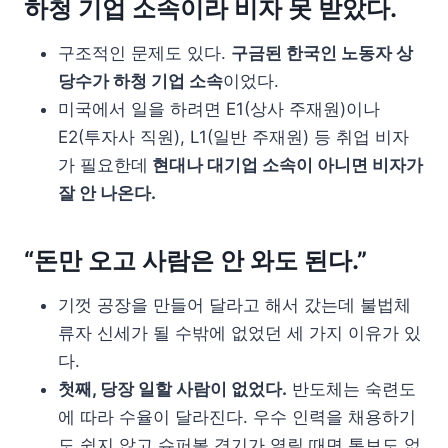
하청 기업 소속이라 비자 못 받았다.
구조적인 문제도 있다.
구금된 한국인 노동자 상
당수가 하청 기업 소속
이었다.
미국에서 일을 하려면 E1(상사 주재원)이나
E2(투자사 직원), L1(일반 주재원) 등 취업 비자
가 필요한데
현대나 대기업 소속이 아니면 비자가
잘 안 나온다.
“돈만 오고 사람은 안 와도 된다.”
기껏 공장을 만들어 달라고 해서 갔는데 불법체
류자 신세가 될 수밖에 없었던 세 가지 이유가 있
다.
첫째, 당장 일할 사람이 없었다.
반도체는 숙련도
에 따라 수율이 달라진다. 우수 인력을 채용하기
도 쉽지 않고 슈퍼볼 경기가 열릴 때면 통보도 없