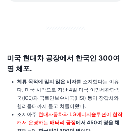
미국 현대차 공장에서 한국인 300여
명 체포.
체류 목적에 맞지 않은 비자
를 소지했다는 이유
다. 미국 시각으로 지난 4일 미국 이민세관단속
국(ICE)과 국토안보수사국(HSI) 등이 장갑차와
헬리콥터까지 몰고 쳐들어왔다.
조지아주
현대자동차와 LG에너지솔루션이 합작
해서 운영하는
배터리 공장
에서 450여 명을 체
포
했는데
한국인이 300여 명
이다.