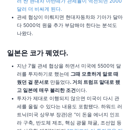
러 싼 현대차 아반떼가 관세율이 역전되면 2000
달러 더 비싸게 된다.
관세 협상이 미뤄지면 현대자동차와 기아가 달마
다 5000억 원을 추가 부담해야 한다는 분석도
나왔다.
일본은 코가 꿰였다.
지난 7월 관세 협상을 하면서 미국에 5500억 달
러를 투자하기로 했는데
그때 모호하게 말로 때
웠던 걸 문서로
만들었다
. 거의 트럼프 말대로 됐
고 일본에 매우 불리한 조건
이다.
투자가 제대로 이행되지 않으면 미국이 다시 관
세를 올릴 수 있다는 내용도 포함됐다. 하워드 러
트닉(미국 상무부 장관)은 “이 돈을 에너지 인프
라 구축, 반도체 제조, 핵심 광물 채굴, 조선업 등