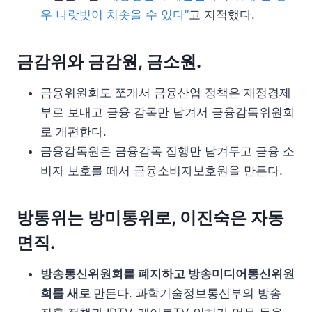
우 나랏빚이 치솟을 수 있다”
고 지적했다.
금감위와 금감원, 금소원.
금융위원회도 쪼개서 금융산업 정책은 재정경제
부로 보내고 금융 감독만 남겨서 금융감독위원회
로 개편한다.
금융감독원은 금융감독 집행만 남겨두고 금융 소
비자 보호를 떼서 금융소비자보호원을 만든다.
방통위는 방미통위로, 이진숙은 자동
면직.
방송통신위원회를 폐지하고 방송미디어통신위원
회를 새로
만든다. 과학기술정보통신부의 방송