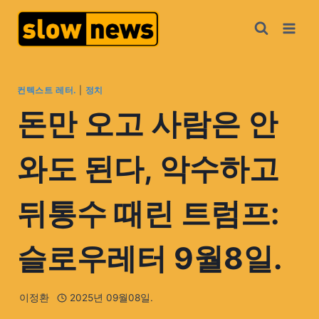
컨텍스트 레터.
|
정치
돈만 오고 사람은 안
와도 된다, 악수하고
뒤통수 때린 트럼프:
슬로우레터 9월8일.
이정환
2025년 09월08일.