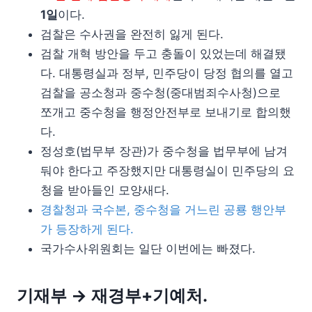
1일
이다.
검찰은 수사권을 완전히 잃게 된다.
검찰 개혁 방안을 두고 충돌이 있었는데 해결됐
다. 대통령실과 정부, 민주당이 당정 협의를 열고
검찰을 공소청과 중수청(중대범죄수사청)으로
쪼개고 중수청을 행정안전부로 보내기로 합의했
다.
정성호(법무부 장관)가 중수청을 법무부에 남겨
둬야 한다고 주장했지만 대통령실이 민주당의 요
청을 받아들인 모양새다.
경찰청과 국수본, 중수청을 거느린 공룡 행안부
가 등장하게 된다.
국가수사위원회는 일단 이번에는 빠졌다.
기재부 → 재경부+기예처.