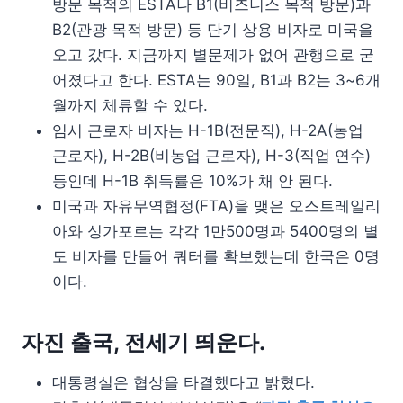
방문 목적의 ESTA나 B1(비즈니스 목적 방문)과
B2(관광 목적 방문) 등 단기 상용 비자로 미국을
오고 갔다. 지금까지 별문제가 없어 관행으로 굳
어졌다고 한다. ESTA는 90일, B1과 B2는 3~6개
월까지 체류할 수 있다.
임시 근로자 비자는 H-1B(전문직), H-2A(농업
근로자), H-2B(비농업 근로자), H-3(직업 연수)
등인데 H-1B 취득률은 10%가 채 안 된다.
미국과 자유무역협정(FTA)을 맺은 오스트레일리
아와 싱가포르는 각각 1만500명과 5400명의 별
도 비자를 만들어 쿼터를 확보했는데 한국은 0명
이다.
자진 출국, 전세기 띄운다.
대통령실은 협상을 타결했다고 밝혔다.