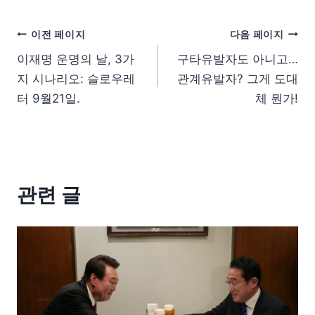
이전 페이지
다음 페이지
이재명 운명의 날, 3가
구타유발자도 아니고…
지 시나리오: 슬로우레
관계유발자? 그게 도대
터 9월21일.
체 뭔가!
관련 글