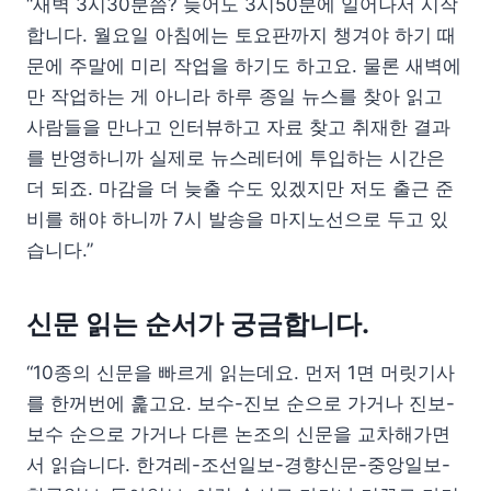
“새벽 3시30분쯤? 늦어도 3시50분에 일어나서 시작
합니다. 월요일 아침에는 토요판까지 챙겨야 하기 때
문에 주말에 미리 작업을 하기도 하고요. 물론 새벽에
만 작업하는 게 아니라 하루 종일 뉴스를 찾아 읽고
사람들을 만나고 인터뷰하고 자료 찾고 취재한 결과
를 반영하니까 실제로 뉴스레터에 투입하는 시간은
더 되죠. 마감을 더 늦출 수도 있겠지만 저도 출근 준
비를 해야 하니까 7시 발송을 마지노선으로 두고 있
습니다.”
신문 읽는 순서가 궁금합니다.
“10종의 신문을 빠르게 읽는데요. 먼저 1면 머릿기사
를 한꺼번에 훑고요. 보수-진보 순으로 가거나 진보-
보수 순으로 가거나 다른 논조의 신문을 교차해가면
서 읽습니다. 한겨레-조선일보-경향신문-중앙일보-