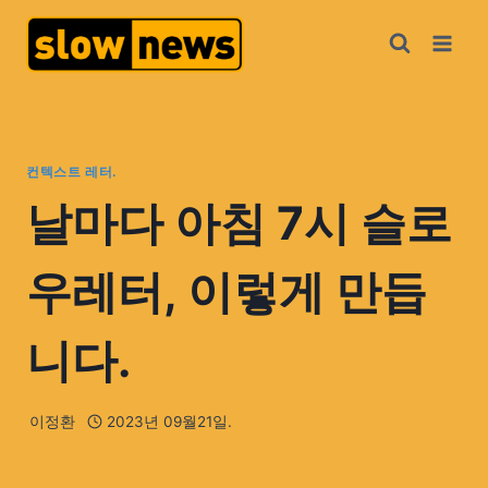
컨텍스트 레터.
날마다 아침 7시 슬로
우레터, 이렇게 만듭
니다.
이정환
2023년 09월21일.