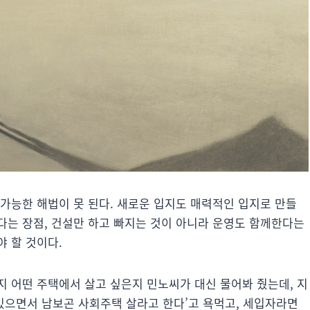
가능한 해법이 못 된다. 새로운 입지도 매력적인 입지로 만들
다는 장점, 건설만 하고 빠지는 것이 아니라 운영도 함께한다는
 할 것이다.
지 어떤 주택에서 살고 싶은지 민노씨가 대신 물어봐 줬는데, 지
이 있으면서 남보곤 사회주택 살라고 한다’고 욕먹고, 세입자라면