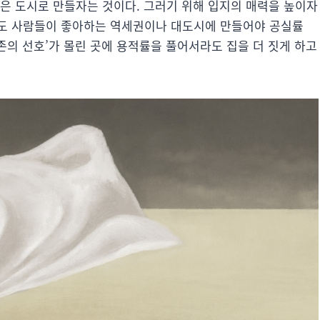
싶은 도시로 만들자는 것이다. 그러기 위해 입지의 매력을 높이자
택도 사람들이 좋아하는 역세권이나 대도시에 만들어야 공실률
기존의 선호’가 몰린 곳에 용적률을 풀어서라도 집을 더 짓게 하고