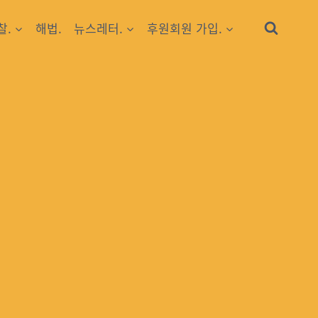
찰.
해법.
뉴스레터.
후원회원 가입.