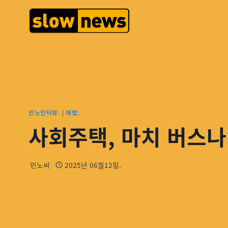
민노인터뷰.
|
해법.
사회주택, 마치 버스나
민노씨
2025년 06월12일.