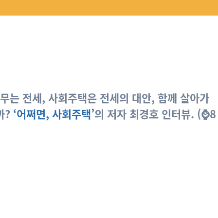
저무는 전세, 사회주택은 전세의 대안, 함께 살아가
까?
‘어쩌면, 사회주택’
의 저자 최경호 인터뷰. (⌚8