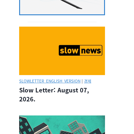
SLOWLETTER_ENGLISH_VERSION
|
경제
Slow Letter: August 07,
2026.