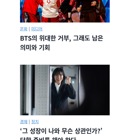
문화
|
미디어
BTS의 위대한 거부, 그래도 남은
의미와 기회
경제
|
정치
‘그 성장이 나와 무슨 상관인가?’