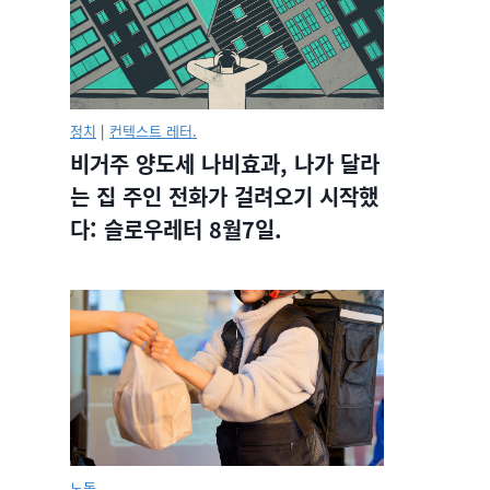
정치
|
컨텍스트 레터.
비거주 양도세 나비효과, 나가 달라
는 집 주인 전화가 걸려오기 시작했
다: 슬로우레터 8월7일.
노동