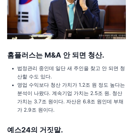
홈플러스는 M&A 안 되면 청산.
법정관리 중인데 일단 새 주인을 찾고 안 되면 청
산할 수도 있다.
영업 수익보다 청산 가치가 1.2조 원 정도 높다는
분석이 나왔다. 계속기업 가치는 2.5조 원. 청산
가치는 3.7조 원이다. 자산은 6.8조 원인데 부채
가 2.9조 원이다.
예스24의 거짓말.