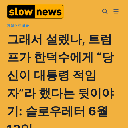
컨텍스트 레터.
그래서 설렜나, 트럼
프가 한덕수에게 “당
신이 대통령 적임
자”라 했다는 뒷이야
기: 슬로우레터 6월