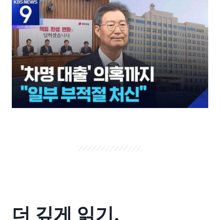
더 깊게 읽기.