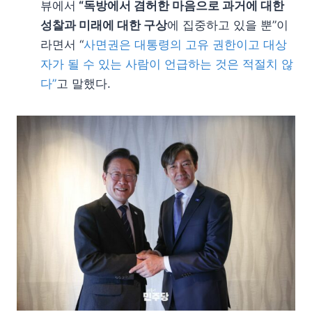
뷰에서
“독방에서 겸허한 마음으로 과거에 대한
성찰과 미래에 대한 구상
에 집중하고 있을 뿐”이
라면서 “
사면권은 대통령의 고유 권한이고 대상
자가 될 수 있는 사람이 언급하는 것은 적절치 않
다”
고 말했다.