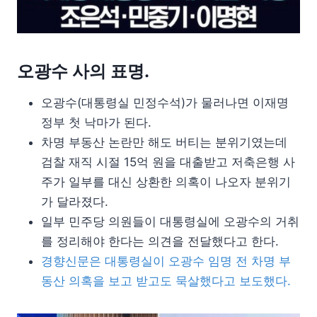
오광수 사의 표명.
오광수(대통령실 민정수석)가 물러나면 이재명
정부 첫 낙마가 된다.
차명 부동산 논란만 해도 버티는 분위기였는데
검찰 재직 시절 15억 원을 대출받고 저축은행 사
주가 일부를 대신 상환한 의혹이 나오자 분위기
가 달라졌다.
일부 민주당 의원들이 대통령실에 오광수의 거취
를 정리해야 한다는 의견을 전달했다고 한다.
경향신문은 대통령실이 오광수 임명 전 차명 부
동산 의혹을 보고 받고도 묵살했다고 보도했다.