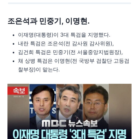
조은석과 민중기, 이명현.
이재명(대통령)이 3대 특검을 지명했다.
내란 특검은 조은석(전 감사원 감사위원),
김건희 특검은 민중기(전 서울중앙지법원장),
채 상병 특검은 이명현(전 국방부 검찰단 고등검
찰부장)이 맡는다.