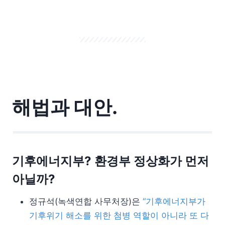
해법과 대안.
기후에너지부? 환경부 정상화가 먼저
아닐까?
정규석(녹색연합 사무처장)은
“기후에너지부가
기후위기 해소를 위한 첨병 역할이 아니라 또 다