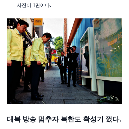
사진이 1면이다.
대북 방송 멈추자 북한도 확성기 껐다.