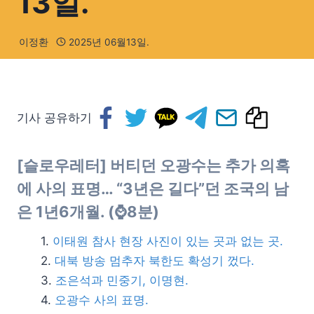
13일.
이정환
2025년 06월13일.
기사 공유하기
[슬로우레터]
버티던 오광수는 추가 의혹
에 사의 표명… “3년은 길다”던 조국의 남
은 1년6개월. (⌚8분)
이태원 참사 현장 사진이 있는 곳과 없는 곳.
대북 방송 멈추자 북한도 확성기 껐다.
조은석과 민중기, 이명현.
오광수 사의 표명.