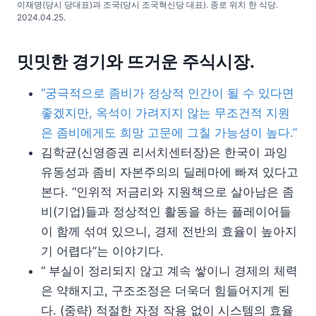
이재명(당시 당대표)과 조국(당시 조국혁신당 대표). 종로 위치 한 식당.
2024.04.25.
밋밋한 경기와 뜨거운 주식시장.
“궁극적으로 좀비가 정상적 인간이 될 수 있다면
좋겠지만, 옥석이 가려지지 않는 무조건적 지원
은 좀비에게도 희망 고문에 그칠 가능성이 높다.”
김학균(신영증권 리서치센터장)은 한국이 과잉
유동성과 좀비 자본주의의 딜레마에 빠져 있다고
본다. “인위적 저금리와 지원책으로 살아남은 좀
비(기업)들과 정상적인 활동을 하는 플레이어들
이 함께 섞여 있으니, 경제 전반의 효율이 높아지
기 어렵다”는 이야기다.
“ 부실이 정리되지 않고 계속 쌓이니 경제의 체력
은 약해지고, 구조조정은 더욱더 힘들어지게 된
다. (중략) 적절한 자정 작용 없이 시스템의 효율