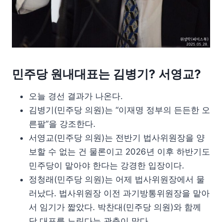
민주당 원내대표는 김병기? 서영교?
오늘 경선 결과가 나온다.
김병기(민주당 의원)는 “이재명 정부의 든든한 오
른팔”을 강조한다.
서영교(민주당 의원)는 전반기 법사위원장을 양
보할 수 없는 건 물론이고 2026년 이후 하반기도
민주당이 맡아야 한다는 강경한 입장이다.
정청래(민주당 의원)는 어제 법사위원장에서 물
러났다. 법사위원장 이전 과기방통위원장을 맡아
서 임기가 짧았다. 박찬대(민주당 의원)와 함께
당 대표를 노린다는 관측이 많다.