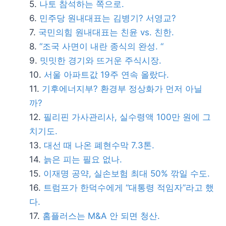
나토 참석하는 쪽으로.
민주당 원내대표는 김병기? 서영교?
국민의힘 원내대표는 친윤 vs. 친한.
“조국 사면이 내란 종식의 완성. “
밋밋한 경기와 뜨거운 주식시장.
서울 아파트값 19주 연속 올랐다.
기후에너지부? 환경부 정상화가 먼저 아닐
까?
필리핀 가사관리사, 실수령액 100만 원에 그
치기도.
대선 때 나온 폐현수막 7.3톤.
늙은 피는 필요 없나.
이재명 공약, 실손보험 최대 50% 깎일 수도.
트럼프가 한덕수에게 “대통령 적임자”라고 했
다.
홈플러스는 M&A 안 되면 청산.