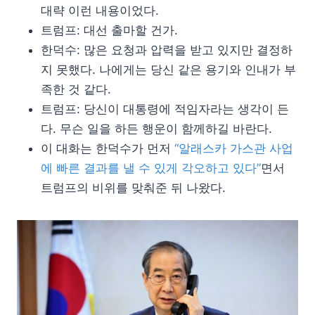
대략 이런 내용이었다.
트럼프: 대선 출마할 건가.
한덕수: 많은 요청과 압력을 받고 있지만 결정하
지 못했다. 나에게는 당신 같은 용기와 인내가 부
족한 것 같다.
트럼프: 당신이 대통령에 적임자라는 생각이 든
다. 무슨 일을 하든 행운이 함께하길 바란다.
이 대화는 한덕수가 먼저
“알래스카 가스관 사업
에 빠른 결과를 낼 수 있게 각오하고 있다”
면서
트럼프의 비위를 맞춰준 뒤 나왔다.