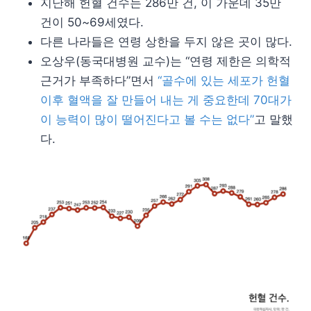
지난해 헌혈 건수는 286만 건, 이 가운데 35만
건이 50~69세였다.
다른 나라들은 연령 상한을 두지 않은 곳이 많다.
오상우(동국대병원 교수)는 “연령 제한은 의학적
근거가 부족하다”면서
“골수에 있는 세포가 헌혈
이후 혈액을 잘 만들어 내는 게 중요한데 70대가
이 능력이 많이 떨어진다고 볼 수는 없다”
고 말했
다.