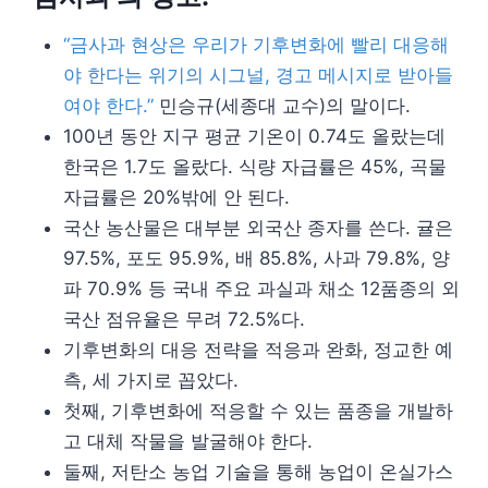
“금사과 현상은 우리가 기후변화에 빨리 대응해
야 한다는 위기의 시그널, 경고 메시지로 받아들
여야 한다.”
민승규(세종대 교수)의 말이다.
100년 동안 지구 평균 기온이 0.74도 올랐는데
한국은 1.7도 올랐다. 식량 자급률은 45%, 곡물
자급률은 20%밖에 안 된다.
국산 농산물은 대부분 외국산 종자를 쓴다. 귤은
97.5%, 포도 95.9%, 배 85.8%, 사과 79.8%, 양
파 70.9% 등 국내 주요 과실과 채소 12품종의 외
국산 점유율은 무려 72.5%다.
기후변화의 대응 전략을 적응과 완화, 정교한 예
측, 세 가지로 꼽았다.
첫째, 기후변화에 적응할 수 있는 품종을 개발하
고 대체 작물을 발굴해야 한다.
둘째, 저탄소 농업 기술을 통해 농업이 온실가스