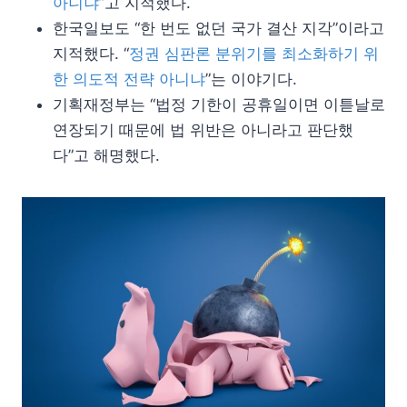
아니냐”
고 지적했다.
한국일보도 “한 번도 없던 국가 결산 지각”이라고
지적했다. “
정권 심판론 분위기를 최소화하기 위
한 의도적 전략 아니냐
”는 이야기다.
기획재정부는 “법정 기한이 공휴일이면 이튿날로
연장되기 때문에 법 위반은 아니라고 판단했
다”고 해명했다.