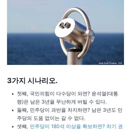
3가지 시나리오.
첫째, 국민의힘이 다수당이 되면? 윤석열(대통
령)은 남은 3년을 무난하게 버틸 수 있다.
둘째, 민주당이 과반을 차지하면? 남은 3년도 민
주당의 도움 없이는 갈 수 없다.
셋째
, 민주당이 180석 이상을 확보하면? 차기 권