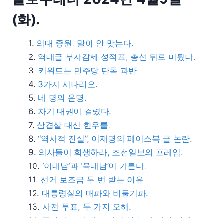
(화).
의대 증원, 말이 안 맞는다.
역대급 부자감세 성적표, 총선 뒤로 미뤘나.
키워드는 민주당 단독 과반.
3가지 시나리오.
네 명의 운명.
차기 대권이 걸렸다.
삼겹살 대신 한우를.
“역사적 진실”, 이재명의 페이스북 글 논란.
의사들이 희생하라, 조선일보의 프레임.
‘이대남’과 ‘육대남’이 가른다.
선거 보조금 두 번 받는 이유.
대통령실의 매파와 비둘기파.
사전 투표, 두 가지 오해.