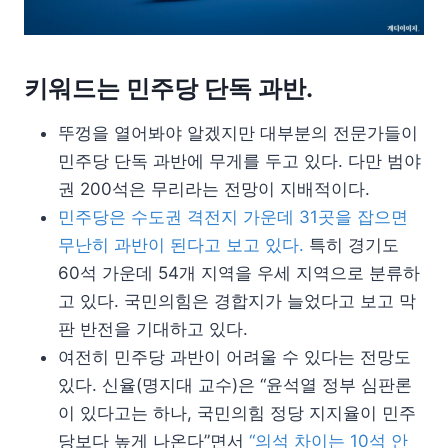
키워드는 민주당 단독 과반.
뚜껑을 열어봐야 알겠지만 대부분의 전문가들이
민주당 단독 과반에 무게를 두고 있다. 다만 범야
권 200석은 무리라는 전망이 지배적이다.
민주당은 수도권 격전지 가운데 31곳을 잡으면
무난히 과반이 된다고 보고 있다.
특히 경기도
60석 가운데 54개 지역을 우세 지역으로 분류하
고 있다. 국민의힘은 경합지가 늘었다고 보고 막
판 반전을 기대하고 있다.
여전히 민주당 과반이 어려울 수 있다는 전망도
있다. 신율(명지대 교수)은 “윤석열 정부 심판론
이 있다고는 하나, 국민의힘 정당 지지율이 민주
당보다 높게 나온다”면서
“의석 차이는 10석 안