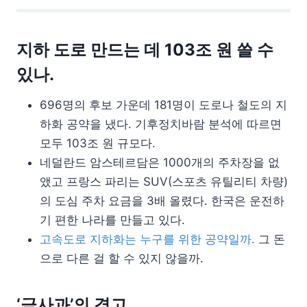
지하 도로 만드는 데 103조 원 쓸 수
있나.
696명의 후보 가운데 181명이 도로나 철도의 지
하화 공약을 냈다. 기후정치바람 분석에 따르면
모두 103조 원 규모다.
네덜란드 암스테르담은 1000개의 주차장을 없
앴고 프랑스 파리는 SUV(스포츠 유틸리티 차량)
의 도심 주차 요금을 3배 올렸다. 한국은 운전하
기 편한 나라를 만들고 있다.
고속도로 지하화는 누구를 위한 공약일까.
그 돈
으로 다른 걸 할 수 있지 않을까.
‘금사과’의 경고.