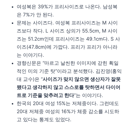
여성복은 39%가 프리사이즈로 나온다. 남성복
은 7%가 안 된다.
문제는 사이즈다. 여성복 프리사이즈는 M 사이
즈보다 작다. L 사이즈 상의가 55.5cm, M 사이
즈는 51.2cm인데 프리사이즈는 49.1cm다. S 사
이즈(47.8cm)에 가깝다. 프리가 프리가 아니라
는 이야기다.
경향신문은 “마르고 날씬한 이미지에 갇힌 획일
적인 미의 기준 탓”이라고 분석했다. 김진영(홍익
대 교수)은 “
사이즈가 맞지 않으면 생산자가 잘못
됐다고 생각하지 않고 스스로를 탓하면서 다이어
트로 기준을 맞추려고 한다
”는 이야기다.
한국의 20대 여성 15%는 저체중이다. 그런데도
20대 저체중 여성의 16%가 체중 감소를 시도하
고 있다는 통계도 있었다.