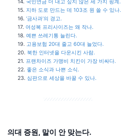
국민연금 더 내고 싶지 않은 세 가지 핑계.
지하 도로 만드는 데 103조 원 쓸 수 있나.
‘금사과’의 경고.
여성복 프리사이즈는 왜 작나.
예쁜 쓰레기통 늘린다.
고용보험 20대 줄고 60대 늘었다.
북한 인터넷을 다운시킨 사람.
프랜차이즈 가맹비 치킨이 가장 비싸다.
좋은 소식과 나쁜 소식.
심판으로 세상을 바꿀 수 있나.
의대 증원, 말이 안 맞는다.