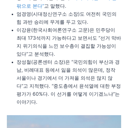
팎으로 본다”
고 말했다.
엄경영(시대정신연구소 소장)도 여전히 국민의
힘 과반 승리에 무게를 두고 있다.
이강윤(한국사회여론연구소 고문)은 민주당이
최대 173석까지 가능하다고 보면서도 ”선거 막바
지 위기의식을 느낀 보수층이 결집할 가능성이
있다”고 분석했다.
장성철(공론센터 소장)은 “국민의힘이 부산과 경
남, 비례대표 등에서 잃을 의석이 많은데, 정작
서울이나 경기에서 더 가져올 의석은 많지 않
다”고 지적했다. “중도층에서 윤석열에 대한 부정
평가가 60%다. 이 선거를 어떻게 이기겠느냐”는
이야기다.