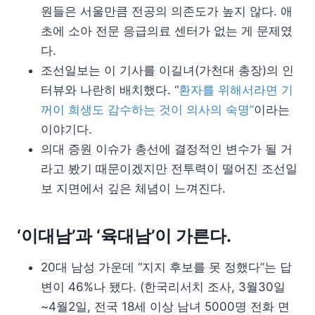
원들은 서울만큼 전공의 의존도가 높지 않다. 애
초에 소아 전문 응급의료 센터가 없는 게 문제였
다.
조선일보는 이 기사를 이길녀(가천대 총장)의 인
터뷰와 나란히 배치했다. “
환자를 위해서라면 기
꺼이 희생도 감수하는 것이 의사의 숙명”
이라는
이야기다.
의대 증원 이슈가 총선에 결정적인 변수가 될 거
라고 봤기 때문이겠지만 전투력이 떨어진 조선일
보 지면에서 깊은 체념이 느껴진다.
‘이대남’과 ‘육대남’이 가른다.
20대 남성 가운데 “지지 후보를 못 정했다”는 답
변이 46%나 됐다. (한국리서치 조사, 3월30일
~4월2일, 전국 18세 이상 남녀 5000명 전화 면