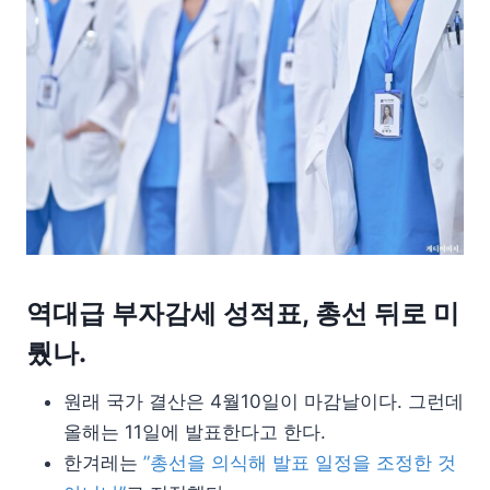
역대급 부자감세 성적표, 총선 뒤로 미
뤘나.
원래 국가 결산은 4월10일이 마감날이다. 그런데
올해는 11일에 발표한다고 한다.
한겨레는
”총선을 의식해 발표 일정을 조정한 것