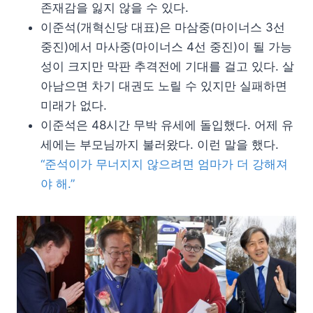
존재감을 잃지 않을 수 있다.
이준석(개혁신당 대표)은 마삼중(마이너스 3선
중진)에서 마사중(마이너스 4선 중진)이 될 가능
성이 크지만 막판 추격전에 기대를 걸고 있다. 살
아남으면 차기 대권도 노릴 수 있지만 실패하면
미래가 없다.
이준석은 48시간 무박 유세에 돌입했다. 어제 유
세에는 부모님까지 불러왔다. 이런 말을 했다.
“준석이가 무너지지 않으려면 엄마가 더 강해져
야 해.”