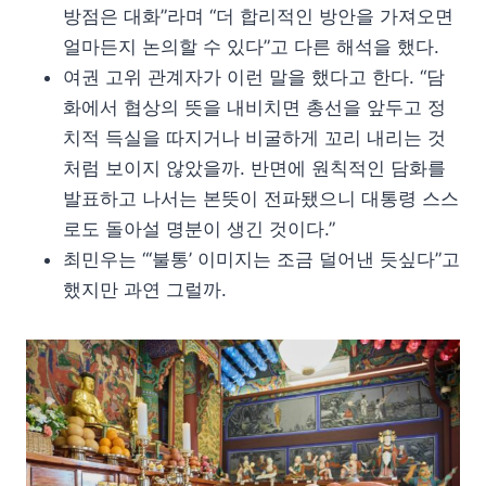
방점은 대화”라며 “더 합리적인 방안을 가져오면
얼마든지 논의할 수 있다”고 다른 해석을 했다.
여권 고위 관계자가 이런 말을 했다고 한다. “담
화에서 협상의 뜻을 내비치면 총선을 앞두고 정
치적 득실을 따지거나 비굴하게 꼬리 내리는 것
처럼 보이지 않았을까. 반면에 원칙적인 담화를
발표하고 나서는 본뜻이 전파됐으니 대통령 스스
로도 돌아설 명분이 생긴 것이다.”
최민우는 “‘불통’ 이미지는 조금 덜어낸 듯싶다”고
했지만 과연 그럴까.