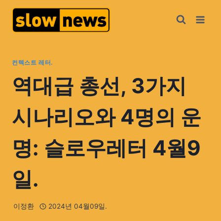
컨텍스트 레터.
역대급 총선, 3가지
시나리오와 4명의 운
명: 슬로우레터 4월9
일.
이정환
2024년 04월09일.