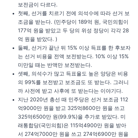
보전금이 다르다.
첫째, 선거를 치르기 전에 의석수에 따라 선거 보
조금을 받는다. (민주당이 189억 원, 국민의힘이
177억 원을 받았고 두 당의 위성 정당이 각각 28
억 원을 받았다. )
둘째, 선거가 끝난 뒤 15% 이상 득표를 한 후보자
는 선거 비용을 전액 보전받는다. 10% 이상 15%
미만일 때는 반액만 보전받는다.
셋째, 의석수가 많고 득표율도 높은 양당은 비용
의 99%를 보전받고 보조금도 또 받는다. 그러니
까 사전에 받고 사후에 또 받는다는 이야기다.
지난 2020년 총선 때 민주당은 선거 보조금 112
억9000만 원을 받고 325억8600만 원을 쓰고
325억6500만 원(99.9%)을 추가로 받았다. 미
래통합당(국민의힘)은 115억4900만 원을 받아
서 274억7000만 원을 쓰고 274억6900만 원을