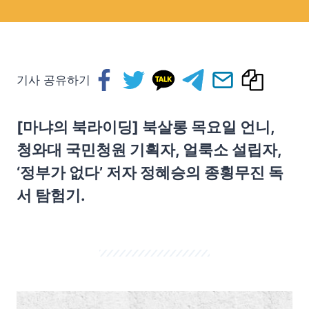
기사 공유하기
[마냐의 북라이딩] 북살롱 목요일 언니,
청와대 국민청원 기획자, 얼룩소 설립자,
‘정부가 없다’ 저자 정혜승의 종횡무진 독
서 탐험기.