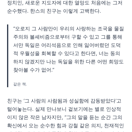
정치인, 새로운 지도자에 대한 열망도 처음에는 그저
순수했다. 한스의 친구는 이렇게 고백한다.
“오로지 그 사람만이 우리의 사랑하는 조국을 물질
주의와 볼셰비즘으로부터 구할 수 있고 그를 통해
서만 독일은 어리석음으로 인해 잃어버렸던 도덕
적 우월성을 회복할 수 있다고 한다면, 너는 동의
하지 않겠지만 나는 독일을 위한 다른 어떤 희망도
찾아볼 수가 없어.”
같은 책.
친구는 ‘그 사람의 사람됨과 성실함에 감동받았다’고
털어놓는다. 실제 만나보니 겉보기에는 별로 인상적
이지 않은 작은 남자지만, “그의 말을 듣는 순간 그의
확신에서 오는 순수한 힘과 강철 같은 의지, 천재적인