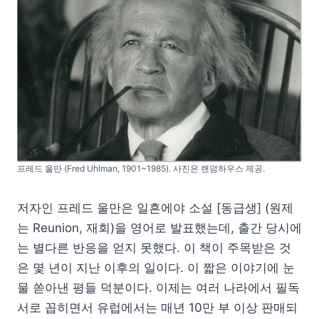
프레드 울만 (Fred Uhlman, 1901~1985). 사진은 랜덤하우스 제공.
저자인 프레드 울만은 일흔에야 소설 [동급생] (원제
는 Reunion, 재회)을 영어로 발표했는데, 출간 당시에
는 별다른 반응을 얻지 못했다. 이 책이 주목받은 것
은 몇 년이 지난 이후의 일이다. 이 짧은 이야기에 눈
물 쏟아낸 평들 덕분이다. 이제는 여러 나라에서 필독
서로 꼽히면서 유럽에서는 매년 10만 부 이상 판매되