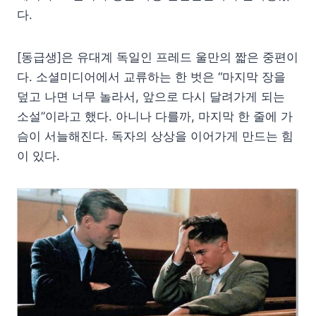
다.
[동급생]은 유대계 독일인 프레드 울만의 짧은 중편이
다. 소셜미디어에서 교류하는 한 벗은 “마지막 장을
덮고 나면 너무 놀라서, 앞으로 다시 달려가게 되는
소설”이라고 했다. 아니나 다를까, 마지막 한 줄에 가
슴이 서늘해진다. 독자의 상상을 이어가게 만드는 힘
이 있다.