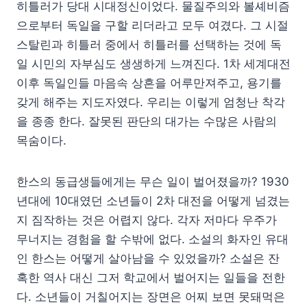
히틀러가 당대 시대정신이었다. 물질주의와 볼셰비즘
으로부터 독일을 구할 리더라고 모두 여겼다. 그 시절
스탈린과 히틀러 중에서 히틀러를 선택하는 것에 독
일 시민의 자부심도 생생하게 느껴진다. 1차 세계대전
이후 독일인들 마음속 상흔을 어루만져주고, 용기를
갖게 해주는 지도자였다. 우리는 이렇게 엄청난 착각
을 종종 한다. 잘못된 판단의 대가는 수많은 사람의
목숨이다.
한스의 동급생들에게는 무슨 일이 벌어졌을까? 1930
년대에 10대였던 소년들이 2차 대전을 어떻게 넘겼는
지 짐작하는 것은 어렵지 않다. 각자 저마다 우주가
무너지는 경험을 할 수밖에 없다. 소설의 화자인 유대
인 한스는 어떻게 살아남을 수 있었을까? 소설은 잔
혹한 역사 대신 그저 학교에서 벌어지는 일들을 전한
다. 소년들이 거칠어지는 장면은 어찌 보면 못돼먹은