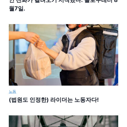
인 전화가 걸려오기 시작했다: 슬로우레터 8
월7일.
노동
(법원도 인정한) 라이더는 노동자다!