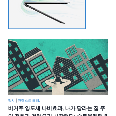
정치
|
컨텍스트 레터.
비거주 양도세 나비효과, 나가 달라는 집 주