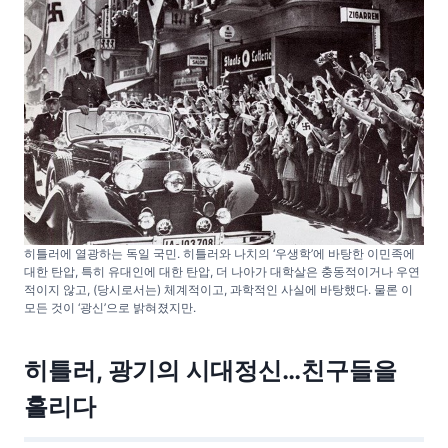
히틀러에 열광하는 독일 국민. 히틀러와 나치의 ‘우생학’에 바탕한 이민족에
대한 탄압, 특히 유대인에 대한 탄압, 더 나아가 대학살은 충동적이거나 우연
적이지 않고, (당시로서는) 체계적이고, 과학적인 사실에 바탕했다. 물론 이
모든 것이 ‘광신’으로 밝혀졌지만.
히틀러, 광기의 시대정신…친구들을
홀리다