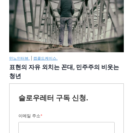
민노인터뷰.
|
캡콜드케이스.
표현의 자유 외치는 꼰대, 민주주의 비웃는
청년
슬로우레터 구독 신청.
이메일 주소
*