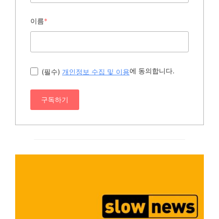
이름
*
에 동의합니다.
(필수)
개인정보 수집 및 이용
구독하기