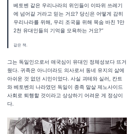
베토벤 같은 우리나라의 위인들이 이따위 쓰레기
에 넘어갈 거라고 믿는 거요? 당신은 어떻게 감히
우리나라를 위해, 우리 조국을 위해 목숨 바친 1만
2천 유대인들의 기억을 모욕하는 거요?”
같은 책.
그는 독일인으로서 애국심이 유대인 정체성보다 뜨거
웠다. 귀족은 아니더라도 의사로서 동네 유지의 삶에
아쉬운 것 없던 시민이었다. 사실 괴테와 실러, 칸트
와 베토벤의 나라였던 독일이 종족 말살 제노사이드
사회로 퇴행할 것이라고 상상하기 어려운 게 정상이
다.