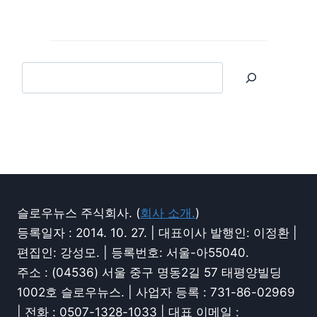
슬로우뉴스 주식회사. (
회사 소개.
)
등록일자 : 2014. 10. 27. | 대표이사 발행인: 이정환 |
편집인: 강성모. | 등록번호: 서울-아55040.
주소 : (04536) 서울 중구 명동2길 57 태평양빌딩
1002호 슬로우뉴스. | 사업자 등록 : 731-86-02969
| 전화 : 0507-1328-1033 | 대표 이메일 :