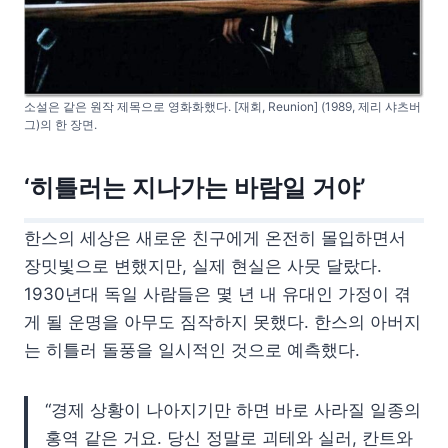
소설은 같은 원작 제목으로 영화화했다. [재회, Reunion] (1989, 제리 샤츠버
그)의 한 장면.
‘히틀러는 지나가는 바람일 거야’
한스의 세상은 새로운 친구에게 온전히 몰입하면서
장밋빛으로 변했지만, 실제 현실은 사뭇 달랐다.
1930년대 독일 사람들은 몇 년 내 유대인 가정이 겪
게 될 운명을 아무도 짐작하지 못했다. 한스의 아버지
는 히틀러 돌풍을 일시적인 것으로 예측했다.
“경제 상황이 나아지기만 하면 바로 사라질 일종의
홍역 같은 거요. 당신 정말로 괴테와 실러, 칸트와