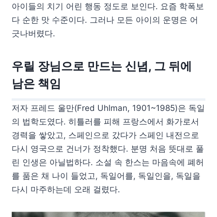
아이들의 치기 어린 행동 정도로 보인다. 요즘 학폭보
다 순한 맛 수준이다. 그러나 모든 아이의 운명은 어
긋나버렸다.
우릴 장님으로 만드는 신념, 그 뒤에
남은 책임
저자 프레드 울만(Fred Uhlman, 1901~1985)은 독일
의 법학도였다. 히틀러를 피해 프랑스에서 화가로서
경력을 쌓았고, 스페인으로 갔다가 스페인 내전으로
다시 영국으로 건너가 정착했다. 분명 처음 뜻대로 풀
린 인생은 아닐법하다. 소설 속 한스는 마음속에 폐허
를 품은 채 나이 들었고, 독일어를, 독일인을, 독일을
다시 마주하는데 오래 걸렸다.