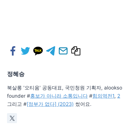
정혜승
북살롱 '오티움' 공동대표, 국민청원 기획자, alookso
founder #
홍보가 아니라 소통입니다
#
힘의역전1
,
2
그리고 #
[정부가 없다] (2023)
썼어요.