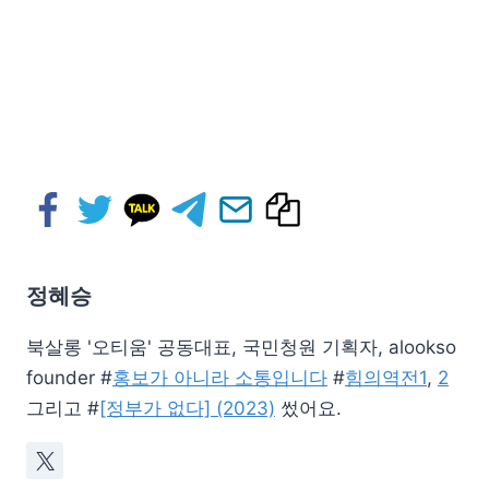
정혜승
북살롱 '오티움' 공동대표, 국민청원 기획자, alookso
founder #
홍보가 아니라 소통입니다
#
힘의역전1
,
2
그리고 #
[정부가 없다] (2023)
썼어요.