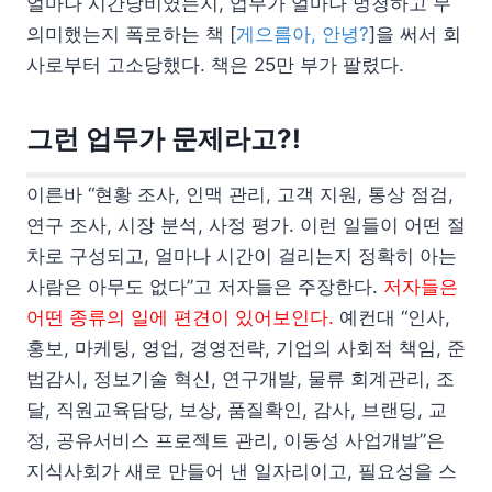
얼마나 시간낭비였는지, 업무가 얼마나 멍청하고 무
의미했는지 폭로하는 책 [
게으름아, 안녕?
]을 써서 회
사로부터 고소당했다. 책은 25만 부가 팔렸다.
그런 업무가 문제라고?!
이른바 “현황 조사, 인맥 관리, 고객 지원, 통상 점검,
연구 조사, 시장 분석, 사정 평가. 이런 일들이 어떤 절
차로 구성되고, 얼마나 시간이 걸리는지 정확히 아는
사람은 아무도 없다”고 저자들은 주장한다.
저자들은
어떤 종류의 일에 편견이 있어보인다.
예컨대 “인사,
홍보, 마케팅, 영업, 경영전략, 기업의 사회적 책임, 준
법감시, 정보기술 혁신, 연구개발, 물류 회계관리, 조
달, 직원교육담당, 보상, 품질확인, 감사, 브랜딩, 교
정, 공유서비스 프로젝트 관리, 이동성 사업개발”은
지식사회가 새로 만들어 낸 일자리이고, 필요성을 스