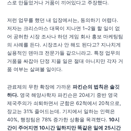
스로 만들었거나 거품이 끼어있다고 주장했다.
저런 업무를 했던 내 입장에서는, 동의하기 어렵다.
저자는 크리스마스 대목이 지나면 1~2월 할 일이 없
어 공허한 시장 조사나 하던 게임 회사 홍보 마케팅팀
의 사례를 든다. 시장조사 안 해도 된다고? 지나치게
실용적인 덴마크 전문가들 같으니라고. 특정 업무의
거품을 싸잡아 단정 지을 일은 절대 아니지만 각자 거
품 여부는 살펴볼 일이다.
관료제의 무한 확장에 가까운
파킨슨의 법칙은 솔깃
하다.
영국 해양사학자 파킨슨은 20세기 중반 영국
제국주의가 쇠퇴하면서 군함은 62척에서 20척으로,
장교는 31% 줄어드는데. 기지에서 일하는 인력은
40%, 행정팀은 78% 증가한 상황을 목격했다.
10시
간이 주어지면 10시간 일하지만 똑같은 일에 25시간