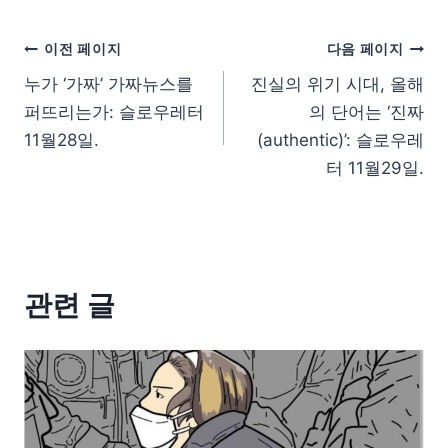
이전 페이지
다음 페이지
누가 ‘가짜’ 가짜뉴스를
진실의 위기 시대, 올해
퍼뜨리는가: 슬로우레터
의 단어는 ‘진짜
11월28일.
(authentic)’: 슬로우레
터 11월29일.
관련 글