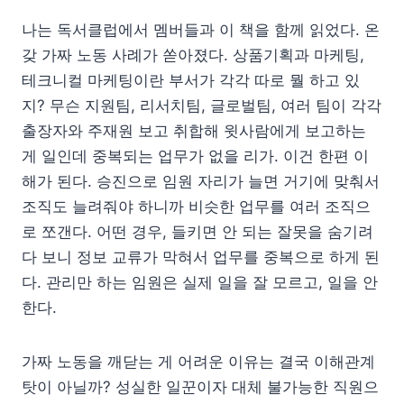
나는 독서클럽에서 멤버들과 이 책을 함께 읽었다. 온
갖 가짜 노동 사례가 쏟아졌다. 상품기획과 마케팅,
테크니컬 마케팅이란 부서가 각각 따로 뭘 하고 있
지? 무슨 지원팀, 리서치팀, 글로벌팀, 여러 팀이 각각
출장자와 주재원 보고 취합해 윗사람에게 보고하는
게 일인데 중복되는 업무가 없을 리가. 이건 한편 이
해가 된다. 승진으로 임원 자리가 늘면 거기에 맞춰서
조직도 늘려줘야 하니까 비슷한 업무를 여러 조직으
로 쪼갠다. 어떤 경우, 들키면 안 되는 잘못을 숨기려
다 보니 정보 교류가 막혀서 업무를 중복으로 하게 된
다. 관리만 하는 임원은 실제 일을 잘 모르고, 일을 안
한다.
가짜 노동을 깨닫는 게 어려운 이유는 결국 이해관계
탓이 아닐까? 성실한 일꾼이자 대체 불가능한 직원으