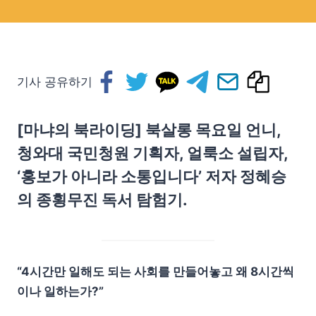
기사 공유하기
[마냐의 북라이딩] 북살롱 목요일 언니,
청와대 국민청원 기획자, 얼룩소 설립자,
‘홍보가 아니라 소통입니다’ 저자 정혜승
의 종횡무진 독서 탐험기.
“4시간만 일해도 되는 사회를 만들어놓고 왜 8시간씩
이나 일하는가?”