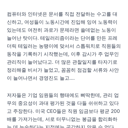
컴퓨터와 인터넷은 문서를 직접 전달하는 수고를 대
신하고, 여성들이 노동시간에 진입해 잉여 노동력이
있는데도 여전히 과로가 문제라면 쓸데없는 노동이
늘어난 탓이다. 테일러리즘이라는 단어를 만든 프레
더릭 테일러는 농땡이에 맞서서 스톱워치로 직원들의
동작을 기록하기 시작했는데, 이후 감시가 주 업무인
관리직이 늘어났다고. 더 많은 관찰일지를 타자기로
정리해줄 비서가 늘었고, 꼼꼼히 점검할 서류와 사안
이 늘어나면서 경영진도 늘고….
저자들은 기업 임원들의 행태에도 삐딱한데, 관리 업
무의 중요성이 과대 평가된 것을 다들 쉬쉬하고 있다
고 주장한다. 미국 CEO들은 직원 임금보다 평균 200
배를 가져가는데, 서로 터무니없는 봉급을 합리화하
는 데 능숙하다는 지적에는 공감하지 않을 수 없다.