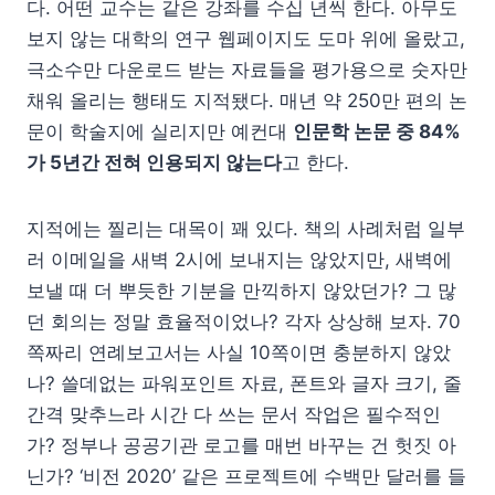
다. 어떤 교수는 같은 강좌를 수십 년씩 한다. 아무도
보지 않는 대학의 연구 웹페이지도 도마 위에 올랐고,
극소수만 다운로드 받는 자료들을 평가용으로 숫자만
채워 올리는 행태도 지적됐다. 매년 약 250만 편의 논
문이 학술지에 실리지만 예컨대
인문학 논문 중 84%
가 5년간 전혀 인용되지 않는다
고 한다.
지적에는 찔리는 대목이 꽤 있다. 책의 사례처럼 일부
러 이메일을 새벽 2시에 보내지는 않았지만, 새벽에
보낼 때 더 뿌듯한 기분을 만끽하지 않았던가? 그 많
던 회의는 정말 효율적이었나? 각자 상상해 보자. 70
쪽짜리 연례보고서는 사실 10쪽이면 충분하지 않았
나? 쓸데없는 파워포인트 자료, 폰트와 글자 크기, 줄
간격 맞추느라 시간 다 쓰는 문서 작업은 필수적인
가? 정부나 공공기관 로고를 매번 바꾸는 건 헛짓 아
닌가? ‘비전 2020’ 같은 프로젝트에 수백만 달러를 들