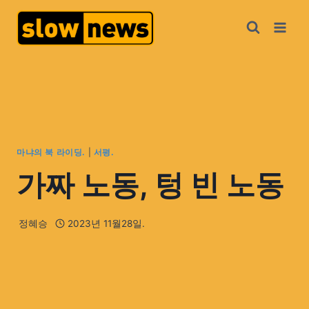
마냐의 북 라이딩.
|
서평.
가짜 노동, 텅 빈 노동
정혜승
2023년 11월28일.