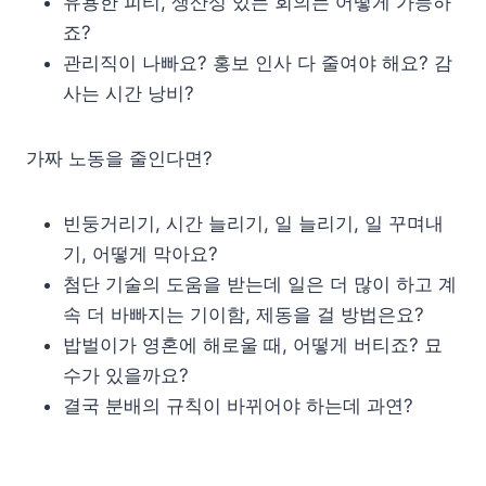
유용한 피티, 생산성 있는 회의는 어떻게 가능하
죠?
관리직이 나빠요? 홍보 인사 다 줄여야 해요? 감
사는 시간 낭비?
가짜 노동을 줄인다면?
빈둥거리기, 시간 늘리기, 일 늘리기, 일 꾸며내
기, 어떻게 막아요?
첨단 기술의 도움을 받는데 일은 더 많이 하고 계
속 더 바빠지는 기이함, 제동을 걸 방법은요?
밥벌이가 영혼에 해로울 때, 어떻게 버티죠? 묘
수가 있을까요?
결국 분배의 규칙이 바뀌어야 하는데 과연?