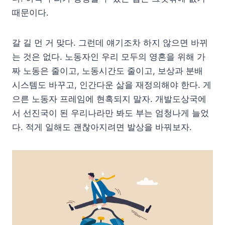
때문이다.
갈 길 먼 거 맞다. 그런데 얘기조차 하지 않으면 바뀌
는 것은 없다. 노동자인 우리 모두의 영혼을 위해 가
짜 노동은 줄이고, 노동시간도 줄이고, 보상과 분배
시스템도 바꾸고, 인간다운 삶을 재정의해야 한다. 게
으른 노동자 프레임에 현혹되지 말자. 개발도상국에
서 선진국이 된 우리나라만 봐도 부는 엄청나게 늘었
다. 적게 일해도 괜찮아지려면 발상을 바꿔보자.