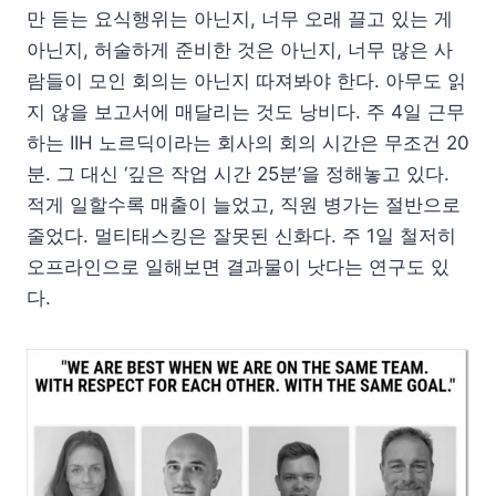
만 듣는 요식행위는 아닌지, 너무 오래 끌고 있는 게
아닌지, 허술하게 준비한 것은 아닌지, 너무 많은 사
람들이 모인 회의는 아닌지 따져봐야 한다. 아무도 읽
지 않을 보고서에 매달리는 것도 낭비다. 주 4일 근무
하는 IIH 노르딕이라는 회사의 회의 시간은 무조건 20
분. 그 대신 ‘깊은 작업 시간 25분’을 정해놓고 있다.
적게 일할수록 매출이 늘었고, 직원 병가는 절반으로
줄었다. 멀티태스킹은 잘못된 신화다. 주 1일 철저히
오프라인으로 일해보면 결과물이 낫다는 연구도 있
다.