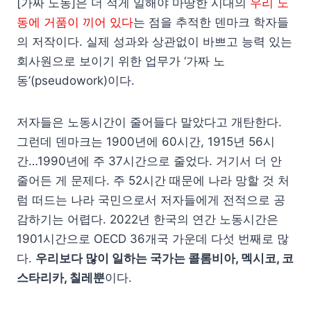
[가짜 노동]은 더 적게 일해야 마땅한 시대의
우리 노
동에 거품이 끼어 있다
는 점을 추적한 덴마크 학자들
의 저작이다. 실제 성과와 상관없이 바쁘고 능력 있는
회사원으로 보이기 위한 업무가 ‘가짜 노
동’(pseudowork)이다.
저자들은 노동시간이 줄어들다 말았다고 개탄한다.
그런데 덴마크는 1900년에 60시간, 1915년 56시
간…1990년에 주 37시간으로 줄었다. 거기서 더 안
줄어든 게 문제다. 주 52시간 때문에 나라 망할 것 처
럼 떠드는 나라 국민으로서 저자들에게 전적으로 공
감하기는 어렵다. 2022년 한국의 연간 노동시간은
1901시간으로 OECD 36개국 가운데 다섯 번째로 많
다.
우리보다 많이 일하는 국가는 콜롬비아, 멕시코, 코
스타리카, 칠레뿐
이다.