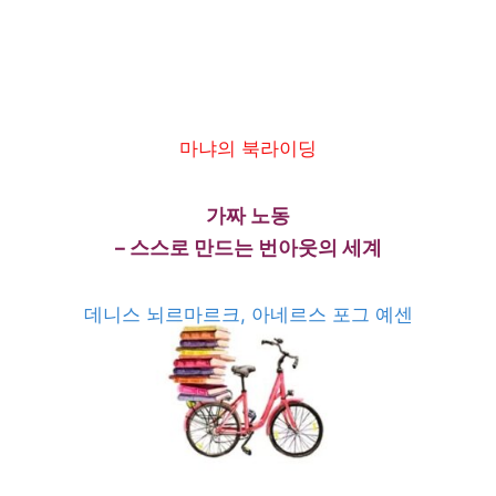
마냐의 북라이딩
가짜 노동
– 스스로 만드는 번아웃의 세계
데니스 뇌르마르크, 아네르스 포그 예센