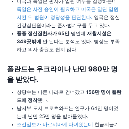
미국과 독일은 판사가 입원 여부를 결정하는데
독일은 사전 승인이 필요하고 미국은 일단 입원
시킨 뒤 법원이 정당성을 판단한다.
영국은 정신
건강심판원이라는 준사법기구를 두고 있다.
중증 정신질환자가 65만
명인데
재활시설은
349곳밖에
안 된다는 분석도 있다. 병상도 부족
하고 의사 충원도 쉽지 않다.
폴란드는 우크라이나 난민 980만 명
을 받았다.
상당수는 다른 나라로 건너갔고
156만 명이 폴란
드에 정착
했다.
남서부 도시 브로츠와프는 인구가 64만 명이었
는데 난민 25만 명을 받아들였다.
조선일보가 바르샤바에 다녀왔는데
현금지급기