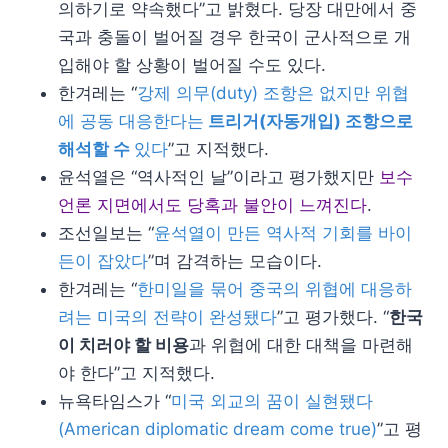
의하기로 약속했다”고 밝혔다. 당장 대만에서 중
국과 충돌이 벌어질 경우 한국이 군사적으로 개
입해야 할 상황이 벌어질 수도 있다.
한겨레는 “
강제 의무(duty) 조항은 없지만 위협
에 공동 대응한다는
트리거(자동개입) 조항으로
해석할 수
있다
”고 지적했다.
윤석열은 “역사적인 날”이라고 평가했지만
보수
언론 지면에서도 당혹과 불안이 느껴진다
.
조선일보는 “
윤석열이 만든 역사적 기회를 바이
든이 잡았다
”며 감격하는 모습이다.
한겨레는 “
한미일을 묶어 중국의 위협에 대응하
려는 미국의 전략이 완성됐다
”고 평가했다. “
한국
이 치러야 할 비용
과 위협에 대한 대책을 마련해
야 한다”고 지적했다.
뉴욕타임스가 “
미국 외교의 꿈이 실현됐다
(American diplomatic dream come true)
”고 평