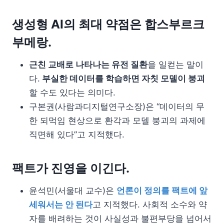
생성형 AI의 최대 약점은 합스부르크
부메랑.
근친 교배로 나타나는 유전 질환
을 일컫는 말이
다.
부실한 데이터를 학습하면 자칫 모델이 붕괴
할 수도 있다는 의미다.
구본권(사람과디지털연구소장)은 “데이터의 무
한 되먹임 현상으로 환각과 모델 붕괴의 과제에
직면해 있다”고 지적했다.
팩트가 진영을 이긴다.
윤석민(서울대 교수)은
언론이 정의를 팩트에 앞
세워서는 안 된다
고 지적했다. 사회적 소수와 약
자를 배려하는 것이 사실성과 불편부당을 넘어서