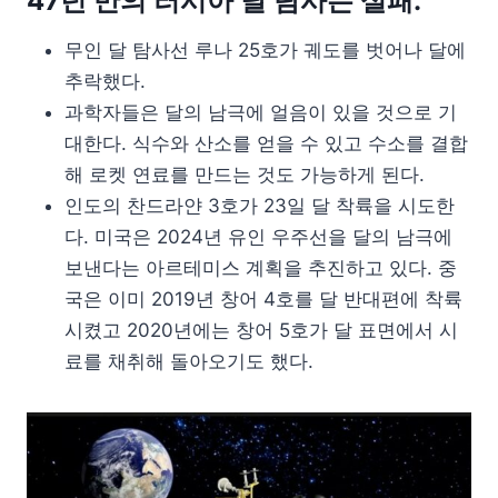
47년 만의 러시아 달 탐사는 실패.
무인 달 탐사선 루나 25호가 궤도를 벗어나 달에
추락했다.
과학자들은 달의 남극에 얼음이 있을 것으로 기
대한다. 식수와 산소를 얻을 수 있고 수소를 결합
해 로켓 연료를 만드는 것도 가능하게 된다.
인도의 찬드라얀 3호가 23일 달 착륙을 시도한
다. 미국은 2024년 유인 우주선을 달의 남극에
보낸다는 아르테미스 계획을 추진하고 있다. 중
국은 이미 2019년 창어 4호를 달 반대편에 착륙
시켰고 2020년에는 창어 5호가 달 표면에서 시
료를 채취해 돌아오기도 했다.