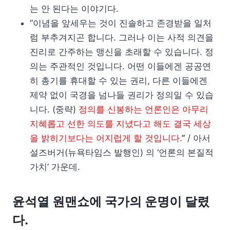
는 안 된다는 이야기다.
“이념을 앞세우는 것이 진솔하고 존경받을 일처
럼 부추겨지곤 합니다. 그러나 이는 사적 의견을
진리로 간주하는 맹신을 초래할 수 있습니다. 정
의는 주관적인 것입니다. 어떤 이들에겐 공공연
히 총기를 휴대할 수 있는 권리, 다른 이들에겐
제약 없이 국경을 넘나들 권리가 정의일 수 있습
니다. (중략)
정의를 신봉하는 언론인은 아무리
지혜롭고 선한 의도를 지녔다고 해도 결국 세상
을 밝히기보다는 어지럽게 할 것입니다.
”
/ 아서
설즈버거(뉴욕타임스 발행인) 의 ‘언론의 본질적
가치’ 가운데.
윤석열 원맨쇼에 국가의 운명이 달렸
다.