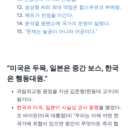
생성형 AI의 최대 약점은 합스부르크 부메랑.
팩트가 진영을 이긴다.
윤석열 원맨쇼에 국가의 운명이 달렸다.
“문제는 늘공이 아니라 어공이다.”
“미국은 두목, 일본은 중간 보스, 한국
은 행동대원.”
국립외교원 원장을 지낸 김준형(한동대 교수)의
평가다.
한국과 미국, 일본이 사실상 군사 동맹
을 맺었다.
조 바이든(미국 대통령)이 “우리는 이제 어떤 한
국가에 위협이 있으면 원인이 무엇이든 즉각 협