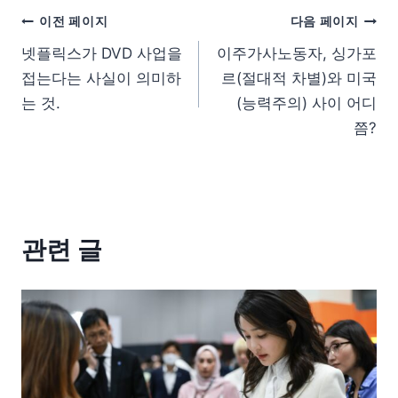
이전 페이지
다음 페이지
넷플릭스가 DVD 사업을
이주가사노동자, 싱가포
접는다는 사실이 의미하
르(절대적 차별)와 미국
는 것.
(능력주의) 사이 어디
쯤?
관련 글