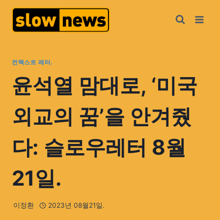
컨텍스트 레터.
윤석열 맘대로, ‘미국
외교의 꿈’을 안겨줬
다: 슬로우레터 8월
21일.
이정환
2023년 08월21일.