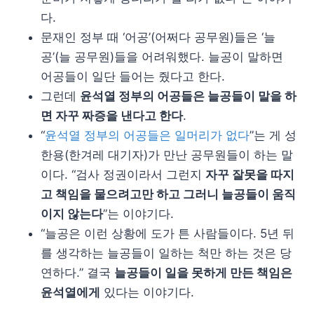
다.
문재인 정부 때 ‘어공’(어쩌다 공무원)들은 ‘늘
공’(늘 공무원)들을 어려워했다. 늘공이 말하면
어공들이 일단 들어는 줬다고 한다.
그런데
윤석열 정부의 어공들은 늘공들이 말을 하
면 자꾸 짜증을 낸다고 한다
.
“
윤석열 정부의 어공들은 일머리가 없다
”는 게 성
한용(한겨레 대기자)가 만난 공무원들이 하는 말
이다. “검사 정권이라서 그런지
자꾸 잘못을 따지
고 책임을 물으려고만 하고 그러니 늘공들이 움직
이지 않는다
”는 이야기다.
“늘공은 이런 상황에 도가 튼 사람들이다. 5년 뒤
를 생각하는 늘공들이 일하는 척만 하는 것은 당
연하다.” 결국
늘공들이 일을 못하게 만든 책임은
윤석열에게
있다는 이야기다.