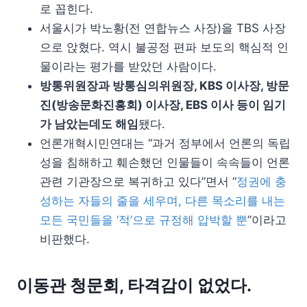
로 꼽힌다.
서울시가 박노황(전 연합뉴스 사장)을 TBS 사장
으로 앉혔다. 역시 불공정 편파 보도의 핵심적 인
물이라는 평가를 받았던 사람이다.
방통위원장과 방통심의위원장, KBS 이사장, 방문
진(방송문화진흥회) 이사장, EBS 이사 등이 임기
가 남았는데도 해임
됐다.
언론개혁시민연대는 “과거 정부에서 언론의 독립
성을 침해하고 훼손했던 인물들이 속속들이 언론
관련 기관장으로 복귀하고 있다”면서 “
정권에 충
성하는 자들의 줄을 세우며, 다른 목소리를 내는
모든 국민들을 ‘적’으로 규정해 압박할 뿐
”이라고
비판했다.
이동관 청문회, 타격감이 없었다.