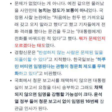
문제가 없었다는 게 아니다. 예전 같으면 물러났
을 사안인데
눙치는 정도가 보통이 아니
었다. 국
정원 사찰 논란에는 “처음에는 한두 번 가져오길
래 갖고 오지 말라고 했다”고 했고 기자들에게 전
화 격려를 했다는 문건을 두고는 “(대통령에게)
전화를 바꿔드린 적 있다”고 했다.
뭐가 문제인지
모르겠다는 태도
였다.
경향신문은 “
반성하지 않는 사람은 문제된 일을
되풀이할 수 있다
”고 지적했다. 한국일보는 “
하루
만 버티면 임명된다는 관행이 청문회 제도를 무력
화
하고 있다
”고 비판했다.
국회에서 청문 보고서를 채택하지 않으면 대통령
실이 보고서 요청을 다시 송부하고 그래도
채택
되지 않으면 임명을 강행할 가능성이 크다. 윤석
열 정부 들어 청문 보고서 없이 임명된 16번째
장
관급 인사가 된다.