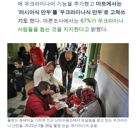
에 우크라이나어 기능을 추가했고
마트에서는
‘러시아식 만두’를 ‘우크라이나식 만두’로 고쳐쓰
기도
했다. 여론조사에서는
67%가 우크라이나
사람들을 돕는 것을 지지한다
고 밝혔다.
폴란드 퓨셰미실 기차역 인근 난민수용소에서 보살핌을 받고 있는 우크라이
나 난민들. 2022년 2월 28일 촬영 모습. 위키미디어 공용.