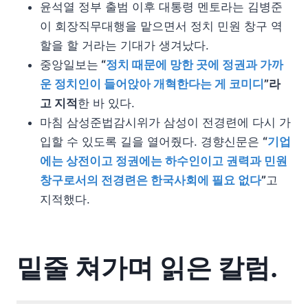
윤석열 정부 출범 이후 대통령 멘토라는 김병준
이 회장직무대행을 맡으면서 정치 민원 창구 역
할을 할 거라는 기대가 생겨났다.
중앙일보는
“
정치 때문에 망한 곳에 정권과 가까
운 정치인이 들어앉아 개혁한다는 게 코미디
”라
고 지적
한 바 있다.
마침 삼성준법감시위가 삼성이 전경련에 다시 가
입할 수 있도록 길을 열어줬다. 경향신문은
“
기업
에는 상전이고 정권에는 하수인이고 권력과 민원
창구로서의 전경련은 한국사회에 필요 없다
”
고
지적했다.
밑줄 쳐가며 읽은 칼럼.