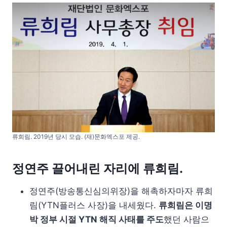
류희림. 2019년 당시 모습. (재)문화엑스포 제공.
정연주 끌어내린 자리에 류희림.
정연주(방송통신심의위장)을 해촉하자마자 류희
림(YTN플러스 사장)을 내세웠다.
류희림은 이명
박 정부 시절 YTN 해직 사태를 주도
했던 사람으