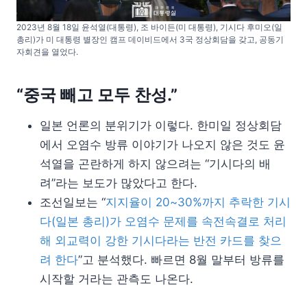
2023년 8월 18일 윤석열(대통령), 조 바이든(미 대통령), 기시다 후미오(일
총리)가 미 대통령 별장인 캠프 데이비드에서 3국 정상회담을 갖고, 공동기
자회견을 열었다.
“중국 빼고 모두 찬성.”
일본 언론의 분위기가 이렇다. 한미일 정상회담
에서 오염수 방류 이야기가 나오지 않은 것도 윤
석열을 곤란하게 하지 않으려는 “기시다의 배
려”라는 보도가 많았다고 한다.
조선일보는 “
지지율이 20~30%까지 추락한 기시
다(일본 총리)가 오염수 문제를 속전속결로 처리
해 외교력이 강한 기시다라는 반전 카드를 찾으
려 한다
”고 분석했다. 빠르면 8월 말부터 방류를
시작할 거라는 관측도 나온다.