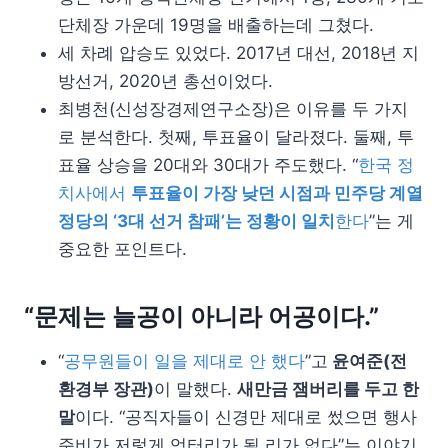
단체장 가운데 19명을 배출하는데 그쳤다.
세 차례 압승도 있었다. 2017년 대선, 2018년 지
방선거, 2020년 총선이었다.
최병천(신성장경제연구소장)은 이유를 두 가지
로 분석한다. 첫째, 투표율이 달라졌다. 둘째, 투
표율 상승을 20대와 30대가 주도했다. “
한국 정
치사에서
투표율이 가장 낮던 시점과 민주당 계열
정당의 ‘3대 선거 참패’는 정황이 일치
한다
”는 게
중요한 포인트다.
“문제는 늘공이 아니라 어공이다.”
“
공무원들이 일을 제대로 안 했다
”고
윤여준(전
환경부 장관)
이 말했다.
새만금 잼버리를 두고 한
말
이다. “공직자들이 신경만 제대로 썼으면 행사
준비가 저렇게 엉터리가 될 리가 없다”는 이야기