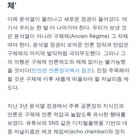
체’
이제 윤석열이 물러나고 새로운 정권이 들어섰다. 여
기서 우리는 한 발 더 나아가야 한다. 우리가 보낸 것
은 윤석열이 아니라 구체제(Ancien Régime) 그 자체
여야 한다. 윤석열 정권이 보여준 언론 장악과 탄압은
구체제의 마지막 발악처럼 극악무도했다. 그러나 그
의 악행은 구체제 언론제도와 매체 없이는 불가능했
을 것이다(
민언련 언론장악백서 참조
). 진정 주목해야
할 것은 구체제 이후 새롭게 떠올라야 할 저널리즘 제
도다.
지난 3년 윤석열 정권에서 주류 공론장의 지식인과
언론은 구체제 언론 억압과 놀랍도록 유사한 행태를
보였다. 유튜브와 SNS 같은 디지털플랫폼 기반의 대
중 저널리즘은 에코 체임버(echo chamber)와 정치