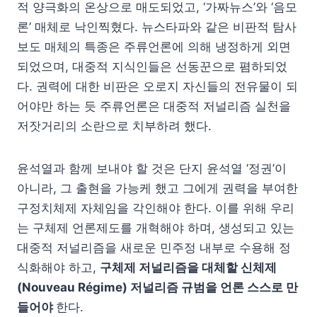
적 양극화의 온상으로 매도되었고, ‘가짜뉴스’와 ‘음모
론’ 매체로 낙인찍혔다. 뉴스타파와 같은 비판적 탐사
보도 매체의 특종은 주류언론에 의해 냉정하게 외면
되었으며, 대중적 지식인들은 선동꾼으로 폄하되었
다. 권력에 대한 비판은 오로지 자신들의 전유물이 되
어야만 하는 듯 주류언론은 대중적 저널리즘 실천을
저잣거리의 소란으로 치부하려 했다.
윤석열과 함께 보내야 할 것은 단지 윤석열 ‘정권’이
아니라, 그 출현을 가능케 했고 그에게 권력을 부여한
구정치체제 자체임을 각인해야 한다. 이를 위해 우리
는 구체제 언론제도를 개혁해야 하며, 생성되고 있는
대중적 저널리즘을 새로운 민주정 내부로 수용해 정
식화해야 하고,
구체제 저널리즘을 대체할 신체제
(Nouveau Régime) 저널리즘 규범을 언론 스스로 만
들어야
한다.