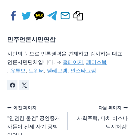
민주언론시민연합
시민의 눈으로 언론권력을 견제하고 감시하는 대표
언론시민단체입니다. →
홈페이지
,
페이스북
,
유튜브
,
트위터
,
텔레그램
,
인스타그램
이전 페이지
다음 페이지
“안전한 물건” 공인중개
사회주택, 마치 버스나
사들이 전세 사기 공범
택시처럼!