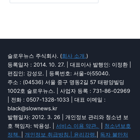
슬로우뉴스 주식회사. (
회사 소개.
)
등록일자 : 2014. 10. 27. | 대표이사 발행인: 이정환 |
편집인: 강성모. | 등록번호: 서울-아55040.
주소 : (04536) 서울 중구 명동2길 57 태평양빌딩
1002호 슬로우뉴스. | 사업자 등록 : 731-86-02969
| 전화 : 0507-1328-1033 | 대표 이메일 :
black@slownews.kr
발행일자: 2012. 3. 26 | 개인정보 관리와 청소년 보
호 책임자: 박용성. |
서비스 이용 약관.
|
청소년보호
정책.
|
개인정보 취급방침.|
윤리강령.
|
독자 불만처