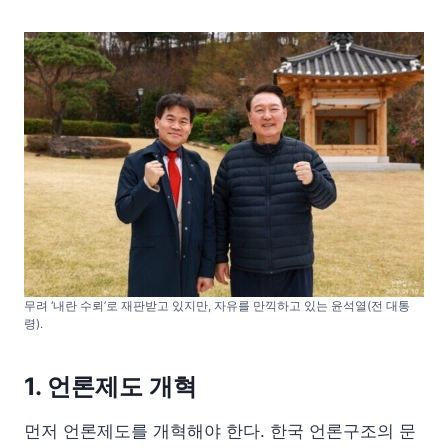
무려 ‘내란 수뢰’로 재판받고 있지만, 자유를 만끽하고 있는 윤석열(전 대통
령).
1.
언론제도 개혁
먼저 언론제도를 개혁해야 한다. 한국 언론구조의 문