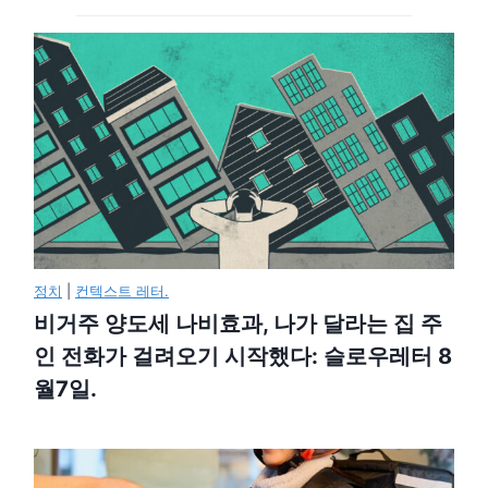
정치
|
컨텍스트 레터.
비거주 양도세 나비효과, 나가 달라는 집 주
인 전화가 걸려오기 시작했다: 슬로우레터 8
월7일.