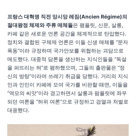
프랑스 대혁명 직전 앙시앙 레짐(Ancien Régime)의
절대왕정 체제와 주류 매체들
은 팸플릿, 신문, 살롱,
카페 같은 새로운 언론 공간을 체계적으로 탄압했다.
정치와 결합된 구체제 언론은 이들 신생 매체를 “문자
폭동”이라 규정하며 국가안보를 위협하는 괴담으로
매도했다. 대중적 담론을 생산하는 지식인들을 “독설
을 퍼뜨리는 혀”로 폄하했으며, 그들의 출판물은 “정
신의 방탕”이라며 쓰레기 취급을 당했다. 거리의 지식
인과 인민이 카페에 모여 국가를 비판할 때면, 이들을
“역모의 씨앗”이라 경고하면서 살롱과 팜플릿에 좌우
되던 여론을 “허위 여론”으로 규정하고 검열과 처벌로
대응했다.