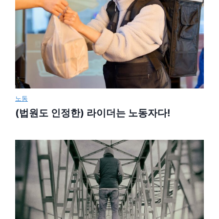
노동
(법원도 인정한) 라이더는 노동자다!