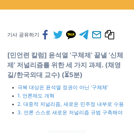
기사 공유하기
[민언련 칼럼]
윤석열 ‘구체제’ 끝낼 ‘신체
제’ 저널리즘
를 위한 세 가지 과제. (
채영
길/한국외대 교수)
(⏳5분)
극복 대상은 윤석열 정권이 아닌 ‘구체체’
1. 언론제도 개혁
2. 대중적 저널리즘, 새로운 민주정 내부로 수용
3. 언론 스스로 새로운 저널리즘 규범 구축해야