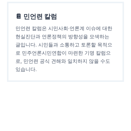
📔 민언련 칼럼
민언련 칼럼은 시민사회·언론계 이슈에 대한
현실진단과 언론정책의 방향성을 모색하는
글입니다. 시민들과 소통하고 토론할 목적으
로 민주언론시민연합이 마련한 기명 칼럼으
로, 민언련 공식 견해와 일치하지 않을 수도
있습니다.