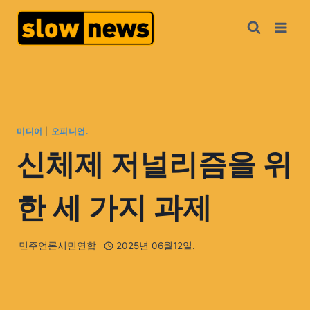
미디어
|
오피니언.
신체제 저널리즘을 위
한 세 가지 과제
민주언론시민연합
2025년 06월12일.