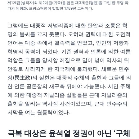
제1계급(성직자)와 제2계급(귀족)을 업은 제3계급(평민)을 그린 한 무명 작
가의 에칭화. 프랑스혁명이 발발한 1789년 그림이다.
그럼에도 대중적 저널리즘에 대한 탄압과 조롱은 혁
명의 불씨를 끄지 못했다. 오히려 권력에 대한 도전적
언어는 대중 속에서 결속력을 얻었고, 인민의 저항과
혁명의 동력이 되었다. 기존 권력과 언론에 의한 여론
억압은 그들을 앙시앙 레짐으로 밀어 넣어 역사의 뒤
안길로 사라지게 한 자극제에 불과했다. 새로운 민주
정(民主政)의 실현은 대중적 주체의 출현과 그들에 의
한 언론 공론장의 재구축 뒤에야 가능했다. 시민 주체
에 의한 대중적 저널리즘 실험들은 근대 저널리즘의
출현을 알리는 역사적 사건이었으며, 근대 민주주의
서막을 여는 원동력이었다.
극복 대상은
윤석열 정권이 아닌 ‘구체