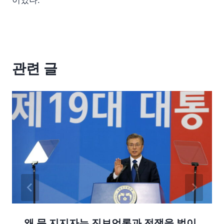
이었나.
관련 글
왜 문 지지자는 진보언론과 전쟁을 벌이