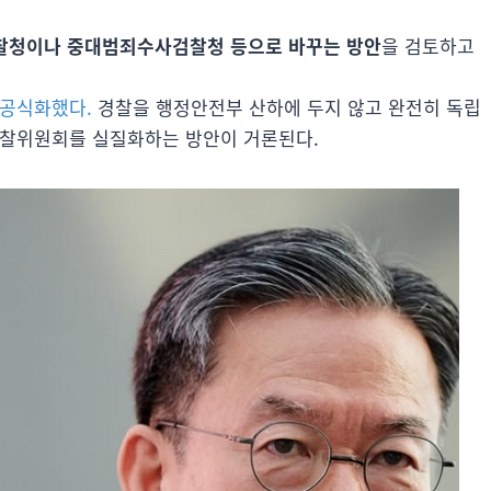
찰청이나 중대범죄수사검찰청 등으로 바꾸는 방안
을 검토하고
 공식화했다.
경찰을 행정안전부 산하에 두지 않고 완전히 독립
경찰위원회를 실질화하는 방안이 거론된다.