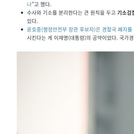
나
”고 했다.
수사와 기소를 분리한다는 큰 원칙을 두고
기소검
있다.
윤호중(행정안전부 장관 후보자)은 경찰국 폐지를
시킨다는 게 이재명(대통령)의 공약이었다. 국가