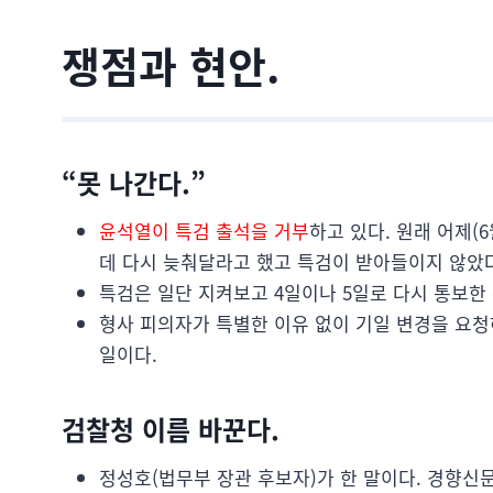
쟁점과 현안.
“못 나간다.”
윤석열이 특검 출석을 거부
하고 있다. 원래 어제(
데 다시 늦춰달라고 했고 특검이 받아들이지 않았다
특검은 일단 지켜보고 4일이나 5일로 다시 통보한
형사 피의자가 특별한 이유 없이 기일 변경을 요
일이다.
검찰청 이름 바꾼다.
정성호(법무부 장관 후보자)가 한 말이다. 경향신문