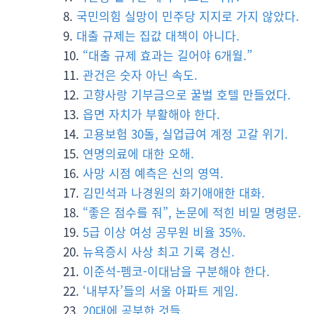
국민의힘 실망이 민주당 지지로 가지 않았다.
대출 규제는 집값 대책이 아니다.
“대출 규제 효과는 길어야 6개월.”
관건은 숫자 아닌 속도.
고향사랑 기부금으로 꿀벌 호텔 만들었다.
읍면 자치가 부활해야 한다.
고용보험 30돌, 실업급여 계정 고갈 위기.
연명의료에 대한 오해.
사망 시점 예측은 신의 영역.
김민석과 나경원의 화기애애한 대화.
“좋은 점수를 줘”, 논문에 적힌 비밀 명령문.
5급 이상 여성 공무원 비율 35%.
뉴욕증시 사상 최고 기록 경신.
이준석-펨코-이대남을 구분해야 한다.
‘내부자’들의 서울 아파트 게임.
20대에 공부한 것들.