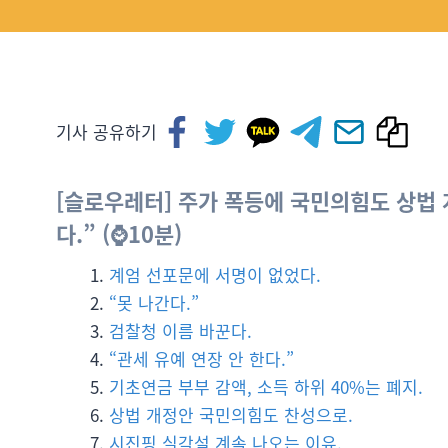
기사 공유하기
[슬로우레터] 주가 폭등에 국민의힘도 상법 
다.” (⌚10분)
계엄 선포문에 서명이 없었다.
“못 나간다.”
검찰청 이름 바꾼다.
“관세 유예 연장 안 한다.”
기초연금 부부 감액, 소득 하위 40%는 폐지.
상법 개정안 국민의힘도 찬성으로.
시진핑 실각설 계속 나오는 이유.