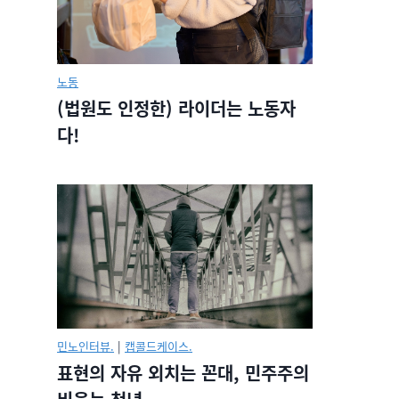
노동
(법원도 인정한) 라이더는 노동자
다!
민노인터뷰.
|
캡콜드케이스.
표현의 자유 외치는 꼰대, 민주주의