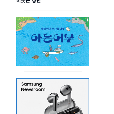
비웃는 청년