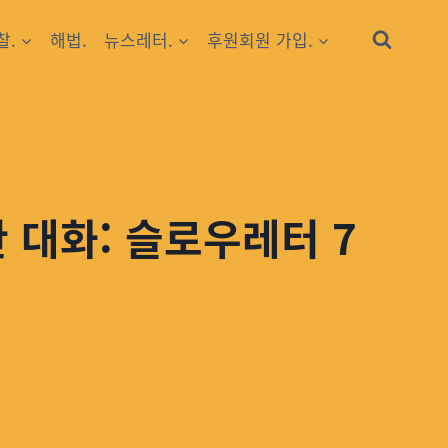
찰.
해법.
뉴스레터.
후원회원 가입.
 대화: 슬로우레터 7