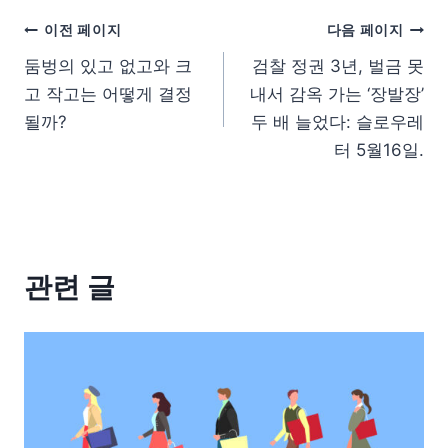
이전 페이지
다음 페이지
둠벙의 있고 없고와 크
검찰 정권 3년, 벌금 못
고 작고는 어떻게 결정
내서 감옥 가는 ‘장발장’
될까?
두 배 늘었다: 슬로우레
터 5월16일.
관련 글