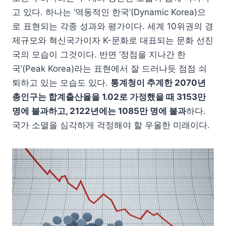
고 있다. 하나는 ‘역동적인 한국’(Dynamic Korea)으
로 표현되는 각종 성과와 평가이다. 세계 10위권의 경
제규모와 혁신국가이자 K-문화로 대표되는 문화 선진
국의 모습이 그것이다. 반면 ‘정점을 지나간 한
국’(Peak Korea)라는 표현에서 잘 드러나듯 점점 쇠
퇴하고 있는 모습도 있다.
통계청이 추계한 2070년
총인구는 합계출산율을 1.02로 가정했을 때 3153만
명에 불과하고, 2122년에는 1085만 명에 불과
하다.
국가 소멸을 심각하게 걱정해야 할 우울한 미래이다.