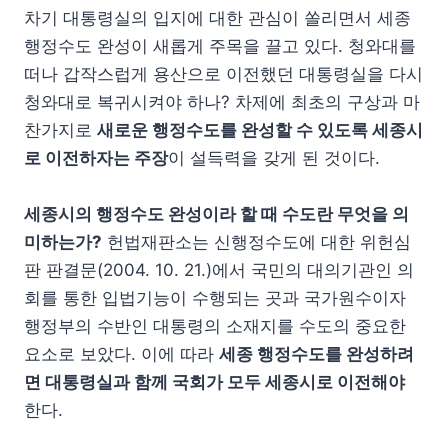
차기 대통령실의 입지에 대한 관심이 쏠리면서 세종
행정수도 완성이 새롭게 주목을 끌고 있다. 청와대를
떠나 갑작스럽게 용산으로 이전했던 대통령실을 다시
청와대로 복귀시켜야 하나? 차제에 최초의 구상과 마
찬가지로
새로운 행정수도를 완성할 수 있도록 세종시
로 이전하자는 주장
이 설득력을 갖게 된 것이다.
세종시의 행정수도 완성이라 할 때 수도란 무엇을 의
미하는가?
헌법재판소는 신행정수도에 대한 위헌심
판 판결문(2004. 10. 21.)에서 국민의 대의기관인 의
회를 통한 입법기능이 수행되는 곳과 국가원수이자
행정부의 수반인 대통령의 소재지를 수도의 중요한
요소로 보았다. 이에 따라
세종 행정수도를 완성하려
면 대통령실과 함께 국회가 모두 세종시로 이전해야
한다.