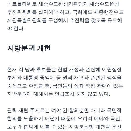
콘트롤타워로 세종수도완성기획단과 세종수도완성
추진위원회를 설치해야 하고, 국회에도 세종행정수도
지원특별위원회를 구성해서 추진력을 갖도록 유도해
야 한다.
지방분권 개헌
현재 각 당과 후보들은 헌법 개정과 관련해 이원집정
부제와 대통령 중임제 등 권력 재편과 관련된 쟁점을
중심으로 주장할 뿐, 국민들의 삶과 직접 관련이 있는
지방분권에 대해서는 언급조차 하지 않고 있다.
권력 재편 주제로는 여야 간 합의뿐만 아니라 국민적
합의를 도출하기 어렵기 때문에 오히려 여야와 국민
모두가 합의에 이를 수 있는 지방분권형 개헌을 우선