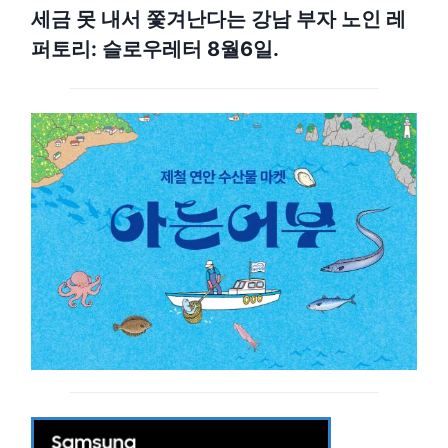
세금 못 내서 쫓겨난다는 강남 부자 노인 레
퍼토리: 슬로우레터 8월6일.