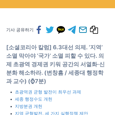
기사 공유하기
[소셜코리아 칼럼] 6.3대선 의제. ‘지역’
소멸 막아야 ‘국가’ 소멸 피할 수 있다. 의
제 초광역 경제권 키워 공간의 서열화·신
분화 해소하라. (
변창흠 / 세종대 행정학
과 교수
) (⌚7분)
초광역권 균형 발전이 최우선 과제
세종 행정수도 개헌
지방분권 개헌
지역 균형발전, 세 가지 실행정책 제안