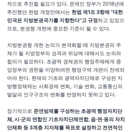
적으로 추진할 필요가 있다. 문재인 정부가 2018년에
추진했던 헌법 개정안에서는
헌법 제1조 3항에 “대한
민국은 지방분권국가를 지향한다”고 규정
하고 있었으
므로, 분권형 개헌에 중요한 기준이 될 수 있다.
지방분권형 개헌 논의가 본격화할 때 지방분권의 주
체가 될 지방정부의 성격과 위상에 대해서도 논의와
합의가 필요하다. 초광역 경제권의 행정주체에게 중
앙정부의 권한을 이양하려면 행정구역 개편이 전제되
어야 한다. 현재의 기초와 광역자치단체로 구성된 지
방행정체제는 사회경제 변화, 기술 변화, 교통통신의
발달과 인구구조의 변화를 반영하지 못하고 있다.
장기적으로
준연방제를 구성하는 초광역 행정자치단
체, 시·군의 연합인 기초자치단체연합, 읍·면·동의 자치
단체화 등 3계층 지자체를 목표로 설정하고 전면적인