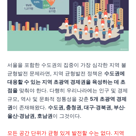
서울을 포함한 수도권의 집중이 가장 심각한 지역 불
균형발전 문제라면, 지역 균형발전 정책은
수도권에
대응할 수 있는 지역 초광역 경제권을 육성하는 데 초
점을
맞춰야 한다. 다행히 우리나라에는 인구 및 경제
규모, 역사 및 문화적 정통성을 갖춘
5개 초광역 경제
권
이 존재해왔다.
수도권, 충청권, 대구·경북권, 부산·
울산·경남권, 호남권
이 그것이다.
모든 공간 단위가 균형 있게 발전할 수는 없다.
지역